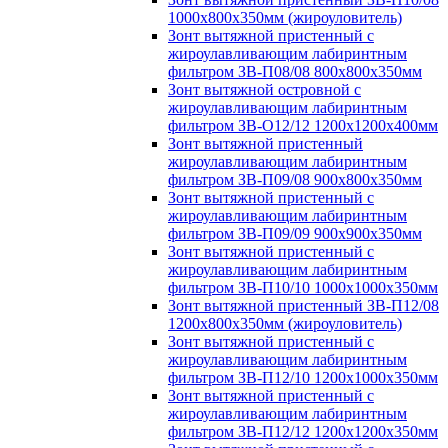
1000х800х350мм (жироуловитель)
Зонт вытяжной пристенный с
жироулавливающим лабиринтным
фильтром ЗВ-П08/08 800х800х350мм
Зонт вытяжной островной с
жироулавливающим лабиринтным
фильтром ЗВ-О12/12 1200х1200х400мм
Зонт вытяжной пристенный
жироулавливающим лабиринтным
фильтром ЗВ-П09/08 900х800х350мм
Зонт вытяжной пристенный с
жироулавливающим лабиринтным
фильтром ЗВ-П09/09 900х900х350мм
Зонт вытяжной пристенный с
жироулавливающим лабиринтным
фильтром ЗВ-П10/10 1000х1000х350мм
Зонт вытяжной пристенный ЗВ-П12/08
1200х800х350мм (жироуловитель)
Зонт вытяжной пристенный с
жироулавливающим лабиринтным
фильтром ЗВ-П12/10 1200х1000х350мм
Зонт вытяжной пристенный с
жироулавливающим лабиринтным
фильтром ЗВ-П12/12 1200х1200х350мм