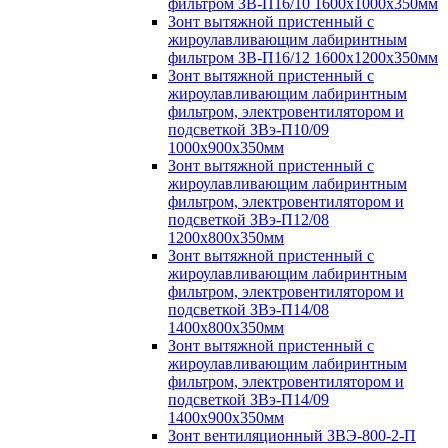
фильтром ЗВ-П16/10 1600х1000х350мм
Зонт вытяжной пристенный с
жироулавливающим лабиринтным
фильтром ЗВ-П16/12 1600х1200х350мм
Зонт вытяжной пристенный с
жироулавливающим лабиринтным
фильтром, электровентилятором и
подсветкой ЗВэ-П10/09
1000х900х350мм
Зонт вытяжной пристенный с
жироулавливающим лабиринтным
фильтром, электровентилятором и
подсветкой ЗВэ-П12/08
1200х800х350мм
Зонт вытяжной пристенный с
жироулавливающим лабиринтным
фильтром, электровентилятором и
подсветкой ЗВэ-П14/08
1400х800х350мм
Зонт вытяжной пристенный с
жироулавливающим лабиринтным
фильтром, электровентилятором и
подсветкой ЗВэ-П14/09
1400х900х350мм
Зонт вентиляционный ЗВЭ-800-2-П