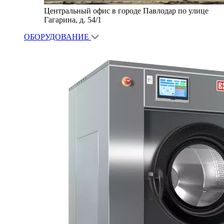
Центральный офис в городе Павлодар по улице
Гагарина, д. 54/1
ОБОРУДОВАНИЕ