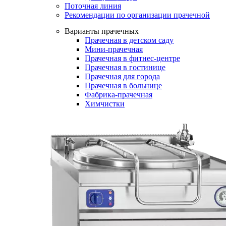
Поточная линия
Рекомендации по организации прачечной
Варианты прачечных
Прачечная в детском саду
Мини-прачечная
Прачечная в фитнес-центре
Прачечная в гостинице
Прачечная для города
Прачечная в больнице
Фабрика-прачечная
Химчистки