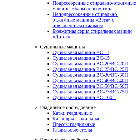
Подрессоренные стирально-отжимные
машины «Барьерного» типа
Неподрессоренные стирально-
отжимные машины «Вега» с
повышенным отжимом
Бюджетная серия стиральных машин
«Лотос»
Сушильные машины
Сушильная машина ВС-11
Сушильная машина ВС-15
Сушильная машина ВС-20/ВС-20П
Сушильная машина ВС-25/ВС-25П
Сушильная машина ВС-30/ВС-30П
Сушильная машина ВС-40/ВС-40П
Сушильная машина ВС-50/ВС-50П
Сушильная машина ВС-75/ВС-75П
Сушильная машина ВС-100П
Гладильное оборудование
Катки гладильные
Каландры гладильные
Прессы гладильные
Гладильные столы
Центрифуги для белья