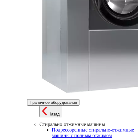
Прачечное оборудование
Назад
Стирально-отжимные машины
Подрессоренные стирально-отжимные
машины с полным отжимом