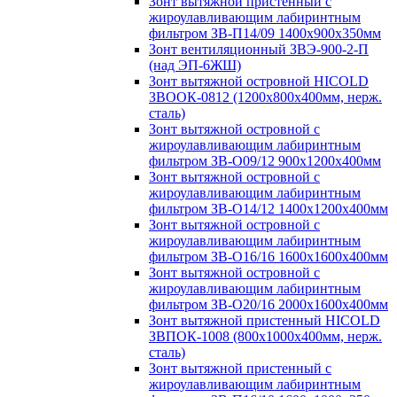
Зонт вытяжной пристенный с
жироулавливающим лабиринтным
фильтром ЗВ-П14/09 1400х900х350мм
Зонт вентиляционный ЗВЭ-900-2-П
(над ЭП-6ЖШ)
Зонт вытяжной островной HICOLD
ЗВООК-0812 (1200х800x400мм, нерж.
сталь)
Зонт вытяжной островной с
жироулавливающим лабиринтным
фильтром ЗВ-О09/12 900х1200х400мм
Зонт вытяжной островной с
жироулавливающим лабиринтным
фильтром ЗВ-О14/12 1400х1200х400мм
Зонт вытяжной островной с
жироулавливающим лабиринтным
фильтром ЗВ-О16/16 1600х1600х400мм
Зонт вытяжной островной с
жироулавливающим лабиринтным
фильтром ЗВ-О20/16 2000х1600х400мм
Зонт вытяжной пристенный HICOLD
ЗВПОК-1008 (800х1000х400мм, нерж.
сталь)
Зонт вытяжной пристенный с
жироулавливающим лабиринтным