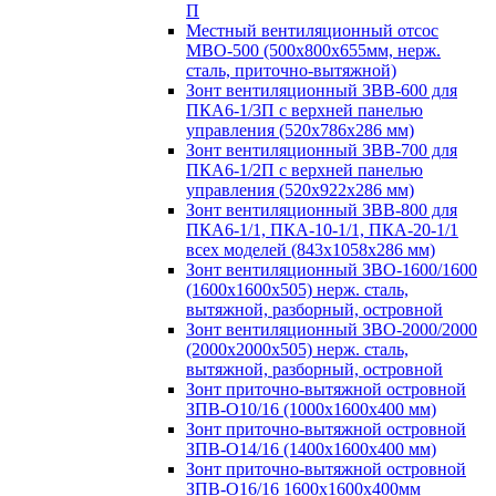
П
Местный вентиляционный отсос
МВО-500 (500х800х655мм, нерж.
сталь, приточно-вытяжной)
Зонт вентиляционный ЗВВ-600 для
ПКА6-1/3П с верхней панелью
управления (520х786х286 мм)
Зонт вентиляционный ЗВВ-700 для
ПКА6-1/2П с верхней панелью
управления (520х922х286 мм)
Зонт вентиляционный ЗВВ-800 для
ПКА6-1/1, ПКА-10-1/1, ПКА-20-1/1
всех моделей (843х1058х286 мм)
Зонт вентиляционный ЗВО-1600/1600
(1600х1600х505) нерж. сталь,
вытяжной, разборный, островной
Зонт вентиляционный ЗВО-2000/2000
(2000х2000х505) нерж. сталь,
вытяжной, разборный, островной
Зонт приточно-вытяжной островной
ЗПВ-О10/16 (1000х1600х400 мм)
Зонт приточно-вытяжной островной
ЗПВ-О14/16 (1400х1600х400 мм)
Зонт приточно-вытяжной островной
ЗПВ-О16/16 1600х1600х400мм