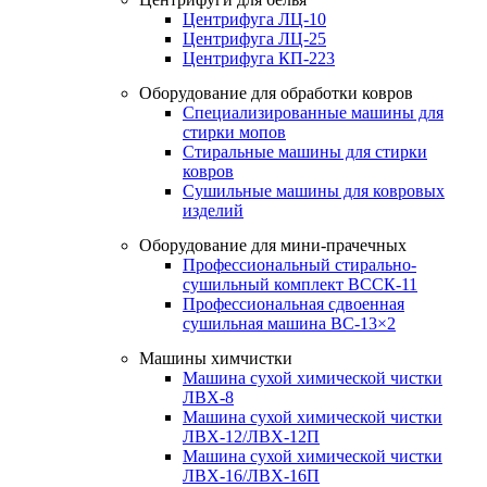
Центрифуга ЛЦ-10
Центрифуга ЛЦ-25
Центрифуга КП-223
Оборудование для обработки ковров
Специализированные машины для
стирки мопов
Стиральные машины для стирки
ковров
Сушильные машины для ковровых
изделий
Оборудование для мини-прачечных
Профессиональный стирально-
сушильный комплект ВССК-11
Профессиональная сдвоенная
сушильная машина ВС-13×2
Машины химчистки
Машина сухой химической чистки
ЛВХ-8
Машина сухой химической чистки
ЛВХ-12/ЛВХ-12П
Машина сухой химической чистки
ЛВХ-16/ЛВХ-16П