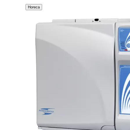
Horeca