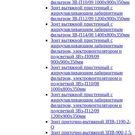
фильтром ЗВ-П10/09 1000х900х350мм
Зонт вытяжной пристенный с
жироулавливающим лабиринтным
фильтром ЗВ-П12/09 1200х900х350мм
Зонт вытяжной пристенный с
жироулавливающим лабиринтным
фильтром ЗВ-П14/08 1400х800х350мм
Зонт вытяжной пристенный с
жироулавливающим лабиринтным
фильтром, электровентилятором и
подсветкой ЗВэ-П09/09
900х900х350мм
Зонт вытяжной пристенный с
жироулавливающим лабиринтным
фильтром, электровентилятором и
подсветкой ЗВэ-П10/08
1000х800х350мм
Зонт вытяжной пристенный с
жироулавливающим лабиринтным
фильтром, электровентилятором и
подсветкой ЗВэ-П12/09
1200х900х350мм
Зонт приточно-вытяжной ЗПВ-1100-2-
О
Зонт приточно-вытяжной ЗПВ-900-1,5-