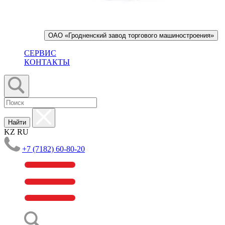
ОАО «Гродненский завод торгового машиностроения»
СЕРВИС
КОНТАКТЫ
Найти
KZ
RU
+7 (7182) 60-80-20