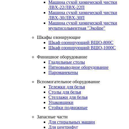
Машина сухой химической чистки
ЛВХ-22/ЛВХ-22П
Машина сухой химической чистки
ЛВХ-30/ЛВХ-30П
Машина сухой химической чистки
мультисольвентная "Экоline"
Шкафы озонирующие
Шкаф озонирующий ВШО-800С
Шкаф озонирующий ВШО-1000С
Финишное оборудование
Гладильные столы
Пятновыводное оборудование
Пароманекены
Вспомогательное оборудование
Тележки для белья
Столы для белья
Стеллажи для белья
Упаковщики
Стойки подвижные
Запасные части
Для стиральных машин
Для центрифуг