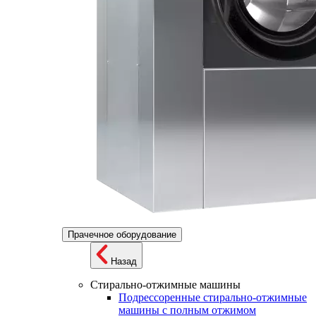
Прачечное оборудование
Назад
Стирально-отжимные машины
Подрессоренные стирально-отжимные
машины с полным отжимом