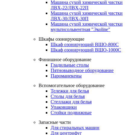
Машина сухой химической чистки
ЛВХ-22/ЛВХ-22П
Машина сухой химической чистки
ЛВХ-30/ЛВХ-30П
Машина сухой химической чистки
мультисольвентная "Экоline"
Шкафы озонирующие
Шкаф озонирующий ВШО-800С
Шкаф озонирующий ВШО-1000С
Финишное оборудование
Гладильные столы
Пятновыводное оборудование
Пароманекены
Вспомогательное оборудование
Тележки для белья
Столы для белья
Стеллажи для белья
Упаковщики
Стойки подвижные
Запасные части
Для стиральных машин
Для центрифуг