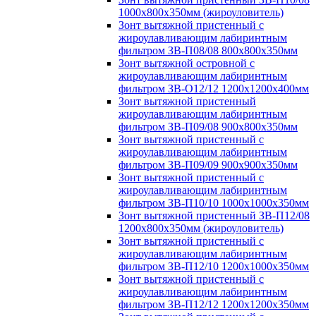
1000х800х350мм (жироуловитель)
Зонт вытяжной пристенный с
жироулавливающим лабиринтным
фильтром ЗВ-П08/08 800х800х350мм
Зонт вытяжной островной с
жироулавливающим лабиринтным
фильтром ЗВ-О12/12 1200х1200х400мм
Зонт вытяжной пристенный
жироулавливающим лабиринтным
фильтром ЗВ-П09/08 900х800х350мм
Зонт вытяжной пристенный с
жироулавливающим лабиринтным
фильтром ЗВ-П09/09 900х900х350мм
Зонт вытяжной пристенный с
жироулавливающим лабиринтным
фильтром ЗВ-П10/10 1000х1000х350мм
Зонт вытяжной пристенный ЗВ-П12/08
1200х800х350мм (жироуловитель)
Зонт вытяжной пристенный с
жироулавливающим лабиринтным
фильтром ЗВ-П12/10 1200х1000х350мм
Зонт вытяжной пристенный с
жироулавливающим лабиринтным
фильтром ЗВ-П12/12 1200х1200х350мм