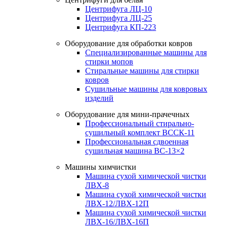
Центрифуга ЛЦ-10
Центрифуга ЛЦ-25
Центрифуга КП-223
Оборудование для обработки ковров
Специализированные машины для
стирки мопов
Стиральные машины для стирки
ковров
Сушильные машины для ковровых
изделий
Оборудование для мини-прачечных
Профессиональный стирально-
сушильный комплект ВССК-11
Профессиональная сдвоенная
сушильная машина ВС-13×2
Машины химчистки
Машина сухой химической чистки
ЛВХ-8
Машина сухой химической чистки
ЛВХ-12/ЛВХ-12П
Машина сухой химической чистки
ЛВХ-16/ЛВХ-16П