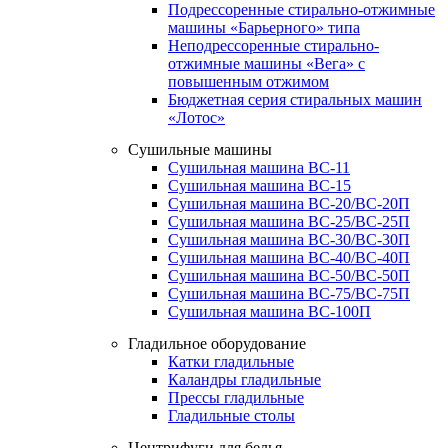
Подрессоренные стирально-отжимные
машины «Барьерного» типа
Неподрессоренные стирально-
отжимные машины «Вега» с
повышенным отжимом
Бюджетная серия стиральных машин
«Лотос»
Сушильные машины
Сушильная машина ВС-11
Сушильная машина ВС-15
Сушильная машина ВС-20/ВС-20П
Сушильная машина ВС-25/ВС-25П
Сушильная машина ВС-30/ВС-30П
Сушильная машина ВС-40/ВС-40П
Сушильная машина ВС-50/ВС-50П
Сушильная машина ВС-75/ВС-75П
Сушильная машина ВС-100П
Гладильное оборудование
Катки гладильные
Каландры гладильные
Прессы гладильные
Гладильные столы
Центрифуги для белья