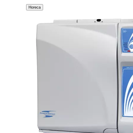
Horeca