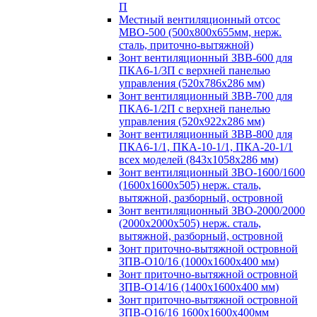
П
Местный вентиляционный отсос
МВО-500 (500х800х655мм, нерж.
сталь, приточно-вытяжной)
Зонт вентиляционный ЗВВ-600 для
ПКА6-1/3П с верхней панелью
управления (520х786х286 мм)
Зонт вентиляционный ЗВВ-700 для
ПКА6-1/2П с верхней панелью
управления (520х922х286 мм)
Зонт вентиляционный ЗВВ-800 для
ПКА6-1/1, ПКА-10-1/1, ПКА-20-1/1
всех моделей (843х1058х286 мм)
Зонт вентиляционный ЗВО-1600/1600
(1600х1600х505) нерж. сталь,
вытяжной, разборный, островной
Зонт вентиляционный ЗВО-2000/2000
(2000х2000х505) нерж. сталь,
вытяжной, разборный, островной
Зонт приточно-вытяжной островной
ЗПВ-О10/16 (1000х1600х400 мм)
Зонт приточно-вытяжной островной
ЗПВ-О14/16 (1400х1600х400 мм)
Зонт приточно-вытяжной островной
ЗПВ-О16/16 1600х1600х400мм