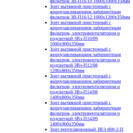
фильтром ЗВ-П16/10 1600х1000х350мм
Зонт вытяжной пристенный с
жироулавливающим лабиринтным
фильтром ЗВ-П16/12 1600х1200х350мм
Зонт вытяжной пристенный с
жироулавливающим лабиринтным
фильтром, электровентилятором и
подсветкой ЗВэ-П10/09
1000х900х350мм
Зонт вытяжной пристенный с
жироулавливающим лабиринтным
фильтром, электровентилятором и
подсветкой ЗВэ-П12/08
1200х800х350мм
Зонт вытяжной пристенный с
жироулавливающим лабиринтным
фильтром, электровентилятором и
подсветкой ЗВэ-П14/08
1400х800х350мм
Зонт вытяжной пристенный с
жироулавливающим лабиринтным
фильтром, электровентилятором и
подсветкой ЗВэ-П14/09
1400х900х350мм
Зонт вентиляционный ЗВЭ-800-2-П