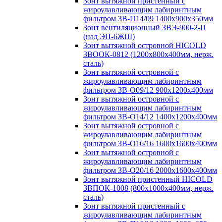
Зонт вытяжной пристенный с
жироулавливающим лабиринтным
фильтром ЗВ-П14/09 1400х900х350мм
Зонт вентиляционный ЗВЭ-900-2-П
(над ЭП-6ЖШ)
Зонт вытяжной островной HICOLD
ЗВООК-0812 (1200х800x400мм, нерж.
сталь)
Зонт вытяжной островной с
жироулавливающим лабиринтным
фильтром ЗВ-О09/12 900х1200х400мм
Зонт вытяжной островной с
жироулавливающим лабиринтным
фильтром ЗВ-О14/12 1400х1200х400мм
Зонт вытяжной островной с
жироулавливающим лабиринтным
фильтром ЗВ-О16/16 1600х1600х400мм
Зонт вытяжной островной с
жироулавливающим лабиринтным
фильтром ЗВ-О20/16 2000х1600х400мм
Зонт вытяжной пристенный HICOLD
ЗВПОК-1008 (800х1000х400мм, нерж.
сталь)
Зонт вытяжной пристенный с
жироулавливающим лабиринтным