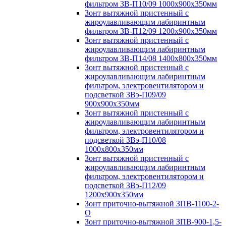
фильтром ЗВ-П10/09 1000х900х350мм
Зонт вытяжной пристенный с
жироулавливающим лабиринтным
фильтром ЗВ-П12/09 1200х900х350мм
Зонт вытяжной пристенный с
жироулавливающим лабиринтным
фильтром ЗВ-П14/08 1400х800х350мм
Зонт вытяжной пристенный с
жироулавливающим лабиринтным
фильтром, электровентилятором и
подсветкой ЗВэ-П09/09
900х900х350мм
Зонт вытяжной пристенный с
жироулавливающим лабиринтным
фильтром, электровентилятором и
подсветкой ЗВэ-П10/08
1000х800х350мм
Зонт вытяжной пристенный с
жироулавливающим лабиринтным
фильтром, электровентилятором и
подсветкой ЗВэ-П12/09
1200х900х350мм
Зонт приточно-вытяжной ЗПВ-1100-2-
О
Зонт приточно-вытяжной ЗПВ-900-1,5-