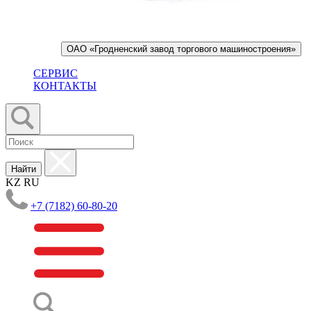
ОАО «Гродненский завод торгового машиностроения»
СЕРВИС
КОНТАКТЫ
Найти
KZ
RU
+7 (7182) 60-80-20