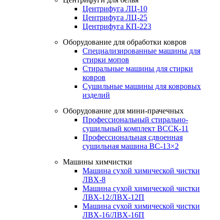
Центрифуга ЛЦ-10
Центрифуга ЛЦ-25
Центрифуга КП-223
Оборудование для обработки ковров
Специализированные машины для
стирки мопов
Стиральные машины для стирки
ковров
Сушильные машины для ковровых
изделий
Оборудование для мини-прачечных
Профессиональный стирально-
сушильный комплект ВССК-11
Профессиональная сдвоенная
сушильная машина ВС-13×2
Машины химчистки
Машина сухой химической чистки
ЛВХ-8
Машина сухой химической чистки
ЛВХ-12/ЛВХ-12П
Машина сухой химической чистки
ЛВХ-16/ЛВХ-16П