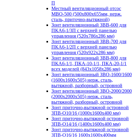
П
Местный вентиляционный отсос
МВО-500 (500х800х655мм, нерж.
сталь, приточно-вытяжной)
Зонт вентиляционный ЗВВ-600 для
ПКА6-1/3П с верхней панелью
управления (520х786х286 мм)
Зонт вентиляционный ЗВВ-700 для
ПКА6-1/2П с верхней панелью
управления (520х922х286 мм)
Зонт вентиляционный ЗВВ-800 для
ПКА6-1/1, ПКА-10-1/1, ПКА-20-1/1
всех моделей (843х1058х286 мм)
Зонт вентиляционный ЗВО-1600/1600
(1600х1600х505) нерж. сталь,
вытяжной, разборный, островной
Зонт вентиляционный ЗВО-2000/2000
(2000х2000х505) нерж. сталь,
вытяжной, разборный, островной
Зонт приточно-вытяжной островной
ЗПВ-О10/16 (1000х1600х400 мм)
Зонт приточно-вытяжной островной
ЗПВ-О14/16 (1400х1600х400 мм)
Зонт приточно-вытяжной островной
ЗПВ-О16/16 1600х1600х400мм