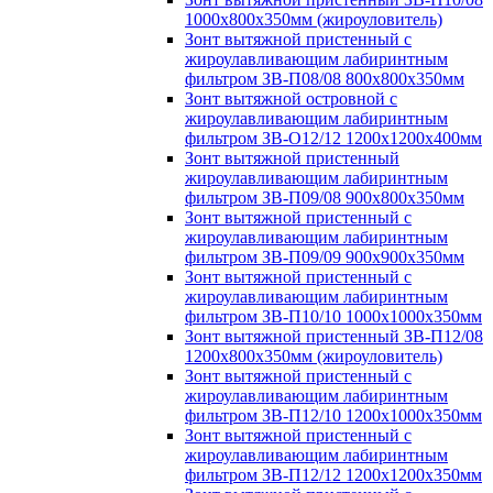
1000х800х350мм (жироуловитель)
Зонт вытяжной пристенный с
жироулавливающим лабиринтным
фильтром ЗВ-П08/08 800х800х350мм
Зонт вытяжной островной с
жироулавливающим лабиринтным
фильтром ЗВ-О12/12 1200х1200х400мм
Зонт вытяжной пристенный
жироулавливающим лабиринтным
фильтром ЗВ-П09/08 900х800х350мм
Зонт вытяжной пристенный с
жироулавливающим лабиринтным
фильтром ЗВ-П09/09 900х900х350мм
Зонт вытяжной пристенный с
жироулавливающим лабиринтным
фильтром ЗВ-П10/10 1000х1000х350мм
Зонт вытяжной пристенный ЗВ-П12/08
1200х800х350мм (жироуловитель)
Зонт вытяжной пристенный с
жироулавливающим лабиринтным
фильтром ЗВ-П12/10 1200х1000х350мм
Зонт вытяжной пристенный с
жироулавливающим лабиринтным
фильтром ЗВ-П12/12 1200х1200х350мм