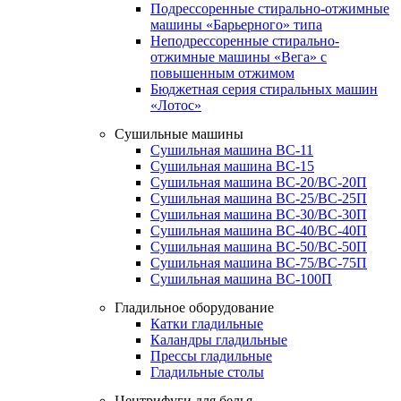
Подрессоренные стирально-отжимные
машины «Барьерного» типа
Неподрессоренные стирально-
отжимные машины «Вега» с
повышенным отжимом
Бюджетная серия стиральных машин
«Лотос»
Сушильные машины
Сушильная машина ВС-11
Сушильная машина ВС-15
Сушильная машина ВС-20/ВС-20П
Сушильная машина ВС-25/ВС-25П
Сушильная машина ВС-30/ВС-30П
Сушильная машина ВС-40/ВС-40П
Сушильная машина ВС-50/ВС-50П
Сушильная машина ВС-75/ВС-75П
Сушильная машина ВС-100П
Гладильное оборудование
Катки гладильные
Каландры гладильные
Прессы гладильные
Гладильные столы
Центрифуги для белья