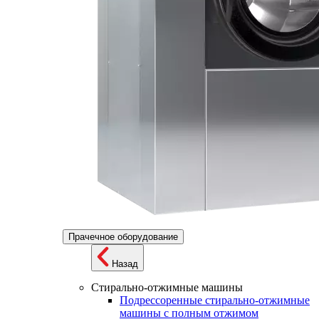
Прачечное оборудование
Назад
Стирально-отжимные машины
Подрессоренные стирально-отжимные
машины с полным отжимом