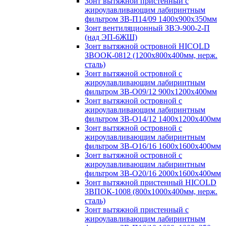
Зонт вытяжной пристенный с
жироулавливающим лабиринтным
фильтром ЗВ-П14/09 1400х900х350мм
Зонт вентиляционный ЗВЭ-900-2-П
(над ЭП-6ЖШ)
Зонт вытяжной островной HICOLD
ЗВООК-0812 (1200х800x400мм, нерж.
сталь)
Зонт вытяжной островной с
жироулавливающим лабиринтным
фильтром ЗВ-О09/12 900х1200х400мм
Зонт вытяжной островной с
жироулавливающим лабиринтным
фильтром ЗВ-О14/12 1400х1200х400мм
Зонт вытяжной островной с
жироулавливающим лабиринтным
фильтром ЗВ-О16/16 1600х1600х400мм
Зонт вытяжной островной с
жироулавливающим лабиринтным
фильтром ЗВ-О20/16 2000х1600х400мм
Зонт вытяжной пристенный HICOLD
ЗВПОК-1008 (800х1000х400мм, нерж.
сталь)
Зонт вытяжной пристенный с
жироулавливающим лабиринтным