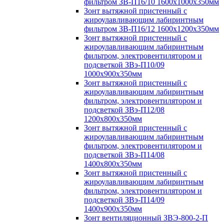
фильтром ЗВ-П16/10 1600х1000х350мм
Зонт вытяжной пристенный с
жироулавливающим лабиринтным
фильтром ЗВ-П16/12 1600х1200х350мм
Зонт вытяжной пристенный с
жироулавливающим лабиринтным
фильтром, электровентилятором и
подсветкой ЗВэ-П10/09
1000х900х350мм
Зонт вытяжной пристенный с
жироулавливающим лабиринтным
фильтром, электровентилятором и
подсветкой ЗВэ-П12/08
1200х800х350мм
Зонт вытяжной пристенный с
жироулавливающим лабиринтным
фильтром, электровентилятором и
подсветкой ЗВэ-П14/08
1400х800х350мм
Зонт вытяжной пристенный с
жироулавливающим лабиринтным
фильтром, электровентилятором и
подсветкой ЗВэ-П14/09
1400х900х350мм
Зонт вентиляционный ЗВЭ-800-2-П