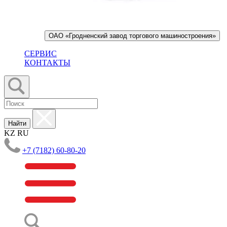
ОАО «Гродненский завод торгового машиностроения»
СЕРВИС
КОНТАКТЫ
Найти
KZ
RU
+7 (7182) 60-80-20