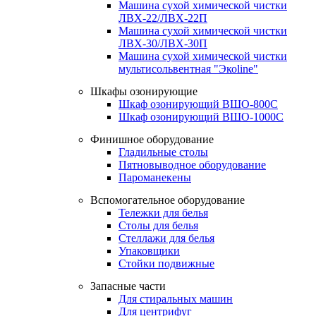
Машина сухой химической чистки
ЛВХ-22/ЛВХ-22П
Машина сухой химической чистки
ЛВХ-30/ЛВХ-30П
Машина сухой химической чистки
мультисольвентная "Экоline"
Шкафы озонирующие
Шкаф озонирующий ВШО-800С
Шкаф озонирующий ВШО-1000С
Финишное оборудование
Гладильные столы
Пятновыводное оборудование
Пароманекены
Вспомогательное оборудование
Тележки для белья
Столы для белья
Стеллажи для белья
Упаковщики
Стойки подвижные
Запасные части
Для стиральных машин
Для центрифуг