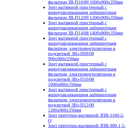
фильтром ЗВ-П10/09 1000х900х350мм
Зонт вытяжной пристенный с
жироулавливающим лабиринтным
фильтром ЗВ-П12/09 1200х900х350мм
Зонт вытяжной пристенный с
жироулавливающим лабиринтным
фильтром ЗВ-П14/08 1400х800х350мм
Зонт вытяжной пристенный с
жироулавливающим лабиринтным
фильтром, электровентилятором и
подсветкой ЗВэ-П09/09
900х900х350мм
Зонт вытяжной пристенный с
жироулавливающим лабиринтным
фильтром, электровентилятором и
подсветкой ЗВэ-П10/08
1000х800х350мм
Зонт вытяжной пристенный с
жироулавливающим лабиринтным
фильтром, электровентилятором и
подсветкой ЗВэ-П12/09
1200х900х350мм
Зонт приточно-вытяжной ЗПВ-1100-2-
О
Зонт приточно-вытяжной ЗПВ-900-1,5-