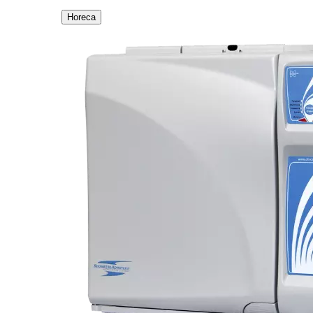
Horeca