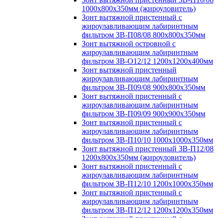
1000х800х350мм (жироуловитель)
Зонт вытяжной пристенный с
жироулавливающим лабиринтным
фильтром ЗВ-П08/08 800х800х350мм
Зонт вытяжной островной с
жироулавливающим лабиринтным
фильтром ЗВ-О12/12 1200х1200х400мм
Зонт вытяжной пристенный
жироулавливающим лабиринтным
фильтром ЗВ-П09/08 900х800х350мм
Зонт вытяжной пристенный с
жироулавливающим лабиринтным
фильтром ЗВ-П09/09 900х900х350мм
Зонт вытяжной пристенный с
жироулавливающим лабиринтным
фильтром ЗВ-П10/10 1000х1000х350мм
Зонт вытяжной пристенный ЗВ-П12/08
1200х800х350мм (жироуловитель)
Зонт вытяжной пристенный с
жироулавливающим лабиринтным
фильтром ЗВ-П12/10 1200х1000х350мм
Зонт вытяжной пристенный с
жироулавливающим лабиринтным
фильтром ЗВ-П12/12 1200х1200х350мм