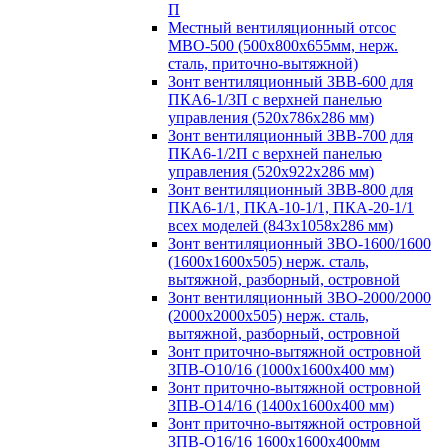
П
Местный вентиляционный отсос
МВО-500 (500х800х655мм, нерж.
сталь, приточно-вытяжной)
Зонт вентиляционный ЗВВ-600 для
ПКА6-1/3П с верхней панелью
управления (520х786х286 мм)
Зонт вентиляционный ЗВВ-700 для
ПКА6-1/2П с верхней панелью
управления (520х922х286 мм)
Зонт вентиляционный ЗВВ-800 для
ПКА6-1/1, ПКА-10-1/1, ПКА-20-1/1
всех моделей (843х1058х286 мм)
Зонт вентиляционный ЗВО-1600/1600
(1600х1600х505) нерж. сталь,
вытяжной, разборный, островной
Зонт вентиляционный ЗВО-2000/2000
(2000х2000х505) нерж. сталь,
вытяжной, разборный, островной
Зонт приточно-вытяжной островной
ЗПВ-О10/16 (1000х1600х400 мм)
Зонт приточно-вытяжной островной
ЗПВ-О14/16 (1400х1600х400 мм)
Зонт приточно-вытяжной островной
ЗПВ-О16/16 1600х1600х400мм