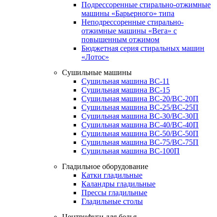
Подрессоренные стирально-отжимные
машины «Барьерного» типа
Неподрессоренные стирально-
отжимные машины «Вега» с
повышенным отжимом
Бюджетная серия стиральных машин
«Лотос»
Сушильные машины
Сушильная машина ВС-11
Сушильная машина ВС-15
Сушильная машина ВС-20/ВС-20П
Сушильная машина ВС-25/ВС-25П
Сушильная машина ВС-30/ВС-30П
Сушильная машина ВС-40/ВС-40П
Сушильная машина ВС-50/ВС-50П
Сушильная машина ВС-75/ВС-75П
Сушильная машина ВС-100П
Гладильное оборудование
Катки гладильные
Каландры гладильные
Прессы гладильные
Гладильные столы
Центрифуги для белья