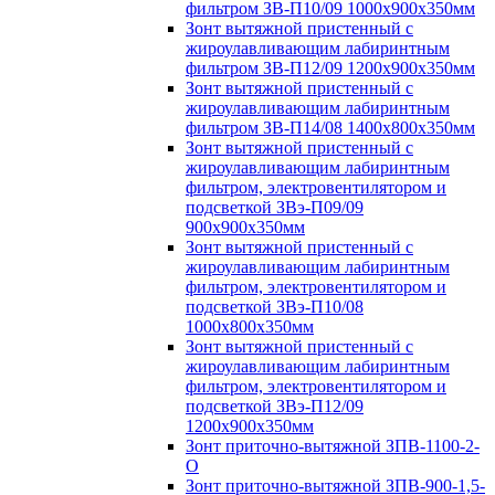
фильтром ЗВ-П10/09 1000х900х350мм
Зонт вытяжной пристенный с
жироулавливающим лабиринтным
фильтром ЗВ-П12/09 1200х900х350мм
Зонт вытяжной пристенный с
жироулавливающим лабиринтным
фильтром ЗВ-П14/08 1400х800х350мм
Зонт вытяжной пристенный с
жироулавливающим лабиринтным
фильтром, электровентилятором и
подсветкой ЗВэ-П09/09
900х900х350мм
Зонт вытяжной пристенный с
жироулавливающим лабиринтным
фильтром, электровентилятором и
подсветкой ЗВэ-П10/08
1000х800х350мм
Зонт вытяжной пристенный с
жироулавливающим лабиринтным
фильтром, электровентилятором и
подсветкой ЗВэ-П12/09
1200х900х350мм
Зонт приточно-вытяжной ЗПВ-1100-2-
О
Зонт приточно-вытяжной ЗПВ-900-1,5-