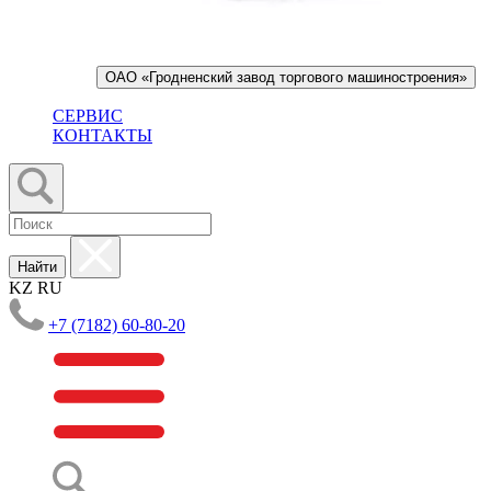
ОАО «Гродненский завод торгового машиностроения»
СЕРВИС
КОНТАКТЫ
Найти
KZ
RU
+7 (7182) 60-80-20