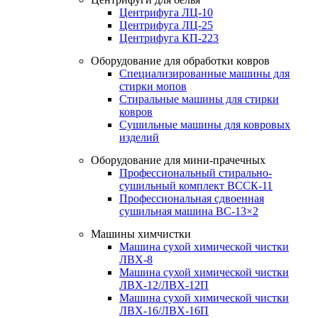
Центрифуга ЛЦ-10
Центрифуга ЛЦ-25
Центрифуга КП-223
Оборудование для обработки ковров
Специализированные машины для
стирки мопов
Стиральные машины для стирки
ковров
Сушильные машины для ковровых
изделий
Оборудование для мини-прачечных
Профессиональный стирально-
сушильный комплект ВССК-11
Профессиональная сдвоенная
сушильная машина ВС-13×2
Машины химчистки
Машина сухой химической чистки
ЛВХ-8
Машина сухой химической чистки
ЛВХ-12/ЛВХ-12П
Машина сухой химической чистки
ЛВХ-16/ЛВХ-16П