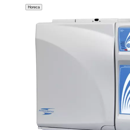
Horeca