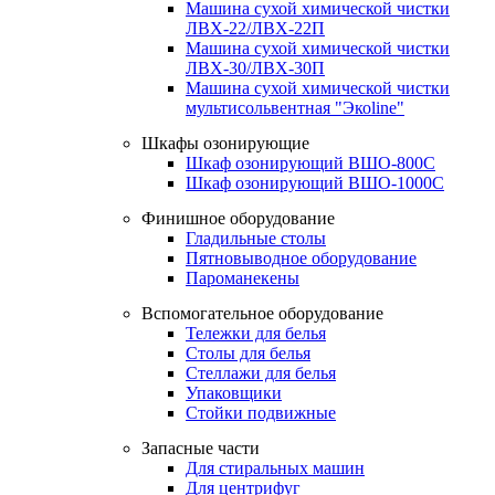
Машина сухой химической чистки
ЛВХ-22/ЛВХ-22П
Машина сухой химической чистки
ЛВХ-30/ЛВХ-30П
Машина сухой химической чистки
мультисольвентная "Экоline"
Шкафы озонирующие
Шкаф озонирующий ВШО-800С
Шкаф озонирующий ВШО-1000С
Финишное оборудование
Гладильные столы
Пятновыводное оборудование
Пароманекены
Вспомогательное оборудование
Тележки для белья
Столы для белья
Стеллажи для белья
Упаковщики
Стойки подвижные
Запасные части
Для стиральных машин
Для центрифуг