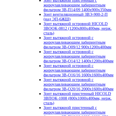
Зонт вытяжной пристенный с
жироулавливающим лабиринтным
фильтром ЗВ-П14/09 1400х900х350мм
Зонт вентиляционный ЗВЭ-900-2-П
(над ЭП-6ЖШ)
Зонт вытяжной островной HICOLD
ЗВООК-0812 (1200х800x400мм, нерж.
сталь)
Зонт вытяжной островной с
жироулавливающим лабиринтным
фильтром ЗВ-О09/12 900х1200х400мм
Зонт вытяжной островной с
жироулавливающим лабиринтным
фильтром ЗВ-О14/12 1400х1200х400мм
Зонт вытяжной островной с
жироулавливающим лабиринтным
фильтром ЗВ-О16/16 1600х1600х400мм
Зонт вытяжной островной с
жироулавливающим лабиринтным
фильтром ЗВ-О20/16 2000х1600х400мм
Зонт вытяжной пристенный HICOLD
ЗВПОК-1008 (800х1000х400мм, нерж.
сталь)
Зонт вытяжной пристенный с
жироулавливающим лабиринтным