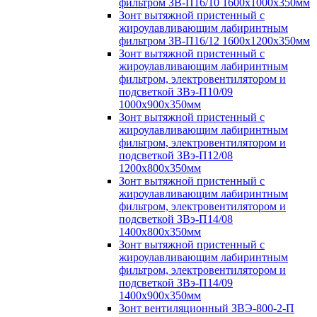
фильтром ЗВ-П16/10 1600х1000х350мм
Зонт вытяжной пристенный с
жироулавливающим лабиринтным
фильтром ЗВ-П16/12 1600х1200х350мм
Зонт вытяжной пристенный с
жироулавливающим лабиринтным
фильтром, электровентилятором и
подсветкой ЗВэ-П10/09
1000х900х350мм
Зонт вытяжной пристенный с
жироулавливающим лабиринтным
фильтром, электровентилятором и
подсветкой ЗВэ-П12/08
1200х800х350мм
Зонт вытяжной пристенный с
жироулавливающим лабиринтным
фильтром, электровентилятором и
подсветкой ЗВэ-П14/08
1400х800х350мм
Зонт вытяжной пристенный с
жироулавливающим лабиринтным
фильтром, электровентилятором и
подсветкой ЗВэ-П14/09
1400х900х350мм
Зонт вентиляционный ЗВЭ-800-2-П