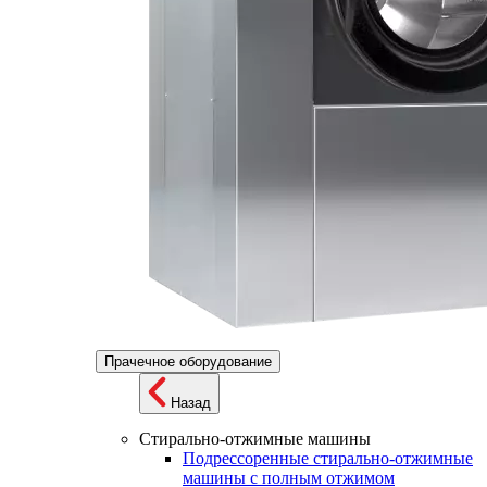
Прачечное оборудование
Назад
Стирально-отжимные машины
Подрессоренные стирально-отжимные
машины с полным отжимом