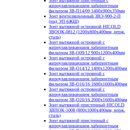
Зонт вытяжной пристенный с
жироулавливающим лабиринтным
фильтром ЗВ-П14/09 1400х900х350мм
Зонт вентиляционный ЗВЭ-900-2-П
(над ЭП-6ЖШ)
Зонт вытяжной островной HICOLD
ЗВООК-0812 (1200х800x400мм, нерж.
сталь)
Зонт вытяжной островной с
жироулавливающим лабиринтным
фильтром ЗВ-О09/12 900х1200х400мм
Зонт вытяжной островной с
жироулавливающим лабиринтным
фильтром ЗВ-О14/12 1400х1200х400мм
Зонт вытяжной островной с
жироулавливающим лабиринтным
фильтром ЗВ-О16/16 1600х1600х400мм
Зонт вытяжной островной с
жироулавливающим лабиринтным
фильтром ЗВ-О20/16 2000х1600х400мм
Зонт вытяжной пристенный HICOLD
ЗВПОК-1008 (800х1000х400мм, нерж.
сталь)
Зонт вытяжной пристенный с
жироулавливающим лабиринтным