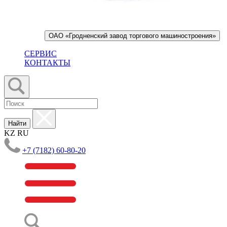
ОАО «Гродненский завод торгового машиностроения»
СЕРВИС
КОНТАКТЫ
Найти
KZ
RU
+7 (7182) 60-80-20