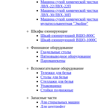
Машина сухой химической чистки
ЛВХ-22/ЛВХ-22П
Машина сухой химической чистки
ЛВХ-30/ЛВХ-30П
Машина сухой химической чистки
мультисольвентная "Экоline"
Шкафы озонирующие
Шкаф озонирующий ВШО-800С
Шкаф озонирующий ВШО-1000С
Финишное оборудование
Гладильные столы
Пятновыводное оборудование
Пароманекены
Вспомогательное оборудование
Тележки для белья
Столы для белья
Стеллажи для белья
Упаковщики
Стойки подвижные
Запасные части
Для стиральных машин
Для центрифуг