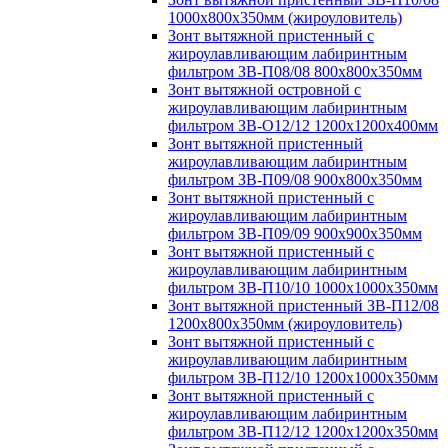
1000х800х350мм (жироуловитель)
Зонт вытяжной пристенный с
жироулавливающим лабиринтным
фильтром ЗВ-П08/08 800х800х350мм
Зонт вытяжной островной с
жироулавливающим лабиринтным
фильтром ЗВ-О12/12 1200х1200х400мм
Зонт вытяжной пристенный
жироулавливающим лабиринтным
фильтром ЗВ-П09/08 900х800х350мм
Зонт вытяжной пристенный с
жироулавливающим лабиринтным
фильтром ЗВ-П09/09 900х900х350мм
Зонт вытяжной пристенный с
жироулавливающим лабиринтным
фильтром ЗВ-П10/10 1000х1000х350мм
Зонт вытяжной пристенный ЗВ-П12/08
1200х800х350мм (жироуловитель)
Зонт вытяжной пристенный с
жироулавливающим лабиринтным
фильтром ЗВ-П12/10 1200х1000х350мм
Зонт вытяжной пристенный с
жироулавливающим лабиринтным
фильтром ЗВ-П12/12 1200х1200х350мм