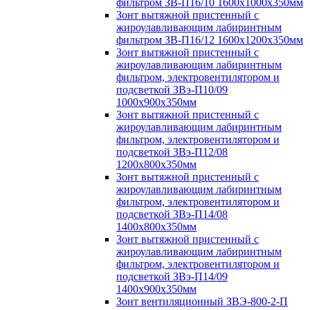
фильтром ЗВ-П16/10 1600х1000х350мм
Зонт вытяжной пристенный с
жироулавливающим лабиринтным
фильтром ЗВ-П16/12 1600х1200х350мм
Зонт вытяжной пристенный с
жироулавливающим лабиринтным
фильтром, электровентилятором и
подсветкой ЗВэ-П10/09
1000х900х350мм
Зонт вытяжной пристенный с
жироулавливающим лабиринтным
фильтром, электровентилятором и
подсветкой ЗВэ-П12/08
1200х800х350мм
Зонт вытяжной пристенный с
жироулавливающим лабиринтным
фильтром, электровентилятором и
подсветкой ЗВэ-П14/08
1400х800х350мм
Зонт вытяжной пристенный с
жироулавливающим лабиринтным
фильтром, электровентилятором и
подсветкой ЗВэ-П14/09
1400х900х350мм
Зонт вентиляционный ЗВЭ-800-2-П