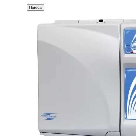
Horeca