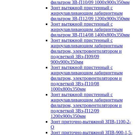
фильтром ЗВ-П10/09 1000х900х350мм
Зонт вытяжной пристенный с
жироулавливающим лабиринтным
фильтром ЗВ-П12/09 1200х900х350мм
Зонт вытяжной пристенный с
жироулавливающим лабиринтным
фильтром ЗВ-П14/08 1400х800х350мм
Зонт вытяжной пристенный с
жироулавливающим лабиринтным
фильтром, электровентилятором и
подсветкой ЗВэ-П09/09
900х900х350мм
Зонт вытяжной пристенный с
жироулавливающим лабиринтным
фильтром, электровентилятором и
подсветкой ЗВэ-П10/08
1000х800х350мм
Зонт вытяжной пристенный с
жироулавливающим лабиринтным
фильтром, электровентилятором и
подсветкой ЗВэ-П12/09
1200х900х350мм
Зонт приточно-вытяжной ЗПВ-1100-2-
О
Зонт приточно-вытяжной ЗПВ-900-1,5-