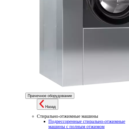
Прачечное оборудование
Назад
Стирально-отжимные машины
Подрессоренные стирально-отжимные
машины с полным отжимом