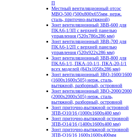
П
Местный вентиляционный отсос
МВО-500 (500х800х655мм, нерж.
сталь, приточно-вытяжной)
Зонт вентиляционный ЗВВ-600 для
ПКА6-1/3П с верхней панелью
управления (520х786х286 мм)
Зонт вентиляционный ЗВВ-700 для
ПКА6-1/2П с верхней панелью
управления (520х922х286 мм)
Зонт вентиляционный ЗВВ-800 для
ПКА6-1/1, ПКА-10-1/1, ПКА-20-1/1
всех моделей (843х1058х286 мм)
Зонт вентиляционный ЗВО-1600/1600
(1600х1600х505) нерж. сталь,
вытяжной, разборный, островной
Зонт вентиляционный ЗВО-2000/2000
(2000х2000х505) нерж. сталь,
вытяжной, разборный, островной
Зонт приточно-вытяжной островной
ЗПВ-О10/16 (1000х1600х400 мм)
Зонт приточно-вытяжной островной
ЗПВ-О14/16 (1400х1600х400 мм)
Зонт приточно-вытяжной островной
ЗПВ-О16/16 1600х1600х400мм