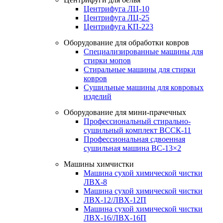
Центрифуга ЛЦ-10
Центрифуга ЛЦ-25
Центрифуга КП-223
Оборудование для обработки ковров
Специализированные машины для
стирки мопов
Стиральные машины для стирки
ковров
Сушильные машины для ковровых
изделий
Оборудование для мини-прачечных
Профессиональный стирально-
сушильный комплект ВССК-11
Профессиональная сдвоенная
сушильная машина ВС-13×2
Машины химчистки
Машина сухой химической чистки
ЛВХ-8
Машина сухой химической чистки
ЛВХ-12/ЛВХ-12П
Машина сухой химической чистки
ЛВХ-16/ЛВХ-16П