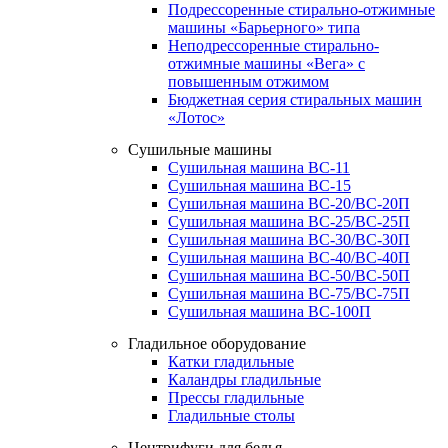
Подрессоренные стирально-отжимные
машины «Барьерного» типа
Неподрессоренные стирально-
отжимные машины «Вега» с
повышенным отжимом
Бюджетная серия стиральных машин
«Лотос»
Сушильные машины
Сушильная машина ВС-11
Сушильная машина ВС-15
Сушильная машина ВС-20/ВС-20П
Сушильная машина ВС-25/ВС-25П
Сушильная машина ВС-30/ВС-30П
Сушильная машина ВС-40/ВС-40П
Сушильная машина ВС-50/ВС-50П
Сушильная машина ВС-75/ВС-75П
Сушильная машина ВС-100П
Гладильное оборудование
Катки гладильные
Каландры гладильные
Прессы гладильные
Гладильные столы
Центрифуги для белья