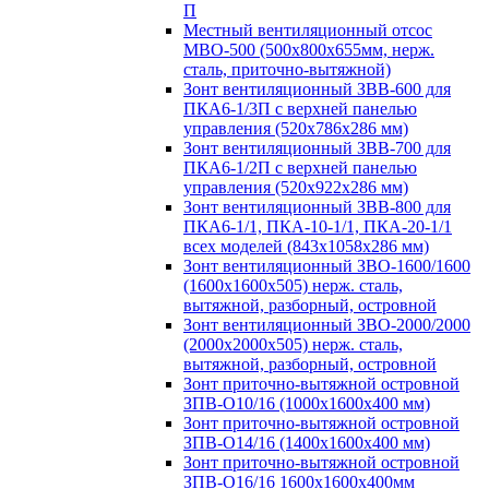
П
Местный вентиляционный отсос
МВО-500 (500х800х655мм, нерж.
сталь, приточно-вытяжной)
Зонт вентиляционный ЗВВ-600 для
ПКА6-1/3П с верхней панелью
управления (520х786х286 мм)
Зонт вентиляционный ЗВВ-700 для
ПКА6-1/2П с верхней панелью
управления (520х922х286 мм)
Зонт вентиляционный ЗВВ-800 для
ПКА6-1/1, ПКА-10-1/1, ПКА-20-1/1
всех моделей (843х1058х286 мм)
Зонт вентиляционный ЗВО-1600/1600
(1600х1600х505) нерж. сталь,
вытяжной, разборный, островной
Зонт вентиляционный ЗВО-2000/2000
(2000х2000х505) нерж. сталь,
вытяжной, разборный, островной
Зонт приточно-вытяжной островной
ЗПВ-О10/16 (1000х1600х400 мм)
Зонт приточно-вытяжной островной
ЗПВ-О14/16 (1400х1600х400 мм)
Зонт приточно-вытяжной островной
ЗПВ-О16/16 1600х1600х400мм