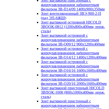
Зонт вытяжной пристенный с
жироулавливающим лабиринтным
фильтром ЗВ-П14/09 1400х900х350мм
Зонт вентиляционный ЗВЭ-900-2-П
(над ЭП-6ЖШ)
Зонт вытяжной островной HICOLD
ЗВООК-0812 (1200х800x400мм, нерж.
сталь)
Зонт вытяжной островной с
жироулавливающим лабиринтным
фильтром ЗВ-О09/12 900х1200х400мм
Зонт вытяжной островной с
жироулавливающим лабиринтным
фильтром ЗВ-О14/12 1400х1200х400мм
Зонт вытяжной островной с
жироулавливающим лабиринтным
фильтром ЗВ-О16/16 1600х1600х400мм
Зонт вытяжной островной с
жироулавливающим лабиринтным
фильтром ЗВ-О20/16 2000х1600х400мм
Зонт вытяжной пристенный HICOLD
ЗВПОК-1008 (800х1000х400мм, нерж.
сталь)
Зонт вытяжной пристенный с
жироулавливающим лабиринтным