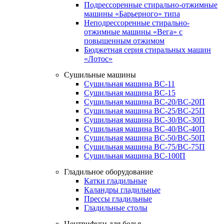
Подрессоренные стирально-отжимные
машины «Барьерного» типа
Неподрессоренные стирально-
отжимные машины «Вега» с
повышенным отжимом
Бюджетная серия стиральных машин
«Лотос»
Сушильные машины
Сушильная машина ВС-11
Сушильная машина ВС-15
Сушильная машина ВС-20/ВС-20П
Сушильная машина ВС-25/ВС-25П
Сушильная машина ВС-30/ВС-30П
Сушильная машина ВС-40/ВС-40П
Сушильная машина ВС-50/ВС-50П
Сушильная машина ВС-75/ВС-75П
Сушильная машина ВС-100П
Гладильное оборудование
Катки гладильные
Каландры гладильные
Прессы гладильные
Гладильные столы
Центрифуги для белья