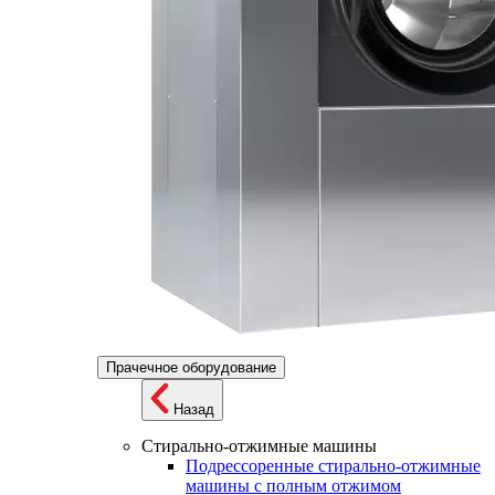
Прачечное оборудование
Назад
Стирально-отжимные машины
Подрессоренные стирально-отжимные
машины с полным отжимом