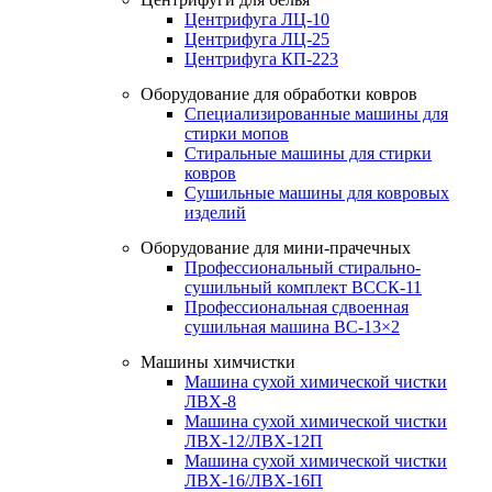
Центрифуга ЛЦ-10
Центрифуга ЛЦ-25
Центрифуга КП-223
Оборудование для обработки ковров
Специализированные машины для
стирки мопов
Стиральные машины для стирки
ковров
Сушильные машины для ковровых
изделий
Оборудование для мини-прачечных
Профессиональный стирально-
сушильный комплект ВССК-11
Профессиональная сдвоенная
сушильная машина ВС-13×2
Машины химчистки
Машина сухой химической чистки
ЛВХ-8
Машина сухой химической чистки
ЛВХ-12/ЛВХ-12П
Машина сухой химической чистки
ЛВХ-16/ЛВХ-16П