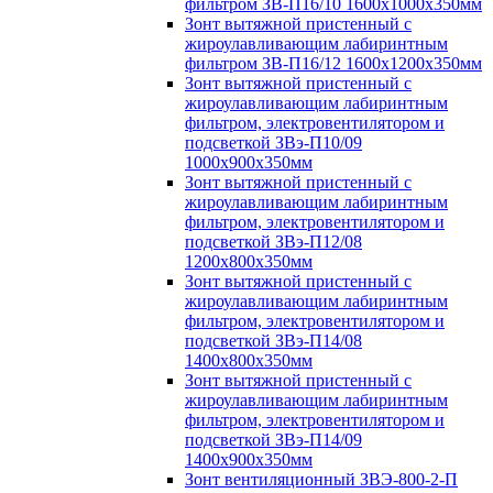
фильтром ЗВ-П16/10 1600х1000х350мм
Зонт вытяжной пристенный с
жироулавливающим лабиринтным
фильтром ЗВ-П16/12 1600х1200х350мм
Зонт вытяжной пристенный с
жироулавливающим лабиринтным
фильтром, электровентилятором и
подсветкой ЗВэ-П10/09
1000х900х350мм
Зонт вытяжной пристенный с
жироулавливающим лабиринтным
фильтром, электровентилятором и
подсветкой ЗВэ-П12/08
1200х800х350мм
Зонт вытяжной пристенный с
жироулавливающим лабиринтным
фильтром, электровентилятором и
подсветкой ЗВэ-П14/08
1400х800х350мм
Зонт вытяжной пристенный с
жироулавливающим лабиринтным
фильтром, электровентилятором и
подсветкой ЗВэ-П14/09
1400х900х350мм
Зонт вентиляционный ЗВЭ-800-2-П