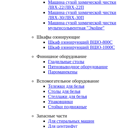
Машина сухой химической чистки
ЛВХ-22/ЛВХ-22П
Машина сухой химической чистки
ЛВХ-30/ЛВХ-30П
Машина сухой химической чистки
мультисольвентная "Экоline"
Шкафы озонирующие
Шкаф озонирующий ВШО-800С
Шкаф озонирующий ВШО-1000С
Финишное оборудование
Гладильные столы
Пятновыводное оборудование
Пароманекены
Вспомогательное оборудование
Тележки для белья
Столы для белья
Стеллажи для белья
Упаковщики
Стойки подвижные
Запасные части
Для стиральных машин
Для центрифуг