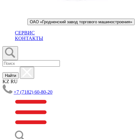
ОАО «Гродненский завод торгового машиностроения»
СЕРВИС
КОНТАКТЫ
Найти
KZ
RU
+7 (7182) 60-80-20