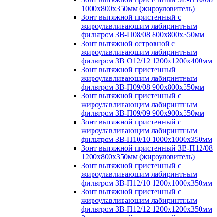
1000х800х350мм (жироуловитель)
Зонт вытяжной пристенный с
жироулавливающим лабиринтным
фильтром ЗВ-П08/08 800х800х350мм
Зонт вытяжной островной с
жироулавливающим лабиринтным
фильтром ЗВ-О12/12 1200х1200х400мм
Зонт вытяжной пристенный
жироулавливающим лабиринтным
фильтром ЗВ-П09/08 900х800х350мм
Зонт вытяжной пристенный с
жироулавливающим лабиринтным
фильтром ЗВ-П09/09 900х900х350мм
Зонт вытяжной пристенный с
жироулавливающим лабиринтным
фильтром ЗВ-П10/10 1000х1000х350мм
Зонт вытяжной пристенный ЗВ-П12/08
1200х800х350мм (жироуловитель)
Зонт вытяжной пристенный с
жироулавливающим лабиринтным
фильтром ЗВ-П12/10 1200х1000х350мм
Зонт вытяжной пристенный с
жироулавливающим лабиринтным
фильтром ЗВ-П12/12 1200х1200х350мм