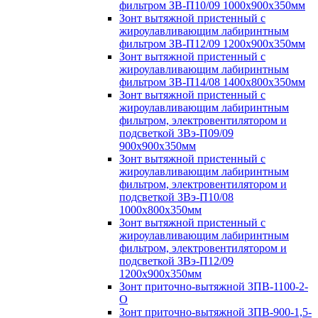
фильтром ЗВ-П10/09 1000х900х350мм
Зонт вытяжной пристенный с
жироулавливающим лабиринтным
фильтром ЗВ-П12/09 1200х900х350мм
Зонт вытяжной пристенный с
жироулавливающим лабиринтным
фильтром ЗВ-П14/08 1400х800х350мм
Зонт вытяжной пристенный с
жироулавливающим лабиринтным
фильтром, электровентилятором и
подсветкой ЗВэ-П09/09
900х900х350мм
Зонт вытяжной пристенный с
жироулавливающим лабиринтным
фильтром, электровентилятором и
подсветкой ЗВэ-П10/08
1000х800х350мм
Зонт вытяжной пристенный с
жироулавливающим лабиринтным
фильтром, электровентилятором и
подсветкой ЗВэ-П12/09
1200х900х350мм
Зонт приточно-вытяжной ЗПВ-1100-2-
О
Зонт приточно-вытяжной ЗПВ-900-1,5-