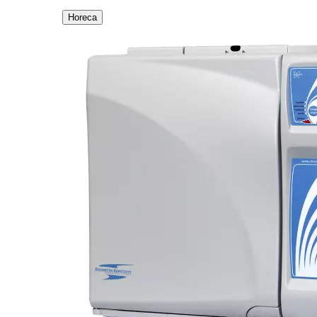
Horeca