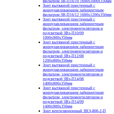
фильтром ЗВ-П16/10 1600х1000х350мм
Зонт вытяжной пристенный с
жироулавливающим лабиринтным
фильтром ЗВ-П16/12 1600х1200х350мм
Зонт вытяжной пристенный с
жироулавливающим лабиринтным
фильтром, электровентилятором и
подсветкой ЗВэ-П10/09
1000х900х350мм
Зонт вытяжной пристенный с
жироулавливающим лабиринтным
фильтром, электровентилятором и
подсветкой ЗВэ-П12/08
1200х800х350мм
Зонт вытяжной пристенный с
жироулавливающим лабиринтным
фильтром, электровентилятором и
подсветкой ЗВэ-П14/08
1400х800х350мм
Зонт вытяжной пристенный с
жироулавливающим лабиринтным
фильтром, электровентилятором и
подсветкой ЗВэ-П14/09
1400х900х350мм
Зонт вентиляционный ЗВЭ-800-2-П