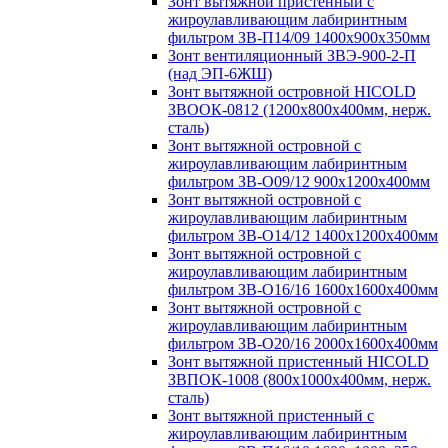
Зонт вытяжной пристенный с
жироулавливающим лабиринтным
фильтром ЗВ-П14/09 1400х900х350мм
Зонт вентиляционный ЗВЭ-900-2-П
(над ЭП-6ЖШ)
Зонт вытяжной островной HICOLD
ЗВООК-0812 (1200х800x400мм, нерж.
сталь)
Зонт вытяжной островной с
жироулавливающим лабиринтным
фильтром ЗВ-О09/12 900х1200х400мм
Зонт вытяжной островной с
жироулавливающим лабиринтным
фильтром ЗВ-О14/12 1400х1200х400мм
Зонт вытяжной островной с
жироулавливающим лабиринтным
фильтром ЗВ-О16/16 1600х1600х400мм
Зонт вытяжной островной с
жироулавливающим лабиринтным
фильтром ЗВ-О20/16 2000х1600х400мм
Зонт вытяжной пристенный HICOLD
ЗВПОК-1008 (800х1000х400мм, нерж.
сталь)
Зонт вытяжной пристенный с
жироулавливающим лабиринтным