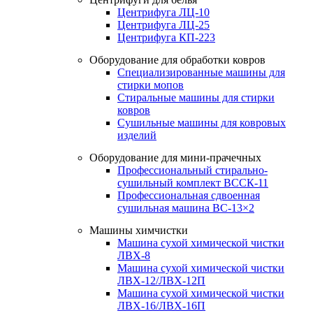
Центрифуга ЛЦ-10
Центрифуга ЛЦ-25
Центрифуга КП-223
Оборудование для обработки ковров
Специализированные машины для
стирки мопов
Стиральные машины для стирки
ковров
Сушильные машины для ковровых
изделий
Оборудование для мини-прачечных
Профессиональный стирально-
сушильный комплект ВССК-11
Профессиональная сдвоенная
сушильная машина ВС-13×2
Машины химчистки
Машина сухой химической чистки
ЛВХ-8
Машина сухой химической чистки
ЛВХ-12/ЛВХ-12П
Машина сухой химической чистки
ЛВХ-16/ЛВХ-16П