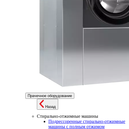
Прачечное оборудование
Назад
Стирально-отжимные машины
Подрессоренные стирально-отжимные
машины с полным отжимом