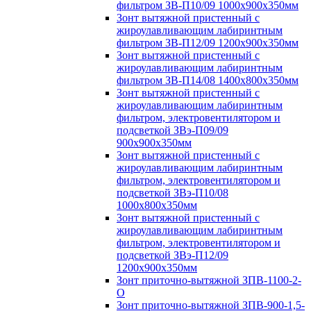
фильтром ЗВ-П10/09 1000х900х350мм
Зонт вытяжной пристенный с
жироулавливающим лабиринтным
фильтром ЗВ-П12/09 1200х900х350мм
Зонт вытяжной пристенный с
жироулавливающим лабиринтным
фильтром ЗВ-П14/08 1400х800х350мм
Зонт вытяжной пристенный с
жироулавливающим лабиринтным
фильтром, электровентилятором и
подсветкой ЗВэ-П09/09
900х900х350мм
Зонт вытяжной пристенный с
жироулавливающим лабиринтным
фильтром, электровентилятором и
подсветкой ЗВэ-П10/08
1000х800х350мм
Зонт вытяжной пристенный с
жироулавливающим лабиринтным
фильтром, электровентилятором и
подсветкой ЗВэ-П12/09
1200х900х350мм
Зонт приточно-вытяжной ЗПВ-1100-2-
О
Зонт приточно-вытяжной ЗПВ-900-1,5-