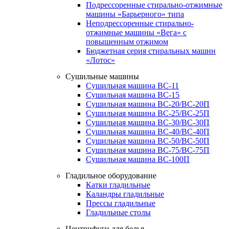
Подрессоренные стирально-отжимные
машины «Барьерного» типа
Неподрессоренные стирально-
отжимные машины «Вега» с
повышенным отжимом
Бюджетная серия стиральных машин
«Лотос»
Сушильные машины
Сушильная машина ВС-11
Сушильная машина ВС-15
Сушильная машина ВС-20/ВС-20П
Сушильная машина ВС-25/ВС-25П
Сушильная машина ВС-30/ВС-30П
Сушильная машина ВС-40/ВС-40П
Сушильная машина ВС-50/ВС-50П
Сушильная машина ВС-75/ВС-75П
Сушильная машина ВС-100П
Гладильное оборудование
Катки гладильные
Каландры гладильные
Прессы гладильные
Гладильные столы
Центрифуги для белья