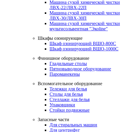
Машина сухой химической чистки
ЛВХ-22/ЛВХ-22П
Машина сухой химической чистки
ЛВХ-30/ЛВХ-30П
Машина сухой химической чистки
мультисольвентная "Экоline"
Шкафы озонирующие
Шкаф озонирующий ВШО-800С
Шкаф озонирующий ВШО-1000С
Финишное оборудование
Гладильные столы
Пятновыводное оборудование
Пароманекены
Вспомогательное оборудование
Тележки для белья
Столы для белья
Стеллажи для белья
Упаковщики
Стойки подвижные
Запасные части
Для стиральных машин
Для центрифуг