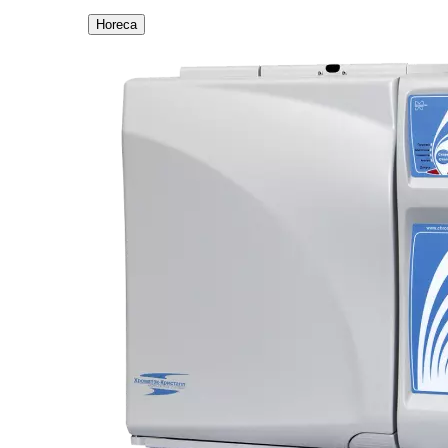
Horeca