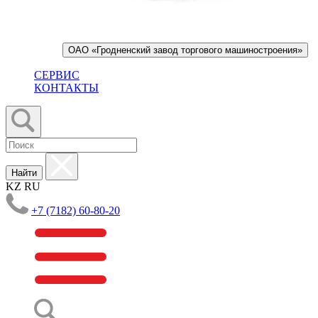
ОАО «Гродненский завод торгового машиностроения»
СЕРВИС
КОНТАКТЫ
Найти
KZ
RU
+7 (7182) 60-80-20