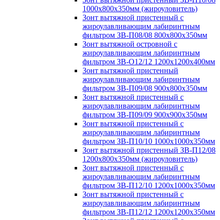
1000х800х350мм (жироуловитель)
Зонт вытяжной пристенный с
жироулавливающим лабиринтным
фильтром ЗВ-П08/08 800х800х350мм
Зонт вытяжной островной с
жироулавливающим лабиринтным
фильтром ЗВ-О12/12 1200х1200х400мм
Зонт вытяжной пристенный
жироулавливающим лабиринтным
фильтром ЗВ-П09/08 900х800х350мм
Зонт вытяжной пристенный с
жироулавливающим лабиринтным
фильтром ЗВ-П09/09 900х900х350мм
Зонт вытяжной пристенный с
жироулавливающим лабиринтным
фильтром ЗВ-П10/10 1000х1000х350мм
Зонт вытяжной пристенный ЗВ-П12/08
1200х800х350мм (жироуловитель)
Зонт вытяжной пристенный с
жироулавливающим лабиринтным
фильтром ЗВ-П12/10 1200х1000х350мм
Зонт вытяжной пристенный с
жироулавливающим лабиринтным
фильтром ЗВ-П12/12 1200х1200х350мм