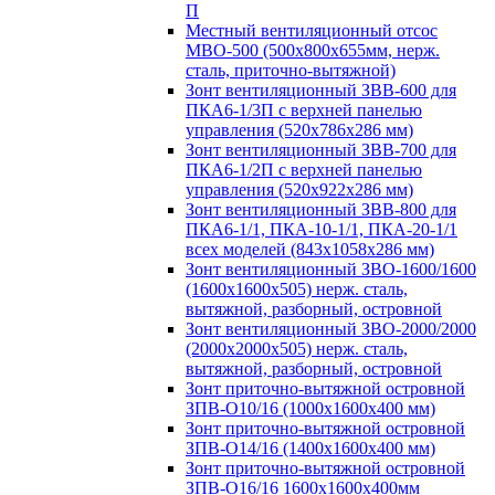
П
Местный вентиляционный отсос
МВО-500 (500х800х655мм, нерж.
сталь, приточно-вытяжной)
Зонт вентиляционный ЗВВ-600 для
ПКА6-1/3П с верхней панелью
управления (520х786х286 мм)
Зонт вентиляционный ЗВВ-700 для
ПКА6-1/2П с верхней панелью
управления (520х922х286 мм)
Зонт вентиляционный ЗВВ-800 для
ПКА6-1/1, ПКА-10-1/1, ПКА-20-1/1
всех моделей (843х1058х286 мм)
Зонт вентиляционный ЗВО-1600/1600
(1600х1600х505) нерж. сталь,
вытяжной, разборный, островной
Зонт вентиляционный ЗВО-2000/2000
(2000х2000х505) нерж. сталь,
вытяжной, разборный, островной
Зонт приточно-вытяжной островной
ЗПВ-О10/16 (1000х1600х400 мм)
Зонт приточно-вытяжной островной
ЗПВ-О14/16 (1400х1600х400 мм)
Зонт приточно-вытяжной островной
ЗПВ-О16/16 1600х1600х400мм