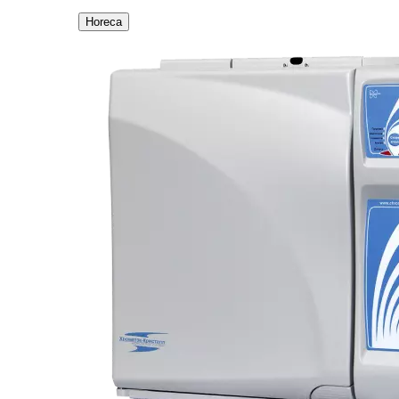
Horeca