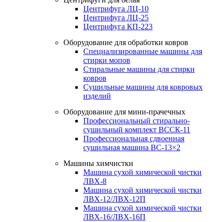
Центрифуга ЛЦ-10
Центрифуга ЛЦ-25
Центрифуга КП-223
Оборудование для обработки ковров
Специализированные машины для
стирки мопов
Стиральные машины для стирки
ковров
Сушильные машины для ковровых
изделий
Оборудование для мини-прачечных
Профессиональный стирально-
сушильный комплект ВССК-11
Профессиональная сдвоенная
сушильная машина ВС-13×2
Машины химчистки
Машина сухой химической чистки
ЛВХ-8
Машина сухой химической чистки
ЛВХ-12/ЛВХ-12П
Машина сухой химической чистки
ЛВХ-16/ЛВХ-16П