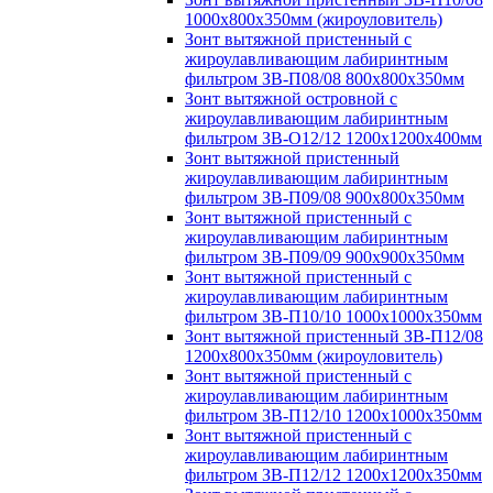
1000х800х350мм (жироуловитель)
Зонт вытяжной пристенный с
жироулавливающим лабиринтным
фильтром ЗВ-П08/08 800х800х350мм
Зонт вытяжной островной с
жироулавливающим лабиринтным
фильтром ЗВ-О12/12 1200х1200х400мм
Зонт вытяжной пристенный
жироулавливающим лабиринтным
фильтром ЗВ-П09/08 900х800х350мм
Зонт вытяжной пристенный с
жироулавливающим лабиринтным
фильтром ЗВ-П09/09 900х900х350мм
Зонт вытяжной пристенный с
жироулавливающим лабиринтным
фильтром ЗВ-П10/10 1000х1000х350мм
Зонт вытяжной пристенный ЗВ-П12/08
1200х800х350мм (жироуловитель)
Зонт вытяжной пристенный с
жироулавливающим лабиринтным
фильтром ЗВ-П12/10 1200х1000х350мм
Зонт вытяжной пристенный с
жироулавливающим лабиринтным
фильтром ЗВ-П12/12 1200х1200х350мм