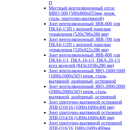
П
Местный вентиляционный отсос
МВО-500 (500х800х655мм, нерж.
сталь, приточно-вытяжной)
Зонт вентиляционный ЗВВ-600 для
ПКА6-1/3П с верхней панелью
управления (520х786х286 мм)
Зонт вентиляционный ЗВВ-700 для
ПКА6-1/2П с верхней панелью
управления (520х922х286 мм)
Зонт вентиляционный ЗВВ-800 для
ПКА6-1/1, ПКА-10-1/1, ПКА-20-1/1
всех моделей (843х1058х286 мм)
Зонт вентиляционный ЗВО-1600/1600
(1600х1600х505) нерж. сталь,
вытяжной, разборный, островной
Зонт вентиляционный ЗВО-2000/2000
(2000х2000х505) нерж. сталь,
вытяжной, разборный, островной
Зонт приточно-вытяжной островной
ЗПВ-О10/16 (1000х1600х400 мм)
Зонт приточно-вытяжной островной
ЗПВ-О14/16 (1400х1600х400 мм)
Зонт приточно-вытяжной островной
ЗПВ-О16/16 1600х1600х400мм