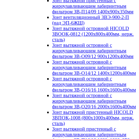
Зонт вытяжной пристенный с
жироулавливающим лабиринтным
фильтром ЗВ-П14/09 1400х900х350мм
Зонт вентиляционный ЗВЭ-900-2-П
(над ЭП-6ЖШ)
Зонт вытяжной островной HICOLD
ЗВООК-0812 (1200х800x400мм, нерж.
сталь)
Зонт вытяжной островной с
жироулавливающим лабиринтным
фильтром ЗВ-О09/12 900х1200х400мм
Зонт вытяжной островной с
жироулавливающим лабиринтным
фильтром ЗВ-О14/12 1400х1200х400мм
Зонт вытяжной островной с
жироулавливающим лабиринтным
фильтром ЗВ-О16/16 1600х1600х400мм
Зонт вытяжной островной с
жироулавливающим лабиринтным
фильтром ЗВ-О20/16 2000х1600х400мм
Зонт вытяжной пристенный HICOLD
ЗВПОК-1008 (800х1000х400мм, нерж.
сталь)
Зонт вытяжной пристенный с
жироулавливающим лабиринтным