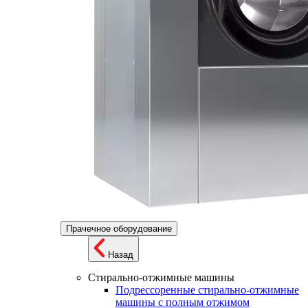
Прачечное оборудование
Назад
Стирально-отжимные машины
Подрессоренные стирально-отжимные
машины с полным отжимом