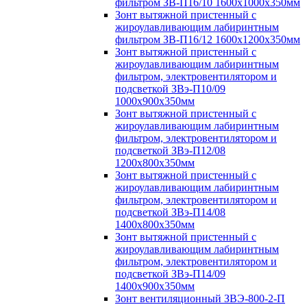
фильтром ЗВ-П16/10 1600х1000х350мм
Зонт вытяжной пристенный с
жироулавливающим лабиринтным
фильтром ЗВ-П16/12 1600х1200х350мм
Зонт вытяжной пристенный с
жироулавливающим лабиринтным
фильтром, электровентилятором и
подсветкой ЗВэ-П10/09
1000х900х350мм
Зонт вытяжной пристенный с
жироулавливающим лабиринтным
фильтром, электровентилятором и
подсветкой ЗВэ-П12/08
1200х800х350мм
Зонт вытяжной пристенный с
жироулавливающим лабиринтным
фильтром, электровентилятором и
подсветкой ЗВэ-П14/08
1400х800х350мм
Зонт вытяжной пристенный с
жироулавливающим лабиринтным
фильтром, электровентилятором и
подсветкой ЗВэ-П14/09
1400х900х350мм
Зонт вентиляционный ЗВЭ-800-2-П