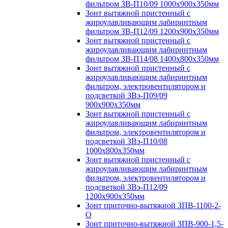
фильтром ЗВ-П10/09 1000х900х350мм
Зонт вытяжной пристенный с
жироулавливающим лабиринтным
фильтром ЗВ-П12/09 1200х900х350мм
Зонт вытяжной пристенный с
жироулавливающим лабиринтным
фильтром ЗВ-П14/08 1400х800х350мм
Зонт вытяжной пристенный с
жироулавливающим лабиринтным
фильтром, электровентилятором и
подсветкой ЗВэ-П09/09
900х900х350мм
Зонт вытяжной пристенный с
жироулавливающим лабиринтным
фильтром, электровентилятором и
подсветкой ЗВэ-П10/08
1000х800х350мм
Зонт вытяжной пристенный с
жироулавливающим лабиринтным
фильтром, электровентилятором и
подсветкой ЗВэ-П12/09
1200х900х350мм
Зонт приточно-вытяжной ЗПВ-1100-2-
О
Зонт приточно-вытяжной ЗПВ-900-1,5-