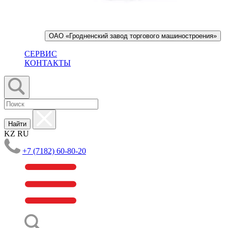
ОАО «Гродненский завод торгового машиностроения»
СЕРВИС
КОНТАКТЫ
Найти
KZ
RU
+7 (7182) 60-80-20