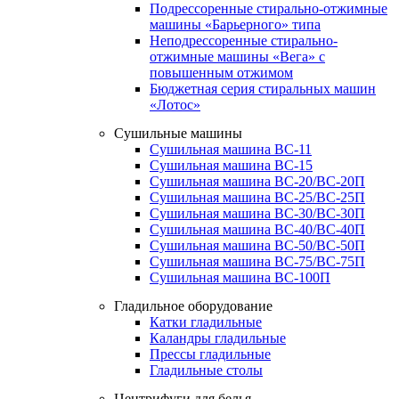
Подрессоренные стирально-отжимные
машины «Барьерного» типа
Неподрессоренные стирально-
отжимные машины «Вега» с
повышенным отжимом
Бюджетная серия стиральных машин
«Лотос»
Сушильные машины
Сушильная машина ВС-11
Сушильная машина ВС-15
Сушильная машина ВС-20/ВС-20П
Сушильная машина ВС-25/ВС-25П
Сушильная машина ВС-30/ВС-30П
Сушильная машина ВС-40/ВС-40П
Сушильная машина ВС-50/ВС-50П
Сушильная машина ВС-75/ВС-75П
Сушильная машина ВС-100П
Гладильное оборудование
Катки гладильные
Каландры гладильные
Прессы гладильные
Гладильные столы
Центрифуги для белья