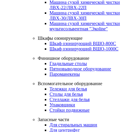
Машина сухой химической чистки
ЛВХ-22/ЛВХ-22П
Машина сухой химической чистки
ЛВХ-30/ЛВХ-30П
Машина сухой химической чистки
мультисольвентная "Экоline"
Шкафы озонирующие
Шкаф озонирующий ВШО-800С
Шкаф озонирующий ВШО-1000С
Финишное оборудование
Гладильные столы
Пятновыводное оборудование
Пароманекены
Вспомогательное оборудование
Тележки для белья
Столы для белья
Стеллажи для белья
Упаковщики
Стойки подвижные
Запасные части
Для стиральных машин
Для центрифуг