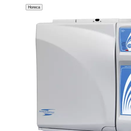
Horeca