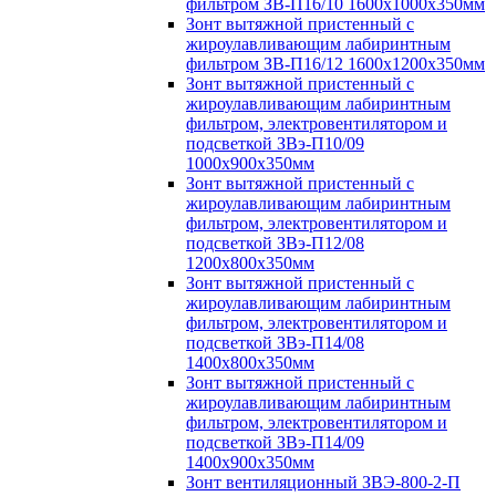
фильтром ЗВ-П16/10 1600х1000х350мм
Зонт вытяжной пристенный с
жироулавливающим лабиринтным
фильтром ЗВ-П16/12 1600х1200х350мм
Зонт вытяжной пристенный с
жироулавливающим лабиринтным
фильтром, электровентилятором и
подсветкой ЗВэ-П10/09
1000х900х350мм
Зонт вытяжной пристенный с
жироулавливающим лабиринтным
фильтром, электровентилятором и
подсветкой ЗВэ-П12/08
1200х800х350мм
Зонт вытяжной пристенный с
жироулавливающим лабиринтным
фильтром, электровентилятором и
подсветкой ЗВэ-П14/08
1400х800х350мм
Зонт вытяжной пристенный с
жироулавливающим лабиринтным
фильтром, электровентилятором и
подсветкой ЗВэ-П14/09
1400х900х350мм
Зонт вентиляционный ЗВЭ-800-2-П