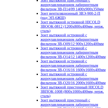
Зонт вытяжной пристенный с
жироулавливающим лабиринтным
фильтром ЗВ-П14/09 1400х900х350мм
Зонт вентиляционный ЗВЭ-900-2-П
(над ЭП-6ЖШ)
Зонт вытяжной островной HICOLD
ЗВООК-0812 (1200х800x400мм, нерж.
сталь)
Зонт вытяжной островной с
жироулавливающим лабиринтным
фильтром ЗВ-О09/12 900х1200х400мм
Зонт вытяжной островной с
жироулавливающим лабиринтным
фильтром ЗВ-О14/12 1400х1200х400мм
Зонт вытяжной островной с
жироулавливающим лабиринтным
фильтром ЗВ-О16/16 1600х1600х400мм
Зонт вытяжной островной с
жироулавливающим лабиринтным
фильтром ЗВ-О20/16 2000х1600х400мм
Зонт вытяжной пристенный HICOLD
ЗВПОК-1008 (800х1000х400мм, нерж.
сталь)
Зонт вытяжной пристенный с
жироулавливающим лабиринтным