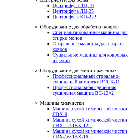
Центрифуга ЛЦ-10
Центрифуга ЛЦ-25
Центрифуга КП-223
Оборудование для обработки ковров
Специализированные машины для
стирки мопов
Стиральные машины для стирки
ковров
Сушильные машины для ковровых
изделий
Оборудование для мини-прачечных
Профессиональный стирально-
сушильный комплект ВССК-11
Профессиональная сдвоенная
сушильная машина ВС-13×2
Машины химчистки
Машина сухой химической чистки
ЛВХ-8
Машина сухой химической чистки
ЛВХ-12/ЛВХ-12П
Машина сухой химической чистки
ЛВХ-16/ЛВХ-16П