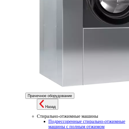
Прачечное оборудование
Назад
Стирально-отжимные машины
Подрессоренные стирально-отжимные
машины с полным отжимом