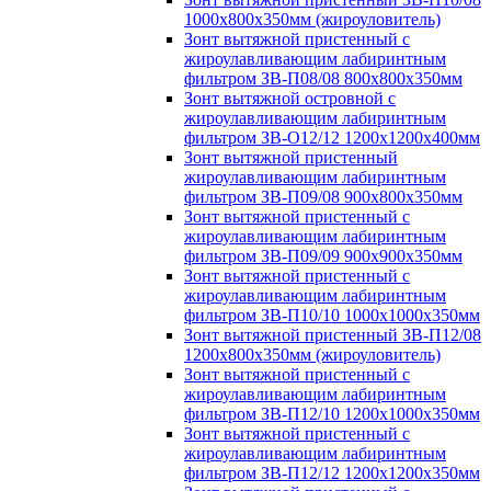
1000х800х350мм (жироуловитель)
Зонт вытяжной пристенный с
жироулавливающим лабиринтным
фильтром ЗВ-П08/08 800х800х350мм
Зонт вытяжной островной с
жироулавливающим лабиринтным
фильтром ЗВ-О12/12 1200х1200х400мм
Зонт вытяжной пристенный
жироулавливающим лабиринтным
фильтром ЗВ-П09/08 900х800х350мм
Зонт вытяжной пристенный с
жироулавливающим лабиринтным
фильтром ЗВ-П09/09 900х900х350мм
Зонт вытяжной пристенный с
жироулавливающим лабиринтным
фильтром ЗВ-П10/10 1000х1000х350мм
Зонт вытяжной пристенный ЗВ-П12/08
1200х800х350мм (жироуловитель)
Зонт вытяжной пристенный с
жироулавливающим лабиринтным
фильтром ЗВ-П12/10 1200х1000х350мм
Зонт вытяжной пристенный с
жироулавливающим лабиринтным
фильтром ЗВ-П12/12 1200х1200х350мм