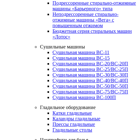
Подрессоренные стирально-отжимные
машины «Барьерного» типа
Неподрессоренные стирально-
отжимные машины «Вега» с
повышенным отжимом
Бюджетная серия стиральных машин
«Лотос»
Сушильные машины
Сушильная машина ВС-11
Сушильная машина ВС-15
Сушильная машина ВС-20/ВС-20П
Сушильная машина ВС-25/ВС-25П
Сушильная машина ВС-30/ВС-30П
Сушильная машина ВС-40/ВС-40П
Сушильная машина ВС-50/ВС-50П
Сушильная машина ВС-75/ВС-75П
Сушильная машина ВС-100П
Гладильное оборудование
Катки гладильные
Каландры гладильные
Прессы гладильные
Гладильные столы
Центрифуги для белья