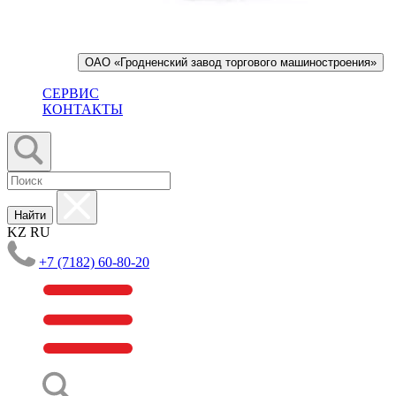
ОАО «Гродненский завод торгового машиностроения»
СЕРВИС
КОНТАКТЫ
Найти
KZ
RU
+7 (7182) 60-80-20