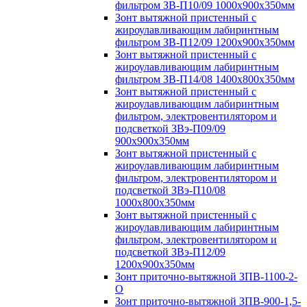
фильтром ЗВ-П10/09 1000х900х350мм
Зонт вытяжной пристенный с
жироулавливающим лабиринтным
фильтром ЗВ-П12/09 1200х900х350мм
Зонт вытяжной пристенный с
жироулавливающим лабиринтным
фильтром ЗВ-П14/08 1400х800х350мм
Зонт вытяжной пристенный с
жироулавливающим лабиринтным
фильтром, электровентилятором и
подсветкой ЗВэ-П09/09
900х900х350мм
Зонт вытяжной пристенный с
жироулавливающим лабиринтным
фильтром, электровентилятором и
подсветкой ЗВэ-П10/08
1000х800х350мм
Зонт вытяжной пристенный с
жироулавливающим лабиринтным
фильтром, электровентилятором и
подсветкой ЗВэ-П12/09
1200х900х350мм
Зонт приточно-вытяжной ЗПВ-1100-2-
О
Зонт приточно-вытяжной ЗПВ-900-1,5-