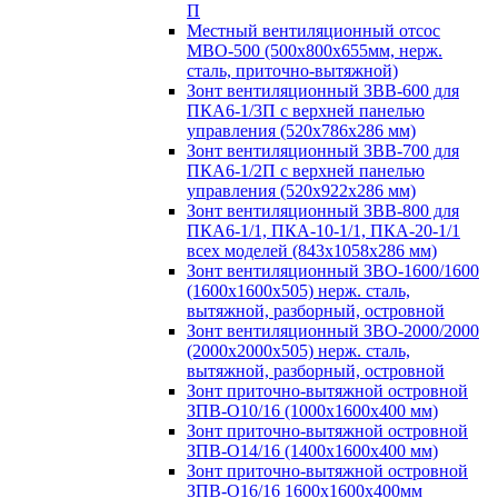
П
Местный вентиляционный отсос
МВО-500 (500х800х655мм, нерж.
сталь, приточно-вытяжной)
Зонт вентиляционный ЗВВ-600 для
ПКА6-1/3П с верхней панелью
управления (520х786х286 мм)
Зонт вентиляционный ЗВВ-700 для
ПКА6-1/2П с верхней панелью
управления (520х922х286 мм)
Зонт вентиляционный ЗВВ-800 для
ПКА6-1/1, ПКА-10-1/1, ПКА-20-1/1
всех моделей (843х1058х286 мм)
Зонт вентиляционный ЗВО-1600/1600
(1600х1600х505) нерж. сталь,
вытяжной, разборный, островной
Зонт вентиляционный ЗВО-2000/2000
(2000х2000х505) нерж. сталь,
вытяжной, разборный, островной
Зонт приточно-вытяжной островной
ЗПВ-О10/16 (1000х1600х400 мм)
Зонт приточно-вытяжной островной
ЗПВ-О14/16 (1400х1600х400 мм)
Зонт приточно-вытяжной островной
ЗПВ-О16/16 1600х1600х400мм