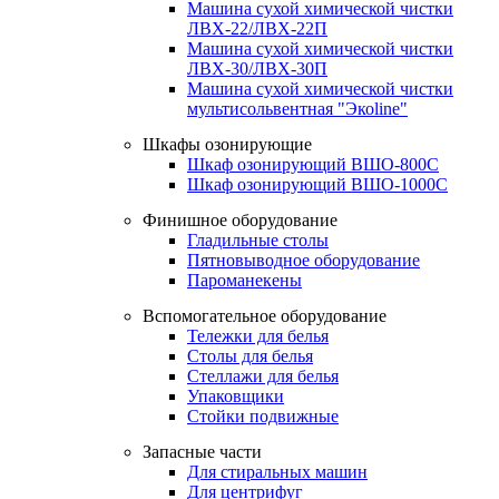
Машина сухой химической чистки
ЛВХ-22/ЛВХ-22П
Машина сухой химической чистки
ЛВХ-30/ЛВХ-30П
Машина сухой химической чистки
мультисольвентная "Экоline"
Шкафы озонирующие
Шкаф озонирующий ВШО-800С
Шкаф озонирующий ВШО-1000С
Финишное оборудование
Гладильные столы
Пятновыводное оборудование
Пароманекены
Вспомогательное оборудование
Тележки для белья
Столы для белья
Стеллажи для белья
Упаковщики
Стойки подвижные
Запасные части
Для стиральных машин
Для центрифуг