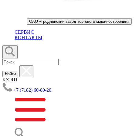
ОАО «Гродненский завод торгового машиностроения»
СЕРВИС
КОНТАКТЫ
Найти
KZ
RU
+7 (7182) 60-80-20