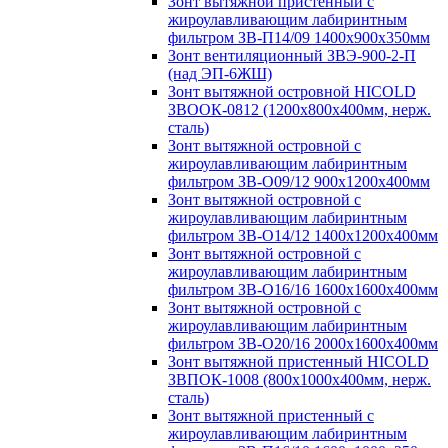
Зонт вытяжной пристенный с
жироулавливающим лабиринтным
фильтром ЗВ-П14/09 1400х900х350мм
Зонт вентиляционный ЗВЭ-900-2-П
(над ЭП-6ЖШ)
Зонт вытяжной островной HICOLD
ЗВООК-0812 (1200х800x400мм, нерж.
сталь)
Зонт вытяжной островной с
жироулавливающим лабиринтным
фильтром ЗВ-О09/12 900х1200х400мм
Зонт вытяжной островной с
жироулавливающим лабиринтным
фильтром ЗВ-О14/12 1400х1200х400мм
Зонт вытяжной островной с
жироулавливающим лабиринтным
фильтром ЗВ-О16/16 1600х1600х400мм
Зонт вытяжной островной с
жироулавливающим лабиринтным
фильтром ЗВ-О20/16 2000х1600х400мм
Зонт вытяжной пристенный HICOLD
ЗВПОК-1008 (800х1000х400мм, нерж.
сталь)
Зонт вытяжной пристенный с
жироулавливающим лабиринтным