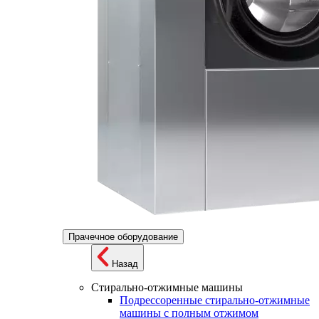
Прачечное оборудование
Назад
Стирально-отжимные машины
Подрессоренные стирально-отжимные
машины с полным отжимом