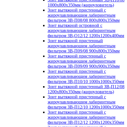
1000х800х350мм (жироуловитель)
Зонт вытяжной пристенный с
жироулавливающим лабиринтным
фильтром ЗВ-П08/08 800х800х350мм
Зонт вытяжной островной с
жироулавливающим лабиринтным
фильтром ЗВ-О12/12 1200х1200х400мм
Зонт вытяжной пристенный
жироулавливающим лабиринтным
фильтром ЗВ-П09/08 900х800х350мм
Зонт вытяжной пристенный с
жироулавливающим лабиринтным
фильтром ЗВ-П09/09 900х900х350мм
Зонт вытяжной пристенный с
жироулавливающим лабиринтным
фильтром ЗВ-П10/10 1000х1000х350мм
Зонт вытяжной пристенный ЗВ-П12/08
1200х800х350мм (жироуловитель)
Зонт вытяжной пристенный с
жироулавливающим лабиринтным
фильтром ЗВ-П12/10 1200х1000х350мм
Зонт вытяжной пристенный с
жироулавливающим лабиринтным
фильтром ЗВ-П12/12 1200х1200х350мм