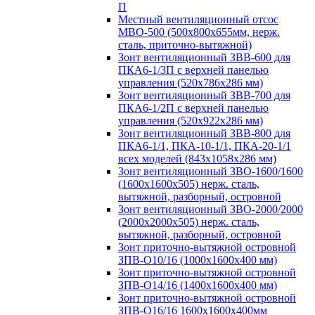
П
Местный вентиляционный отсос
МВО-500 (500х800х655мм, нерж.
сталь, приточно-вытяжной)
Зонт вентиляционный ЗВВ-600 для
ПКА6-1/3П с верхней панелью
управления (520х786х286 мм)
Зонт вентиляционный ЗВВ-700 для
ПКА6-1/2П с верхней панелью
управления (520х922х286 мм)
Зонт вентиляционный ЗВВ-800 для
ПКА6-1/1, ПКА-10-1/1, ПКА-20-1/1
всех моделей (843х1058х286 мм)
Зонт вентиляционный ЗВО-1600/1600
(1600х1600х505) нерж. сталь,
вытяжной, разборный, островной
Зонт вентиляционный ЗВО-2000/2000
(2000х2000х505) нерж. сталь,
вытяжной, разборный, островной
Зонт приточно-вытяжной островной
ЗПВ-О10/16 (1000х1600х400 мм)
Зонт приточно-вытяжной островной
ЗПВ-О14/16 (1400х1600х400 мм)
Зонт приточно-вытяжной островной
ЗПВ-О16/16 1600х1600х400мм