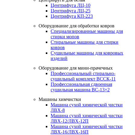
Центрифуга ЛЦ-10
Центрифуга ЛЦ-25
Центрифуга КП-223
Оборудование для обработки ковров
Специализированные машины для
стирки мопов
Стиральные машины для стирки
ковров
Сушильные машины для ковровых
изделий
Оборудование для мини-прачечных
Профессиональный стирально-
сушильный комплект ВССК-11
Профессиональная сдвоенная
сушильная машина ВС-13×2
Машины химчистки
Машина сухой химической чистки
ЛВХ-8
Машина сухой химической чистки
ЛВХ-12/ЛВХ-12П
Машина сухой химической чистки
ЛВХ-16/ЛВХ-16П