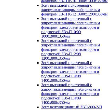
фильтром ЗВ-П16/10 1600х1000х350мм
Зонт вытяжной пристенный с
жироулавливающим лабиринтным
фильтром ЗВ-П16/12 1600х1200х350мм
Зонт вытяжной пристенный с
жироулавливающим лабиринтным
фильтром, электровентилятором и
подсветкой ЗВэ-П10/09
1000х900х350мм
Зонт вытяжной пристенный с
жироулавливающим лабиринтным
фильтром, электровентилятором и
подсветкой ЗВэ-П12/08
1200х800х350мм
Зонт вытяжной пристенный с
жироулавливающим лабиринтным
фильтром, электровентилятором и
подсветкой ЗВэ-П14/08
1400х800х350мм
Зонт вытяжной пристенный с
жироулавливающим лабиринтным
фильтром, электровентилятором и
подсветкой ЗВэ-П14/09
1400х900х350мм
Зонт вентиляционный ЗВЭ-800-2-П