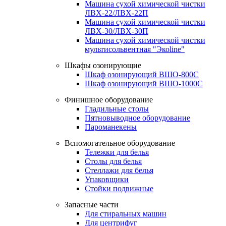
Машина сухой химической чистки
ЛВХ-22/ЛВХ-22П
Машина сухой химической чистки
ЛВХ-30/ЛВХ-30П
Машина сухой химической чистки
мультисольвентная "Экоline"
Шкафы озонирующие
Шкаф озонирующий ВШО-800С
Шкаф озонирующий ВШО-1000С
Финишное оборудование
Гладильные столы
Пятновыводное оборудование
Пароманекены
Вспомогательное оборудование
Тележки для белья
Столы для белья
Стеллажи для белья
Упаковщики
Стойки подвижные
Запасные части
Для стиральных машин
Для центрифуг