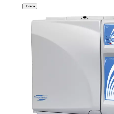
Horeca