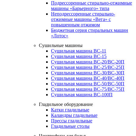
Подрессоренные стирально-отжимные
машины «Барьерного» типа
Неподрессоренные стирально-
отжимные машины «Вега» с
повышенным отжимом
Бюджетная серия стиральных машин
«Лотос»
Сушильные машины
Сушильная машина ВС-11
Сушильная машина ВС-15
Сушильная машина ВС-20/ВС-20П
Сушильная машина ВС-25/ВС-25П
Сушильная машина ВС-30/ВС-30П
Сушильная машина ВС-40/ВС-40П
Сушильная машина ВС-50/ВС-50П
Сушильная машина ВС-75/ВС-75П
Сушильная машина ВС-100П
Гладильное оборудование
Катки гладильные
Каландры гладильные
Прессы гладильные
Гладильные столы
Центрифуги для белья