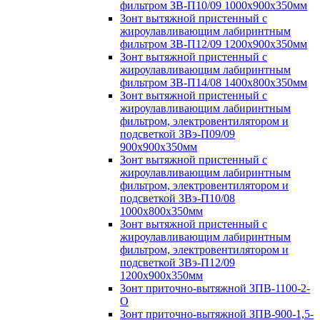
фильтром ЗВ-П10/09 1000х900х350мм
Зонт вытяжной пристенный с
жироулавливающим лабиринтным
фильтром ЗВ-П12/09 1200х900х350мм
Зонт вытяжной пристенный с
жироулавливающим лабиринтным
фильтром ЗВ-П14/08 1400х800х350мм
Зонт вытяжной пристенный с
жироулавливающим лабиринтным
фильтром, электровентилятором и
подсветкой ЗВэ-П09/09
900х900х350мм
Зонт вытяжной пристенный с
жироулавливающим лабиринтным
фильтром, электровентилятором и
подсветкой ЗВэ-П10/08
1000х800х350мм
Зонт вытяжной пристенный с
жироулавливающим лабиринтным
фильтром, электровентилятором и
подсветкой ЗВэ-П12/09
1200х900х350мм
Зонт приточно-вытяжной ЗПВ-1100-2-
О
Зонт приточно-вытяжной ЗПВ-900-1,5-