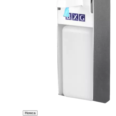
Horeca