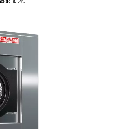
ина, д. 54/1