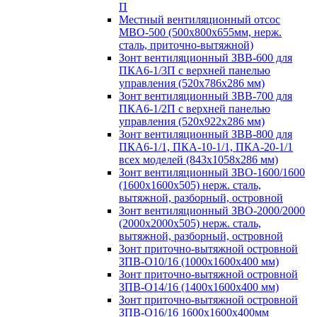
П
Местный вентиляционный отсос
МВО-500 (500х800х655мм, нерж.
сталь, приточно-вытяжной)
Зонт вентиляционный ЗВВ-600 для
ПКА6-1/3П с верхней панелью
управления (520х786х286 мм)
Зонт вентиляционный ЗВВ-700 для
ПКА6-1/2П с верхней панелью
управления (520х922х286 мм)
Зонт вентиляционный ЗВВ-800 для
ПКА6-1/1, ПКА-10-1/1, ПКА-20-1/1
всех моделей (843х1058х286 мм)
Зонт вентиляционный ЗВО-1600/1600
(1600х1600х505) нерж. сталь,
вытяжной, разборный, островной
Зонт вентиляционный ЗВО-2000/2000
(2000х2000х505) нерж. сталь,
вытяжной, разборный, островной
Зонт приточно-вытяжной островной
ЗПВ-О10/16 (1000х1600х400 мм)
Зонт приточно-вытяжной островной
ЗПВ-О14/16 (1400х1600х400 мм)
Зонт приточно-вытяжной островной
ЗПВ-О16/16 1600х1600х400мм