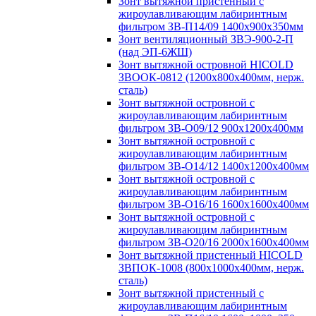
Зонт вытяжной пристенный с
жироулавливающим лабиринтным
фильтром ЗВ-П14/09 1400х900х350мм
Зонт вентиляционный ЗВЭ-900-2-П
(над ЭП-6ЖШ)
Зонт вытяжной островной HICOLD
ЗВООК-0812 (1200х800x400мм, нерж.
сталь)
Зонт вытяжной островной с
жироулавливающим лабиринтным
фильтром ЗВ-О09/12 900х1200х400мм
Зонт вытяжной островной с
жироулавливающим лабиринтным
фильтром ЗВ-О14/12 1400х1200х400мм
Зонт вытяжной островной с
жироулавливающим лабиринтным
фильтром ЗВ-О16/16 1600х1600х400мм
Зонт вытяжной островной с
жироулавливающим лабиринтным
фильтром ЗВ-О20/16 2000х1600х400мм
Зонт вытяжной пристенный HICOLD
ЗВПОК-1008 (800х1000х400мм, нерж.
сталь)
Зонт вытяжной пристенный с
жироулавливающим лабиринтным