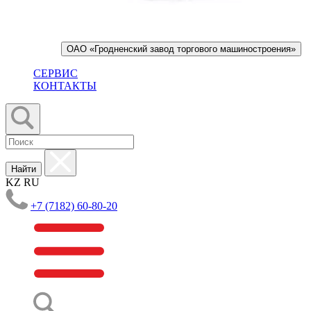
ОАО «Гродненский завод торгового машиностроения»
СЕРВИС
КОНТАКТЫ
Найти
KZ
RU
+7 (7182) 60-80-20