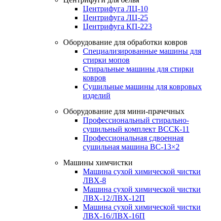
Центрифуга ЛЦ-10
Центрифуга ЛЦ-25
Центрифуга КП-223
Оборудование для обработки ковров
Специализированные машины для
стирки мопов
Стиральные машины для стирки
ковров
Сушильные машины для ковровых
изделий
Оборудование для мини-прачечных
Профессиональный стирально-
сушильный комплект ВССК-11
Профессиональная сдвоенная
сушильная машина ВС-13×2
Машины химчистки
Машина сухой химической чистки
ЛВХ-8
Машина сухой химической чистки
ЛВХ-12/ЛВХ-12П
Машина сухой химической чистки
ЛВХ-16/ЛВХ-16П