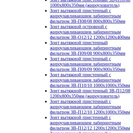
1000х800х350мм (жироуловитель)
Зонт вытяжной пристенный с
жироулавливающим лабиринтным
фильтром ЗВ-П08/08 800х800х350мм
Зонт вытяжной островной с
жироулавливающим лабиринтным
фильтром ЗВ-О12/12 1200х1200х400мм
Зонт вытяжной пристенный
жироулавливающим лабиринтным
фильтром ЗВ-П09/08 900х800х350мм
Зонт вытяжной пристенный с
жироулавливающим лабиринтным
фильтром ЗВ-П09/09 900х900х350мм
Зонт вытяжной пристенный с
жироулавливающим лабиринтным
фильтром ЗВ-П10/10 1000х1000х350мм
Зонт вытяжной пристенный ЗВ-П12/08
1200х800х350мм (жироуловитель)
Зонт вытяжной пристенный с
жироулавливающим лабиринтным
фильтром ЗВ-П12/10 1200х1000х350мм
Зонт вытяжной пристенный с
жироулавливающим лабиринтным
фильтром ЗВ-П12/12 1200х1200х350мм