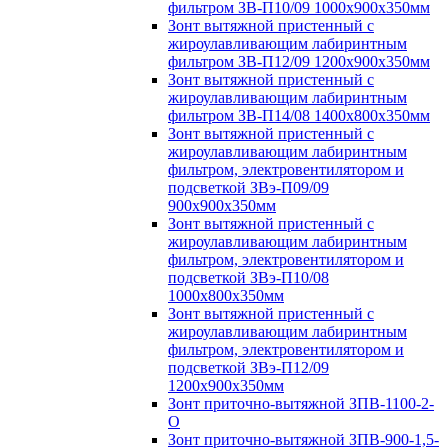
фильтром ЗВ-П10/09 1000х900х350мм
Зонт вытяжной пристенный с
жироулавливающим лабиринтным
фильтром ЗВ-П12/09 1200х900х350мм
Зонт вытяжной пристенный с
жироулавливающим лабиринтным
фильтром ЗВ-П14/08 1400х800х350мм
Зонт вытяжной пристенный с
жироулавливающим лабиринтным
фильтром, электровентилятором и
подсветкой ЗВэ-П09/09
900х900х350мм
Зонт вытяжной пристенный с
жироулавливающим лабиринтным
фильтром, электровентилятором и
подсветкой ЗВэ-П10/08
1000х800х350мм
Зонт вытяжной пристенный с
жироулавливающим лабиринтным
фильтром, электровентилятором и
подсветкой ЗВэ-П12/09
1200х900х350мм
Зонт приточно-вытяжной ЗПВ-1100-2-
О
Зонт приточно-вытяжной ЗПВ-900-1,5-