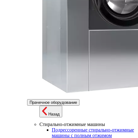
Прачечное оборудование
Назад
Стирально-отжимные машины
Подрессоренные стирально-отжимные
машины с полным отжимом