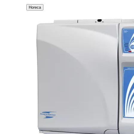
Horeca