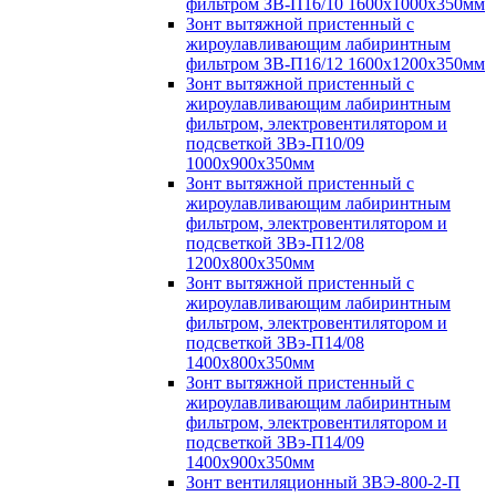
фильтром ЗВ-П16/10 1600х1000х350мм
Зонт вытяжной пристенный с
жироулавливающим лабиринтным
фильтром ЗВ-П16/12 1600х1200х350мм
Зонт вытяжной пристенный с
жироулавливающим лабиринтным
фильтром, электровентилятором и
подсветкой ЗВэ-П10/09
1000х900х350мм
Зонт вытяжной пристенный с
жироулавливающим лабиринтным
фильтром, электровентилятором и
подсветкой ЗВэ-П12/08
1200х800х350мм
Зонт вытяжной пристенный с
жироулавливающим лабиринтным
фильтром, электровентилятором и
подсветкой ЗВэ-П14/08
1400х800х350мм
Зонт вытяжной пристенный с
жироулавливающим лабиринтным
фильтром, электровентилятором и
подсветкой ЗВэ-П14/09
1400х900х350мм
Зонт вентиляционный ЗВЭ-800-2-П