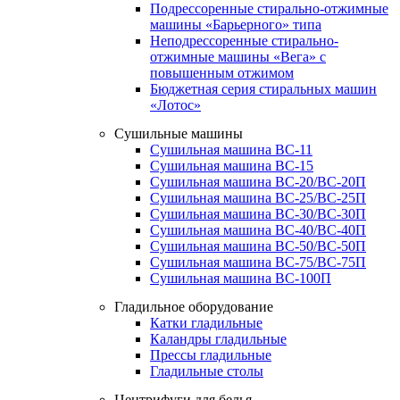
Подрессоренные стирально-отжимные
машины «Барьерного» типа
Неподрессоренные стирально-
отжимные машины «Вега» с
повышенным отжимом
Бюджетная серия стиральных машин
«Лотос»
Сушильные машины
Сушильная машина ВС-11
Сушильная машина ВС-15
Сушильная машина ВС-20/ВС-20П
Сушильная машина ВС-25/ВС-25П
Сушильная машина ВС-30/ВС-30П
Сушильная машина ВС-40/ВС-40П
Сушильная машина ВС-50/ВС-50П
Сушильная машина ВС-75/ВС-75П
Сушильная машина ВС-100П
Гладильное оборудование
Катки гладильные
Каландры гладильные
Прессы гладильные
Гладильные столы
Центрифуги для белья