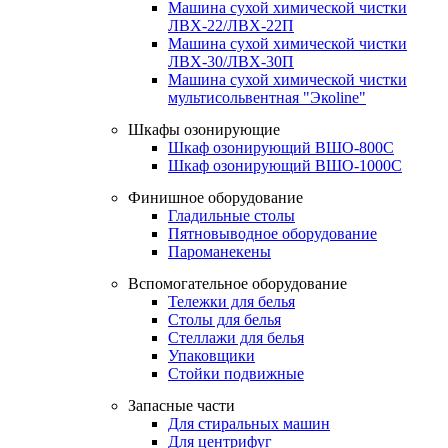
Машина сухой химической чистки
ЛВХ-22/ЛВХ-22П
Машина сухой химической чистки
ЛВХ-30/ЛВХ-30П
Машина сухой химической чистки
мультисольвентная "Экоline"
Шкафы озонирующие
Шкаф озонирующий ВШО-800С
Шкаф озонирующий ВШО-1000С
Финишное оборудование
Гладильные столы
Пятновыводное оборудование
Пароманекены
Вспомогательное оборудование
Тележки для белья
Столы для белья
Стеллажи для белья
Упаковщики
Стойки подвижные
Запасные части
Для стиральных машин
Для центрифуг