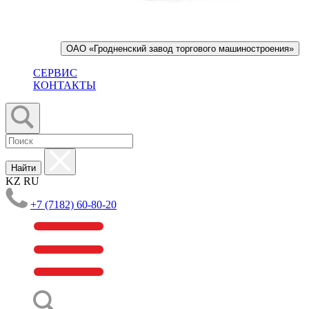
ОАО «Гродненский завод торгового машиностроения»
СЕРВИС
КОНТАКТЫ
Найти
KZ
RU
+7 (7182) 60-80-20