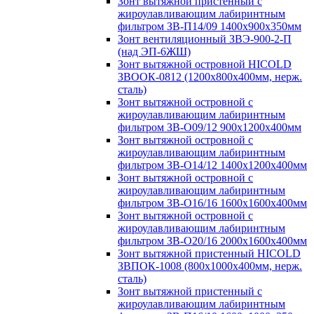
Зонт вытяжной пристенный с
жироулавливающим лабиринтным
фильтром ЗВ-П14/09 1400х900х350мм
Зонт вентиляционный ЗВЭ-900-2-П
(над ЭП-6ЖШ)
Зонт вытяжной островной HICOLD
ЗВООК-0812 (1200х800x400мм, нерж.
сталь)
Зонт вытяжной островной с
жироулавливающим лабиринтным
фильтром ЗВ-О09/12 900х1200х400мм
Зонт вытяжной островной с
жироулавливающим лабиринтным
фильтром ЗВ-О14/12 1400х1200х400мм
Зонт вытяжной островной с
жироулавливающим лабиринтным
фильтром ЗВ-О16/16 1600х1600х400мм
Зонт вытяжной островной с
жироулавливающим лабиринтным
фильтром ЗВ-О20/16 2000х1600х400мм
Зонт вытяжной пристенный HICOLD
ЗВПОК-1008 (800х1000х400мм, нерж.
сталь)
Зонт вытяжной пристенный с
жироулавливающим лабиринтным