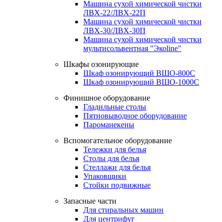
Машина сухой химической чистки
ЛВХ-22/ЛВХ-22П
Машина сухой химической чистки
ЛВХ-30/ЛВХ-30П
Машина сухой химической чистки
мультисольвентная "Экоline"
Шкафы озонирующие
Шкаф озонирующий ВШО-800С
Шкаф озонирующий ВШО-1000С
Финишное оборудование
Гладильные столы
Пятновыводное оборудование
Пароманекены
Вспомогательное оборудование
Тележки для белья
Столы для белья
Стеллажи для белья
Упаковщики
Стойки подвижные
Запасные части
Для стиральных машин
Для центрифуг