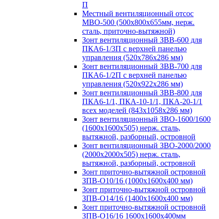
П
Местный вентиляционный отсос
МВО-500 (500х800х655мм, нерж.
сталь, приточно-вытяжной)
Зонт вентиляционный ЗВВ-600 для
ПКА6-1/3П с верхней панелью
управления (520х786х286 мм)
Зонт вентиляционный ЗВВ-700 для
ПКА6-1/2П с верхней панелью
управления (520х922х286 мм)
Зонт вентиляционный ЗВВ-800 для
ПКА6-1/1, ПКА-10-1/1, ПКА-20-1/1
всех моделей (843х1058х286 мм)
Зонт вентиляционный ЗВО-1600/1600
(1600х1600х505) нерж. сталь,
вытяжной, разборный, островной
Зонт вентиляционный ЗВО-2000/2000
(2000х2000х505) нерж. сталь,
вытяжной, разборный, островной
Зонт приточно-вытяжной островной
ЗПВ-О10/16 (1000х1600х400 мм)
Зонт приточно-вытяжной островной
ЗПВ-О14/16 (1400х1600х400 мм)
Зонт приточно-вытяжной островной
ЗПВ-О16/16 1600х1600х400мм