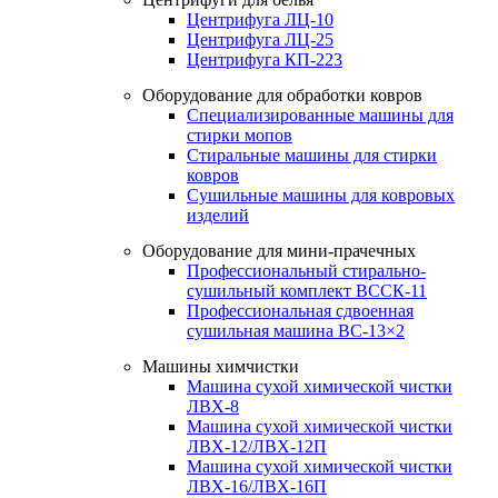
Центрифуга ЛЦ-10
Центрифуга ЛЦ-25
Центрифуга КП-223
Оборудование для обработки ковров
Специализированные машины для
стирки мопов
Стиральные машины для стирки
ковров
Сушильные машины для ковровых
изделий
Оборудование для мини-прачечных
Профессиональный стирально-
сушильный комплект ВССК-11
Профессиональная сдвоенная
сушильная машина ВС-13×2
Машины химчистки
Машина сухой химической чистки
ЛВХ-8
Машина сухой химической чистки
ЛВХ-12/ЛВХ-12П
Машина сухой химической чистки
ЛВХ-16/ЛВХ-16П