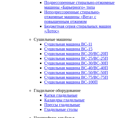
Подрессоренные стирально-отжимные
машины «Барьерного» типа
Неподрессоренные стирально-
отжимные машины «Вега» с
повышенным отжимом
Бюджетная серия стиральных машин
«Лотос»
Сушильные машины
Сушильная машина ВС-11
Сушильная машина ВС-15
Сушильная машина ВС-20/ВС-20П
Сушильная машина ВС-25/ВС-25П
Сушильная машина ВС-30/ВС-30П
Сушильная машина ВС-40/ВС-40П
Сушильная машина ВС-50/ВС-50П
Сушильная машина ВС-75/ВС-75П
Сушильная машина ВС-100П
Гладильное оборудование
Катки гладильные
Каландры гладильные
Прессы гладильные
Гладильные столы
Центрифуги для белья