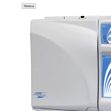
Horeca