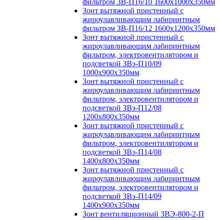
фильтром ЗВ-П16/10 1600х1000х350мм
Зонт вытяжной пристенный с
жироулавливающим лабиринтным
фильтром ЗВ-П16/12 1600х1200х350мм
Зонт вытяжной пристенный с
жироулавливающим лабиринтным
фильтром, электровентилятором и
подсветкой ЗВэ-П10/09
1000х900х350мм
Зонт вытяжной пристенный с
жироулавливающим лабиринтным
фильтром, электровентилятором и
подсветкой ЗВэ-П12/08
1200х800х350мм
Зонт вытяжной пристенный с
жироулавливающим лабиринтным
фильтром, электровентилятором и
подсветкой ЗВэ-П14/08
1400х800х350мм
Зонт вытяжной пристенный с
жироулавливающим лабиринтным
фильтром, электровентилятором и
подсветкой ЗВэ-П14/09
1400х900х350мм
Зонт вентиляционный ЗВЭ-800-2-П