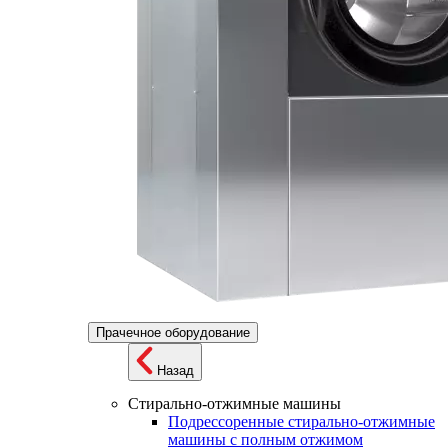
Прачечное оборудование
Назад
Стирально-отжимные машины
Подрессоренные стирально-отжимные
машины с полным отжимом