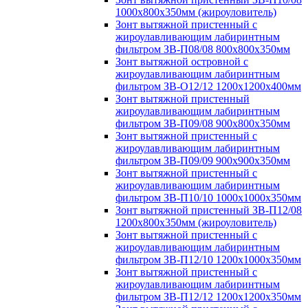
1000х800х350мм (жироуловитель)
Зонт вытяжной пристенный с
жироулавливающим лабиринтным
фильтром ЗВ-П08/08 800х800х350мм
Зонт вытяжной островной с
жироулавливающим лабиринтным
фильтром ЗВ-О12/12 1200х1200х400мм
Зонт вытяжной пристенный
жироулавливающим лабиринтным
фильтром ЗВ-П09/08 900х800х350мм
Зонт вытяжной пристенный с
жироулавливающим лабиринтным
фильтром ЗВ-П09/09 900х900х350мм
Зонт вытяжной пристенный с
жироулавливающим лабиринтным
фильтром ЗВ-П10/10 1000х1000х350мм
Зонт вытяжной пристенный ЗВ-П12/08
1200х800х350мм (жироуловитель)
Зонт вытяжной пристенный с
жироулавливающим лабиринтным
фильтром ЗВ-П12/10 1200х1000х350мм
Зонт вытяжной пристенный с
жироулавливающим лабиринтным
фильтром ЗВ-П12/12 1200х1200х350мм