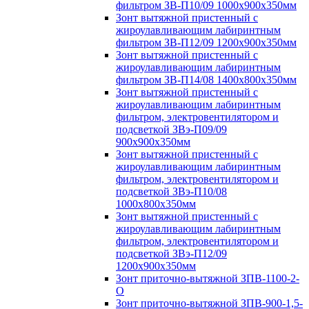
фильтром ЗВ-П10/09 1000х900х350мм
Зонт вытяжной пристенный с
жироулавливающим лабиринтным
фильтром ЗВ-П12/09 1200х900х350мм
Зонт вытяжной пристенный с
жироулавливающим лабиринтным
фильтром ЗВ-П14/08 1400х800х350мм
Зонт вытяжной пристенный с
жироулавливающим лабиринтным
фильтром, электровентилятором и
подсветкой ЗВэ-П09/09
900х900х350мм
Зонт вытяжной пристенный с
жироулавливающим лабиринтным
фильтром, электровентилятором и
подсветкой ЗВэ-П10/08
1000х800х350мм
Зонт вытяжной пристенный с
жироулавливающим лабиринтным
фильтром, электровентилятором и
подсветкой ЗВэ-П12/09
1200х900х350мм
Зонт приточно-вытяжной ЗПВ-1100-2-
О
Зонт приточно-вытяжной ЗПВ-900-1,5-