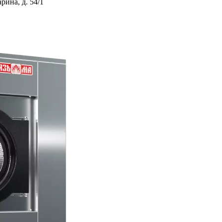
ина, д. 54/1