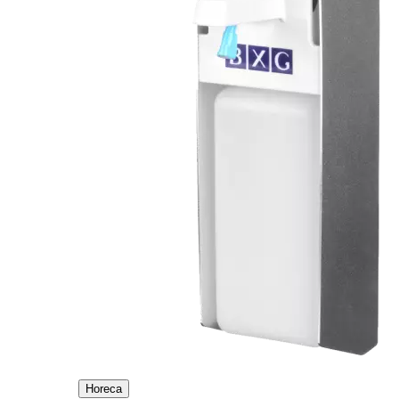
Horeca