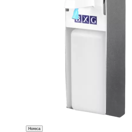
Horeca