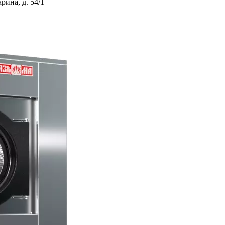
ина, д. 54/1