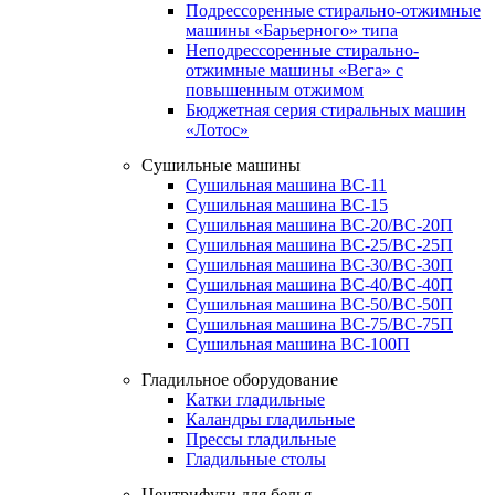
Подрессоренные стирально-отжимные
машины «Барьерного» типа
Неподрессоренные стирально-
отжимные машины «Вега» с
повышенным отжимом
Бюджетная серия стиральных машин
«Лотос»
Сушильные машины
Сушильная машина ВС-11
Сушильная машина ВС-15
Сушильная машина ВС-20/ВС-20П
Сушильная машина ВС-25/ВС-25П
Сушильная машина ВС-30/ВС-30П
Сушильная машина ВС-40/ВС-40П
Сушильная машина ВС-50/ВС-50П
Сушильная машина ВС-75/ВС-75П
Сушильная машина ВС-100П
Гладильное оборудование
Катки гладильные
Каландры гладильные
Прессы гладильные
Гладильные столы
Центрифуги для белья