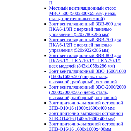
П
Местный вентиляционный отсос
МВО-500 (500х800х655мм, нерж.
сталь, приточно-вытяжной)
Зонт вентиляционный ЗВВ-600 для
ПКА6-1/3П с верхней панелью
управления (520х786х286 мм)
Зонт вентиляционный ЗВВ-700 для
ПКА6-1/2П с верхней панелью
управления (520х922х286 мм)
Зонт вентиляционный ЗВВ-800 для
ПКА6-1/1, ПКА-10-1/1, ПКА-20-1/1
всех моделей (843х1058х286 мм)
Зонт вентиляционный ЗВО-1600/1600
(1600х1600х505) нерж. сталь,
вытяжной, разборный, островной
Зонт вентиляционный ЗВО-2000/2000
(2000х2000х505) нерж. сталь,
вытяжной, разборный, островной
Зонт приточно-вытяжной островной
ЗПВ-О10/16 (1000х1600х400 мм)
Зонт приточно-вытяжной островной
ЗПВ-О14/16 (1400х1600х400 мм)
Зонт приточно-вытяжной островной
ЗПВ-О16/16 1600х1600х400мм