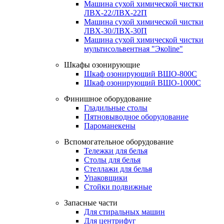
Машина сухой химической чистки
ЛВХ-22/ЛВХ-22П
Машина сухой химической чистки
ЛВХ-30/ЛВХ-30П
Машина сухой химической чистки
мультисольвентная "Экоline"
Шкафы озонирующие
Шкаф озонирующий ВШО-800С
Шкаф озонирующий ВШО-1000С
Финишное оборудование
Гладильные столы
Пятновыводное оборудование
Пароманекены
Вспомогательное оборудование
Тележки для белья
Столы для белья
Стеллажи для белья
Упаковщики
Стойки подвижные
Запасные части
Для стиральных машин
Для центрифуг