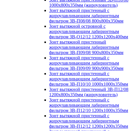
1000х800х350мм (жироуловитель)
Зонт вытяжной пристенный с
жироулавливающим лабиринтным
фильтром ЗВ-П08/08 800х800х350мм
Зонт вытяжной островной с
жироулавливающим лабиринтным
фильтром ЗВ-О12/12 1200х1200х400мм
Зонт вытяжной пристенный
жироулавливающим лабиринтным
фильтром ЗВ-П09/08 900х800х350мм
Зонт вытяжной пристенный с
жироулавливающим лабиринтным
фильтром ЗВ-П09/09 900х900х350мм
Зонт вытяжной пристенный с
жироулавливающим лабиринтным
фильтром ЗВ-П10/10 1000х1000х350мм
Зонт вытяжной пристенный ЗВ-П12/08
1200х800х350мм (жироуловитель)
Зонт вытяжной пристенный с
жироулавливающим лабиринтным
фильтром ЗВ-П12/10 1200х1000х350мм
Зонт вытяжной пристенный с
жироулавливающим лабиринтным
фильтром ЗВ-П12/12 1200х1200х350мм