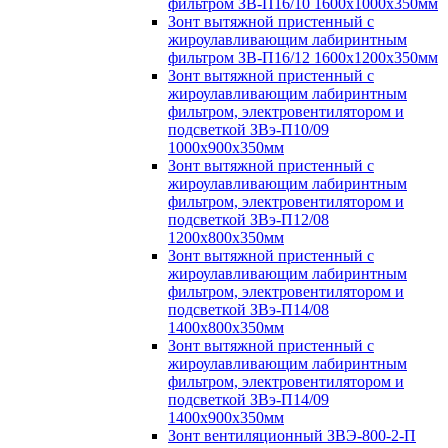
фильтром ЗВ-П16/10 1600х1000х350мм
Зонт вытяжной пристенный с
жироулавливающим лабиринтным
фильтром ЗВ-П16/12 1600х1200х350мм
Зонт вытяжной пристенный с
жироулавливающим лабиринтным
фильтром, электровентилятором и
подсветкой ЗВэ-П10/09
1000х900х350мм
Зонт вытяжной пристенный с
жироулавливающим лабиринтным
фильтром, электровентилятором и
подсветкой ЗВэ-П12/08
1200х800х350мм
Зонт вытяжной пристенный с
жироулавливающим лабиринтным
фильтром, электровентилятором и
подсветкой ЗВэ-П14/08
1400х800х350мм
Зонт вытяжной пристенный с
жироулавливающим лабиринтным
фильтром, электровентилятором и
подсветкой ЗВэ-П14/09
1400х900х350мм
Зонт вентиляционный ЗВЭ-800-2-П