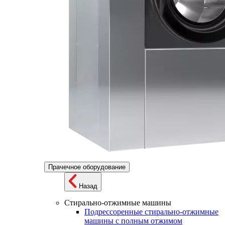
Прачечное оборудование
Назад
Стирально-отжимные машины
Подрессоренные стирально-отжимные
машины с полным отжимом