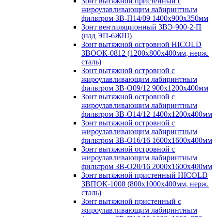
Зонт вытяжной пристенный с
жироулавливающим лабиринтным
фильтром ЗВ-П14/09 1400х900х350мм
Зонт вентиляционный ЗВЭ-900-2-П
(над ЭП-6ЖШ)
Зонт вытяжной островной HICOLD
ЗВООК-0812 (1200х800x400мм, нерж.
сталь)
Зонт вытяжной островной с
жироулавливающим лабиринтным
фильтром ЗВ-О09/12 900х1200х400мм
Зонт вытяжной островной с
жироулавливающим лабиринтным
фильтром ЗВ-О14/12 1400х1200х400мм
Зонт вытяжной островной с
жироулавливающим лабиринтным
фильтром ЗВ-О16/16 1600х1600х400мм
Зонт вытяжной островной с
жироулавливающим лабиринтным
фильтром ЗВ-О20/16 2000х1600х400мм
Зонт вытяжной пристенный HICOLD
ЗВПОК-1008 (800х1000х400мм, нерж.
сталь)
Зонт вытяжной пристенный с
жироулавливающим лабиринтным