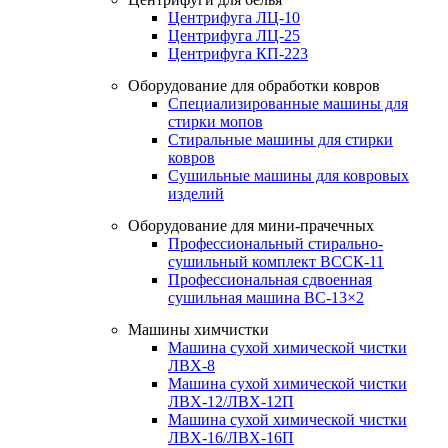
Центрифуга ЛЦ-10
Центрифуга ЛЦ-25
Центрифуга КП-223
Оборудование для обработки ковров
Специализированные машины для
стирки мопов
Стиральные машины для стирки
ковров
Сушильные машины для ковровых
изделий
Оборудование для мини-прачечных
Профессиональный стирально-
сушильный комплект ВССК-11
Профессиональная сдвоенная
сушильная машина ВС-13×2
Машины химчистки
Машина сухой химической чистки
ЛВХ-8
Машина сухой химической чистки
ЛВХ-12/ЛВХ-12П
Машина сухой химической чистки
ЛВХ-16/ЛВХ-16П