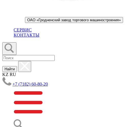
ОАО «Гродненский завод торгового машиностроения»
СЕРВИС
КОНТАКТЫ
Найти
KZ
RU
+7 (7182) 60-80-20