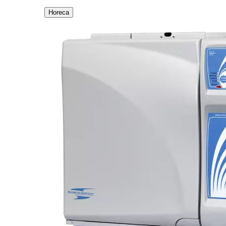
Horeca