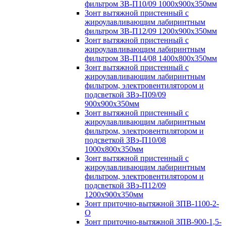
фильтром ЗВ-П10/09 1000х900х350мм
Зонт вытяжной пристенный с
жироулавливающим лабиринтным
фильтром ЗВ-П12/09 1200х900х350мм
Зонт вытяжной пристенный с
жироулавливающим лабиринтным
фильтром ЗВ-П14/08 1400х800х350мм
Зонт вытяжной пристенный с
жироулавливающим лабиринтным
фильтром, электровентилятором и
подсветкой ЗВэ-П09/09
900х900х350мм
Зонт вытяжной пристенный с
жироулавливающим лабиринтным
фильтром, электровентилятором и
подсветкой ЗВэ-П10/08
1000х800х350мм
Зонт вытяжной пристенный с
жироулавливающим лабиринтным
фильтром, электровентилятором и
подсветкой ЗВэ-П12/09
1200х900х350мм
Зонт приточно-вытяжной ЗПВ-1100-2-
О
Зонт приточно-вытяжной ЗПВ-900-1,5-