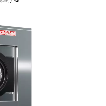
ина, д. 54/1