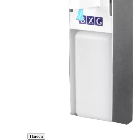
Horeca