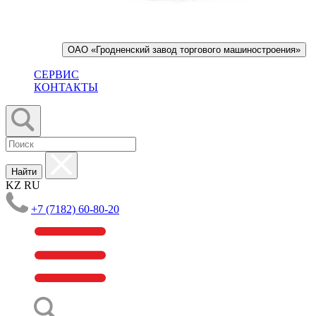
ОАО «Гродненский завод торгового машиностроения»
СЕРВИС
КОНТАКТЫ
Найти
KZ
RU
+7 (7182) 60-80-20