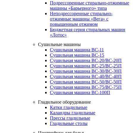
Подрессоренные стирально-отжимные
машины «Барьерного» типа
Неподрессоренные стирально-
отжимные машины «Вега» с
повышенным отжимом
Бюджетная серия стиральных машин
«Лотос»
Сушильные машины
Сушильная машина ВС-11
Сушильная машина ВС-15
Сушильная машина ВС-20/ВС-20П
Сушильная машина ВС-25/ВС-25П
Сушильная машина ВС-30/ВС-30П
Сушильная машина ВС-40/ВС-40П
Сушильная машина ВС-50/ВС-50П
Сушильная машина ВС-75/ВС-75П
Сушильная машина ВС-100П
Гладильное оборудование
Катки гладильные
Каландры гладильные
Прессы гладильные
Гладильные столы
Центрифуги для белья