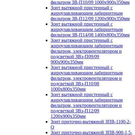
фильтром ЗВ-П10/09 1000х900х350мм
Зонт вытяжной пристенный с
жироулавливающим лабиринтным
фильтром ЗВ-П12/09 1200х900х350мм
Зонт вытяжной пристенный с
жироулавливающим лабиринтным
фильтром ЗВ-П14/08 1400х800х350мм
Зонт вытяжной пристенный с
жироулавливающим лабиринтным
фильтром, электровентилятором и
подсветкой ЗВэ-П09/09
900х900х350мм
Зонт вытяжной пристенный с
жироулавливающим лабиринтным
фильтром, электровентилятором и
подсветкой ЗВэ-П10/08
1000х800х350мм
Зонт вытяжной пристенный с
жироулавливающим лабиринтным
фильтром, электровентилятором и
подсветкой ЗВэ-П12/09
1200х900х350мм
Зонт приточно-вытяжной ЗПВ-1100-2-
О
Зонт приточно-вытяжной ЗПВ-900-1,5-