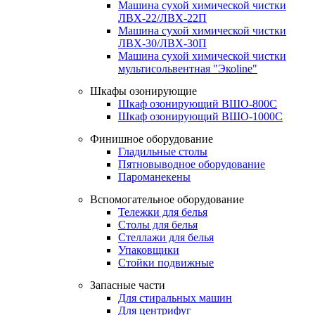
Машина сухой химической чистки
ЛВХ-22/ЛВХ-22П
Машина сухой химической чистки
ЛВХ-30/ЛВХ-30П
Машина сухой химической чистки
мультисольвентная "Экоline"
Шкафы озонирующие
Шкаф озонирующий ВШО-800С
Шкаф озонирующий ВШО-1000С
Финишное оборудование
Гладильные столы
Пятновыводное оборудование
Пароманекены
Вспомогательное оборудование
Тележки для белья
Столы для белья
Стеллажи для белья
Упаковщики
Стойки подвижные
Запасные части
Для стиральных машин
Для центрифуг