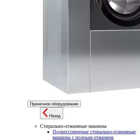
Прачечное оборудование
Назад
Стирально-отжимные машины
Подрессоренные стирально-отжимные
машины с полным отжимом