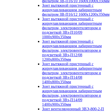
фильтром ЗВ-П16/10 1600х1000х350мм
Зонт вытяжной пристенный с
жироулавливающим лабиринтным
фильтром ЗВ-П16/12 1600х1200х350мм
Зонт вытяжной пристенный с
жироулавливающим лабиринтным
фильтром, электровентилятором и
подсветкой ЗВэ-П10/09
1000х900х350мм
Зонт вытяжной пристенный с
жироулавливающим лабиринтным
фильтром, электровентилятором и
подсветкой ЗВэ-П12/08
1200х800х350мм
Зонт вытяжной пристенный с
жироулавливающим лабиринтным
фильтром, электровентилятором и
подсветкой ЗВэ-П14/08
1400х800х350мм
Зонт вытяжной пристенный с
жироулавливающим лабиринтным
фильтром, электровентилятором и
подсветкой ЗВэ-П14/09
1400х900х350мм
Зонт вентиляционный ЗВЭ-800-2-П