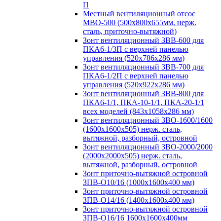
П
Местный вентиляционный отсос
МВО-500 (500х800х655мм, нерж.
сталь, приточно-вытяжной)
Зонт вентиляционный ЗВВ-600 для
ПКА6-1/3П с верхней панелью
управления (520х786х286 мм)
Зонт вентиляционный ЗВВ-700 для
ПКА6-1/2П с верхней панелью
управления (520х922х286 мм)
Зонт вентиляционный ЗВВ-800 для
ПКА6-1/1, ПКА-10-1/1, ПКА-20-1/1
всех моделей (843х1058х286 мм)
Зонт вентиляционный ЗВО-1600/1600
(1600х1600х505) нерж. сталь,
вытяжной, разборный, островной
Зонт вентиляционный ЗВО-2000/2000
(2000х2000х505) нерж. сталь,
вытяжной, разборный, островной
Зонт приточно-вытяжной островной
ЗПВ-О10/16 (1000х1600х400 мм)
Зонт приточно-вытяжной островной
ЗПВ-О14/16 (1400х1600х400 мм)
Зонт приточно-вытяжной островной
ЗПВ-О16/16 1600х1600х400мм