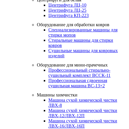
Центрифуга ЛЦ-10
Центрифуга ЛЦ-25
Центрифуга КП-223
Оборудование для обработки ковров
Специализированные машины для
стирки мопов
Стиральные машины для стирки
ковров
Сушильные машины для ковровых
изделий
Оборудование для мини-прачечных
Профессиональный стирально-
сушильный комплект ВССК-11
Профессиональная сдвоенная
сушильная машина ВС-13×2
Машины химчистки
Машина сухой химической чистки
ЛВХ-8
Машина сухой химической чистки
ЛВХ-12/ЛВХ-12П
Машина сухой химической чистки
ЛВХ-16/ЛВХ-16П