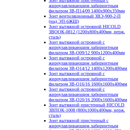
Зонт вытяжной пристенный с
жироулавливающим лабиринтным
фильтром ЗВ-П14/09 1400х900х350мм
Зонт вентиляционный ЗВЭ-900-2-П
(над ЭП-6ЖШ)
Зонт вытяжной островной HICOLD
ЗВООК-0812 (1200х800x400мм, нерж.
сталь)
Зонт вытяжной островной с
жироулавливающим лабиринтным
фильтром ЗВ-О09/12 900х1200х400мм
Зонт вытяжной островной с
жироулавливающим лабиринтным
фильтром ЗВ-О14/12 1400х1200х400мм
Зонт вытяжной островной с
жироулавливающим лабиринтным
фильтром ЗВ-О16/16 1600х1600х400мм
Зонт вытяжной островной с
жироулавливающим лабиринтным
фильтром ЗВ-О20/16 2000х1600х400мм
Зонт вытяжной пристенный HICOLD
ЗВПОК-1008 (800х1000х400мм, нерж.
сталь)
Зонт вытяжной пристенный с
жироулавливающим лабиринтным