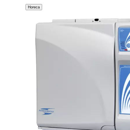
Horeca