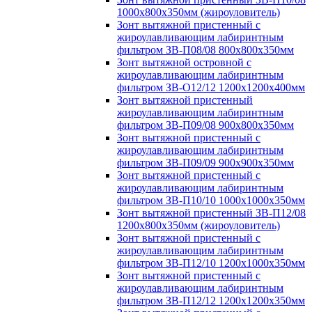
1000х800х350мм (жироуловитель)
Зонт вытяжной пристенный с
жироулавливающим лабиринтным
фильтром ЗВ-П08/08 800х800х350мм
Зонт вытяжной островной с
жироулавливающим лабиринтным
фильтром ЗВ-О12/12 1200х1200х400мм
Зонт вытяжной пристенный
жироулавливающим лабиринтным
фильтром ЗВ-П09/08 900х800х350мм
Зонт вытяжной пристенный с
жироулавливающим лабиринтным
фильтром ЗВ-П09/09 900х900х350мм
Зонт вытяжной пристенный с
жироулавливающим лабиринтным
фильтром ЗВ-П10/10 1000х1000х350мм
Зонт вытяжной пристенный ЗВ-П12/08
1200х800х350мм (жироуловитель)
Зонт вытяжной пристенный с
жироулавливающим лабиринтным
фильтром ЗВ-П12/10 1200х1000х350мм
Зонт вытяжной пристенный с
жироулавливающим лабиринтным
фильтром ЗВ-П12/12 1200х1200х350мм