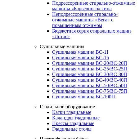
Подрессоренные стирально-отжимные
машины «Барьерного» типа
Неподрессоренные стирально-
отжимные машины «Вега» с
повышенным отжимом
Бюджетная серия стиральных машин
«Лотос»
Сушильные машины
Сушильная машина ВС-11
Сушильная машина ВС-15
Сушильная машина ВС-20/ВС-20П
Сушильная машина ВС-25/ВС-25П
Сушильная машина ВС-30/ВС-30П
Сушильная машина ВС-40/ВС-40П
Сушильная машина ВС-50/ВС-50П
Сушильная машина ВС-75/ВС-75П
Сушильная машина ВС-100П
Гладильное оборудование
Катки гладильные
Каландры гладильные
Прессы гладильные
Гладильные столы
Центрифуги для белья