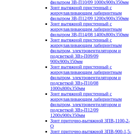
фильтром ЗВ-П10/09 1000х900х350мм
Зонт вытяжной пристенный с
жироулавливающим лабиринтным
фильтром ЗВ-П12/09 1200х900х350мм
Зонт вытяжной пристенный с
жироулавливающим лабиринтным
фильтром ЗВ-П14/08 1400х800х350мм
Зонт вытяжной пристенный с
жироулавливающим лабиринтным
фильтром, электровентилятором и
подсветкой ЗВэ-П09/09
900х900х350мм
Зонт вытяжной пристенный с
жироулавливающим лабиринтным
фильтром, электровентилятором и
подсветкой ЗВэ-П10/08
1000х800х350мм
Зонт вытяжной пристенный с
жироулавливающим лабиринтным
фильтром, электровентилятором и
подсветкой ЗВэ-П12/09
1200х900х350мм
Зонт приточно-вытяжной ЗПВ-1100-2-
О
Зонт приточно-вытяжной ЗПВ-900-1,5-