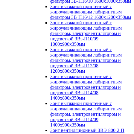
фильтром ЗВ-П16/10 1600х1000х350мм
Зонт вытяжной пристенный с
жироулавливающим лабиринтным
фильтром ЗВ-П16/12 1600х1200х350мм
Зонт вытяжной пристенный с
жироулавливающим лабиринтным
фильтром, электровентилятором и
подсветкой ЗВэ-П10/09
1000х900х350мм
Зонт вытяжной пристенный с
жироулавливающим лабиринтным
фильтром, электровентилятором и
подсветкой ЗВэ-П12/08
1200х800х350мм
Зонт вытяжной пристенный с
жироулавливающим лабиринтным
фильтром, электровентилятором и
подсветкой ЗВэ-П14/08
1400х800х350мм
Зонт вытяжной пристенный с
жироулавливающим лабиринтным
фильтром, электровентилятором и
подсветкой ЗВэ-П14/09
1400х900х350мм
Зонт вентиляционный ЗВЭ-800-2-П