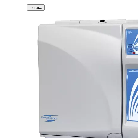
Horeca