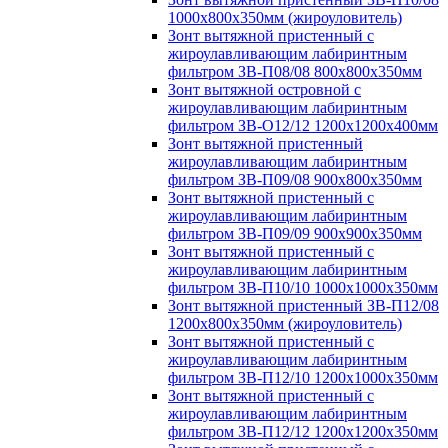
1000х800х350мм (жироуловитель)
Зонт вытяжной пристенный с
жироулавливающим лабиринтным
фильтром ЗВ-П08/08 800х800х350мм
Зонт вытяжной островной с
жироулавливающим лабиринтным
фильтром ЗВ-О12/12 1200х1200х400мм
Зонт вытяжной пристенный
жироулавливающим лабиринтным
фильтром ЗВ-П09/08 900х800х350мм
Зонт вытяжной пристенный с
жироулавливающим лабиринтным
фильтром ЗВ-П09/09 900х900х350мм
Зонт вытяжной пристенный с
жироулавливающим лабиринтным
фильтром ЗВ-П10/10 1000х1000х350мм
Зонт вытяжной пристенный ЗВ-П12/08
1200х800х350мм (жироуловитель)
Зонт вытяжной пристенный с
жироулавливающим лабиринтным
фильтром ЗВ-П12/10 1200х1000х350мм
Зонт вытяжной пристенный с
жироулавливающим лабиринтным
фильтром ЗВ-П12/12 1200х1200х350мм