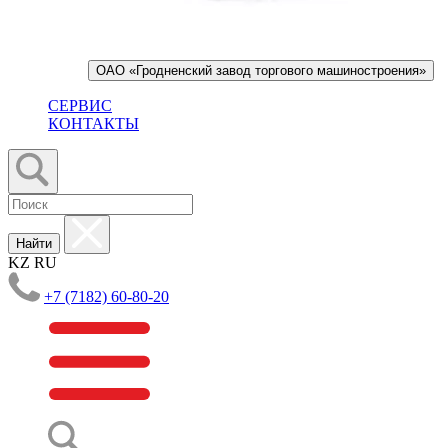
ОАО «Гродненский завод торгового машиностроения»
СЕРВИС
КОНТАКТЫ
Найти
KZ
RU
+7 (7182) 60-80-20