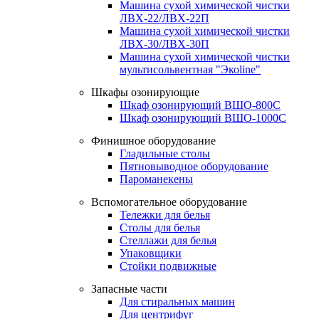
Машина сухой химической чистки
ЛВХ-22/ЛВХ-22П
Машина сухой химической чистки
ЛВХ-30/ЛВХ-30П
Машина сухой химической чистки
мультисольвентная "Экоline"
Шкафы озонирующие
Шкаф озонирующий ВШО-800С
Шкаф озонирующий ВШО-1000С
Финишное оборудование
Гладильные столы
Пятновыводное оборудование
Пароманекены
Вспомогательное оборудование
Тележки для белья
Столы для белья
Стеллажи для белья
Упаковщики
Стойки подвижные
Запасные части
Для стиральных машин
Для центрифуг