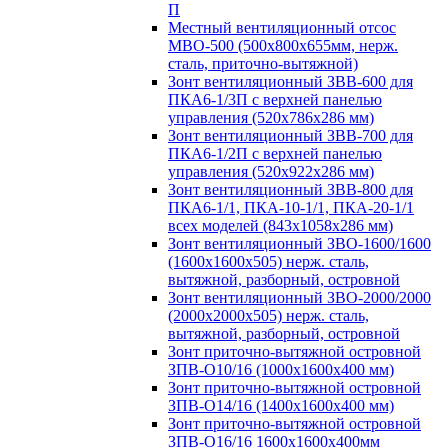
П
Местный вентиляционный отсос
МВО-500 (500х800х655мм, нерж.
сталь, приточно-вытяжной)
Зонт вентиляционный ЗВВ-600 для
ПКА6-1/3П с верхней панелью
управления (520х786х286 мм)
Зонт вентиляционный ЗВВ-700 для
ПКА6-1/2П с верхней панелью
управления (520х922х286 мм)
Зонт вентиляционный ЗВВ-800 для
ПКА6-1/1, ПКА-10-1/1, ПКА-20-1/1
всех моделей (843х1058х286 мм)
Зонт вентиляционный ЗВО-1600/1600
(1600х1600х505) нерж. сталь,
вытяжной, разборный, островной
Зонт вентиляционный ЗВО-2000/2000
(2000х2000х505) нерж. сталь,
вытяжной, разборный, островной
Зонт приточно-вытяжной островной
ЗПВ-О10/16 (1000х1600х400 мм)
Зонт приточно-вытяжной островной
ЗПВ-О14/16 (1400х1600х400 мм)
Зонт приточно-вытяжной островной
ЗПВ-О16/16 1600х1600х400мм