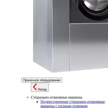
Прачечное оборудование
Назад
Стирально-отжимные машины
Подрессоренные стирально-отжимные
машины с полным отжимом