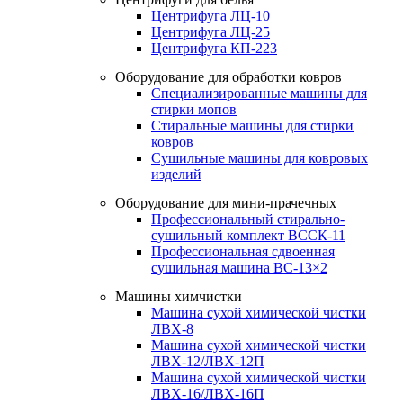
Центрифуга ЛЦ-10
Центрифуга ЛЦ-25
Центрифуга КП-223
Оборудование для обработки ковров
Специализированные машины для
стирки мопов
Стиральные машины для стирки
ковров
Сушильные машины для ковровых
изделий
Оборудование для мини-прачечных
Профессиональный стирально-
сушильный комплект ВССК-11
Профессиональная сдвоенная
сушильная машина ВС-13×2
Машины химчистки
Машина сухой химической чистки
ЛВХ-8
Машина сухой химической чистки
ЛВХ-12/ЛВХ-12П
Машина сухой химической чистки
ЛВХ-16/ЛВХ-16П