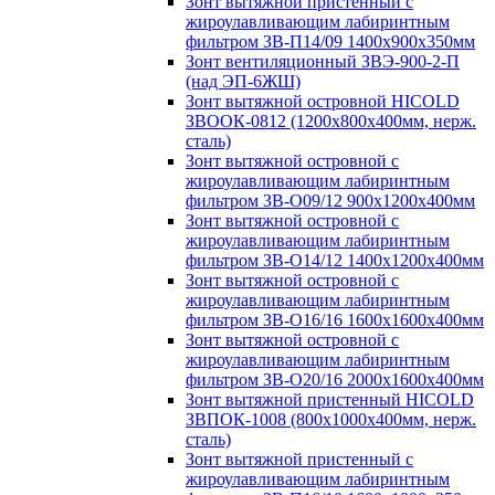
Зонт вытяжной пристенный с
жироулавливающим лабиринтным
фильтром ЗВ-П14/09 1400х900х350мм
Зонт вентиляционный ЗВЭ-900-2-П
(над ЭП-6ЖШ)
Зонт вытяжной островной HICOLD
ЗВООК-0812 (1200х800x400мм, нерж.
сталь)
Зонт вытяжной островной с
жироулавливающим лабиринтным
фильтром ЗВ-О09/12 900х1200х400мм
Зонт вытяжной островной с
жироулавливающим лабиринтным
фильтром ЗВ-О14/12 1400х1200х400мм
Зонт вытяжной островной с
жироулавливающим лабиринтным
фильтром ЗВ-О16/16 1600х1600х400мм
Зонт вытяжной островной с
жироулавливающим лабиринтным
фильтром ЗВ-О20/16 2000х1600х400мм
Зонт вытяжной пристенный HICOLD
ЗВПОК-1008 (800х1000х400мм, нерж.
сталь)
Зонт вытяжной пристенный с
жироулавливающим лабиринтным