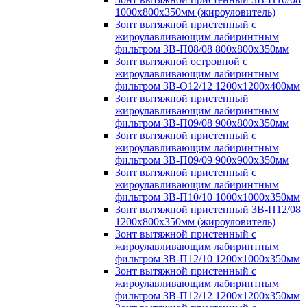
1000х800х350мм (жироуловитель)
Зонт вытяжной пристенный с
жироулавливающим лабиринтным
фильтром ЗВ-П08/08 800х800х350мм
Зонт вытяжной островной с
жироулавливающим лабиринтным
фильтром ЗВ-О12/12 1200х1200х400мм
Зонт вытяжной пристенный
жироулавливающим лабиринтным
фильтром ЗВ-П09/08 900х800х350мм
Зонт вытяжной пристенный с
жироулавливающим лабиринтным
фильтром ЗВ-П09/09 900х900х350мм
Зонт вытяжной пристенный с
жироулавливающим лабиринтным
фильтром ЗВ-П10/10 1000х1000х350мм
Зонт вытяжной пристенный ЗВ-П12/08
1200х800х350мм (жироуловитель)
Зонт вытяжной пристенный с
жироулавливающим лабиринтным
фильтром ЗВ-П12/10 1200х1000х350мм
Зонт вытяжной пристенный с
жироулавливающим лабиринтным
фильтром ЗВ-П12/12 1200х1200х350мм