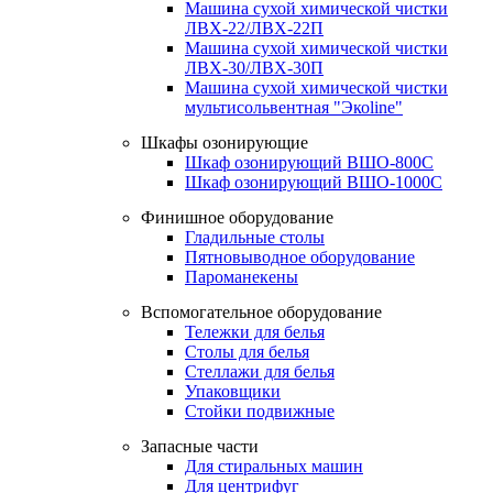
Машина сухой химической чистки
ЛВХ-22/ЛВХ-22П
Машина сухой химической чистки
ЛВХ-30/ЛВХ-30П
Машина сухой химической чистки
мультисольвентная "Экоline"
Шкафы озонирующие
Шкаф озонирующий ВШО-800С
Шкаф озонирующий ВШО-1000С
Финишное оборудование
Гладильные столы
Пятновыводное оборудование
Пароманекены
Вспомогательное оборудование
Тележки для белья
Столы для белья
Стеллажи для белья
Упаковщики
Стойки подвижные
Запасные части
Для стиральных машин
Для центрифуг