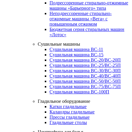
Подрессоренные стирально-отжимные
машины «Барьерного» типа
Неподрессоренные стирально-
отжимные машины «Вега» с
повышенным отжимом
Бюджетная серия стиральных машин
«Лотос»
Сушильные машины
Сушильная машина ВС-11
Сушильная машина ВС-15
Сушильная машина ВС-20/ВС-20П
Сушильная машина ВС-25/ВС-25П
Сушильная машина ВС-30/ВС-30П
Сушильная машина ВС-40/ВС-40П
Сушильная машина ВС-50/ВС-50П
Сушильная машина ВС-75/ВС-75П
Сушильная машина ВС-100П
Гладильное оборудование
Катки гладильные
Каландры гладильные
Прессы гладильные
Гладильные столы
Центрифуги для белья