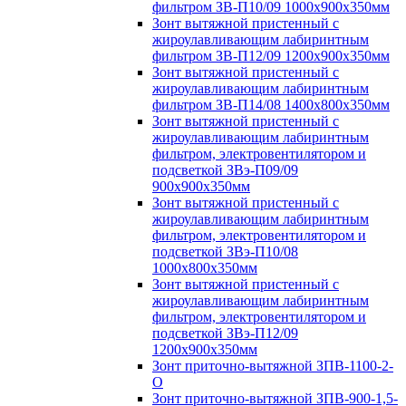
фильтром ЗВ-П10/09 1000х900х350мм
Зонт вытяжной пристенный с
жироулавливающим лабиринтным
фильтром ЗВ-П12/09 1200х900х350мм
Зонт вытяжной пристенный с
жироулавливающим лабиринтным
фильтром ЗВ-П14/08 1400х800х350мм
Зонт вытяжной пристенный с
жироулавливающим лабиринтным
фильтром, электровентилятором и
подсветкой ЗВэ-П09/09
900х900х350мм
Зонт вытяжной пристенный с
жироулавливающим лабиринтным
фильтром, электровентилятором и
подсветкой ЗВэ-П10/08
1000х800х350мм
Зонт вытяжной пристенный с
жироулавливающим лабиринтным
фильтром, электровентилятором и
подсветкой ЗВэ-П12/09
1200х900х350мм
Зонт приточно-вытяжной ЗПВ-1100-2-
О
Зонт приточно-вытяжной ЗПВ-900-1,5-