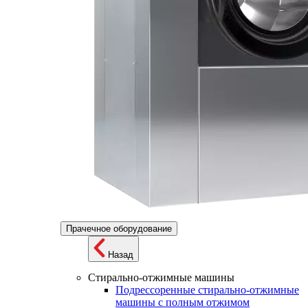
Прачечное оборудование
Назад
Стирально-отжимные машины
Подрессоренные стирально-отжимные
машины с полным отжимом