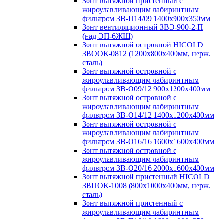
Зонт вытяжной пристенный с
жироулавливающим лабиринтным
фильтром ЗВ-П14/09 1400х900х350мм
Зонт вентиляционный ЗВЭ-900-2-П
(над ЭП-6ЖШ)
Зонт вытяжной островной HICOLD
ЗВООК-0812 (1200х800x400мм, нерж.
сталь)
Зонт вытяжной островной с
жироулавливающим лабиринтным
фильтром ЗВ-О09/12 900х1200х400мм
Зонт вытяжной островной с
жироулавливающим лабиринтным
фильтром ЗВ-О14/12 1400х1200х400мм
Зонт вытяжной островной с
жироулавливающим лабиринтным
фильтром ЗВ-О16/16 1600х1600х400мм
Зонт вытяжной островной с
жироулавливающим лабиринтным
фильтром ЗВ-О20/16 2000х1600х400мм
Зонт вытяжной пристенный HICOLD
ЗВПОК-1008 (800х1000х400мм, нерж.
сталь)
Зонт вытяжной пристенный с
жироулавливающим лабиринтным