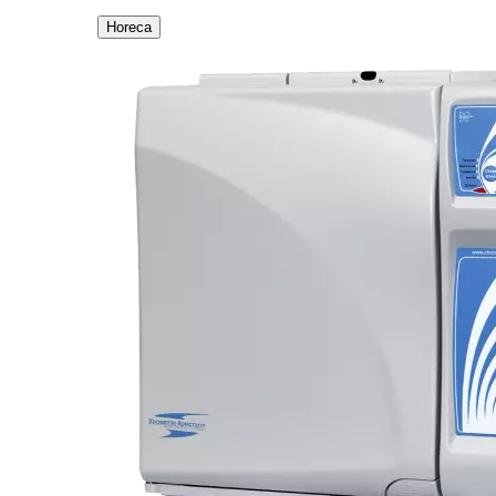
Horeca