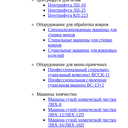
Центрифуга ЛЦ-10
Центрифуга ЛЦ-25
Центрифуга КП-223
Оборудование для обработки ковров
Специализированные машины для
стирки мопов
Стиральные машины для стирки
ковров
Сушильные машины для ковровых
изделий
Оборудование для мини-прачечных
Профессиональный стирально-
сушильный комплект ВССК-11
Профессиональная сдвоенная
сушильная машина ВС-13×2
Машины химчистки
Машина сухой химической чистки
ЛВХ-8
Машина сухой химической чистки
ЛВХ-12/ЛВХ-12П
Машина сухой химической чистки
ЛВХ-16/ЛВХ-16П