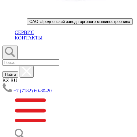
ОАО «Гродненский завод торгового машиностроения»
СЕРВИС
КОНТАКТЫ
Найти
KZ
RU
+7 (7182) 60-80-20