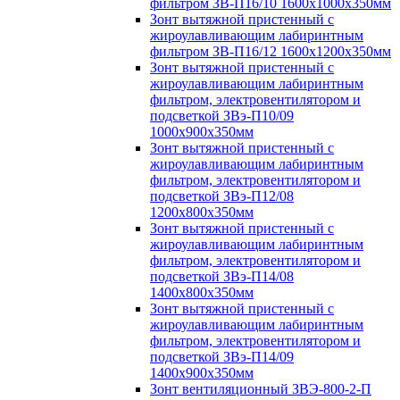
фильтром ЗВ-П16/10 1600х1000х350мм
Зонт вытяжной пристенный с
жироулавливающим лабиринтным
фильтром ЗВ-П16/12 1600х1200х350мм
Зонт вытяжной пристенный с
жироулавливающим лабиринтным
фильтром, электровентилятором и
подсветкой ЗВэ-П10/09
1000х900х350мм
Зонт вытяжной пристенный с
жироулавливающим лабиринтным
фильтром, электровентилятором и
подсветкой ЗВэ-П12/08
1200х800х350мм
Зонт вытяжной пристенный с
жироулавливающим лабиринтным
фильтром, электровентилятором и
подсветкой ЗВэ-П14/08
1400х800х350мм
Зонт вытяжной пристенный с
жироулавливающим лабиринтным
фильтром, электровентилятором и
подсветкой ЗВэ-П14/09
1400х900х350мм
Зонт вентиляционный ЗВЭ-800-2-П