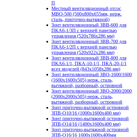
П
Местный вентиляционный отсос
МВО-500 (500х800х655мм, нерж.
сталь, приточно-вытяжной)
Зонт вентиляционный ЗВВ-600 для
ПКА6-1/3П с верхней панелью
управления (520х786х286 мм)
Зонт вентиляционный ЗВВ-700 для
ПКА6-1/2П с верхней панелью
управления (520х922х286 мм)
Зонт вентиляционный ЗВВ-800 для
ПКА6-1/1, ПКА-10-1/1, ПКА-20-1/1
всех моделей (843х1058х286 мм)
Зонт вентиляционный ЗВО-1600/1600
(1600х1600х505) нерж. сталь,
вытяжной, разборный, островной
Зонт вентиляционный ЗВО-2000/2000
(2000х2000х505) нерж. сталь,
вытяжной, разборный, островной
Зонт приточно-вытяжной островной
ЗПВ-О10/16 (1000х1600х400 мм)
Зонт приточно-вытяжной островной
ЗПВ-О14/16 (1400х1600х400 мм)
Зонт приточно-вытяжной островной
ЗПВ-О16/16 1600х1600х400мм