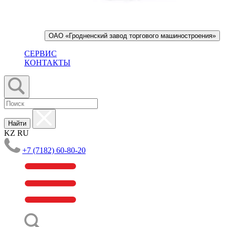
ОАО «Гродненский завод торгового машиностроения»
СЕРВИС
КОНТАКТЫ
Найти
KZ
RU
+7 (7182) 60-80-20