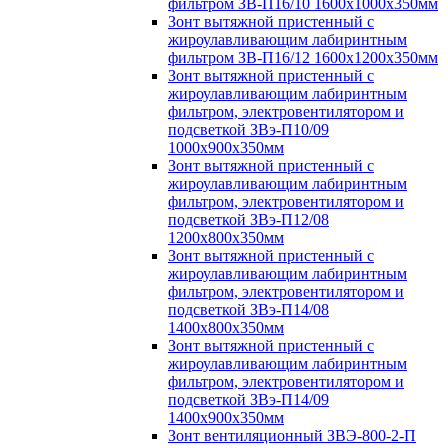
фильтром ЗВ-П16/10 1600х1000х350мм
Зонт вытяжной пристенный с
жироулавливающим лабиринтным
фильтром ЗВ-П16/12 1600х1200х350мм
Зонт вытяжной пристенный с
жироулавливающим лабиринтным
фильтром, электровентилятором и
подсветкой ЗВэ-П10/09
1000х900х350мм
Зонт вытяжной пристенный с
жироулавливающим лабиринтным
фильтром, электровентилятором и
подсветкой ЗВэ-П12/08
1200х800х350мм
Зонт вытяжной пристенный с
жироулавливающим лабиринтным
фильтром, электровентилятором и
подсветкой ЗВэ-П14/08
1400х800х350мм
Зонт вытяжной пристенный с
жироулавливающим лабиринтным
фильтром, электровентилятором и
подсветкой ЗВэ-П14/09
1400х900х350мм
Зонт вентиляционный ЗВЭ-800-2-П