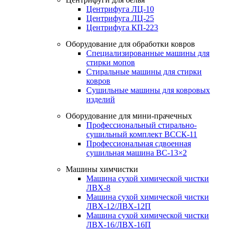
Центрифуга ЛЦ-10
Центрифуга ЛЦ-25
Центрифуга КП-223
Оборудование для обработки ковров
Специализированные машины для
стирки мопов
Стиральные машины для стирки
ковров
Сушильные машины для ковровых
изделий
Оборудование для мини-прачечных
Профессиональный стирально-
сушильный комплект ВССК-11
Профессиональная сдвоенная
сушильная машина ВС-13×2
Машины химчистки
Машина сухой химической чистки
ЛВХ-8
Машина сухой химической чистки
ЛВХ-12/ЛВХ-12П
Машина сухой химической чистки
ЛВХ-16/ЛВХ-16П