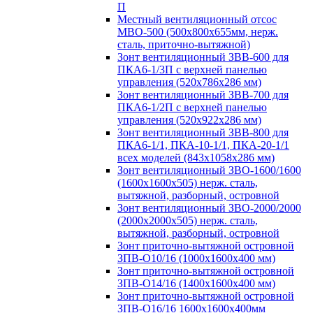
П
Местный вентиляционный отсос
МВО-500 (500х800х655мм, нерж.
сталь, приточно-вытяжной)
Зонт вентиляционный ЗВВ-600 для
ПКА6-1/3П с верхней панелью
управления (520х786х286 мм)
Зонт вентиляционный ЗВВ-700 для
ПКА6-1/2П с верхней панелью
управления (520х922х286 мм)
Зонт вентиляционный ЗВВ-800 для
ПКА6-1/1, ПКА-10-1/1, ПКА-20-1/1
всех моделей (843х1058х286 мм)
Зонт вентиляционный ЗВО-1600/1600
(1600х1600х505) нерж. сталь,
вытяжной, разборный, островной
Зонт вентиляционный ЗВО-2000/2000
(2000х2000х505) нерж. сталь,
вытяжной, разборный, островной
Зонт приточно-вытяжной островной
ЗПВ-О10/16 (1000х1600х400 мм)
Зонт приточно-вытяжной островной
ЗПВ-О14/16 (1400х1600х400 мм)
Зонт приточно-вытяжной островной
ЗПВ-О16/16 1600х1600х400мм