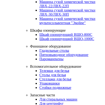
Машина сухой химической чистки
ЛВХ-22/ЛВХ-22П
Машина сухой химической чистки
ЛВХ-30/ЛВХ-30П
Машина сухой химической чистки
мультисольвентная "Экоline"
Шкафы озонирующие
Шкаф озонирующий ВШО-800С
Шкаф озонирующий ВШО-1000С
Финишное оборудование
Гладильные столы
Пятновыводное оборудование
Пароманекены
Вспомогательное оборудование
Тележки для белья
Столы для белья
Стеллажи для белья
Упаковщики
Стойки подвижные
Запасные части
Для стиральных машин
Для центрифуг