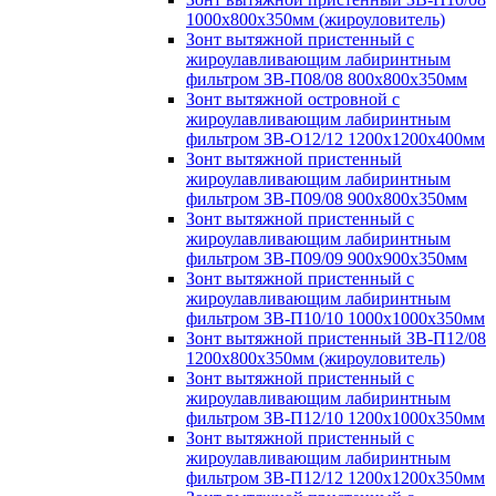
1000х800х350мм (жироуловитель)
Зонт вытяжной пристенный с
жироулавливающим лабиринтным
фильтром ЗВ-П08/08 800х800х350мм
Зонт вытяжной островной с
жироулавливающим лабиринтным
фильтром ЗВ-О12/12 1200х1200х400мм
Зонт вытяжной пристенный
жироулавливающим лабиринтным
фильтром ЗВ-П09/08 900х800х350мм
Зонт вытяжной пристенный с
жироулавливающим лабиринтным
фильтром ЗВ-П09/09 900х900х350мм
Зонт вытяжной пристенный с
жироулавливающим лабиринтным
фильтром ЗВ-П10/10 1000х1000х350мм
Зонт вытяжной пристенный ЗВ-П12/08
1200х800х350мм (жироуловитель)
Зонт вытяжной пристенный с
жироулавливающим лабиринтным
фильтром ЗВ-П12/10 1200х1000х350мм
Зонт вытяжной пристенный с
жироулавливающим лабиринтным
фильтром ЗВ-П12/12 1200х1200х350мм