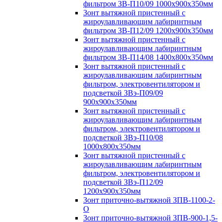
фильтром ЗВ-П10/09 1000х900х350мм
Зонт вытяжной пристенный с
жироулавливающим лабиринтным
фильтром ЗВ-П12/09 1200х900х350мм
Зонт вытяжной пристенный с
жироулавливающим лабиринтным
фильтром ЗВ-П14/08 1400х800х350мм
Зонт вытяжной пристенный с
жироулавливающим лабиринтным
фильтром, электровентилятором и
подсветкой ЗВэ-П09/09
900х900х350мм
Зонт вытяжной пристенный с
жироулавливающим лабиринтным
фильтром, электровентилятором и
подсветкой ЗВэ-П10/08
1000х800х350мм
Зонт вытяжной пристенный с
жироулавливающим лабиринтным
фильтром, электровентилятором и
подсветкой ЗВэ-П12/09
1200х900х350мм
Зонт приточно-вытяжной ЗПВ-1100-2-
О
Зонт приточно-вытяжной ЗПВ-900-1,5-