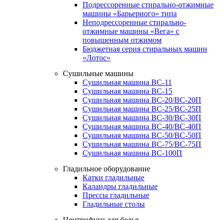
Подрессоренные стирально-отжимные
машины «Барьерного» типа
Неподрессоренные стирально-
отжимные машины «Вега» с
повышенным отжимом
Бюджетная серия стиральных машин
«Лотос»
Сушильные машины
Сушильная машина ВС-11
Сушильная машина ВС-15
Сушильная машина ВС-20/ВС-20П
Сушильная машина ВС-25/ВС-25П
Сушильная машина ВС-30/ВС-30П
Сушильная машина ВС-40/ВС-40П
Сушильная машина ВС-50/ВС-50П
Сушильная машина ВС-75/ВС-75П
Сушильная машина ВС-100П
Гладильное оборудование
Катки гладильные
Каландры гладильные
Прессы гладильные
Гладильные столы
Центрифуги для белья