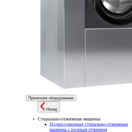
Прачечное оборудование
Назад
Стирально-отжимные машины
Подрессоренные стирально-отжимные
машины с полным отжимом