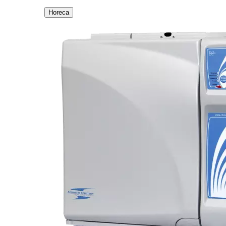
Horeca