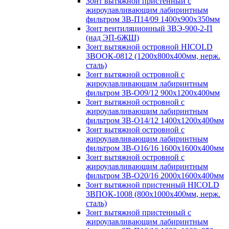
Зонт вытяжной пристенный с
жироулавливающим лабиринтным
фильтром ЗВ-П14/09 1400х900х350мм
Зонт вентиляционный ЗВЭ-900-2-П
(над ЭП-6ЖШ)
Зонт вытяжной островной HICOLD
ЗВООК-0812 (1200х800x400мм, нерж.
сталь)
Зонт вытяжной островной с
жироулавливающим лабиринтным
фильтром ЗВ-О09/12 900х1200х400мм
Зонт вытяжной островной с
жироулавливающим лабиринтным
фильтром ЗВ-О14/12 1400х1200х400мм
Зонт вытяжной островной с
жироулавливающим лабиринтным
фильтром ЗВ-О16/16 1600х1600х400мм
Зонт вытяжной островной с
жироулавливающим лабиринтным
фильтром ЗВ-О20/16 2000х1600х400мм
Зонт вытяжной пристенный HICOLD
ЗВПОК-1008 (800х1000х400мм, нерж.
сталь)
Зонт вытяжной пристенный с
жироулавливающим лабиринтным