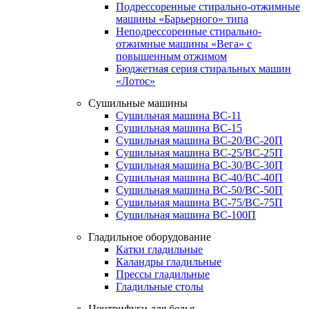
Подрессоренные стирально-отжимные
машины «Барьерного» типа
Неподрессоренные стирально-
отжимные машины «Вега» с
повышенным отжимом
Бюджетная серия стиральных машин
«Лотос»
Сушильные машины
Сушильная машина ВС-11
Сушильная машина ВС-15
Сушильная машина ВС-20/ВС-20П
Сушильная машина ВС-25/ВС-25П
Сушильная машина ВС-30/ВС-30П
Сушильная машина ВС-40/ВС-40П
Сушильная машина ВС-50/ВС-50П
Сушильная машина ВС-75/ВС-75П
Сушильная машина ВС-100П
Гладильное оборудование
Катки гладильные
Каландры гладильные
Прессы гладильные
Гладильные столы
Центрифуги для белья