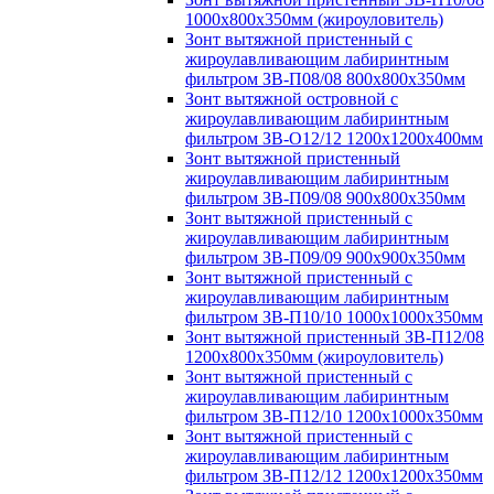
1000х800х350мм (жироуловитель)
Зонт вытяжной пристенный с
жироулавливающим лабиринтным
фильтром ЗВ-П08/08 800х800х350мм
Зонт вытяжной островной с
жироулавливающим лабиринтным
фильтром ЗВ-О12/12 1200х1200х400мм
Зонт вытяжной пристенный
жироулавливающим лабиринтным
фильтром ЗВ-П09/08 900х800х350мм
Зонт вытяжной пристенный с
жироулавливающим лабиринтным
фильтром ЗВ-П09/09 900х900х350мм
Зонт вытяжной пристенный с
жироулавливающим лабиринтным
фильтром ЗВ-П10/10 1000х1000х350мм
Зонт вытяжной пристенный ЗВ-П12/08
1200х800х350мм (жироуловитель)
Зонт вытяжной пристенный с
жироулавливающим лабиринтным
фильтром ЗВ-П12/10 1200х1000х350мм
Зонт вытяжной пристенный с
жироулавливающим лабиринтным
фильтром ЗВ-П12/12 1200х1200х350мм