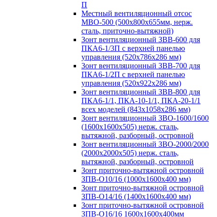
П
Местный вентиляционный отсос
МВО-500 (500х800х655мм, нерж.
сталь, приточно-вытяжной)
Зонт вентиляционный ЗВВ-600 для
ПКА6-1/3П с верхней панелью
управления (520х786х286 мм)
Зонт вентиляционный ЗВВ-700 для
ПКА6-1/2П с верхней панелью
управления (520х922х286 мм)
Зонт вентиляционный ЗВВ-800 для
ПКА6-1/1, ПКА-10-1/1, ПКА-20-1/1
всех моделей (843х1058х286 мм)
Зонт вентиляционный ЗВО-1600/1600
(1600х1600х505) нерж. сталь,
вытяжной, разборный, островной
Зонт вентиляционный ЗВО-2000/2000
(2000х2000х505) нерж. сталь,
вытяжной, разборный, островной
Зонт приточно-вытяжной островной
ЗПВ-О10/16 (1000х1600х400 мм)
Зонт приточно-вытяжной островной
ЗПВ-О14/16 (1400х1600х400 мм)
Зонт приточно-вытяжной островной
ЗПВ-О16/16 1600х1600х400мм