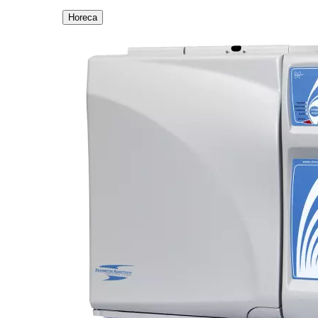
Horeca