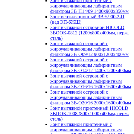
Зонт вытяжной пристенный с
жироулавливающим лабиринтным
фильтром ЗВ-П14/09 1400х900х350мм
Зонт вентиляционный ЗВЭ-900-2-П
(над ЭП-6ЖШ)
Зонт вытяжной островной HICOLD
ЗВООК-0812 (1200х800x400мм, нерж.
сталь)
Зонт вытяжной островной с
жироулавливающим лабиринтным
фильтром ЗВ-О09/12 900х1200х400мм
Зонт вытяжной островной с
жироулавливающим лабиринтным
фильтром ЗВ-О14/12 1400х1200х400мм
Зонт вытяжной островной с
жироулавливающим лабиринтным
фильтром ЗВ-О16/16 1600х1600х400мм
Зонт вытяжной островной с
жироулавливающим лабиринтным
фильтром ЗВ-О20/16 2000х1600х400мм
Зонт вытяжной пристенный HICOLD
ЗВПОК-1008 (800х1000х400мм, нерж.
сталь)
Зонт вытяжной пристенный с
жироулавливающим лабиринтным