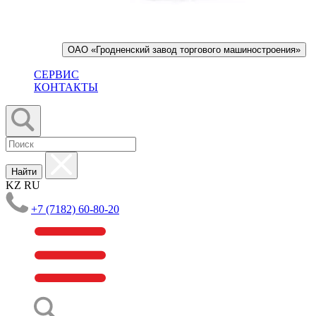
ОАО «Гродненский завод торгового машиностроения»
СЕРВИС
КОНТАКТЫ
Найти
KZ
RU
+7 (7182) 60-80-20