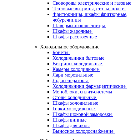
Сковороды электрические и газовые
Тепловые витрины, столы, полки
Фритюрницы, шкафы фритюрные,
чебуречницы
Шавермы-шашлычницы
Шкафы жарочные
Шкафы расстоечные
Холодильное оборудование
Бонеты
Холодильники бытовые
Витрины холодильные
Камеры холодильные
Лари морозильные
Льдогенераторы
Холодильники фармацевтические
Моноблоки, сплит-системы
Столы холодильные
Шкафы холодильные
Горки холодильные
Шкафы шоковой заморозки
Шкафы винные
Шкафы для икры
Выносное холодоснабжение