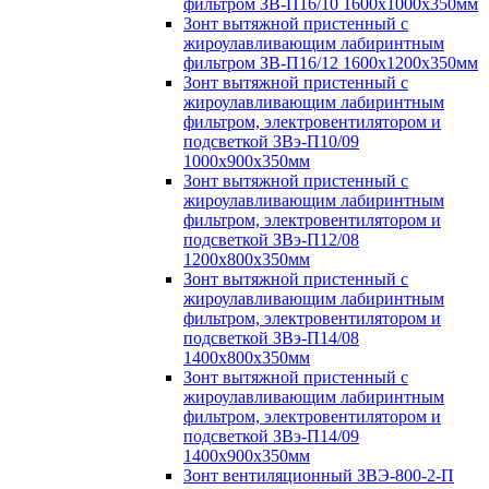
фильтром ЗВ-П16/10 1600х1000х350мм
Зонт вытяжной пристенный с
жироулавливающим лабиринтным
фильтром ЗВ-П16/12 1600х1200х350мм
Зонт вытяжной пристенный с
жироулавливающим лабиринтным
фильтром, электровентилятором и
подсветкой ЗВэ-П10/09
1000х900х350мм
Зонт вытяжной пристенный с
жироулавливающим лабиринтным
фильтром, электровентилятором и
подсветкой ЗВэ-П12/08
1200х800х350мм
Зонт вытяжной пристенный с
жироулавливающим лабиринтным
фильтром, электровентилятором и
подсветкой ЗВэ-П14/08
1400х800х350мм
Зонт вытяжной пристенный с
жироулавливающим лабиринтным
фильтром, электровентилятором и
подсветкой ЗВэ-П14/09
1400х900х350мм
Зонт вентиляционный ЗВЭ-800-2-П