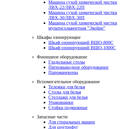
Машина сухой химической чистки
ЛВХ-22/ЛВХ-22П
Машина сухой химической чистки
ЛВХ-30/ЛВХ-30П
Машина сухой химической чистки
мультисольвентная "Экоline"
Шкафы озонирующие
Шкаф озонирующий ВШО-800С
Шкаф озонирующий ВШО-1000С
Финишное оборудование
Гладильные столы
Пятновыводное оборудование
Пароманекены
Вспомогательное оборудование
Тележки для белья
Столы для белья
Стеллажи для белья
Упаковщики
Стойки подвижные
Запасные части
Для стиральных машин
Для центрифуг