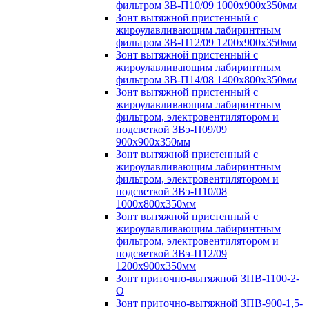
фильтром ЗВ-П10/09 1000х900х350мм
Зонт вытяжной пристенный с
жироулавливающим лабиринтным
фильтром ЗВ-П12/09 1200х900х350мм
Зонт вытяжной пристенный с
жироулавливающим лабиринтным
фильтром ЗВ-П14/08 1400х800х350мм
Зонт вытяжной пристенный с
жироулавливающим лабиринтным
фильтром, электровентилятором и
подсветкой ЗВэ-П09/09
900х900х350мм
Зонт вытяжной пристенный с
жироулавливающим лабиринтным
фильтром, электровентилятором и
подсветкой ЗВэ-П10/08
1000х800х350мм
Зонт вытяжной пристенный с
жироулавливающим лабиринтным
фильтром, электровентилятором и
подсветкой ЗВэ-П12/09
1200х900х350мм
Зонт приточно-вытяжной ЗПВ-1100-2-
О
Зонт приточно-вытяжной ЗПВ-900-1,5-