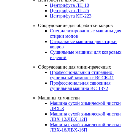
Центрифуга ЛЦ-10
Центрифуга ЛЦ-25
Центрифуга КП-223
Оборудование для обработки ковров
Специализированные машины для
стирки мопов
Стиральные машины для стирки
ковров
Сушильные машины для ковровых
изделий
Оборудование для мини-прачечных
Профессиональный стирально-
сушильный комплект ВССК-11
Профессиональная сдвоенная
сушильная машина ВС-13×2
Машины химчистки
Машина сухой химической чистки
ЛВХ-8
Машина сухой химической чистки
ЛВХ-12/ЛВХ-12П
Машина сухой химической чистки
ЛВХ-16/ЛВХ-16П