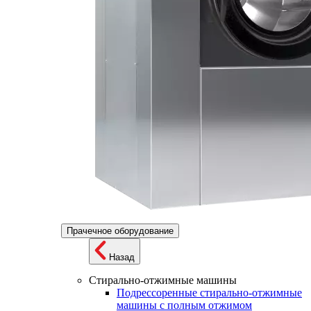
Прачечное оборудование
Назад
Стирально-отжимные машины
Подрессоренные стирально-отжимные
машины с полным отжимом