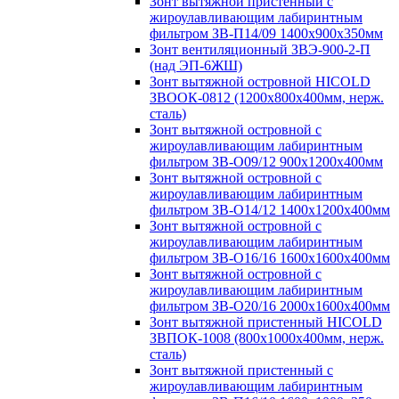
Зонт вытяжной пристенный с
жироулавливающим лабиринтным
фильтром ЗВ-П14/09 1400х900х350мм
Зонт вентиляционный ЗВЭ-900-2-П
(над ЭП-6ЖШ)
Зонт вытяжной островной HICOLD
ЗВООК-0812 (1200х800x400мм, нерж.
сталь)
Зонт вытяжной островной с
жироулавливающим лабиринтным
фильтром ЗВ-О09/12 900х1200х400мм
Зонт вытяжной островной с
жироулавливающим лабиринтным
фильтром ЗВ-О14/12 1400х1200х400мм
Зонт вытяжной островной с
жироулавливающим лабиринтным
фильтром ЗВ-О16/16 1600х1600х400мм
Зонт вытяжной островной с
жироулавливающим лабиринтным
фильтром ЗВ-О20/16 2000х1600х400мм
Зонт вытяжной пристенный HICOLD
ЗВПОК-1008 (800х1000х400мм, нерж.
сталь)
Зонт вытяжной пристенный с
жироулавливающим лабиринтным