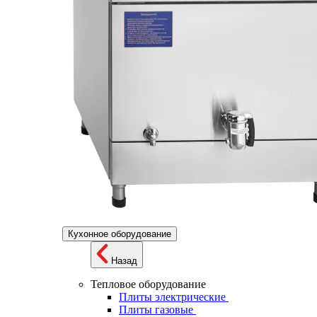
Кухонное оборудование
Назад
Тепловое оборудование
Плиты электрические
Плиты газовые