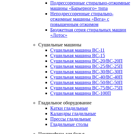
Подрессоренные стирально-отжимные
машины «Барьерного» типа
Неподрессоренные стирально-
отжимные машины «Вега» с
повышенным отжимом
Бюджетная серия стиральных машин
«Лотос»
Сушильные машины
Сушильная машина ВС-11
Сушильная машина ВС-15
Сушильная машина ВС-20/ВС-20П
Сушильная машина ВС-25/ВС-25П
Сушильная машина ВС-30/ВС-30П
Сушильная машина ВС-40/ВС-40П
Сушильная машина ВС-50/ВС-50П
Сушильная машина ВС-75/ВС-75П
Сушильная машина ВС-100П
Гладильное оборудование
Катки гладильные
Каландры гладильные
Прессы гладильные
Гладильные столы
Центрифуги для белья