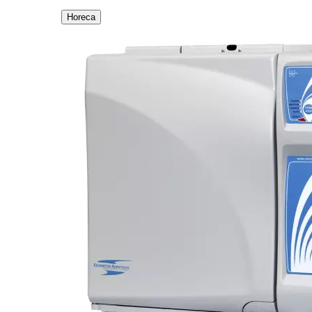
Horeca