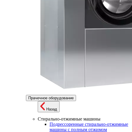
Прачечное оборудование
Назад
Стирально-отжимные машины
Подрессоренные стирально-отжимные
машины с полным отжимом