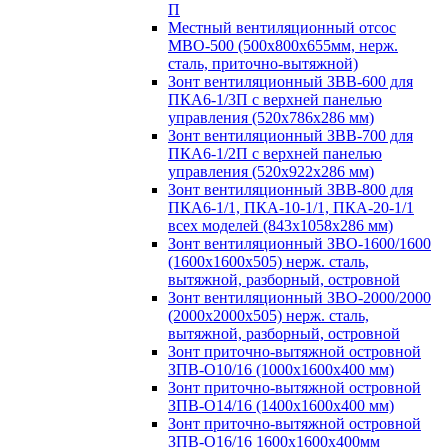
П
Местный вентиляционный отсос
МВО-500 (500х800х655мм, нерж.
сталь, приточно-вытяжной)
Зонт вентиляционный ЗВВ-600 для
ПКА6-1/3П с верхней панелью
управления (520х786х286 мм)
Зонт вентиляционный ЗВВ-700 для
ПКА6-1/2П с верхней панелью
управления (520х922х286 мм)
Зонт вентиляционный ЗВВ-800 для
ПКА6-1/1, ПКА-10-1/1, ПКА-20-1/1
всех моделей (843х1058х286 мм)
Зонт вентиляционный ЗВО-1600/1600
(1600х1600х505) нерж. сталь,
вытяжной, разборный, островной
Зонт вентиляционный ЗВО-2000/2000
(2000х2000х505) нерж. сталь,
вытяжной, разборный, островной
Зонт приточно-вытяжной островной
ЗПВ-О10/16 (1000х1600х400 мм)
Зонт приточно-вытяжной островной
ЗПВ-О14/16 (1400х1600х400 мм)
Зонт приточно-вытяжной островной
ЗПВ-О16/16 1600х1600х400мм