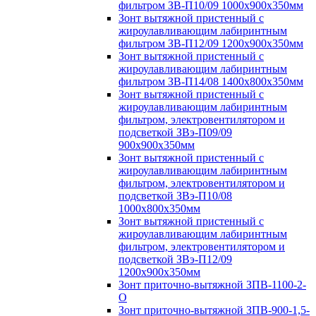
фильтром ЗВ-П10/09 1000х900х350мм
Зонт вытяжной пристенный с
жироулавливающим лабиринтным
фильтром ЗВ-П12/09 1200х900х350мм
Зонт вытяжной пристенный с
жироулавливающим лабиринтным
фильтром ЗВ-П14/08 1400х800х350мм
Зонт вытяжной пристенный с
жироулавливающим лабиринтным
фильтром, электровентилятором и
подсветкой ЗВэ-П09/09
900х900х350мм
Зонт вытяжной пристенный с
жироулавливающим лабиринтным
фильтром, электровентилятором и
подсветкой ЗВэ-П10/08
1000х800х350мм
Зонт вытяжной пристенный с
жироулавливающим лабиринтным
фильтром, электровентилятором и
подсветкой ЗВэ-П12/09
1200х900х350мм
Зонт приточно-вытяжной ЗПВ-1100-2-
О
Зонт приточно-вытяжной ЗПВ-900-1,5-