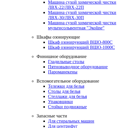
Машина сухой химической чистки
ЛВХ-22/ЛВХ-22П
Машина сухой химической чистки
ЛВХ-30/ЛВХ-30П
Машина сухой химической чистки
мультисольвентная "Экоline"
Шкафы озонирующие
Шкаф озонирующий ВШО-800С
Шкаф озонирующий ВШО-1000С
Финишное оборудование
Гладильные столы
Пятновыводное оборудование
Пароманекены
Вспомогательное оборудование
Тележки для белья
Столы для белья
Стеллажи для белья
Упаковщики
Стойки подвижные
Запасные части
Для стиральных машин
Для центрифуг