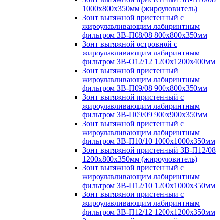
1000х800х350мм (жироуловитель)
Зонт вытяжной пристенный с
жироулавливающим лабиринтным
фильтром ЗВ-П08/08 800х800х350мм
Зонт вытяжной островной с
жироулавливающим лабиринтным
фильтром ЗВ-О12/12 1200х1200х400мм
Зонт вытяжной пристенный
жироулавливающим лабиринтным
фильтром ЗВ-П09/08 900х800х350мм
Зонт вытяжной пристенный с
жироулавливающим лабиринтным
фильтром ЗВ-П09/09 900х900х350мм
Зонт вытяжной пристенный с
жироулавливающим лабиринтным
фильтром ЗВ-П10/10 1000х1000х350мм
Зонт вытяжной пристенный ЗВ-П12/08
1200х800х350мм (жироуловитель)
Зонт вытяжной пристенный с
жироулавливающим лабиринтным
фильтром ЗВ-П12/10 1200х1000х350мм
Зонт вытяжной пристенный с
жироулавливающим лабиринтным
фильтром ЗВ-П12/12 1200х1200х350мм