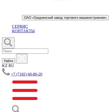
ОАО «Гродненский завод торгового машиностроения»
СЕРВИС
КОНТАКТЫ
Найти
KZ
RU
+7 (7182) 60-80-20