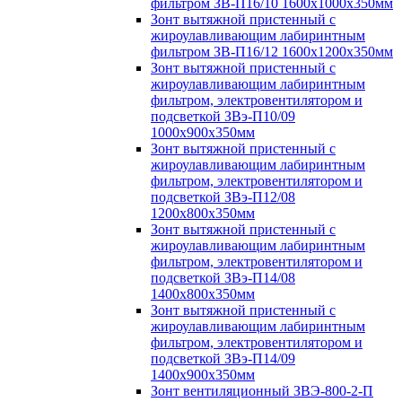
фильтром ЗВ-П16/10 1600х1000х350мм
Зонт вытяжной пристенный с
жироулавливающим лабиринтным
фильтром ЗВ-П16/12 1600х1200х350мм
Зонт вытяжной пристенный с
жироулавливающим лабиринтным
фильтром, электровентилятором и
подсветкой ЗВэ-П10/09
1000х900х350мм
Зонт вытяжной пристенный с
жироулавливающим лабиринтным
фильтром, электровентилятором и
подсветкой ЗВэ-П12/08
1200х800х350мм
Зонт вытяжной пристенный с
жироулавливающим лабиринтным
фильтром, электровентилятором и
подсветкой ЗВэ-П14/08
1400х800х350мм
Зонт вытяжной пристенный с
жироулавливающим лабиринтным
фильтром, электровентилятором и
подсветкой ЗВэ-П14/09
1400х900х350мм
Зонт вентиляционный ЗВЭ-800-2-П