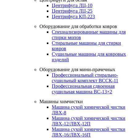
Центрифуга ЛЦ-10
Центрифуга ЛЦ-25
Центрифуга КП-223
Оборудование для обработки ковров
Специализированные машины для
стирки мопов
Стиральные машины для стирки
ковров
Сушильные машины для ковровых
изделий
Оборудование для мини-прачечных
Профессиональный стирально-
сушильный комплект ВССК-11
Профессиональная сдвоенная
сушильная машина ВС-13×2
Машины химчистки
Машина сухой химической чистки
ЛВХ-8
Машина сухой химической чистки
ЛВХ-12/ЛВХ-12П
Машина сухой химической чистки
ЛВХ-16/ЛВХ-16П