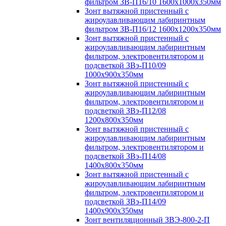
фильтром ЗВ-П16/10 1600х1000х350мм
Зонт вытяжной пристенный с
жироулавливающим лабиринтным
фильтром ЗВ-П16/12 1600х1200х350мм
Зонт вытяжной пристенный с
жироулавливающим лабиринтным
фильтром, электровентилятором и
подсветкой ЗВэ-П10/09
1000х900х350мм
Зонт вытяжной пристенный с
жироулавливающим лабиринтным
фильтром, электровентилятором и
подсветкой ЗВэ-П12/08
1200х800х350мм
Зонт вытяжной пристенный с
жироулавливающим лабиринтным
фильтром, электровентилятором и
подсветкой ЗВэ-П14/08
1400х800х350мм
Зонт вытяжной пристенный с
жироулавливающим лабиринтным
фильтром, электровентилятором и
подсветкой ЗВэ-П14/09
1400х900х350мм
Зонт вентиляционный ЗВЭ-800-2-П