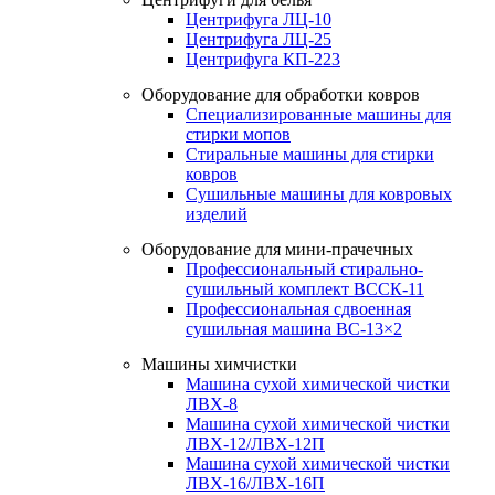
Центрифуга ЛЦ-10
Центрифуга ЛЦ-25
Центрифуга КП-223
Оборудование для обработки ковров
Специализированные машины для
стирки мопов
Стиральные машины для стирки
ковров
Сушильные машины для ковровых
изделий
Оборудование для мини-прачечных
Профессиональный стирально-
сушильный комплект ВССК-11
Профессиональная сдвоенная
сушильная машина ВС-13×2
Машины химчистки
Машина сухой химической чистки
ЛВХ-8
Машина сухой химической чистки
ЛВХ-12/ЛВХ-12П
Машина сухой химической чистки
ЛВХ-16/ЛВХ-16П