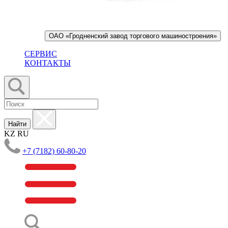
ОАО «Гродненский завод торгового машиностроения»
СЕРВИС
КОНТАКТЫ
Найти
KZ
RU
+7 (7182) 60-80-20