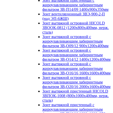
Зонт вытяжной пристенный с
жироулавливающим лабиринтным
фильтром ЗВ-П14/09 1400х900х350мм
Зонт вентиляционный ЗВЭ-900-2-П
(над ЭП-6ЖШ)
Зонт вытяжной островной HICOLD
ЗВООК-0812 (1200х800x400мм, нерж.
сталь)
Зонт вытяжной островной с
жироулавливающим лабиринтным
фильтром ЗВ-О09/12 900х1200х400мм
Зонт вытяжной островной с
жироулавливающим лабиринтным
фильтром ЗВ-О14/12 1400х1200х400мм
Зонт вытяжной островной с
жироулавливающим лабиринтным
фильтром ЗВ-О16/16 1600х1600х400мм
Зонт вытяжной островной с
жироулавливающим лабиринтным
фильтром ЗВ-О20/16 2000х1600х400мм
Зонт вытяжной пристенный HICOLD
ЗВПОК-1008 (800х1000х400мм, нерж.
сталь)
Зонт вытяжной пристенный с
жироулавливающим лабиринтным