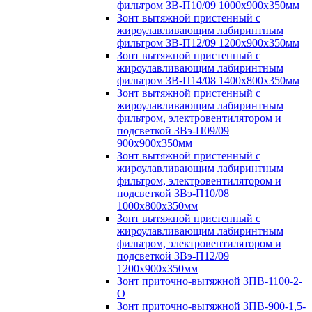
фильтром ЗВ-П10/09 1000х900х350мм
Зонт вытяжной пристенный с
жироулавливающим лабиринтным
фильтром ЗВ-П12/09 1200х900х350мм
Зонт вытяжной пристенный с
жироулавливающим лабиринтным
фильтром ЗВ-П14/08 1400х800х350мм
Зонт вытяжной пристенный с
жироулавливающим лабиринтным
фильтром, электровентилятором и
подсветкой ЗВэ-П09/09
900х900х350мм
Зонт вытяжной пристенный с
жироулавливающим лабиринтным
фильтром, электровентилятором и
подсветкой ЗВэ-П10/08
1000х800х350мм
Зонт вытяжной пристенный с
жироулавливающим лабиринтным
фильтром, электровентилятором и
подсветкой ЗВэ-П12/09
1200х900х350мм
Зонт приточно-вытяжной ЗПВ-1100-2-
О
Зонт приточно-вытяжной ЗПВ-900-1,5-