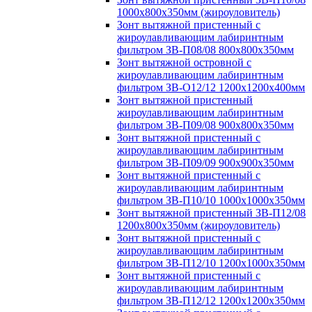
1000х800х350мм (жироуловитель)
Зонт вытяжной пристенный с
жироулавливающим лабиринтным
фильтром ЗВ-П08/08 800х800х350мм
Зонт вытяжной островной с
жироулавливающим лабиринтным
фильтром ЗВ-О12/12 1200х1200х400мм
Зонт вытяжной пристенный
жироулавливающим лабиринтным
фильтром ЗВ-П09/08 900х800х350мм
Зонт вытяжной пристенный с
жироулавливающим лабиринтным
фильтром ЗВ-П09/09 900х900х350мм
Зонт вытяжной пристенный с
жироулавливающим лабиринтным
фильтром ЗВ-П10/10 1000х1000х350мм
Зонт вытяжной пристенный ЗВ-П12/08
1200х800х350мм (жироуловитель)
Зонт вытяжной пристенный с
жироулавливающим лабиринтным
фильтром ЗВ-П12/10 1200х1000х350мм
Зонт вытяжной пристенный с
жироулавливающим лабиринтным
фильтром ЗВ-П12/12 1200х1200х350мм