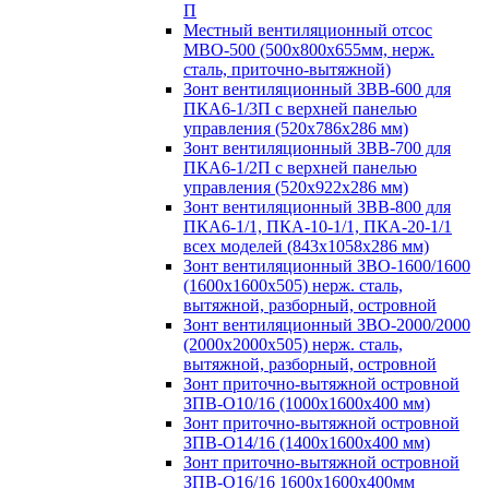
П
Местный вентиляционный отсос
МВО-500 (500х800х655мм, нерж.
сталь, приточно-вытяжной)
Зонт вентиляционный ЗВВ-600 для
ПКА6-1/3П с верхней панелью
управления (520х786х286 мм)
Зонт вентиляционный ЗВВ-700 для
ПКА6-1/2П с верхней панелью
управления (520х922х286 мм)
Зонт вентиляционный ЗВВ-800 для
ПКА6-1/1, ПКА-10-1/1, ПКА-20-1/1
всех моделей (843х1058х286 мм)
Зонт вентиляционный ЗВО-1600/1600
(1600х1600х505) нерж. сталь,
вытяжной, разборный, островной
Зонт вентиляционный ЗВО-2000/2000
(2000х2000х505) нерж. сталь,
вытяжной, разборный, островной
Зонт приточно-вытяжной островной
ЗПВ-О10/16 (1000х1600х400 мм)
Зонт приточно-вытяжной островной
ЗПВ-О14/16 (1400х1600х400 мм)
Зонт приточно-вытяжной островной
ЗПВ-О16/16 1600х1600х400мм