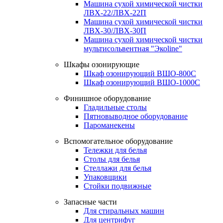
Машина сухой химической чистки
ЛВХ-22/ЛВХ-22П
Машина сухой химической чистки
ЛВХ-30/ЛВХ-30П
Машина сухой химической чистки
мультисольвентная "Экоline"
Шкафы озонирующие
Шкаф озонирующий ВШО-800С
Шкаф озонирующий ВШО-1000С
Финишное оборудование
Гладильные столы
Пятновыводное оборудование
Пароманекены
Вспомогательное оборудование
Тележки для белья
Столы для белья
Стеллажи для белья
Упаковщики
Стойки подвижные
Запасные части
Для стиральных машин
Для центрифуг