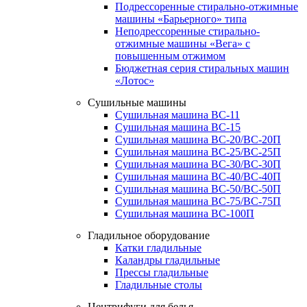
Подрессоренные стирально-отжимные
машины «Барьерного» типа
Неподрессоренные стирально-
отжимные машины «Вега» с
повышенным отжимом
Бюджетная серия стиральных машин
«Лотос»
Сушильные машины
Сушильная машина ВС-11
Сушильная машина ВС-15
Сушильная машина ВС-20/ВС-20П
Сушильная машина ВС-25/ВС-25П
Сушильная машина ВС-30/ВС-30П
Сушильная машина ВС-40/ВС-40П
Сушильная машина ВС-50/ВС-50П
Сушильная машина ВС-75/ВС-75П
Сушильная машина ВС-100П
Гладильное оборудование
Катки гладильные
Каландры гладильные
Прессы гладильные
Гладильные столы
Центрифуги для белья