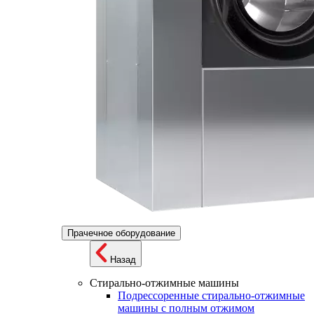
Прачечное оборудование
Назад
Стирально-отжимные машины
Подрессоренные стирально-отжимные
машины с полным отжимом