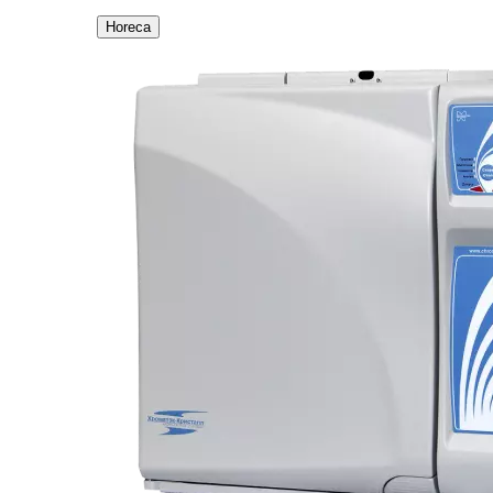
Horeca