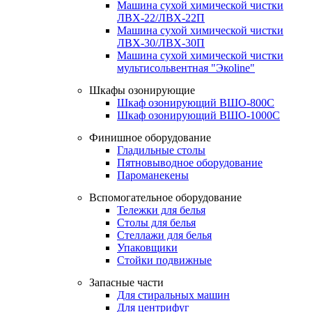
Машина сухой химической чистки
ЛВХ-22/ЛВХ-22П
Машина сухой химической чистки
ЛВХ-30/ЛВХ-30П
Машина сухой химической чистки
мультисольвентная "Экоline"
Шкафы озонирующие
Шкаф озонирующий ВШО-800С
Шкаф озонирующий ВШО-1000С
Финишное оборудование
Гладильные столы
Пятновыводное оборудование
Пароманекены
Вспомогательное оборудование
Тележки для белья
Столы для белья
Стеллажи для белья
Упаковщики
Стойки подвижные
Запасные части
Для стиральных машин
Для центрифуг