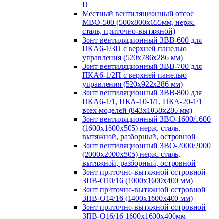
П
Местный вентиляционный отсос
МВО-500 (500х800х655мм, нерж.
сталь, приточно-вытяжной)
Зонт вентиляционный ЗВВ-600 для
ПКА6-1/3П с верхней панелью
управления (520х786х286 мм)
Зонт вентиляционный ЗВВ-700 для
ПКА6-1/2П с верхней панелью
управления (520х922х286 мм)
Зонт вентиляционный ЗВВ-800 для
ПКА6-1/1, ПКА-10-1/1, ПКА-20-1/1
всех моделей (843х1058х286 мм)
Зонт вентиляционный ЗВО-1600/1600
(1600х1600х505) нерж. сталь,
вытяжной, разборный, островной
Зонт вентиляционный ЗВО-2000/2000
(2000х2000х505) нерж. сталь,
вытяжной, разборный, островной
Зонт приточно-вытяжной островной
ЗПВ-О10/16 (1000х1600х400 мм)
Зонт приточно-вытяжной островной
ЗПВ-О14/16 (1400х1600х400 мм)
Зонт приточно-вытяжной островной
ЗПВ-О16/16 1600х1600х400мм