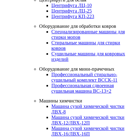
Центрифуга ЛЦ-10
Центрифуга ЛЦ-25
Центрифуга КП-223
Оборудование для обработки ковров
Специализированные машины для
стирки мопов
Стиральные машины для стирки
ковров
Сушильные машины для ковровых
изделий
Оборудование для мини-прачечных
Профессиональный стирально-
сушильный комплект ВССК-11
Профессиональная сдвоенная
сушильная машина ВС-13×2
Машины химчистки
Машина сухой химической чистки
ЛВХ-8
Машина сухой химической чистки
ЛВХ-12/ЛВХ-12П
Машина сухой химической чистки
ЛВХ-16/ЛВХ-16П