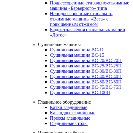
Подрессоренные стирально-отжимные
машины «Барьерного» типа
Неподрессоренные стирально-
отжимные машины «Вега» с
повышенным отжимом
Бюджетная серия стиральных машин
«Лотос»
Сушильные машины
Сушильная машина ВС-11
Сушильная машина ВС-15
Сушильная машина ВС-20/ВС-20П
Сушильная машина ВС-25/ВС-25П
Сушильная машина ВС-30/ВС-30П
Сушильная машина ВС-40/ВС-40П
Сушильная машина ВС-50/ВС-50П
Сушильная машина ВС-75/ВС-75П
Сушильная машина ВС-100П
Гладильное оборудование
Катки гладильные
Каландры гладильные
Прессы гладильные
Гладильные столы
Центрифуги для белья