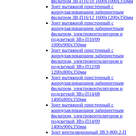
фильтром ЗВ-П16/10 1600х1000х350мм
Зонт вытяжной пристенный с
жироулавливающим лабиринтным
фильтром ЗВ-П16/12 1600х1200х350мм
Зонт вытяжной пристенный с
жироулавливающим лабиринтным
фильтром, электровентилятором и
подсветкой ЗВэ-П10/09
1000х900х350мм
Зонт вытяжной пристенный с
жироулавливающим лабиринтным
фильтром, электровентилятором и
подсветкой ЗВэ-П12/08
1200х800х350мм
Зонт вытяжной пристенный с
жироулавливающим лабиринтным
фильтром, электровентилятором и
подсветкой ЗВэ-П14/08
1400х800х350мм
Зонт вытяжной пристенный с
жироулавливающим лабиринтным
фильтром, электровентилятором и
подсветкой ЗВэ-П14/09
1400х900х350мм
Зонт вентиляционный ЗВЭ-800-2-П