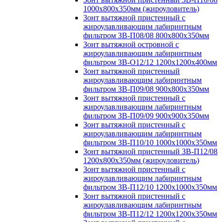
1000х800х350мм (жироуловитель)
Зонт вытяжной пристенный с
жироулавливающим лабиринтным
фильтром ЗВ-П08/08 800х800х350мм
Зонт вытяжной островной с
жироулавливающим лабиринтным
фильтром ЗВ-О12/12 1200х1200х400мм
Зонт вытяжной пристенный
жироулавливающим лабиринтным
фильтром ЗВ-П09/08 900х800х350мм
Зонт вытяжной пристенный с
жироулавливающим лабиринтным
фильтром ЗВ-П09/09 900х900х350мм
Зонт вытяжной пристенный с
жироулавливающим лабиринтным
фильтром ЗВ-П10/10 1000х1000х350мм
Зонт вытяжной пристенный ЗВ-П12/08
1200х800х350мм (жироуловитель)
Зонт вытяжной пристенный с
жироулавливающим лабиринтным
фильтром ЗВ-П12/10 1200х1000х350мм
Зонт вытяжной пристенный с
жироулавливающим лабиринтным
фильтром ЗВ-П12/12 1200х1200х350мм