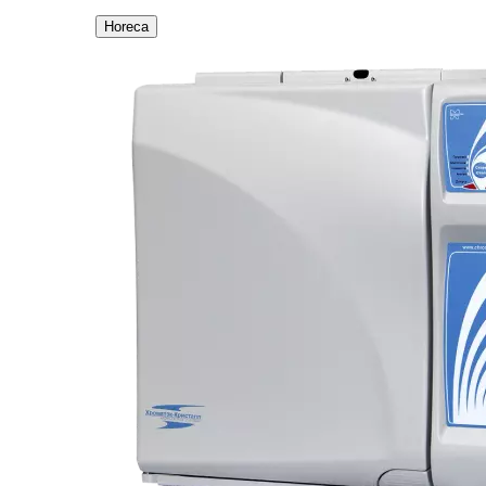
Horeca