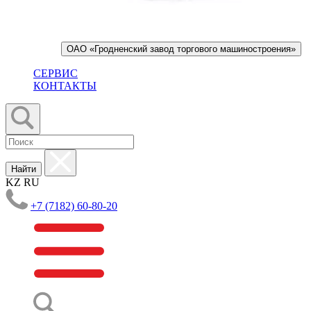
ОАО «Гродненский завод торгового машиностроения»
СЕРВИС
КОНТАКТЫ
Найти
KZ
RU
+7 (7182) 60-80-20