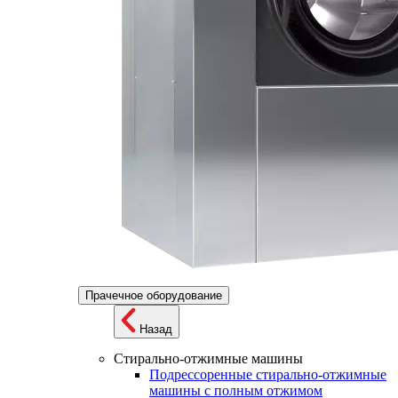
Прачечное оборудование
Назад
Стирально-отжимные машины
Подрессоренные стирально-отжимные
машины с полным отжимом