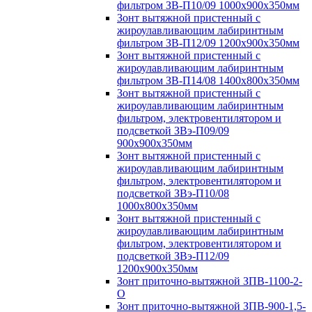
фильтром ЗВ-П10/09 1000х900х350мм
Зонт вытяжной пристенный с
жироулавливающим лабиринтным
фильтром ЗВ-П12/09 1200х900х350мм
Зонт вытяжной пристенный с
жироулавливающим лабиринтным
фильтром ЗВ-П14/08 1400х800х350мм
Зонт вытяжной пристенный с
жироулавливающим лабиринтным
фильтром, электровентилятором и
подсветкой ЗВэ-П09/09
900х900х350мм
Зонт вытяжной пристенный с
жироулавливающим лабиринтным
фильтром, электровентилятором и
подсветкой ЗВэ-П10/08
1000х800х350мм
Зонт вытяжной пристенный с
жироулавливающим лабиринтным
фильтром, электровентилятором и
подсветкой ЗВэ-П12/09
1200х900х350мм
Зонт приточно-вытяжной ЗПВ-1100-2-
О
Зонт приточно-вытяжной ЗПВ-900-1,5-