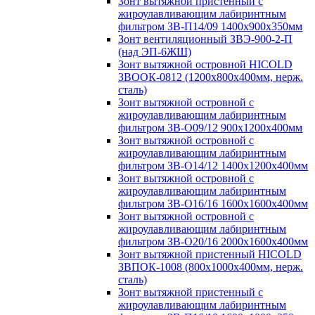
Зонт вытяжной пристенный с
жироулавливающим лабиринтным
фильтром ЗВ-П14/09 1400х900х350мм
Зонт вентиляционный ЗВЭ-900-2-П
(над ЭП-6ЖШ)
Зонт вытяжной островной HICOLD
ЗВООК-0812 (1200х800x400мм, нерж.
сталь)
Зонт вытяжной островной с
жироулавливающим лабиринтным
фильтром ЗВ-О09/12 900х1200х400мм
Зонт вытяжной островной с
жироулавливающим лабиринтным
фильтром ЗВ-О14/12 1400х1200х400мм
Зонт вытяжной островной с
жироулавливающим лабиринтным
фильтром ЗВ-О16/16 1600х1600х400мм
Зонт вытяжной островной с
жироулавливающим лабиринтным
фильтром ЗВ-О20/16 2000х1600х400мм
Зонт вытяжной пристенный HICOLD
ЗВПОК-1008 (800х1000х400мм, нерж.
сталь)
Зонт вытяжной пристенный с
жироулавливающим лабиринтным