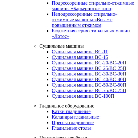
Подрессоренные стирально-отжимные
машины «Барьерного» типа
Неподрессоренные стирально-
отжимные машины «Вега» с
повышенным отжимом
Бюджетная серия стиральных машин
«Лотос»
Сушильные машины
Сушильная машина ВС-11
Сушильная машина ВС-15
Сушильная машина ВС-20/ВС-20П
Сушильная машина ВС-25/ВС-25П
Сушильная машина ВС-30/ВС-30П
Сушильная машина ВС-40/ВС-40П
Сушильная машина ВС-50/ВС-50П
Сушильная машина ВС-75/ВС-75П
Сушильная машина ВС-100П
Гладильное оборудование
Катки гладильные
Каландры гладильные
Прессы гладильные
Гладильные столы
Центрифуги для белья