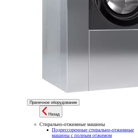
Прачечное оборудование
Назад
Стирально-отжимные машины
Подрессоренные стирально-отжимные
машины с полным отжимом