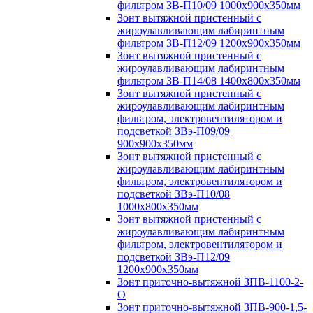
фильтром ЗВ-П10/09 1000х900х350мм
Зонт вытяжной пристенный с
жироулавливающим лабиринтным
фильтром ЗВ-П12/09 1200х900х350мм
Зонт вытяжной пристенный с
жироулавливающим лабиринтным
фильтром ЗВ-П14/08 1400х800х350мм
Зонт вытяжной пристенный с
жироулавливающим лабиринтным
фильтром, электровентилятором и
подсветкой ЗВэ-П09/09
900х900х350мм
Зонт вытяжной пристенный с
жироулавливающим лабиринтным
фильтром, электровентилятором и
подсветкой ЗВэ-П10/08
1000х800х350мм
Зонт вытяжной пристенный с
жироулавливающим лабиринтным
фильтром, электровентилятором и
подсветкой ЗВэ-П12/09
1200х900х350мм
Зонт приточно-вытяжной ЗПВ-1100-2-
О
Зонт приточно-вытяжной ЗПВ-900-1,5-