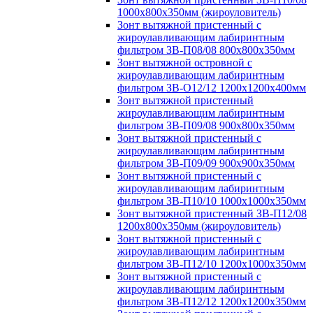
1000х800х350мм (жироуловитель)
Зонт вытяжной пристенный с
жироулавливающим лабиринтным
фильтром ЗВ-П08/08 800х800х350мм
Зонт вытяжной островной с
жироулавливающим лабиринтным
фильтром ЗВ-О12/12 1200х1200х400мм
Зонт вытяжной пристенный
жироулавливающим лабиринтным
фильтром ЗВ-П09/08 900х800х350мм
Зонт вытяжной пристенный с
жироулавливающим лабиринтным
фильтром ЗВ-П09/09 900х900х350мм
Зонт вытяжной пристенный с
жироулавливающим лабиринтным
фильтром ЗВ-П10/10 1000х1000х350мм
Зонт вытяжной пристенный ЗВ-П12/08
1200х800х350мм (жироуловитель)
Зонт вытяжной пристенный с
жироулавливающим лабиринтным
фильтром ЗВ-П12/10 1200х1000х350мм
Зонт вытяжной пристенный с
жироулавливающим лабиринтным
фильтром ЗВ-П12/12 1200х1200х350мм