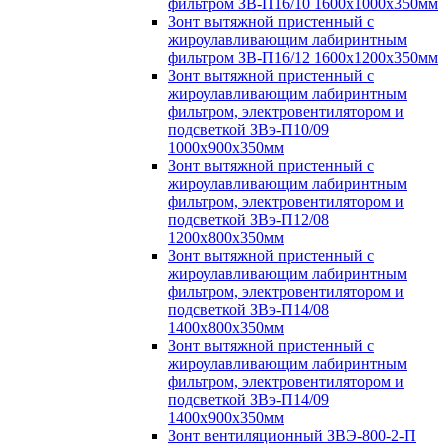
фильтром ЗВ-П16/10 1600х1000х350мм
Зонт вытяжной пристенный с
жироулавливающим лабиринтным
фильтром ЗВ-П16/12 1600х1200х350мм
Зонт вытяжной пристенный с
жироулавливающим лабиринтным
фильтром, электровентилятором и
подсветкой ЗВэ-П10/09
1000х900х350мм
Зонт вытяжной пристенный с
жироулавливающим лабиринтным
фильтром, электровентилятором и
подсветкой ЗВэ-П12/08
1200х800х350мм
Зонт вытяжной пристенный с
жироулавливающим лабиринтным
фильтром, электровентилятором и
подсветкой ЗВэ-П14/08
1400х800х350мм
Зонт вытяжной пристенный с
жироулавливающим лабиринтным
фильтром, электровентилятором и
подсветкой ЗВэ-П14/09
1400х900х350мм
Зонт вентиляционный ЗВЭ-800-2-П