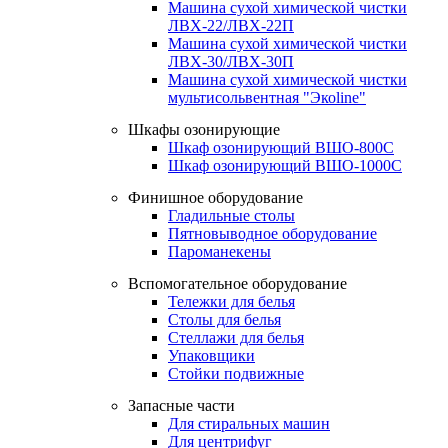
Машина сухой химической чистки
ЛВХ-22/ЛВХ-22П
Машина сухой химической чистки
ЛВХ-30/ЛВХ-30П
Машина сухой химической чистки
мультисольвентная "Экоline"
Шкафы озонирующие
Шкаф озонирующий ВШО-800С
Шкаф озонирующий ВШО-1000С
Финишное оборудование
Гладильные столы
Пятновыводное оборудование
Пароманекены
Вспомогательное оборудование
Тележки для белья
Столы для белья
Стеллажи для белья
Упаковщики
Стойки подвижные
Запасные части
Для стиральных машин
Для центрифуг