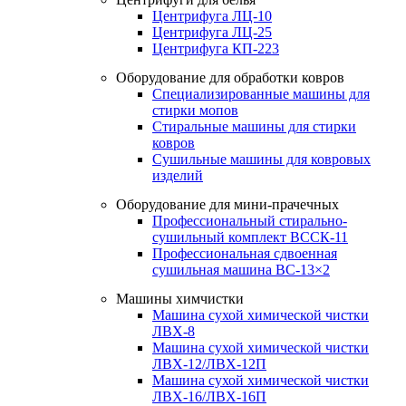
Центрифуга ЛЦ-10
Центрифуга ЛЦ-25
Центрифуга КП-223
Оборудование для обработки ковров
Специализированные машины для
стирки мопов
Стиральные машины для стирки
ковров
Сушильные машины для ковровых
изделий
Оборудование для мини-прачечных
Профессиональный стирально-
сушильный комплект ВССК-11
Профессиональная сдвоенная
сушильная машина ВС-13×2
Машины химчистки
Машина сухой химической чистки
ЛВХ-8
Машина сухой химической чистки
ЛВХ-12/ЛВХ-12П
Машина сухой химической чистки
ЛВХ-16/ЛВХ-16П