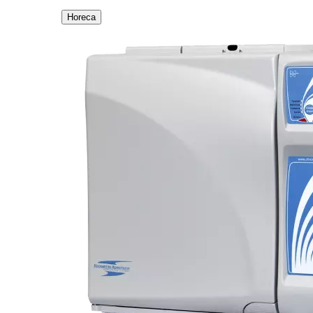
Horeca