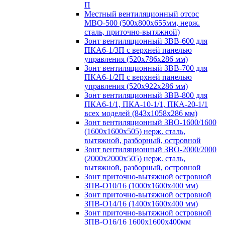
П
Местный вентиляционный отсос
МВО-500 (500х800х655мм, нерж.
сталь, приточно-вытяжной)
Зонт вентиляционный ЗВВ-600 для
ПКА6-1/3П с верхней панелью
управления (520х786х286 мм)
Зонт вентиляционный ЗВВ-700 для
ПКА6-1/2П с верхней панелью
управления (520х922х286 мм)
Зонт вентиляционный ЗВВ-800 для
ПКА6-1/1, ПКА-10-1/1, ПКА-20-1/1
всех моделей (843х1058х286 мм)
Зонт вентиляционный ЗВО-1600/1600
(1600х1600х505) нерж. сталь,
вытяжной, разборный, островной
Зонт вентиляционный ЗВО-2000/2000
(2000х2000х505) нерж. сталь,
вытяжной, разборный, островной
Зонт приточно-вытяжной островной
ЗПВ-О10/16 (1000х1600х400 мм)
Зонт приточно-вытяжной островной
ЗПВ-О14/16 (1400х1600х400 мм)
Зонт приточно-вытяжной островной
ЗПВ-О16/16 1600х1600х400мм