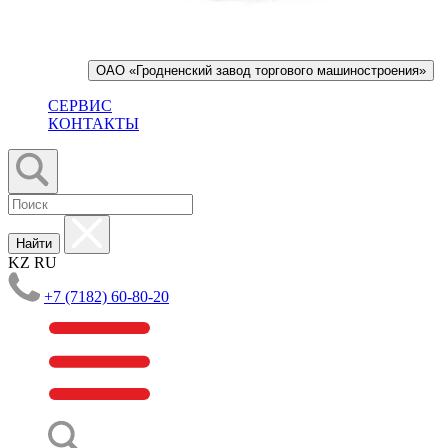
ОАО «Гродненский завод торгового машиностроения»
СЕРВИС
КОНТАКТЫ
Найти
KZ
RU
+7 (7182) 60-80-20