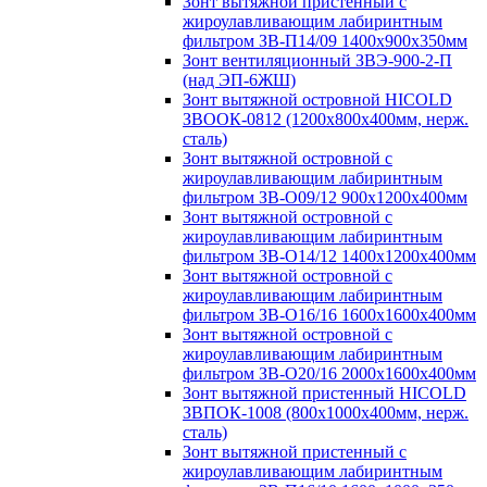
Зонт вытяжной пристенный с
жироулавливающим лабиринтным
фильтром ЗВ-П14/09 1400х900х350мм
Зонт вентиляционный ЗВЭ-900-2-П
(над ЭП-6ЖШ)
Зонт вытяжной островной HICOLD
ЗВООК-0812 (1200х800x400мм, нерж.
сталь)
Зонт вытяжной островной с
жироулавливающим лабиринтным
фильтром ЗВ-О09/12 900х1200х400мм
Зонт вытяжной островной с
жироулавливающим лабиринтным
фильтром ЗВ-О14/12 1400х1200х400мм
Зонт вытяжной островной с
жироулавливающим лабиринтным
фильтром ЗВ-О16/16 1600х1600х400мм
Зонт вытяжной островной с
жироулавливающим лабиринтным
фильтром ЗВ-О20/16 2000х1600х400мм
Зонт вытяжной пристенный HICOLD
ЗВПОК-1008 (800х1000х400мм, нерж.
сталь)
Зонт вытяжной пристенный с
жироулавливающим лабиринтным