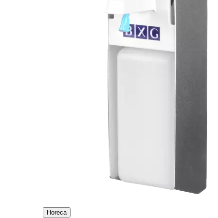
Horeca