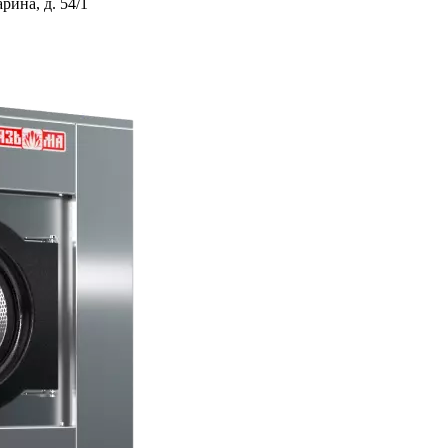
ина, д. 54/1