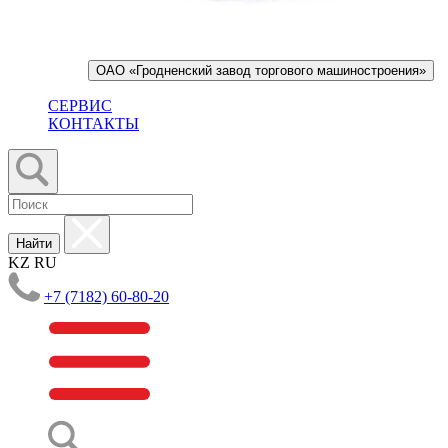
ОАО «Гродненский завод торгового машиностроения»
СЕРВИС
КОНТАКТЫ
Найти
KZ
RU
+7 (7182) 60-80-20