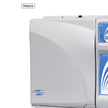
Horeca