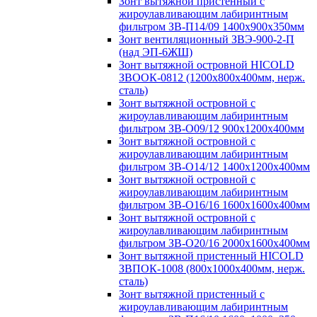
Зонт вытяжной пристенный с
жироулавливающим лабиринтным
фильтром ЗВ-П14/09 1400х900х350мм
Зонт вентиляционный ЗВЭ-900-2-П
(над ЭП-6ЖШ)
Зонт вытяжной островной HICOLD
ЗВООК-0812 (1200х800x400мм, нерж.
сталь)
Зонт вытяжной островной с
жироулавливающим лабиринтным
фильтром ЗВ-О09/12 900х1200х400мм
Зонт вытяжной островной с
жироулавливающим лабиринтным
фильтром ЗВ-О14/12 1400х1200х400мм
Зонт вытяжной островной с
жироулавливающим лабиринтным
фильтром ЗВ-О16/16 1600х1600х400мм
Зонт вытяжной островной с
жироулавливающим лабиринтным
фильтром ЗВ-О20/16 2000х1600х400мм
Зонт вытяжной пристенный HICOLD
ЗВПОК-1008 (800х1000х400мм, нерж.
сталь)
Зонт вытяжной пристенный с
жироулавливающим лабиринтным