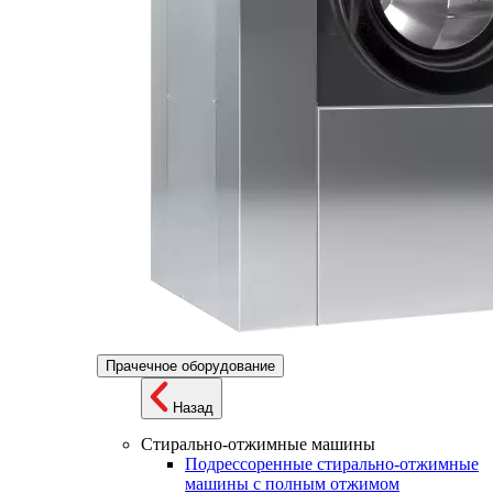
Прачечное оборудование
Назад
Стирально-отжимные машины
Подрессоренные стирально-отжимные
машины с полным отжимом