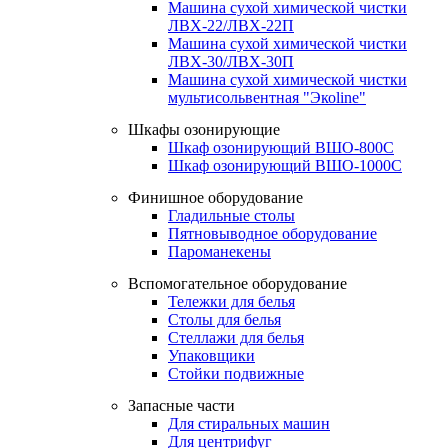
Машина сухой химической чистки
ЛВХ-22/ЛВХ-22П
Машина сухой химической чистки
ЛВХ-30/ЛВХ-30П
Машина сухой химической чистки
мультисольвентная "Экоline"
Шкафы озонирующие
Шкаф озонирующий ВШО-800С
Шкаф озонирующий ВШО-1000С
Финишное оборудование
Гладильные столы
Пятновыводное оборудование
Пароманекены
Вспомогательное оборудование
Тележки для белья
Столы для белья
Стеллажи для белья
Упаковщики
Стойки подвижные
Запасные части
Для стиральных машин
Для центрифуг