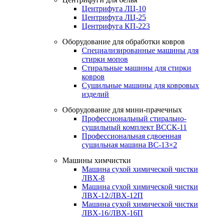
Центрифуга ЛЦ-10
Центрифуга ЛЦ-25
Центрифуга КП-223
Оборудование для обработки ковров
Специализированные машины для
стирки мопов
Стиральные машины для стирки
ковров
Сушильные машины для ковровых
изделий
Оборудование для мини-прачечных
Профессиональный стирально-
сушильный комплект ВССК-11
Профессиональная сдвоенная
сушильная машина ВС-13×2
Машины химчистки
Машина сухой химической чистки
ЛВХ-8
Машина сухой химической чистки
ЛВХ-12/ЛВХ-12П
Машина сухой химической чистки
ЛВХ-16/ЛВХ-16П