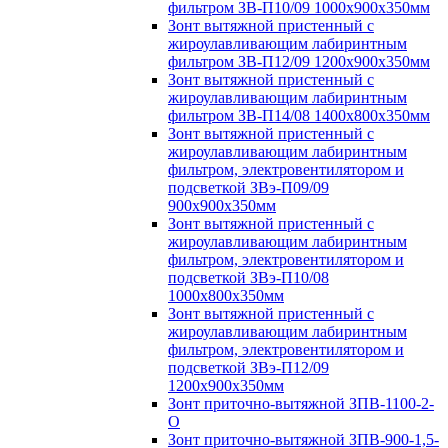
фильтром ЗВ-П10/09 1000х900х350мм
Зонт вытяжной пристенный с
жироулавливающим лабиринтным
фильтром ЗВ-П12/09 1200х900х350мм
Зонт вытяжной пристенный с
жироулавливающим лабиринтным
фильтром ЗВ-П14/08 1400х800х350мм
Зонт вытяжной пристенный с
жироулавливающим лабиринтным
фильтром, электровентилятором и
подсветкой ЗВэ-П09/09
900х900х350мм
Зонт вытяжной пристенный с
жироулавливающим лабиринтным
фильтром, электровентилятором и
подсветкой ЗВэ-П10/08
1000х800х350мм
Зонт вытяжной пристенный с
жироулавливающим лабиринтным
фильтром, электровентилятором и
подсветкой ЗВэ-П12/09
1200х900х350мм
Зонт приточно-вытяжной ЗПВ-1100-2-
О
Зонт приточно-вытяжной ЗПВ-900-1,5-