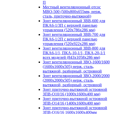
П
Местный вентиляционный отсос
МВО-500 (500х800х655мм, нерж.
сталь, приточно-вытяжной)
Зонт вентиляционный ЗВВ-600 для
ПКА6-1/3П с верхней панелью
управления (520х786х286 мм)
Зонт вентиляционный ЗВВ-700 для
ПКА6-1/2П с верхней панелью
управления (520х922х286 мм)
Зонт вентиляционный ЗВВ-800 для
ПКА6-1/1, ПКА-10-1/1, ПКА-20-1/1
всех моделей (843х1058х286 мм)
Зонт вентиляционный ЗВО-1600/1600
(1600х1600х505) нерж. сталь,
вытяжной, разборный, островной
Зонт вентиляционный ЗВО-2000/2000
(2000х2000х505) нерж. сталь,
вытяжной, разборный, островной
Зонт приточно-вытяжной островной
ЗПВ-О10/16 (1000х1600х400 мм)
Зонт приточно-вытяжной островной
ЗПВ-О14/16 (1400х1600х400 мм)
Зонт приточно-вытяжной островной
ЗПВ-О16/16 1600х1600х400мм