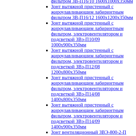
фильтром ЗВ-П16/10 1600х1000х350мм
Зонт вытяжной пристенный с
жироулавливающим лабиринтным
фильтром ЗВ-П16/12 1600х1200х350мм
Зонт вытяжной пристенный с
жироулавливающим лабиринтным
фильтром, электровентилятором и
подсветкой ЗВэ-П10/09
1000х900х350мм
Зонт вытяжной пристенный с
жироулавливающим лабиринтным
фильтром, электровентилятором и
подсветкой ЗВэ-П12/08
1200х800х350мм
Зонт вытяжной пристенный с
жироулавливающим лабиринтным
фильтром, электровентилятором и
подсветкой ЗВэ-П14/08
1400х800х350мм
Зонт вытяжной пристенный с
жироулавливающим лабиринтным
фильтром, электровентилятором и
подсветкой ЗВэ-П14/09
1400х900х350мм
Зонт вентиляционный ЗВЭ-800-2-П