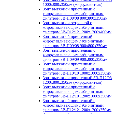
1000х800х350мм (жироуловитель)
Зонт вытяжной пристенный с
жироулавливающим лабиринтным
фильтром ЗВ-П08/08 800х800х350мм
Зонт вытяжной островной с
жироулавливающим лабиринтным
фильтром ЗВ-О12/12 1200х1200х400мм
Зонт вытяжной пристенный
жироулавливающим лабиринтным
фильтром ЗВ-П09/08 900х800х350мм
Зонт вытяжной пристенный с
жироулавливающим лабиринтным
фильтром ЗВ-П09/09 900х900х350мм
Зонт вытяжной пристенный с
жироулавливающим лабиринтным
фильтром ЗВ-П10/10 1000х1000х350мм
Зонт вытяжной пристенный ЗВ-П12/08
1200х800х350мм (жироуловитель)
Зонт вытяжной пристенный с
жироулавливающим лабиринтным
фильтром ЗВ-П12/10 1200х1000х350мм
Зонт вытяжной пристенный с
жироулавливающим лабиринтным
фильтром ЗВ-П12/12 1200х1200х350мм