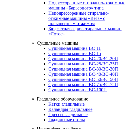
Подрессоренные стирально-отжимные
машины «Барьерного» типа
Неподрессоренные стирально-
отжимные машины «Вега» с
повышенным отжимом
Бюджетная серия стиральных машин
«Лотос»
Сушильные машины
Сушильная машина ВС-11
Сушильная машина ВС-15
Сушильная машина ВС-20/ВС-20П
Сушильная машина ВС-25/ВС-25П
Сушильная машина ВС-30/ВС-30П
Сушильная машина ВС-40/ВС-40П
Сушильная машина ВС-50/ВС-50П
Сушильная машина ВС-75/ВС-75П
Сушильная машина ВС-100П
Гладильное оборудование
Катки гладильные
Каландры гладильные
Прессы гладильные
Гладильные столы
Центрифуги для белья