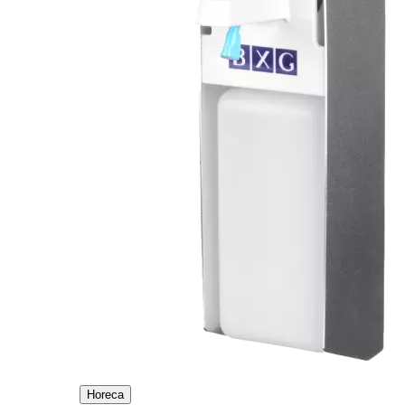
Horeca