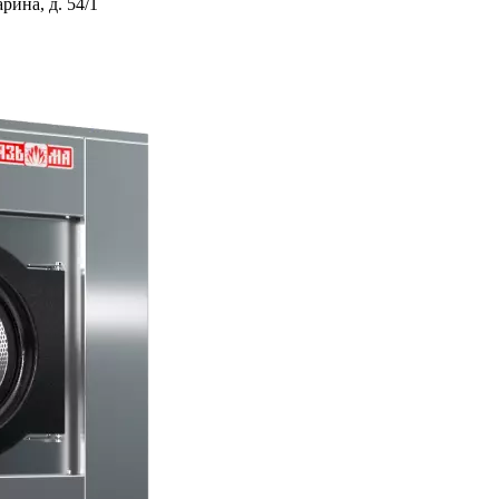
ина, д. 54/1