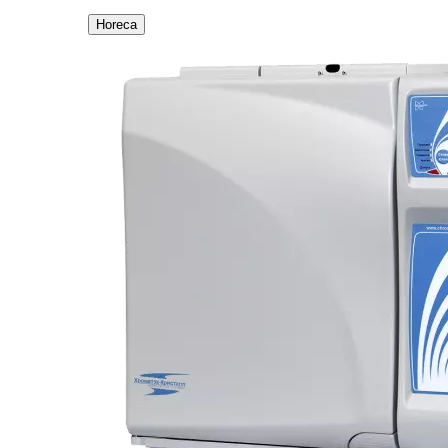
Horeca