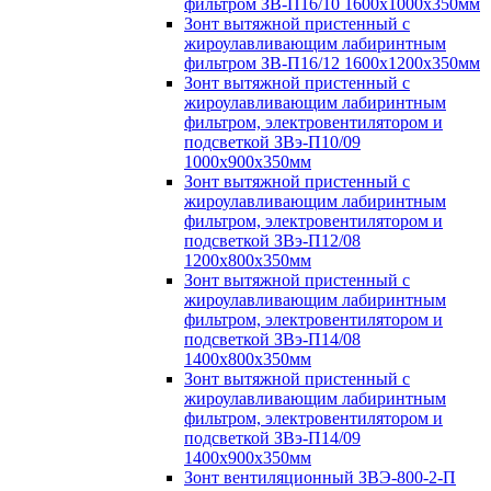
фильтром ЗВ-П16/10 1600х1000х350мм
Зонт вытяжной пристенный с
жироулавливающим лабиринтным
фильтром ЗВ-П16/12 1600х1200х350мм
Зонт вытяжной пристенный с
жироулавливающим лабиринтным
фильтром, электровентилятором и
подсветкой ЗВэ-П10/09
1000х900х350мм
Зонт вытяжной пристенный с
жироулавливающим лабиринтным
фильтром, электровентилятором и
подсветкой ЗВэ-П12/08
1200х800х350мм
Зонт вытяжной пристенный с
жироулавливающим лабиринтным
фильтром, электровентилятором и
подсветкой ЗВэ-П14/08
1400х800х350мм
Зонт вытяжной пристенный с
жироулавливающим лабиринтным
фильтром, электровентилятором и
подсветкой ЗВэ-П14/09
1400х900х350мм
Зонт вентиляционный ЗВЭ-800-2-П