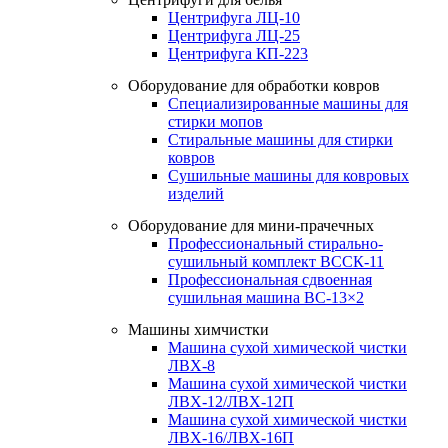
Центрифуга ЛЦ-10
Центрифуга ЛЦ-25
Центрифуга КП-223
Оборудование для обработки ковров
Специализированные машины для
стирки мопов
Стиральные машины для стирки
ковров
Сушильные машины для ковровых
изделий
Оборудование для мини-прачечных
Профессиональный стирально-
сушильный комплект ВССК-11
Профессиональная сдвоенная
сушильная машина ВС-13×2
Машины химчистки
Машина сухой химической чистки
ЛВХ-8
Машина сухой химической чистки
ЛВХ-12/ЛВХ-12П
Машина сухой химической чистки
ЛВХ-16/ЛВХ-16П