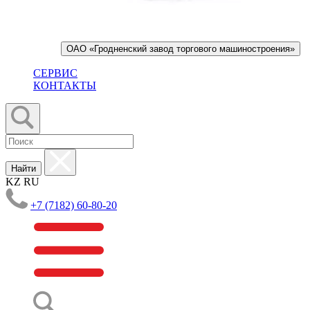
ОАО «Гродненский завод торгового машиностроения»
СЕРВИС
КОНТАКТЫ
Найти
KZ
RU
+7 (7182) 60-80-20