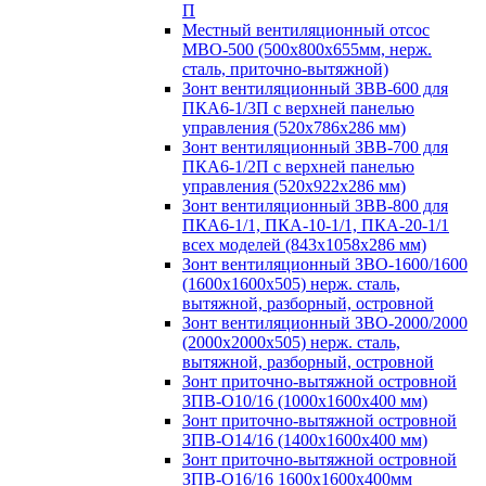
П
Местный вентиляционный отсос
МВО-500 (500х800х655мм, нерж.
сталь, приточно-вытяжной)
Зонт вентиляционный ЗВВ-600 для
ПКА6-1/3П с верхней панелью
управления (520х786х286 мм)
Зонт вентиляционный ЗВВ-700 для
ПКА6-1/2П с верхней панелью
управления (520х922х286 мм)
Зонт вентиляционный ЗВВ-800 для
ПКА6-1/1, ПКА-10-1/1, ПКА-20-1/1
всех моделей (843х1058х286 мм)
Зонт вентиляционный ЗВО-1600/1600
(1600х1600х505) нерж. сталь,
вытяжной, разборный, островной
Зонт вентиляционный ЗВО-2000/2000
(2000х2000х505) нерж. сталь,
вытяжной, разборный, островной
Зонт приточно-вытяжной островной
ЗПВ-О10/16 (1000х1600х400 мм)
Зонт приточно-вытяжной островной
ЗПВ-О14/16 (1400х1600х400 мм)
Зонт приточно-вытяжной островной
ЗПВ-О16/16 1600х1600х400мм