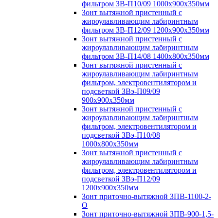
фильтром ЗВ-П10/09 1000х900х350мм
Зонт вытяжной пристенный с
жироулавливающим лабиринтным
фильтром ЗВ-П12/09 1200х900х350мм
Зонт вытяжной пристенный с
жироулавливающим лабиринтным
фильтром ЗВ-П14/08 1400х800х350мм
Зонт вытяжной пристенный с
жироулавливающим лабиринтным
фильтром, электровентилятором и
подсветкой ЗВэ-П09/09
900х900х350мм
Зонт вытяжной пристенный с
жироулавливающим лабиринтным
фильтром, электровентилятором и
подсветкой ЗВэ-П10/08
1000х800х350мм
Зонт вытяжной пристенный с
жироулавливающим лабиринтным
фильтром, электровентилятором и
подсветкой ЗВэ-П12/09
1200х900х350мм
Зонт приточно-вытяжной ЗПВ-1100-2-
О
Зонт приточно-вытяжной ЗПВ-900-1,5-