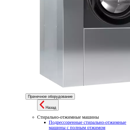
Прачечное оборудование
Назад
Стирально-отжимные машины
Подрессоренные стирально-отжимные
машины с полным отжимом