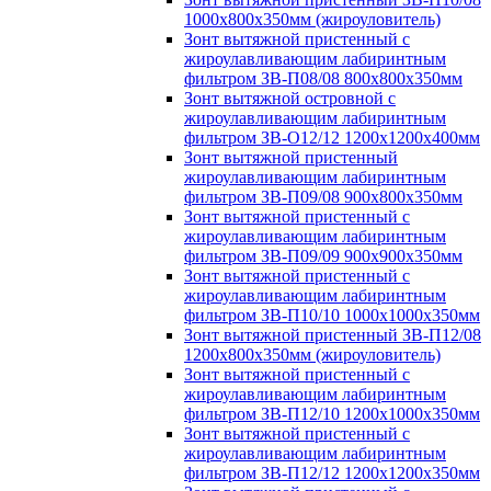
1000х800х350мм (жироуловитель)
Зонт вытяжной пристенный с
жироулавливающим лабиринтным
фильтром ЗВ-П08/08 800х800х350мм
Зонт вытяжной островной с
жироулавливающим лабиринтным
фильтром ЗВ-О12/12 1200х1200х400мм
Зонт вытяжной пристенный
жироулавливающим лабиринтным
фильтром ЗВ-П09/08 900х800х350мм
Зонт вытяжной пристенный с
жироулавливающим лабиринтным
фильтром ЗВ-П09/09 900х900х350мм
Зонт вытяжной пристенный с
жироулавливающим лабиринтным
фильтром ЗВ-П10/10 1000х1000х350мм
Зонт вытяжной пристенный ЗВ-П12/08
1200х800х350мм (жироуловитель)
Зонт вытяжной пристенный с
жироулавливающим лабиринтным
фильтром ЗВ-П12/10 1200х1000х350мм
Зонт вытяжной пристенный с
жироулавливающим лабиринтным
фильтром ЗВ-П12/12 1200х1200х350мм