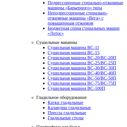
Подрессоренные стирально-отжимные
машины «Барьерного» типа
Неподрессоренные стирально-
отжимные машины «Вега» с
повышенным отжимом
Бюджетная серия стиральных машин
«Лотос»
Сушильные машины
Сушильная машина ВС-11
Сушильная машина ВС-15
Сушильная машина ВС-20/ВС-20П
Сушильная машина ВС-25/ВС-25П
Сушильная машина ВС-30/ВС-30П
Сушильная машина ВС-40/ВС-40П
Сушильная машина ВС-50/ВС-50П
Сушильная машина ВС-75/ВС-75П
Сушильная машина ВС-100П
Гладильное оборудование
Катки гладильные
Каландры гладильные
Прессы гладильные
Гладильные столы
Центрифуги для белья