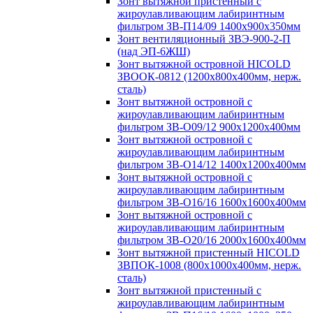
Зонт вытяжной пристенный с
жироулавливающим лабиринтным
фильтром ЗВ-П14/09 1400х900х350мм
Зонт вентиляционный ЗВЭ-900-2-П
(над ЭП-6ЖШ)
Зонт вытяжной островной HICOLD
ЗВООК-0812 (1200х800x400мм, нерж.
сталь)
Зонт вытяжной островной с
жироулавливающим лабиринтным
фильтром ЗВ-О09/12 900х1200х400мм
Зонт вытяжной островной с
жироулавливающим лабиринтным
фильтром ЗВ-О14/12 1400х1200х400мм
Зонт вытяжной островной с
жироулавливающим лабиринтным
фильтром ЗВ-О16/16 1600х1600х400мм
Зонт вытяжной островной с
жироулавливающим лабиринтным
фильтром ЗВ-О20/16 2000х1600х400мм
Зонт вытяжной пристенный HICOLD
ЗВПОК-1008 (800х1000х400мм, нерж.
сталь)
Зонт вытяжной пристенный с
жироулавливающим лабиринтным