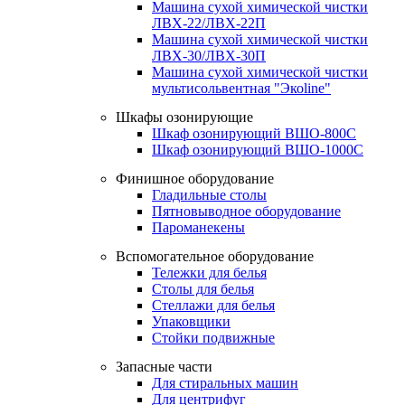
Машина сухой химической чистки
ЛВХ-22/ЛВХ-22П
Машина сухой химической чистки
ЛВХ-30/ЛВХ-30П
Машина сухой химической чистки
мультисольвентная "Экоline"
Шкафы озонирующие
Шкаф озонирующий ВШО-800С
Шкаф озонирующий ВШО-1000С
Финишное оборудование
Гладильные столы
Пятновыводное оборудование
Пароманекены
Вспомогательное оборудование
Тележки для белья
Столы для белья
Стеллажи для белья
Упаковщики
Стойки подвижные
Запасные части
Для стиральных машин
Для центрифуг