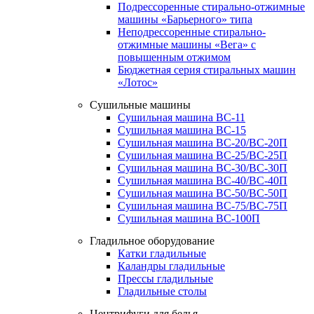
Подрессоренные стирально-отжимные
машины «Барьерного» типа
Неподрессоренные стирально-
отжимные машины «Вега» с
повышенным отжимом
Бюджетная серия стиральных машин
«Лотос»
Сушильные машины
Сушильная машина ВС-11
Сушильная машина ВС-15
Сушильная машина ВС-20/ВС-20П
Сушильная машина ВС-25/ВС-25П
Сушильная машина ВС-30/ВС-30П
Сушильная машина ВС-40/ВС-40П
Сушильная машина ВС-50/ВС-50П
Сушильная машина ВС-75/ВС-75П
Сушильная машина ВС-100П
Гладильное оборудование
Катки гладильные
Каландры гладильные
Прессы гладильные
Гладильные столы
Центрифуги для белья