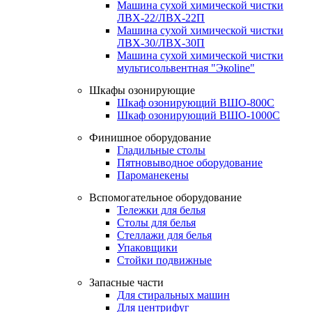
Машина сухой химической чистки
ЛВХ-22/ЛВХ-22П
Машина сухой химической чистки
ЛВХ-30/ЛВХ-30П
Машина сухой химической чистки
мультисольвентная "Экоline"
Шкафы озонирующие
Шкаф озонирующий ВШО-800С
Шкаф озонирующий ВШО-1000С
Финишное оборудование
Гладильные столы
Пятновыводное оборудование
Пароманекены
Вспомогательное оборудование
Тележки для белья
Столы для белья
Стеллажи для белья
Упаковщики
Стойки подвижные
Запасные части
Для стиральных машин
Для центрифуг