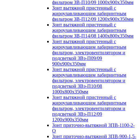
фильтром ЗВ-П10/09 1000х900х350мм
Зонт вытяжной пристенный с
жироулавливающим лабиринтным
фильтром ЗВ-П12/09 1200х900х350мм
Зонт вытяжной пристенный с
жироулавливающим лабиринтным
фильтром ЗВ-П14/08 1400х800х350мм
Зонт вытяжной пристенный с
жироулавливающим лабиринтным
фильтром, электровентилятором и
подсветкой ЗВэ-П09/09
900х900х350мм
Зонт вытяжной пристенный с
жироулавливающим лабиринтным
фильтром, электровентилятором и
подсветкой ЗВэ-П10/08
1000х800х350мм
Зонт вытяжной пристенный с
жироулавливающим лабиринтным
фильтром, электровентилятором и
подсветкой ЗВэ-П12/09
1200х900х350мм
Зонт приточно-вытяжной ЗПВ-1100-2-
О
Зонт приточно-вытяжной ЗПВ-900-1,5-