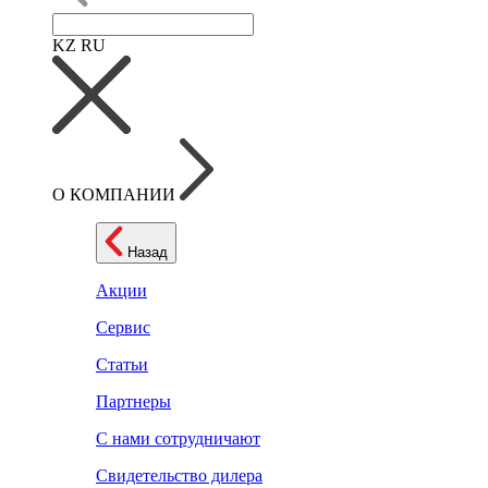
KZ
RU
О КОМПАНИИ
Назад
Акции
Сервис
Статьи
Партнеры
С нами сотрудничают
Свидетельство дилера