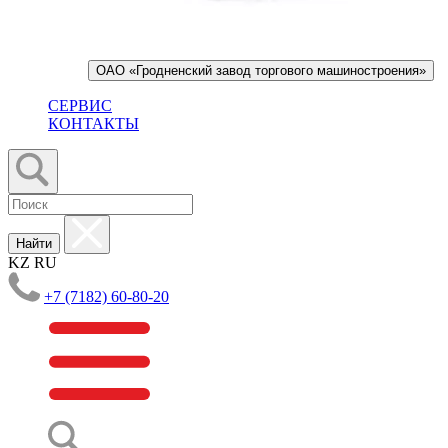
ОАО «Гродненский завод торгового машиностроения»
СЕРВИС
КОНТАКТЫ
Найти
KZ
RU
+7 (7182) 60-80-20