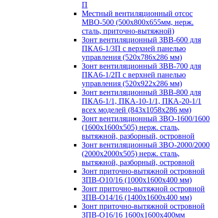
П
Местный вентиляционный отсос
МВО-500 (500х800х655мм, нерж.
сталь, приточно-вытяжной)
Зонт вентиляционный ЗВВ-600 для
ПКА6-1/3П с верхней панелью
управления (520х786х286 мм)
Зонт вентиляционный ЗВВ-700 для
ПКА6-1/2П с верхней панелью
управления (520х922х286 мм)
Зонт вентиляционный ЗВВ-800 для
ПКА6-1/1, ПКА-10-1/1, ПКА-20-1/1
всех моделей (843х1058х286 мм)
Зонт вентиляционный ЗВО-1600/1600
(1600х1600х505) нерж. сталь,
вытяжной, разборный, островной
Зонт вентиляционный ЗВО-2000/2000
(2000х2000х505) нерж. сталь,
вытяжной, разборный, островной
Зонт приточно-вытяжной островной
ЗПВ-О10/16 (1000х1600х400 мм)
Зонт приточно-вытяжной островной
ЗПВ-О14/16 (1400х1600х400 мм)
Зонт приточно-вытяжной островной
ЗПВ-О16/16 1600х1600х400мм