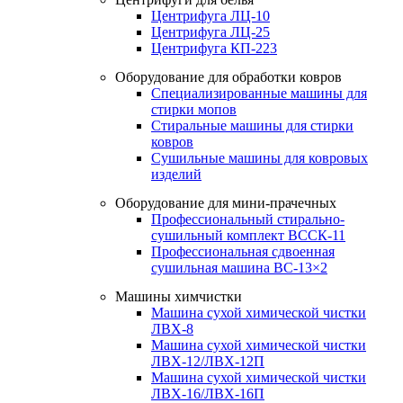
Центрифуга ЛЦ-10
Центрифуга ЛЦ-25
Центрифуга КП-223
Оборудование для обработки ковров
Специализированные машины для
стирки мопов
Стиральные машины для стирки
ковров
Сушильные машины для ковровых
изделий
Оборудование для мини-прачечных
Профессиональный стирально-
сушильный комплект ВССК-11
Профессиональная сдвоенная
сушильная машина ВС-13×2
Машины химчистки
Машина сухой химической чистки
ЛВХ-8
Машина сухой химической чистки
ЛВХ-12/ЛВХ-12П
Машина сухой химической чистки
ЛВХ-16/ЛВХ-16П