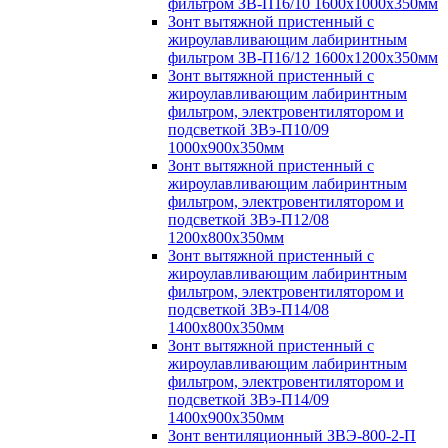
фильтром ЗВ-П16/10 1600х1000х350мм
Зонт вытяжной пристенный с
жироулавливающим лабиринтным
фильтром ЗВ-П16/12 1600х1200х350мм
Зонт вытяжной пристенный с
жироулавливающим лабиринтным
фильтром, электровентилятором и
подсветкой ЗВэ-П10/09
1000х900х350мм
Зонт вытяжной пристенный с
жироулавливающим лабиринтным
фильтром, электровентилятором и
подсветкой ЗВэ-П12/08
1200х800х350мм
Зонт вытяжной пристенный с
жироулавливающим лабиринтным
фильтром, электровентилятором и
подсветкой ЗВэ-П14/08
1400х800х350мм
Зонт вытяжной пристенный с
жироулавливающим лабиринтным
фильтром, электровентилятором и
подсветкой ЗВэ-П14/09
1400х900х350мм
Зонт вентиляционный ЗВЭ-800-2-П