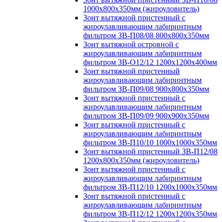
1000х800х350мм (жироуловитель)
Зонт вытяжной пристенный с
жироулавливающим лабиринтным
фильтром ЗВ-П08/08 800х800х350мм
Зонт вытяжной островной с
жироулавливающим лабиринтным
фильтром ЗВ-О12/12 1200х1200х400мм
Зонт вытяжной пристенный
жироулавливающим лабиринтным
фильтром ЗВ-П09/08 900х800х350мм
Зонт вытяжной пристенный с
жироулавливающим лабиринтным
фильтром ЗВ-П09/09 900х900х350мм
Зонт вытяжной пристенный с
жироулавливающим лабиринтным
фильтром ЗВ-П10/10 1000х1000х350мм
Зонт вытяжной пристенный ЗВ-П12/08
1200х800х350мм (жироуловитель)
Зонт вытяжной пристенный с
жироулавливающим лабиринтным
фильтром ЗВ-П12/10 1200х1000х350мм
Зонт вытяжной пристенный с
жироулавливающим лабиринтным
фильтром ЗВ-П12/12 1200х1200х350мм