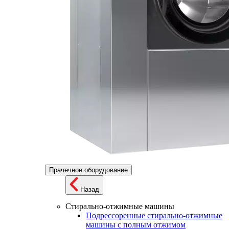
Прачечное оборудование
Назад
Стирально-отжимные машины
Подрессоренные стирально-отжимные
машины с полным отжимом