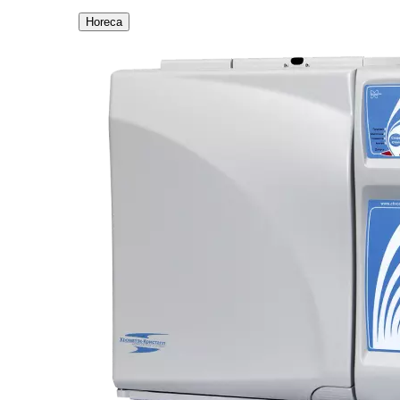
Horeca