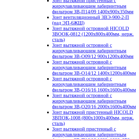
Зонт вытяжной пристенный с
жироулавливающим лабиринтным
фильтром ЗВ-П14/09 1400х900х350мм
Зонт вентиляционный ЗВЭ-900-2-П
(над ЭП-6ЖШ)
Зонт вытяжной островной HICOLD
ЗВООК-0812 (1200х800x400мм, нерж.
сталь)
Зонт вытяжной островной с
жироулавливающим лабиринтным
фильтром ЗВ-О09/12 900х1200х400мм
Зонт вытяжной островной с
жироулавливающим лабиринтным
фильтром ЗВ-О14/12 1400х1200х400мм
Зонт вытяжной островной с
жироулавливающим лабиринтным
фильтром ЗВ-О16/16 1600х1600х400мм
Зонт вытяжной островной с
жироулавливающим лабиринтным
фильтром ЗВ-О20/16 2000х1600х400мм
Зонт вытяжной пристенный HICOLD
ЗВПОК-1008 (800х1000х400мм, нерж.
сталь)
Зонт вытяжной пристенный с
жироулавливающим лабиринтным