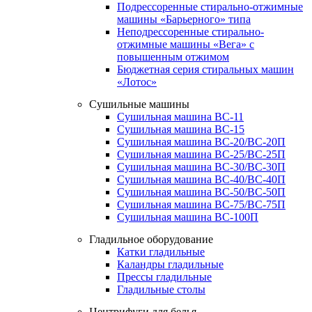
Подрессоренные стирально-отжимные
машины «Барьерного» типа
Неподрессоренные стирально-
отжимные машины «Вега» с
повышенным отжимом
Бюджетная серия стиральных машин
«Лотос»
Сушильные машины
Сушильная машина ВС-11
Сушильная машина ВС-15
Сушильная машина ВС-20/ВС-20П
Сушильная машина ВС-25/ВС-25П
Сушильная машина ВС-30/ВС-30П
Сушильная машина ВС-40/ВС-40П
Сушильная машина ВС-50/ВС-50П
Сушильная машина ВС-75/ВС-75П
Сушильная машина ВС-100П
Гладильное оборудование
Катки гладильные
Каландры гладильные
Прессы гладильные
Гладильные столы
Центрифуги для белья