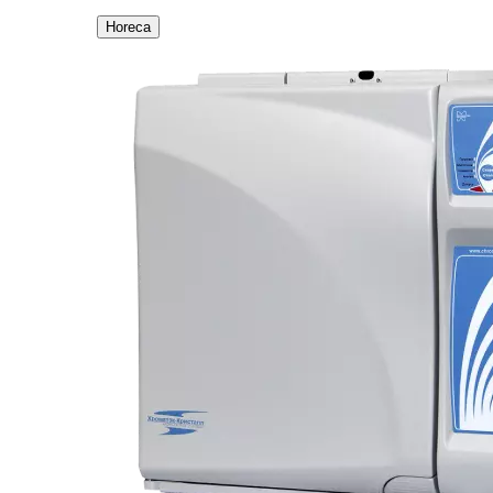
Horeca