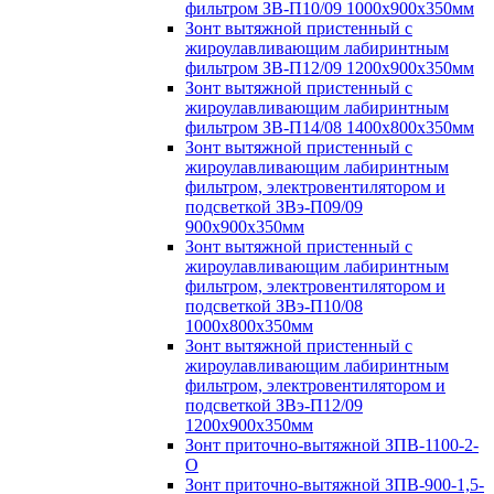
фильтром ЗВ-П10/09 1000х900х350мм
Зонт вытяжной пристенный с
жироулавливающим лабиринтным
фильтром ЗВ-П12/09 1200х900х350мм
Зонт вытяжной пристенный с
жироулавливающим лабиринтным
фильтром ЗВ-П14/08 1400х800х350мм
Зонт вытяжной пристенный с
жироулавливающим лабиринтным
фильтром, электровентилятором и
подсветкой ЗВэ-П09/09
900х900х350мм
Зонт вытяжной пристенный с
жироулавливающим лабиринтным
фильтром, электровентилятором и
подсветкой ЗВэ-П10/08
1000х800х350мм
Зонт вытяжной пристенный с
жироулавливающим лабиринтным
фильтром, электровентилятором и
подсветкой ЗВэ-П12/09
1200х900х350мм
Зонт приточно-вытяжной ЗПВ-1100-2-
О
Зонт приточно-вытяжной ЗПВ-900-1,5-