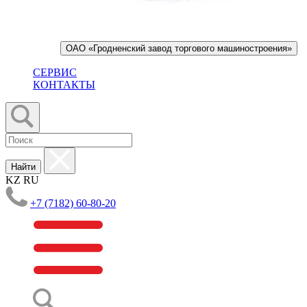
ОАО «Гродненский завод торгового машиностроения»
СЕРВИС
КОНТАКТЫ
Найти
KZ
RU
+7 (7182) 60-80-20