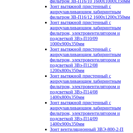
фильтром ЗВ-П16/10 1600х1000х350мм
Зонт вытяжной пристенный с
жироулавливающим лабиринтным
фильтром ЗВ-П16/12 1600х1200х350мм
Зонт вытяжной пристенный с
жироулавливающим лабиринтным
фильтром, электровентилятором и
подсветкой ЗВэ-П10/09
1000х900х350мм
Зонт вытяжной пристенный с
жироулавливающим лабиринтным
фильтром, электровентилятором и
подсветкой ЗВэ-П12/08
1200х800х350мм
Зонт вытяжной пристенный с
жироулавливающим лабиринтным
фильтром, электровентилятором и
подсветкой ЗВэ-П14/08
1400х800х350мм
Зонт вытяжной пристенный с
жироулавливающим лабиринтным
фильтром, электровентилятором и
подсветкой ЗВэ-П14/09
1400х900х350мм
Зонт вентиляционный ЗВЭ-800-2-П