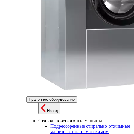
Прачечное оборудование
Назад
Стирально-отжимные машины
Подрессоренные стирально-отжимные
машины с полным отжимом