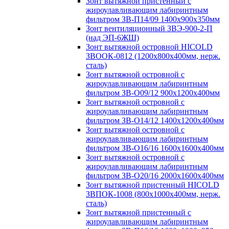
Зонт вытяжной пристенный с
жироулавливающим лабиринтным
фильтром ЗВ-П14/09 1400х900х350мм
Зонт вентиляционный ЗВЭ-900-2-П
(над ЭП-6ЖШ)
Зонт вытяжной островной HICOLD
ЗВООК-0812 (1200х800x400мм, нерж.
сталь)
Зонт вытяжной островной с
жироулавливающим лабиринтным
фильтром ЗВ-О09/12 900х1200х400мм
Зонт вытяжной островной с
жироулавливающим лабиринтным
фильтром ЗВ-О14/12 1400х1200х400мм
Зонт вытяжной островной с
жироулавливающим лабиринтным
фильтром ЗВ-О16/16 1600х1600х400мм
Зонт вытяжной островной с
жироулавливающим лабиринтным
фильтром ЗВ-О20/16 2000х1600х400мм
Зонт вытяжной пристенный HICOLD
ЗВПОК-1008 (800х1000х400мм, нерж.
сталь)
Зонт вытяжной пристенный с
жироулавливающим лабиринтным