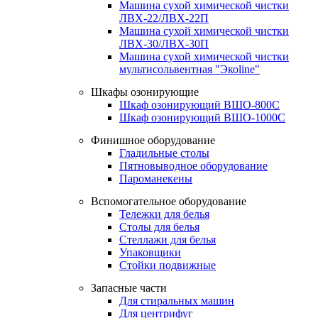
Машина сухой химической чистки
ЛВХ-22/ЛВХ-22П
Машина сухой химической чистки
ЛВХ-30/ЛВХ-30П
Машина сухой химической чистки
мультисольвентная "Экоline"
Шкафы озонирующие
Шкаф озонирующий ВШО-800С
Шкаф озонирующий ВШО-1000С
Финишное оборудование
Гладильные столы
Пятновыводное оборудование
Пароманекены
Вспомогательное оборудование
Тележки для белья
Столы для белья
Стеллажи для белья
Упаковщики
Стойки подвижные
Запасные части
Для стиральных машин
Для центрифуг