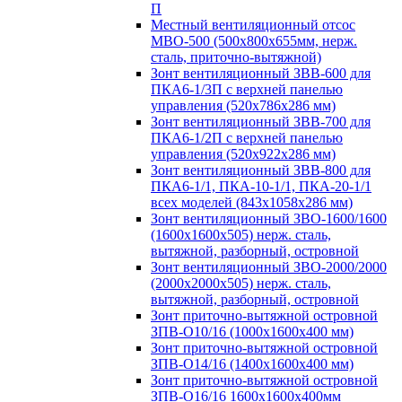
П
Местный вентиляционный отсос
МВО-500 (500х800х655мм, нерж.
сталь, приточно-вытяжной)
Зонт вентиляционный ЗВВ-600 для
ПКА6-1/3П с верхней панелью
управления (520х786х286 мм)
Зонт вентиляционный ЗВВ-700 для
ПКА6-1/2П с верхней панелью
управления (520х922х286 мм)
Зонт вентиляционный ЗВВ-800 для
ПКА6-1/1, ПКА-10-1/1, ПКА-20-1/1
всех моделей (843х1058х286 мм)
Зонт вентиляционный ЗВО-1600/1600
(1600х1600х505) нерж. сталь,
вытяжной, разборный, островной
Зонт вентиляционный ЗВО-2000/2000
(2000х2000х505) нерж. сталь,
вытяжной, разборный, островной
Зонт приточно-вытяжной островной
ЗПВ-О10/16 (1000х1600х400 мм)
Зонт приточно-вытяжной островной
ЗПВ-О14/16 (1400х1600х400 мм)
Зонт приточно-вытяжной островной
ЗПВ-О16/16 1600х1600х400мм