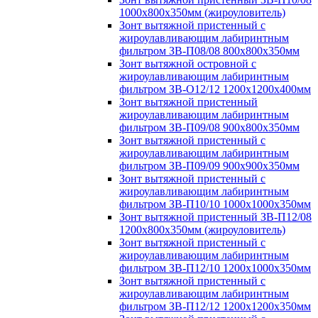
1000х800х350мм (жироуловитель)
Зонт вытяжной пристенный с
жироулавливающим лабиринтным
фильтром ЗВ-П08/08 800х800х350мм
Зонт вытяжной островной с
жироулавливающим лабиринтным
фильтром ЗВ-О12/12 1200х1200х400мм
Зонт вытяжной пристенный
жироулавливающим лабиринтным
фильтром ЗВ-П09/08 900х800х350мм
Зонт вытяжной пристенный с
жироулавливающим лабиринтным
фильтром ЗВ-П09/09 900х900х350мм
Зонт вытяжной пристенный с
жироулавливающим лабиринтным
фильтром ЗВ-П10/10 1000х1000х350мм
Зонт вытяжной пристенный ЗВ-П12/08
1200х800х350мм (жироуловитель)
Зонт вытяжной пристенный с
жироулавливающим лабиринтным
фильтром ЗВ-П12/10 1200х1000х350мм
Зонт вытяжной пристенный с
жироулавливающим лабиринтным
фильтром ЗВ-П12/12 1200х1200х350мм