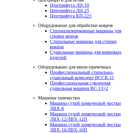
Центрифуга ЛЦ-10
Центрифуга ЛЦ-25
Центрифуга КП-223
Оборудование для обработки ковров
Специализированные машины для
стирки мопов
Стиральные машины для стирки
ковров
Сушильные машины для ковровых
изделий
Оборудование для мини-прачечных
Профессиональный стирально-
сушильный комплект ВССК-11
Профессиональная сдвоенная
сушильная машина ВС-13×2
Машины химчистки
Машина сухой химической чистки
ЛВХ-8
Машина сухой химической чистки
ЛВХ-12/ЛВХ-12П
Машина сухой химической чистки
ЛВХ-16/ЛВХ-16П