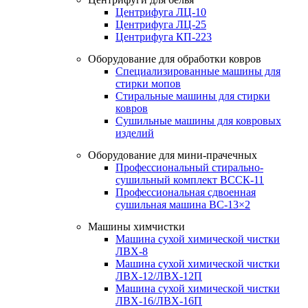
Центрифуга ЛЦ-10
Центрифуга ЛЦ-25
Центрифуга КП-223
Оборудование для обработки ковров
Специализированные машины для
стирки мопов
Стиральные машины для стирки
ковров
Сушильные машины для ковровых
изделий
Оборудование для мини-прачечных
Профессиональный стирально-
сушильный комплект ВССК-11
Профессиональная сдвоенная
сушильная машина ВС-13×2
Машины химчистки
Машина сухой химической чистки
ЛВХ-8
Машина сухой химической чистки
ЛВХ-12/ЛВХ-12П
Машина сухой химической чистки
ЛВХ-16/ЛВХ-16П