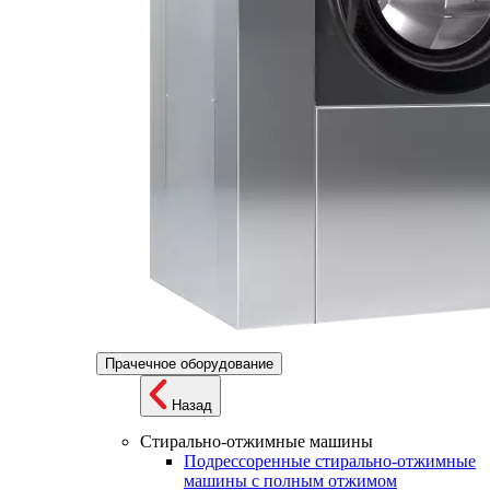
Прачечное оборудование
Назад
Стирально-отжимные машины
Подрессоренные стирально-отжимные
машины с полным отжимом