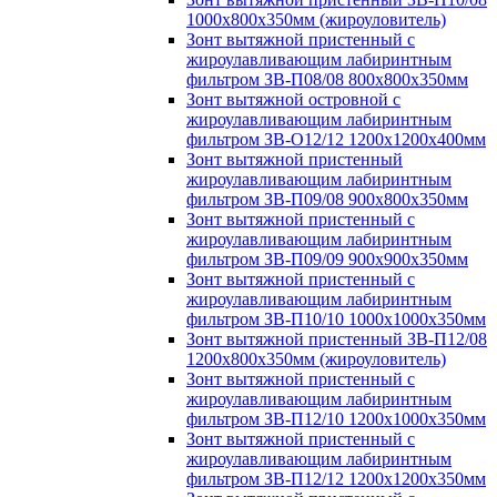
1000х800х350мм (жироуловитель)
Зонт вытяжной пристенный с
жироулавливающим лабиринтным
фильтром ЗВ-П08/08 800х800х350мм
Зонт вытяжной островной с
жироулавливающим лабиринтным
фильтром ЗВ-О12/12 1200х1200х400мм
Зонт вытяжной пристенный
жироулавливающим лабиринтным
фильтром ЗВ-П09/08 900х800х350мм
Зонт вытяжной пристенный с
жироулавливающим лабиринтным
фильтром ЗВ-П09/09 900х900х350мм
Зонт вытяжной пристенный с
жироулавливающим лабиринтным
фильтром ЗВ-П10/10 1000х1000х350мм
Зонт вытяжной пристенный ЗВ-П12/08
1200х800х350мм (жироуловитель)
Зонт вытяжной пристенный с
жироулавливающим лабиринтным
фильтром ЗВ-П12/10 1200х1000х350мм
Зонт вытяжной пристенный с
жироулавливающим лабиринтным
фильтром ЗВ-П12/12 1200х1200х350мм