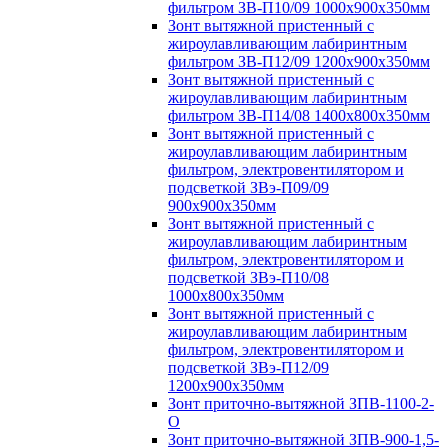
фильтром ЗВ-П10/09 1000х900х350мм
Зонт вытяжной пристенный с
жироулавливающим лабиринтным
фильтром ЗВ-П12/09 1200х900х350мм
Зонт вытяжной пристенный с
жироулавливающим лабиринтным
фильтром ЗВ-П14/08 1400х800х350мм
Зонт вытяжной пристенный с
жироулавливающим лабиринтным
фильтром, электровентилятором и
подсветкой ЗВэ-П09/09
900х900х350мм
Зонт вытяжной пристенный с
жироулавливающим лабиринтным
фильтром, электровентилятором и
подсветкой ЗВэ-П10/08
1000х800х350мм
Зонт вытяжной пристенный с
жироулавливающим лабиринтным
фильтром, электровентилятором и
подсветкой ЗВэ-П12/09
1200х900х350мм
Зонт приточно-вытяжной ЗПВ-1100-2-
О
Зонт приточно-вытяжной ЗПВ-900-1,5-