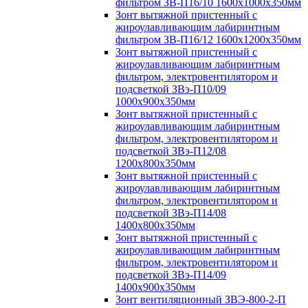
фильтром ЗВ-П16/10 1600х1000х350мм
Зонт вытяжной пристенный с
жироулавливающим лабиринтным
фильтром ЗВ-П16/12 1600х1200х350мм
Зонт вытяжной пристенный с
жироулавливающим лабиринтным
фильтром, электровентилятором и
подсветкой ЗВэ-П10/09
1000х900х350мм
Зонт вытяжной пристенный с
жироулавливающим лабиринтным
фильтром, электровентилятором и
подсветкой ЗВэ-П12/08
1200х800х350мм
Зонт вытяжной пристенный с
жироулавливающим лабиринтным
фильтром, электровентилятором и
подсветкой ЗВэ-П14/08
1400х800х350мм
Зонт вытяжной пристенный с
жироулавливающим лабиринтным
фильтром, электровентилятором и
подсветкой ЗВэ-П14/09
1400х900х350мм
Зонт вентиляционный ЗВЭ-800-2-П