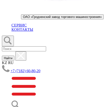
ОАО «Гродненский завод торгового машиностроения»
СЕРВИС
КОНТАКТЫ
Найти
KZ
RU
+7 (7182) 60-80-20