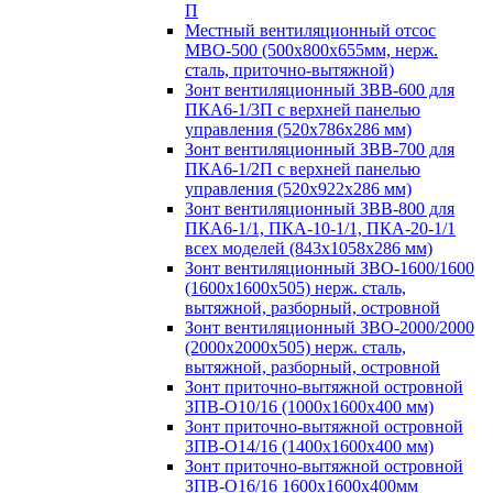
П
Местный вентиляционный отсос
МВО-500 (500х800х655мм, нерж.
сталь, приточно-вытяжной)
Зонт вентиляционный ЗВВ-600 для
ПКА6-1/3П с верхней панелью
управления (520х786х286 мм)
Зонт вентиляционный ЗВВ-700 для
ПКА6-1/2П с верхней панелью
управления (520х922х286 мм)
Зонт вентиляционный ЗВВ-800 для
ПКА6-1/1, ПКА-10-1/1, ПКА-20-1/1
всех моделей (843х1058х286 мм)
Зонт вентиляционный ЗВО-1600/1600
(1600х1600х505) нерж. сталь,
вытяжной, разборный, островной
Зонт вентиляционный ЗВО-2000/2000
(2000х2000х505) нерж. сталь,
вытяжной, разборный, островной
Зонт приточно-вытяжной островной
ЗПВ-О10/16 (1000х1600х400 мм)
Зонт приточно-вытяжной островной
ЗПВ-О14/16 (1400х1600х400 мм)
Зонт приточно-вытяжной островной
ЗПВ-О16/16 1600х1600х400мм