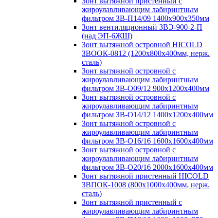
Зонт вытяжной пристенный с
жироулавливающим лабиринтным
фильтром ЗВ-П14/09 1400х900х350мм
Зонт вентиляционный ЗВЭ-900-2-П
(над ЭП-6ЖШ)
Зонт вытяжной островной HICOLD
ЗВООК-0812 (1200х800x400мм, нерж.
сталь)
Зонт вытяжной островной с
жироулавливающим лабиринтным
фильтром ЗВ-О09/12 900х1200х400мм
Зонт вытяжной островной с
жироулавливающим лабиринтным
фильтром ЗВ-О14/12 1400х1200х400мм
Зонт вытяжной островной с
жироулавливающим лабиринтным
фильтром ЗВ-О16/16 1600х1600х400мм
Зонт вытяжной островной с
жироулавливающим лабиринтным
фильтром ЗВ-О20/16 2000х1600х400мм
Зонт вытяжной пристенный HICOLD
ЗВПОК-1008 (800х1000х400мм, нерж.
сталь)
Зонт вытяжной пристенный с
жироулавливающим лабиринтным