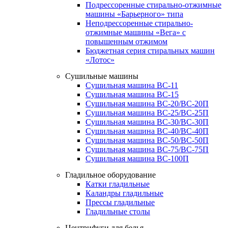
Подрессоренные стирально-отжимные
машины «Барьерного» типа
Неподрессоренные стирально-
отжимные машины «Вега» с
повышенным отжимом
Бюджетная серия стиральных машин
«Лотос»
Сушильные машины
Сушильная машина ВС-11
Сушильная машина ВС-15
Сушильная машина ВС-20/ВС-20П
Сушильная машина ВС-25/ВС-25П
Сушильная машина ВС-30/ВС-30П
Сушильная машина ВС-40/ВС-40П
Сушильная машина ВС-50/ВС-50П
Сушильная машина ВС-75/ВС-75П
Сушильная машина ВС-100П
Гладильное оборудование
Катки гладильные
Каландры гладильные
Прессы гладильные
Гладильные столы
Центрифуги для белья