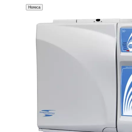
Horeca