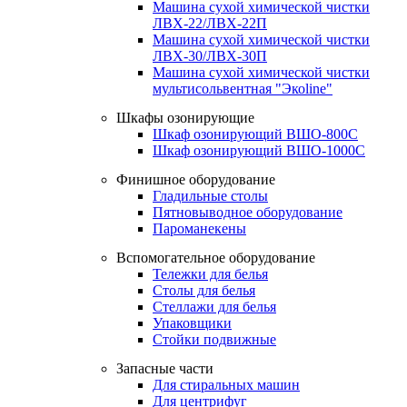
Машина сухой химической чистки
ЛВХ-22/ЛВХ-22П
Машина сухой химической чистки
ЛВХ-30/ЛВХ-30П
Машина сухой химической чистки
мультисольвентная "Экоline"
Шкафы озонирующие
Шкаф озонирующий ВШО-800С
Шкаф озонирующий ВШО-1000С
Финишное оборудование
Гладильные столы
Пятновыводное оборудование
Пароманекены
Вспомогательное оборудование
Тележки для белья
Столы для белья
Стеллажи для белья
Упаковщики
Стойки подвижные
Запасные части
Для стиральных машин
Для центрифуг