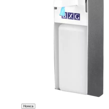
Horeca