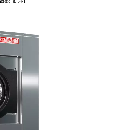
ина, д. 54/1