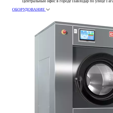
Центральный офис в городе Павлодар по улице Гагар
ОБОРУДОВАНИЕ