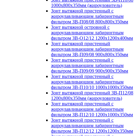
1000х800х350мм (жироуловитель)
Зонт вытяжной пристенный с
жироулавливающим лабиринтным
фильтром ЗВ-П08/08 800х800х350мм
Зонт вытяжной островной с
жироулавливающим лабиринтным
фильтром ЗВ-О12/12 1200х1200х400мм
Зонт вытяжной пристенный
жироулавливающим лабиринтным
фильтром ЗВ-П09/08 900х800х350мм
Зонт вытяжной пристенный с
жироулавливающим лабиринтным
фильтром ЗВ-П09/09 900х900х350мм
Зонт вытяжной пристенный с
жироулавливающим лабиринтным
фильтром ЗВ-П10/10 1000х1000х350мм
Зонт вытяжной пристенный ЗВ-П12/08
1200х800х350мм (жироуловитель)
Зонт вытяжной пристенный с
жироулавливающим лабиринтным
фильтром ЗВ-П12/10 1200х1000х350мм
Зонт вытяжной пристенный с
жироулавливающим лабиринтным
фильтром ЗВ-П12/12 1200х1200х350мм