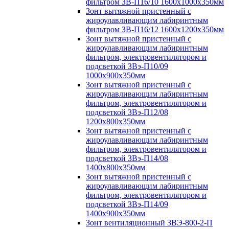
фильтром ЗВ-П16/10 1600х1000х350мм
Зонт вытяжной пристенный с
жироулавливающим лабиринтным
фильтром ЗВ-П16/12 1600х1200х350мм
Зонт вытяжной пристенный с
жироулавливающим лабиринтным
фильтром, электровентилятором и
подсветкой ЗВэ-П10/09
1000х900х350мм
Зонт вытяжной пристенный с
жироулавливающим лабиринтным
фильтром, электровентилятором и
подсветкой ЗВэ-П12/08
1200х800х350мм
Зонт вытяжной пристенный с
жироулавливающим лабиринтным
фильтром, электровентилятором и
подсветкой ЗВэ-П14/08
1400х800х350мм
Зонт вытяжной пристенный с
жироулавливающим лабиринтным
фильтром, электровентилятором и
подсветкой ЗВэ-П14/09
1400х900х350мм
Зонт вентиляционный ЗВЭ-800-2-П