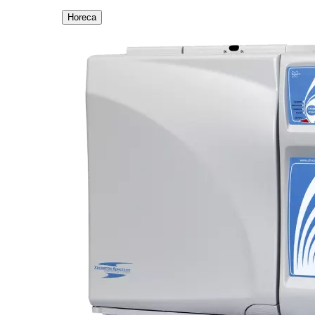
Horeca