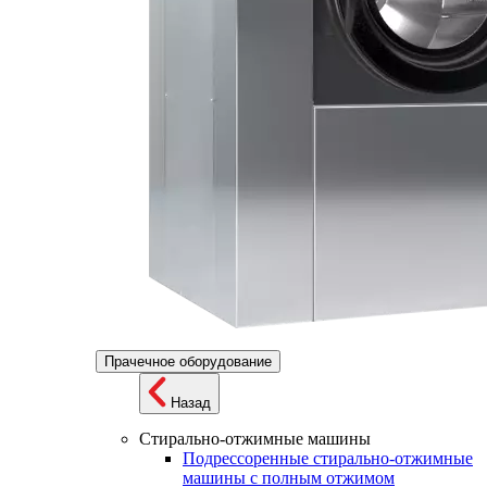
Прачечное оборудование
Назад
Стирально-отжимные машины
Подрессоренные стирально-отжимные
машины с полным отжимом