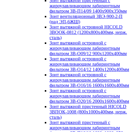
Зонт вытяжной пристенный с
жироулавливающим лабиринтным
фильтром ЗВ-П14/09 1400х900х350мм
Зонт вентиляционный ЗВЭ-900-2-П
(над ЭП-6ЖШ)
Зонт вытяжной островной HICOLD
ЗВООК-0812 (1200х800x400мм, нерж.
сталь)
Зонт вытяжной островной с
жироулавливающим лабиринтным
фильтром ЗВ-О09/12 900х1200х400мм
Зонт вытяжной островной с
жироулавливающим лабиринтным
фильтром ЗВ-О14/12 1400х1200х400мм
Зонт вытяжной островной с
жироулавливающим лабиринтным
фильтром ЗВ-О16/16 1600х1600х400мм
Зонт вытяжной островной с
жироулавливающим лабиринтным
фильтром ЗВ-О20/16 2000х1600х400мм
Зонт вытяжной пристенный HICOLD
ЗВПОК-1008 (800х1000х400мм, нерж.
сталь)
Зонт вытяжной пристенный с
жироулавливающим лабиринтным