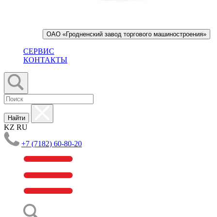
ОАО «Гродненский завод торгового машиностроения»
СЕРВИС
КОНТАКТЫ
Найти
KZ
RU
+7 (7182) 60-80-20