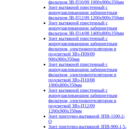
фильтром ЗВ-П10/09 1000х900х350мм
Зонт вытяжной пристенный с
жироулавливающим лабиринтным
фильтром ЗВ-П12/09 1200х900х350мм
Зонт вытяжной пристенный с
жироулавливающим лабиринтным
фильтром ЗВ-П14/08 1400х800х350мм
Зонт вытяжной пристенный с
жироулавливающим лабиринтным
фильтром, электровентилятором и
подсветкой ЗВэ-П09/09
900х900х350мм
Зонт вытяжной пристенный с
жироулавливающим лабиринтным
фильтром, электровентилятором и
подсветкой ЗВэ-П10/08
1000х800х350мм
Зонт вытяжной пристенный с
жироулавливающим лабиринтным
фильтром, электровентилятором и
подсветкой ЗВэ-П12/09
1200х900х350мм
Зонт приточно-вытяжной ЗПВ-1100-2-
О
Зонт приточно-вытяжной ЗПВ-900-1,5-