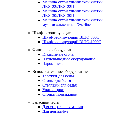
Машина сухой химической чистки
ЛВХ-22/ЛВХ-22П
Машина сухой химической чистки
ЛВХ-30/ЛВХ-30П
Машина сухой химической чистки
мультисольвентная "Экоline"
Шкафы озонирующие
Шкаф озонирующий ВШО-800С
Шкаф озонирующий ВШО-1000С
Финишное оборудование
Гладильные столы
Пятновыводное оборудование
Пароманекены
Вспомогательное оборудование
Тележки для белья
Столы для белья
Стеллажи для белья
Упаковщики
Стойки подвижные
Запасные части
Для стиральных машин
Для центрифуг