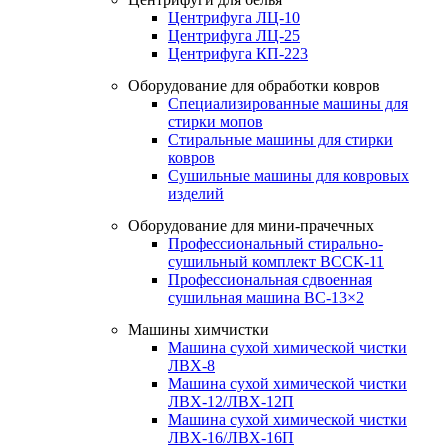
Центрифуга ЛЦ-10
Центрифуга ЛЦ-25
Центрифуга КП-223
Оборудование для обработки ковров
Специализированные машины для
стирки мопов
Стиральные машины для стирки
ковров
Сушильные машины для ковровых
изделий
Оборудование для мини-прачечных
Профессиональный стирально-
сушильный комплект ВССК-11
Профессиональная сдвоенная
сушильная машина ВС-13×2
Машины химчистки
Машина сухой химической чистки
ЛВХ-8
Машина сухой химической чистки
ЛВХ-12/ЛВХ-12П
Машина сухой химической чистки
ЛВХ-16/ЛВХ-16П