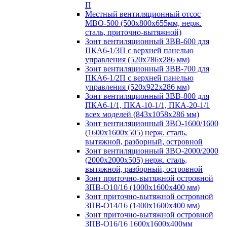
П
Местный вентиляционный отсос
МВО-500 (500х800х655мм, нерж.
сталь, приточно-вытяжной)
Зонт вентиляционный ЗВВ-600 для
ПКА6-1/3П с верхней панелью
управления (520х786х286 мм)
Зонт вентиляционный ЗВВ-700 для
ПКА6-1/2П с верхней панелью
управления (520х922х286 мм)
Зонт вентиляционный ЗВВ-800 для
ПКА6-1/1, ПКА-10-1/1, ПКА-20-1/1
всех моделей (843х1058х286 мм)
Зонт вентиляционный ЗВО-1600/1600
(1600х1600х505) нерж. сталь,
вытяжной, разборный, островной
Зонт вентиляционный ЗВО-2000/2000
(2000х2000х505) нерж. сталь,
вытяжной, разборный, островной
Зонт приточно-вытяжной островной
ЗПВ-О10/16 (1000х1600х400 мм)
Зонт приточно-вытяжной островной
ЗПВ-О14/16 (1400х1600х400 мм)
Зонт приточно-вытяжной островной
ЗПВ-О16/16 1600х1600х400мм