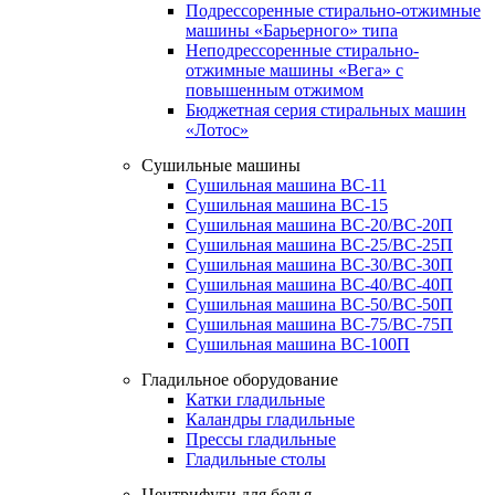
Подрессоренные стирально-отжимные
машины «Барьерного» типа
Неподрессоренные стирально-
отжимные машины «Вега» с
повышенным отжимом
Бюджетная серия стиральных машин
«Лотос»
Сушильные машины
Сушильная машина ВС-11
Сушильная машина ВС-15
Сушильная машина ВС-20/ВС-20П
Сушильная машина ВС-25/ВС-25П
Сушильная машина ВС-30/ВС-30П
Сушильная машина ВС-40/ВС-40П
Сушильная машина ВС-50/ВС-50П
Сушильная машина ВС-75/ВС-75П
Сушильная машина ВС-100П
Гладильное оборудование
Катки гладильные
Каландры гладильные
Прессы гладильные
Гладильные столы
Центрифуги для белья