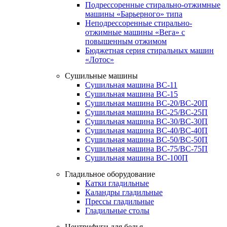
Подрессоренные стирально-отжимные
машины «Барьерного» типа
Неподрессоренные стирально-
отжимные машины «Вега» с
повышенным отжимом
Бюджетная серия стиральных машин
«Лотос»
Сушильные машины
Сушильная машина ВС-11
Сушильная машина ВС-15
Сушильная машина ВС-20/ВС-20П
Сушильная машина ВС-25/ВС-25П
Сушильная машина ВС-30/ВС-30П
Сушильная машина ВС-40/ВС-40П
Сушильная машина ВС-50/ВС-50П
Сушильная машина ВС-75/ВС-75П
Сушильная машина ВС-100П
Гладильное оборудование
Катки гладильные
Каландры гладильные
Прессы гладильные
Гладильные столы
Центрифуги для белья