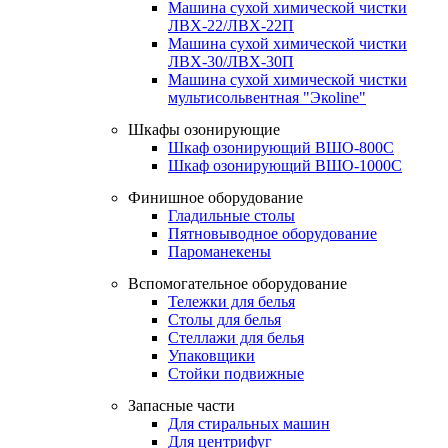
Машина сухой химической чистки
ЛВХ-22/ЛВХ-22П
Машина сухой химической чистки
ЛВХ-30/ЛВХ-30П
Машина сухой химической чистки
мультисольвентная "Экоline"
Шкафы озонирующие
Шкаф озонирующий ВШО-800С
Шкаф озонирующий ВШО-1000С
Финишное оборудование
Гладильные столы
Пятновыводное оборудование
Пароманекены
Вспомогательное оборудование
Тележки для белья
Столы для белья
Стеллажи для белья
Упаковщики
Стойки подвижные
Запасные части
Для стиральных машин
Для центрифуг