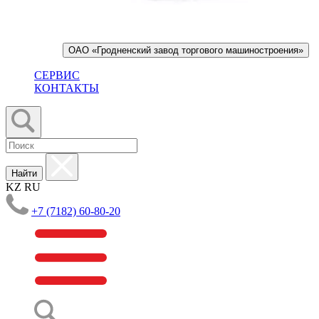
ОАО «Гродненский завод торгового машиностроения»
СЕРВИС
КОНТАКТЫ
Найти
KZ
RU
+7 (7182) 60-80-20