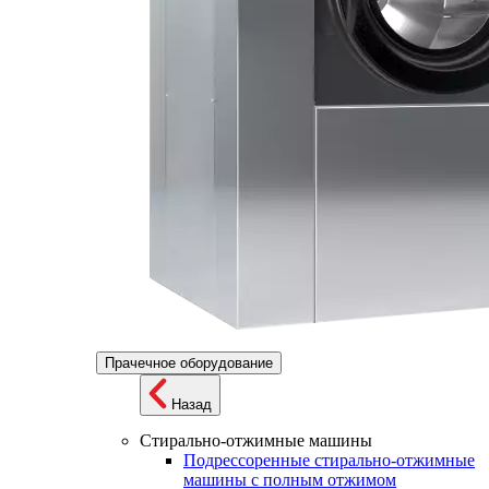
Прачечное оборудование
Назад
Стирально-отжимные машины
Подрессоренные стирально-отжимные
машины с полным отжимом