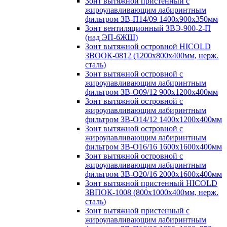
Зонт вытяжной пристенный с
жироулавливающим лабиринтным
фильтром ЗВ-П14/09 1400х900х350мм
Зонт вентиляционный ЗВЭ-900-2-П
(над ЭП-6ЖШ)
Зонт вытяжной островной HICOLD
ЗВООК-0812 (1200х800x400мм, нерж.
сталь)
Зонт вытяжной островной с
жироулавливающим лабиринтным
фильтром ЗВ-О09/12 900х1200х400мм
Зонт вытяжной островной с
жироулавливающим лабиринтным
фильтром ЗВ-О14/12 1400х1200х400мм
Зонт вытяжной островной с
жироулавливающим лабиринтным
фильтром ЗВ-О16/16 1600х1600х400мм
Зонт вытяжной островной с
жироулавливающим лабиринтным
фильтром ЗВ-О20/16 2000х1600х400мм
Зонт вытяжной пристенный HICOLD
ЗВПОК-1008 (800х1000х400мм, нерж.
сталь)
Зонт вытяжной пристенный с
жироулавливающим лабиринтным