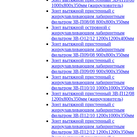
1000х800х350мм (жироуловитель)
Зонт вытяжной пристенный с
жироулавливающим лабиринтным
фильтром ЗВ-П08/08 800х800х350мм
Зонт вытяжной островной с
жироулавливающим лабиринтным
фильтром ЗВ-О12/12 1200х1200х400мм
Зонт вытяжной пристенный
жироулавливающим лабиринтным
фильтром ЗВ-П09/08 900х800х350мм
Зонт вытяжной пристенный с
жироулавливающим лабиринтным
фильтром ЗВ-П09/09 900х900х350мм
Зонт вытяжной пристенный с
жироулавливающим лабиринтным
фильтром ЗВ-П10/10 1000х1000х350мм
Зонт вытяжной пристенный ЗВ-П12/08
1200х800х350мм (жироуловитель)
Зонт вытяжной пристенный с
жироулавливающим лабиринтным
фильтром ЗВ-П12/10 1200х1000х350мм
Зонт вытяжной пристенный с
жироулавливающим лабиринтным
фильтром ЗВ-П12/12 1200х1200х350мм