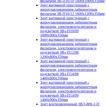
фильтром ЗВ-П16/10 1600х1000х350мм
Зонт вытяжной пристенный с
жироулавливающим лабиринтным
фильтром ЗВ-П16/12 1600х1200х350мм
Зонт вытяжной пристенный с
жироулавливающим лабиринтным
фильтром, электровентилятором и
подсветкой ЗВэ-П10/09
1000х900х350мм
Зонт вытяжной пристенный с
жироулавливающим лабиринтным
фильтром, электровентилятором и
подсветкой ЗВэ-П12/08
1200х800х350мм
Зонт вытяжной пристенный с
жироулавливающим лабиринтным
фильтром, электровентилятором и
подсветкой ЗВэ-П14/08
1400х800х350мм
Зонт вытяжной пристенный с
жироулавливающим лабиринтным
фильтром, электровентилятором и
подсветкой ЗВэ-П14/09
1400х900х350мм
Зонт вентиляционный ЗВЭ-800-2-П