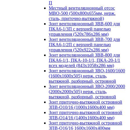
П
Местный вентиляционный отсос
МВО-500 (500х800х655мм, нерж.
сталь, приточно-вытяжной)
Зонт вентиляционный ЗВВ-600 для
ПКА6-1/3П с верхней панелью
управления (520х786х286 мм)
Зонт вентиляционный ЗВВ-700 для
ПКА6-1/2П с верхней панелью
управления (520х922х286 мм)
Зонт вентиляционный ЗВВ-800 для
ПКА6-1/1, ПКА-10-1/1, ПКА-20-1/1
всех моделей (843х1058х286 мм)
Зонт вентиляционный ЗВО-1600/1600
(1600х1600х505) нерж. сталь,
вытяжной, разборный, островной
Зонт вентиляционный ЗВО-2000/2000
(2000х2000х505) нерж. сталь,
вытяжной, разборный, островной
Зонт приточно-вытяжной островной
ЗПВ-О10/16 (1000х1600х400 мм)
Зонт приточно-вытяжной островной
ЗПВ-О14/16 (1400х1600х400 мм)
Зонт приточно-вытяжной островной
ЗПВ-О16/16 1600х1600х400мм