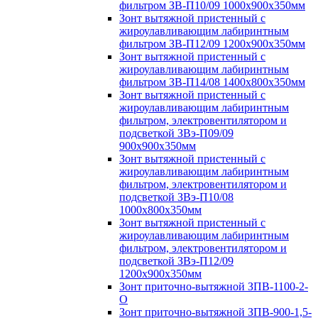
фильтром ЗВ-П10/09 1000х900х350мм
Зонт вытяжной пристенный с
жироулавливающим лабиринтным
фильтром ЗВ-П12/09 1200х900х350мм
Зонт вытяжной пристенный с
жироулавливающим лабиринтным
фильтром ЗВ-П14/08 1400х800х350мм
Зонт вытяжной пристенный с
жироулавливающим лабиринтным
фильтром, электровентилятором и
подсветкой ЗВэ-П09/09
900х900х350мм
Зонт вытяжной пристенный с
жироулавливающим лабиринтным
фильтром, электровентилятором и
подсветкой ЗВэ-П10/08
1000х800х350мм
Зонт вытяжной пристенный с
жироулавливающим лабиринтным
фильтром, электровентилятором и
подсветкой ЗВэ-П12/09
1200х900х350мм
Зонт приточно-вытяжной ЗПВ-1100-2-
О
Зонт приточно-вытяжной ЗПВ-900-1,5-