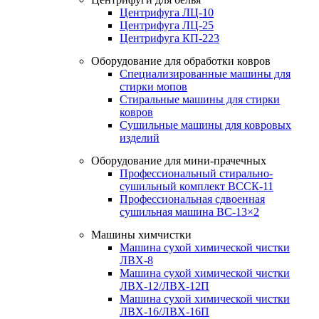
Центрифуга ЛЦ-10
Центрифуга ЛЦ-25
Центрифуга КП-223
Оборудование для обработки ковров
Специализированные машины для
стирки мопов
Стиральные машины для стирки
ковров
Сушильные машины для ковровых
изделий
Оборудование для мини-прачечных
Профессиональный стирально-
сушильный комплект ВССК-11
Профессиональная сдвоенная
сушильная машина ВС-13×2
Машины химчистки
Машина сухой химической чистки
ЛВХ-8
Машина сухой химической чистки
ЛВХ-12/ЛВХ-12П
Машина сухой химической чистки
ЛВХ-16/ЛВХ-16П