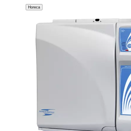
Horeca