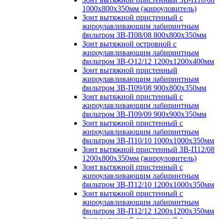
1000х800х350мм (жироуловитель)
Зонт вытяжной пристенный с
жироулавливающим лабиринтным
фильтром ЗВ-П08/08 800х800х350мм
Зонт вытяжной островной с
жироулавливающим лабиринтным
фильтром ЗВ-О12/12 1200х1200х400мм
Зонт вытяжной пристенный
жироулавливающим лабиринтным
фильтром ЗВ-П09/08 900х800х350мм
Зонт вытяжной пристенный с
жироулавливающим лабиринтным
фильтром ЗВ-П09/09 900х900х350мм
Зонт вытяжной пристенный с
жироулавливающим лабиринтным
фильтром ЗВ-П10/10 1000х1000х350мм
Зонт вытяжной пристенный ЗВ-П12/08
1200х800х350мм (жироуловитель)
Зонт вытяжной пристенный с
жироулавливающим лабиринтным
фильтром ЗВ-П12/10 1200х1000х350мм
Зонт вытяжной пристенный с
жироулавливающим лабиринтным
фильтром ЗВ-П12/12 1200х1200х350мм