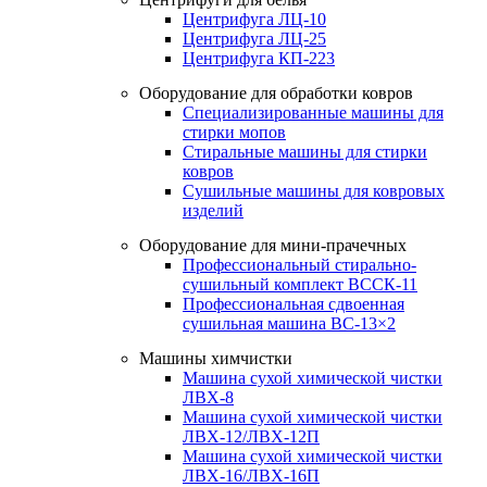
Центрифуга ЛЦ-10
Центрифуга ЛЦ-25
Центрифуга КП-223
Оборудование для обработки ковров
Специализированные машины для
стирки мопов
Стиральные машины для стирки
ковров
Сушильные машины для ковровых
изделий
Оборудование для мини-прачечных
Профессиональный стирально-
сушильный комплект ВССК-11
Профессиональная сдвоенная
сушильная машина ВС-13×2
Машины химчистки
Машина сухой химической чистки
ЛВХ-8
Машина сухой химической чистки
ЛВХ-12/ЛВХ-12П
Машина сухой химической чистки
ЛВХ-16/ЛВХ-16П