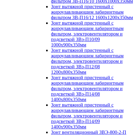
фильтром ЗВ-П16/10 1600х1000х350мм
Зонт вытяжной пристенный с
жироулавливающим лабиринтным
фильтром ЗВ-П16/12 1600х1200х350мм
Зонт вытяжной пристенный с
жироулавливающим лабиринтным
фильтром, электровентилятором и
подсветкой ЗВэ-П10/09
1000х900х350мм
Зонт вытяжной пристенный с
жироулавливающим лабиринтным
фильтром, электровентилятором и
подсветкой ЗВэ-П12/08
1200х800х350мм
Зонт вытяжной пристенный с
жироулавливающим лабиринтным
фильтром, электровентилятором и
подсветкой ЗВэ-П14/08
1400х800х350мм
Зонт вытяжной пристенный с
жироулавливающим лабиринтным
фильтром, электровентилятором и
подсветкой ЗВэ-П14/09
1400х900х350мм
Зонт вентиляционный ЗВЭ-800-2-П