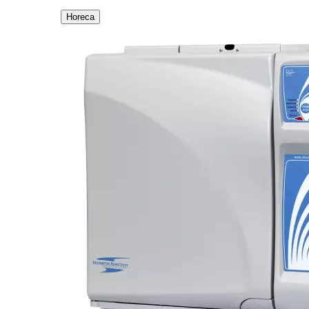
Horeca