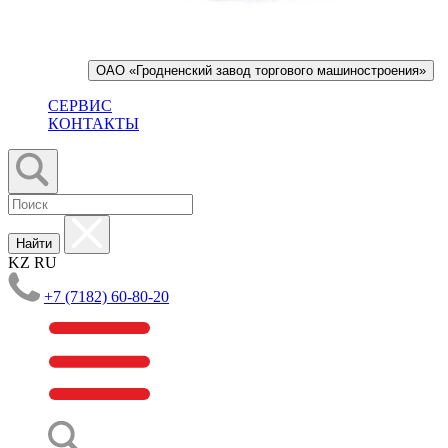
ОАО «Гродненский завод торгового машиностроения»
СЕРВИС
КОНТАКТЫ
Найти
KZ
RU
+7 (7182) 60-80-20