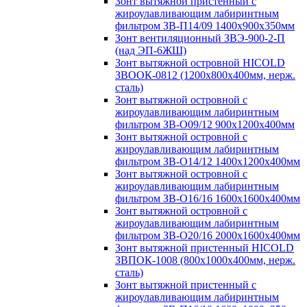
Зонт вытяжной пристенный с
жироулавливающим лабиринтным
фильтром ЗВ-П14/09 1400х900х350мм
Зонт вентиляционный ЗВЭ-900-2-П
(над ЭП-6ЖШ)
Зонт вытяжной островной HICOLD
ЗВООК-0812 (1200х800x400мм, нерж.
сталь)
Зонт вытяжной островной с
жироулавливающим лабиринтным
фильтром ЗВ-О09/12 900х1200х400мм
Зонт вытяжной островной с
жироулавливающим лабиринтным
фильтром ЗВ-О14/12 1400х1200х400мм
Зонт вытяжной островной с
жироулавливающим лабиринтным
фильтром ЗВ-О16/16 1600х1600х400мм
Зонт вытяжной островной с
жироулавливающим лабиринтным
фильтром ЗВ-О20/16 2000х1600х400мм
Зонт вытяжной пристенный HICOLD
ЗВПОК-1008 (800х1000х400мм, нерж.
сталь)
Зонт вытяжной пристенный с
жироулавливающим лабиринтным