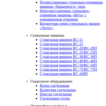
Подрессоренные стирально-отжимные
машины «Барьерного» типа
Неподрессоренные стирально-
отжимные машины «Вега» с
повышенным отжимом
Бюджетная серия стиральных машин
«Лотос»
Сушильные машины
Сушильная машина ВС-11
Сушильная машина ВС-15
Сушильная машина ВС-20/ВС-20П
Сушильная машина ВС-25/ВС-25П
Сушильная машина ВС-30/ВС-30П
Сушильная машина ВС-40/ВС-40П
Сушильная машина ВС-50/ВС-50П
Сушильная машина ВС-75/ВС-75П
Сушильная машина ВС-100П
Гладильное оборудование
Катки гладильные
Каландры гладильные
Прессы гладильные
Гладильные столы
Центрифуги для белья