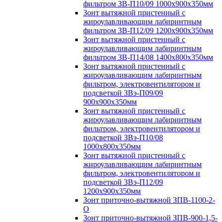
фильтром ЗВ-П10/09 1000х900х350мм
Зонт вытяжной пристенный с
жироулавливающим лабиринтным
фильтром ЗВ-П12/09 1200х900х350мм
Зонт вытяжной пристенный с
жироулавливающим лабиринтным
фильтром ЗВ-П14/08 1400х800х350мм
Зонт вытяжной пристенный с
жироулавливающим лабиринтным
фильтром, электровентилятором и
подсветкой ЗВэ-П09/09
900х900х350мм
Зонт вытяжной пристенный с
жироулавливающим лабиринтным
фильтром, электровентилятором и
подсветкой ЗВэ-П10/08
1000х800х350мм
Зонт вытяжной пристенный с
жироулавливающим лабиринтным
фильтром, электровентилятором и
подсветкой ЗВэ-П12/09
1200х900х350мм
Зонт приточно-вытяжной ЗПВ-1100-2-
О
Зонт приточно-вытяжной ЗПВ-900-1,5-