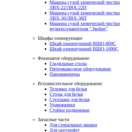
Машина сухой химической чистки
ЛВХ-22/ЛВХ-22П
Машина сухой химической чистки
ЛВХ-30/ЛВХ-30П
Машина сухой химической чистки
мультисольвентная "Экоline"
Шкафы озонирующие
Шкаф озонирующий ВШО-800С
Шкаф озонирующий ВШО-1000С
Финишное оборудование
Гладильные столы
Пятновыводное оборудование
Пароманекены
Вспомогательное оборудование
Тележки для белья
Столы для белья
Стеллажи для белья
Упаковщики
Стойки подвижные
Запасные части
Для стиральных машин
Для центрифуг