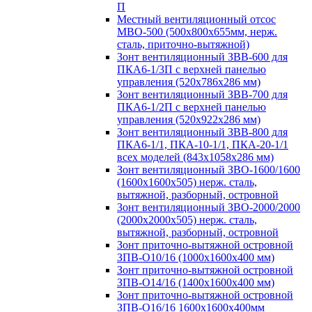
П
Местный вентиляционный отсос
МВО-500 (500х800х655мм, нерж.
сталь, приточно-вытяжной)
Зонт вентиляционный ЗВВ-600 для
ПКА6-1/3П с верхней панелью
управления (520х786х286 мм)
Зонт вентиляционный ЗВВ-700 для
ПКА6-1/2П с верхней панелью
управления (520х922х286 мм)
Зонт вентиляционный ЗВВ-800 для
ПКА6-1/1, ПКА-10-1/1, ПКА-20-1/1
всех моделей (843х1058х286 мм)
Зонт вентиляционный ЗВО-1600/1600
(1600х1600х505) нерж. сталь,
вытяжной, разборный, островной
Зонт вентиляционный ЗВО-2000/2000
(2000х2000х505) нерж. сталь,
вытяжной, разборный, островной
Зонт приточно-вытяжной островной
ЗПВ-О10/16 (1000х1600х400 мм)
Зонт приточно-вытяжной островной
ЗПВ-О14/16 (1400х1600х400 мм)
Зонт приточно-вытяжной островной
ЗПВ-О16/16 1600х1600х400мм