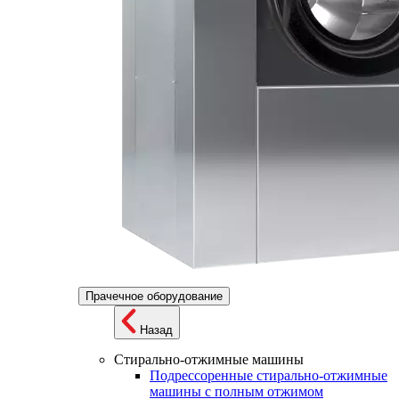
Прачечное оборудование
Назад
Стирально-отжимные машины
Подрессоренные стирально-отжимные
машины с полным отжимом