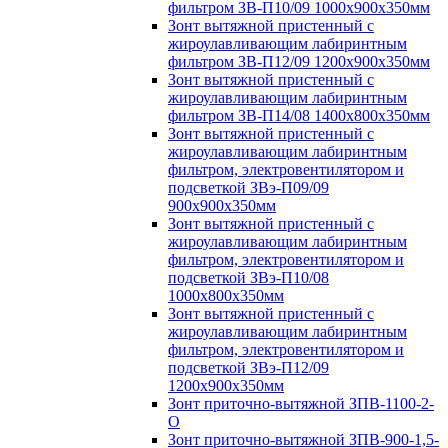
фильтром ЗВ-П10/09 1000х900х350мм
Зонт вытяжной пристенный с
жироулавливающим лабиринтным
фильтром ЗВ-П12/09 1200х900х350мм
Зонт вытяжной пристенный с
жироулавливающим лабиринтным
фильтром ЗВ-П14/08 1400х800х350мм
Зонт вытяжной пристенный с
жироулавливающим лабиринтным
фильтром, электровентилятором и
подсветкой ЗВэ-П09/09
900х900х350мм
Зонт вытяжной пристенный с
жироулавливающим лабиринтным
фильтром, электровентилятором и
подсветкой ЗВэ-П10/08
1000х800х350мм
Зонт вытяжной пристенный с
жироулавливающим лабиринтным
фильтром, электровентилятором и
подсветкой ЗВэ-П12/09
1200х900х350мм
Зонт приточно-вытяжной ЗПВ-1100-2-
О
Зонт приточно-вытяжной ЗПВ-900-1,5-