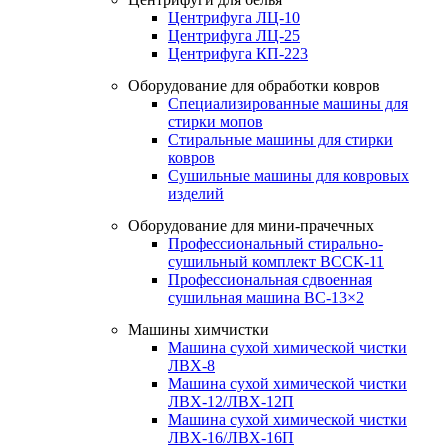
Центрифуга ЛЦ-10
Центрифуга ЛЦ-25
Центрифуга КП-223
Оборудование для обработки ковров
Специализированные машины для
стирки мопов
Стиральные машины для стирки
ковров
Сушильные машины для ковровых
изделий
Оборудование для мини-прачечных
Профессиональный стирально-
сушильный комплект ВССК-11
Профессиональная сдвоенная
сушильная машина ВС-13×2
Машины химчистки
Машина сухой химической чистки
ЛВХ-8
Машина сухой химической чистки
ЛВХ-12/ЛВХ-12П
Машина сухой химической чистки
ЛВХ-16/ЛВХ-16П