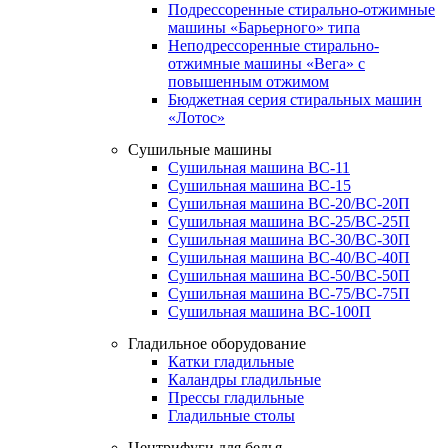
Подрессоренные стирально-отжимные
машины «Барьерного» типа
Неподрессоренные стирально-
отжимные машины «Вега» с
повышенным отжимом
Бюджетная серия стиральных машин
«Лотос»
Сушильные машины
Сушильная машина ВС-11
Сушильная машина ВС-15
Сушильная машина ВС-20/ВС-20П
Сушильная машина ВС-25/ВС-25П
Сушильная машина ВС-30/ВС-30П
Сушильная машина ВС-40/ВС-40П
Сушильная машина ВС-50/ВС-50П
Сушильная машина ВС-75/ВС-75П
Сушильная машина ВС-100П
Гладильное оборудование
Катки гладильные
Каландры гладильные
Прессы гладильные
Гладильные столы
Центрифуги для белья