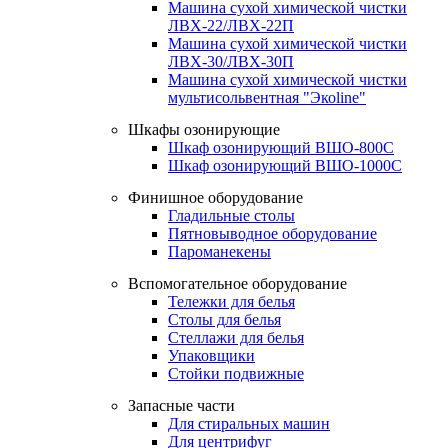
Машина сухой химической чистки
ЛВХ-22/ЛВХ-22П
Машина сухой химической чистки
ЛВХ-30/ЛВХ-30П
Машина сухой химической чистки
мультисольвентная "Экоline"
Шкафы озонирующие
Шкаф озонирующий ВШО-800С
Шкаф озонирующий ВШО-1000С
Финишное оборудование
Гладильные столы
Пятновыводное оборудование
Пароманекены
Вспомогательное оборудование
Тележки для белья
Столы для белья
Стеллажи для белья
Упаковщики
Стойки подвижные
Запасные части
Для стиральных машин
Для центрифуг