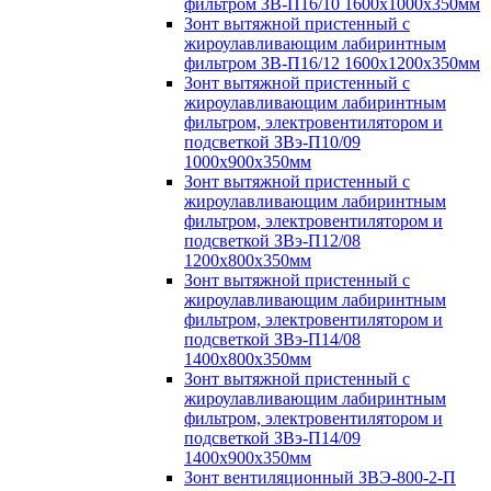
фильтром ЗВ-П16/10 1600х1000х350мм
Зонт вытяжной пристенный с
жироулавливающим лабиринтным
фильтром ЗВ-П16/12 1600х1200х350мм
Зонт вытяжной пристенный с
жироулавливающим лабиринтным
фильтром, электровентилятором и
подсветкой ЗВэ-П10/09
1000х900х350мм
Зонт вытяжной пристенный с
жироулавливающим лабиринтным
фильтром, электровентилятором и
подсветкой ЗВэ-П12/08
1200х800х350мм
Зонт вытяжной пристенный с
жироулавливающим лабиринтным
фильтром, электровентилятором и
подсветкой ЗВэ-П14/08
1400х800х350мм
Зонт вытяжной пристенный с
жироулавливающим лабиринтным
фильтром, электровентилятором и
подсветкой ЗВэ-П14/09
1400х900х350мм
Зонт вентиляционный ЗВЭ-800-2-П