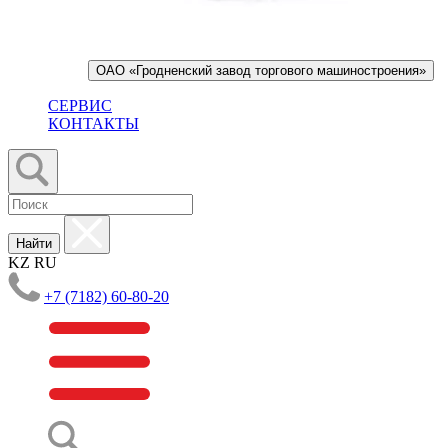
ОАО «Гродненский завод торгового машиностроения»
СЕРВИС
КОНТАКТЫ
Найти
KZ
RU
+7 (7182) 60-80-20