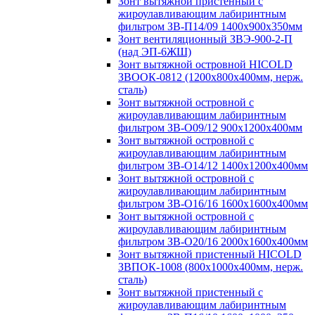
Зонт вытяжной пристенный с
жироулавливающим лабиринтным
фильтром ЗВ-П14/09 1400х900х350мм
Зонт вентиляционный ЗВЭ-900-2-П
(над ЭП-6ЖШ)
Зонт вытяжной островной HICOLD
ЗВООК-0812 (1200х800x400мм, нерж.
сталь)
Зонт вытяжной островной с
жироулавливающим лабиринтным
фильтром ЗВ-О09/12 900х1200х400мм
Зонт вытяжной островной с
жироулавливающим лабиринтным
фильтром ЗВ-О14/12 1400х1200х400мм
Зонт вытяжной островной с
жироулавливающим лабиринтным
фильтром ЗВ-О16/16 1600х1600х400мм
Зонт вытяжной островной с
жироулавливающим лабиринтным
фильтром ЗВ-О20/16 2000х1600х400мм
Зонт вытяжной пристенный HICOLD
ЗВПОК-1008 (800х1000х400мм, нерж.
сталь)
Зонт вытяжной пристенный с
жироулавливающим лабиринтным