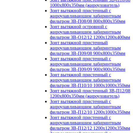
1000х800х350мм (жироуловитель)
Зонт вытяжной пристенный с
жироулавливающим лабиринтным
фильтром ЗВ-П08/08 800х800х350мм
Зонт вытяжной островной с
жироулавливающим лабиринтным
фильтром ЗВ-О12/12 1200х1200х400мм
Зонт вытяжной пристенный
жироулавливающим лабиринтным
фильтром ЗВ-П09/08 900х800х350мм
Зонт вытяжной пристенный с
жироулавливающим лабиринтным
фильтром ЗВ-П09/09 900х900х350мм
Зонт вытяжной пристенный с
жироулавливающим лабиринтным
фильтром ЗВ-П10/10 1000х1000х350мм
Зонт вытяжной пристенный ЗВ-П12/08
1200х800х350мм (жироуловитель)
Зонт вытяжной пристенный с
жироулавливающим лабиринтным
фильтром ЗВ-П12/10 1200х1000х350мм
Зонт вытяжной пристенный с
жироулавливающим лабиринтным
фильтром ЗВ-П12/12 1200х1200х350мм