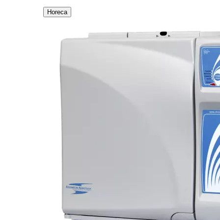
Horeca