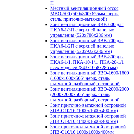
П
Местный вентиляционный отсос
МВО-500 (500х800х655мм, нерж.
сталь, приточно-вытяжной)
Зонт вентиляционный ЗВВ-600 для
ПКА6-1/3П с верхней панелью
управления (520х786х286 мм)
Зонт вентиляционный ЗВВ-700 для
ПКА6-1/2П с верхней панелью
управления (520х922х286 мм)
Зонт вентиляционный ЗВВ-800 для
ПКА6-1/1, ПКА-10-1/1, ПКА-20-1/1
всех моделей (843х1058х286 мм)
Зонт вентиляционный ЗВО-1600/1600
(1600х1600х505) нерж. сталь,
вытяжной, разборный, островной
Зонт вентиляционный ЗВО-2000/2000
(2000х2000х505) нерж. сталь,
вытяжной, разборный, островной
Зонт приточно-вытяжной островной
ЗПВ-О10/16 (1000х1600х400 мм)
Зонт приточно-вытяжной островной
ЗПВ-О14/16 (1400х1600х400 мм)
Зонт приточно-вытяжной островной
ЗПВ-О16/16 1600х1600х400мм