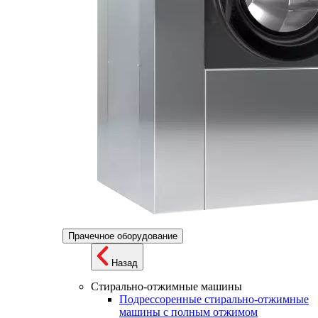
Прачечное оборудование
Назад
Стирально-отжимные машины
Подрессоренные стирально-отжимные
машины с полным отжимом