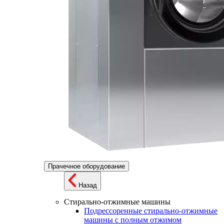
Прачечное оборудование
Назад
Стирально-отжимные машины
Подрессоренные стирально-отжимные
машины с полным отжимом