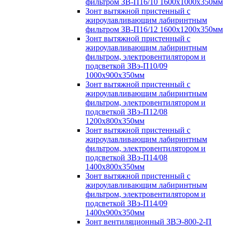
фильтром ЗВ-П16/10 1600х1000х350мм
Зонт вытяжной пристенный с
жироулавливающим лабиринтным
фильтром ЗВ-П16/12 1600х1200х350мм
Зонт вытяжной пристенный с
жироулавливающим лабиринтным
фильтром, электровентилятором и
подсветкой ЗВэ-П10/09
1000х900х350мм
Зонт вытяжной пристенный с
жироулавливающим лабиринтным
фильтром, электровентилятором и
подсветкой ЗВэ-П12/08
1200х800х350мм
Зонт вытяжной пристенный с
жироулавливающим лабиринтным
фильтром, электровентилятором и
подсветкой ЗВэ-П14/08
1400х800х350мм
Зонт вытяжной пристенный с
жироулавливающим лабиринтным
фильтром, электровентилятором и
подсветкой ЗВэ-П14/09
1400х900х350мм
Зонт вентиляционный ЗВЭ-800-2-П