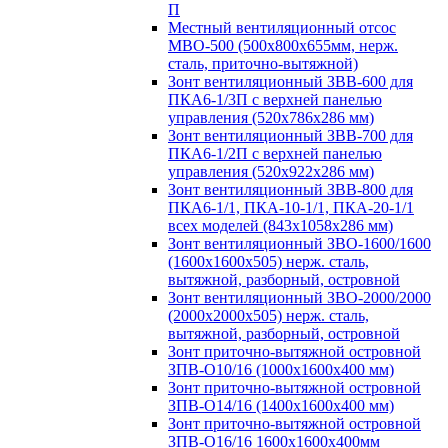
П
Местный вентиляционный отсос
МВО-500 (500х800х655мм, нерж.
сталь, приточно-вытяжной)
Зонт вентиляционный ЗВВ-600 для
ПКА6-1/3П с верхней панелью
управления (520х786х286 мм)
Зонт вентиляционный ЗВВ-700 для
ПКА6-1/2П с верхней панелью
управления (520х922х286 мм)
Зонт вентиляционный ЗВВ-800 для
ПКА6-1/1, ПКА-10-1/1, ПКА-20-1/1
всех моделей (843х1058х286 мм)
Зонт вентиляционный ЗВО-1600/1600
(1600х1600х505) нерж. сталь,
вытяжной, разборный, островной
Зонт вентиляционный ЗВО-2000/2000
(2000х2000х505) нерж. сталь,
вытяжной, разборный, островной
Зонт приточно-вытяжной островной
ЗПВ-О10/16 (1000х1600х400 мм)
Зонт приточно-вытяжной островной
ЗПВ-О14/16 (1400х1600х400 мм)
Зонт приточно-вытяжной островной
ЗПВ-О16/16 1600х1600х400мм