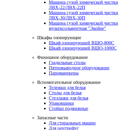
Машина сухой химической чистки
ЛВХ-22/ЛВХ-22П
Машина сухой химической чистки
ЛВХ-30/ЛВХ-30П
Машина сухой химической чистки
мультисольвентная "Экоline"
Шкафы озонирующие
Шкаф озонирующий ВШО-800С
Шкаф озонирующий ВШО-1000С
Финишное оборудование
Гладильные столы
Пятновыводное оборудование
Пароманекены
Вспомогательное оборудование
Тележки для белья
Столы для белья
Стеллажи для белья
Упаковщики
Стойки подвижные
Запасные части
Для стиральных машин
Для центрифуг