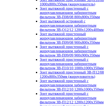
1000х800х350мм (жироуловитель)
Зонт вытяжной пристенный с
жироулавливающим лабиринтным
фильтром ЗВ-П08/08 800х800х350мм
Зонт вытяжной островной с
жироулавливающим лабиринтным
фильтром ЗВ-О12/12 1200х1200х400мм
Зонт вытяжной пристенный
жироулавливающим лабиринтным
фильтром ЗВ-П09/08 900х800х350мм
Зонт вытяжной пристенный с
жироулавливающим лабиринтным
фильтром ЗВ-П09/09 900х900х350мм
Зонт вытяжной пристенный с
жироулавливающим лабиринтным
фильтром ЗВ-П10/10 1000х1000х350мм
Зонт вытяжной пристенный ЗВ-П12/08
1200х800х350мм (жироуловитель)
Зонт вытяжной пристенный с
жироулавливающим лабиринтным
фильтром ЗВ-П12/10 1200х1000х350мм
Зонт вытяжной пристенный с
жироулавливающим лабиринтным
фильтром ЗВ-П12/12 1200х1200х350мм