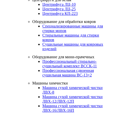
Центрифуга ЛЦ-10
Центрифуга ЛЦ-25
Центрифуга КП-223
Оборудование для обработки ковров
Специализированные машины для
стирки мопов
Стиральные машины для стирки
ковров
Сушильные машины для ковровых
изделий
Оборудование для мини-прачечных
Профессиональный стирально-
сушильный комплект ВССК-11
Профессиональная сдвоенная
сушильная машина ВС-13×2
Машины химчистки
Машина сухой химической чистки
ЛВХ-8
Машина сухой химической чистки
ЛВХ-12/ЛВХ-12П
Машина сухой химической чистки
ЛВХ-16/ЛВХ-16П