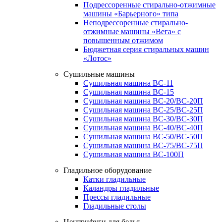
Подрессоренные стирально-отжимные
машины «Барьерного» типа
Неподрессоренные стирально-
отжимные машины «Вега» с
повышенным отжимом
Бюджетная серия стиральных машин
«Лотос»
Сушильные машины
Сушильная машина ВС-11
Сушильная машина ВС-15
Сушильная машина ВС-20/ВС-20П
Сушильная машина ВС-25/ВС-25П
Сушильная машина ВС-30/ВС-30П
Сушильная машина ВС-40/ВС-40П
Сушильная машина ВС-50/ВС-50П
Сушильная машина ВС-75/ВС-75П
Сушильная машина ВС-100П
Гладильное оборудование
Катки гладильные
Каландры гладильные
Прессы гладильные
Гладильные столы
Центрифуги для белья