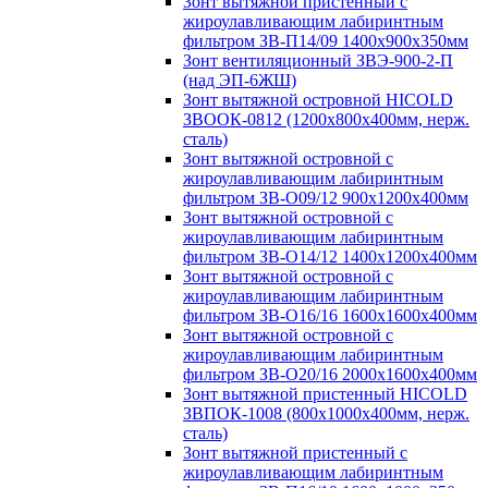
Зонт вытяжной пристенный с
жироулавливающим лабиринтным
фильтром ЗВ-П14/09 1400х900х350мм
Зонт вентиляционный ЗВЭ-900-2-П
(над ЭП-6ЖШ)
Зонт вытяжной островной HICOLD
ЗВООК-0812 (1200х800x400мм, нерж.
сталь)
Зонт вытяжной островной с
жироулавливающим лабиринтным
фильтром ЗВ-О09/12 900х1200х400мм
Зонт вытяжной островной с
жироулавливающим лабиринтным
фильтром ЗВ-О14/12 1400х1200х400мм
Зонт вытяжной островной с
жироулавливающим лабиринтным
фильтром ЗВ-О16/16 1600х1600х400мм
Зонт вытяжной островной с
жироулавливающим лабиринтным
фильтром ЗВ-О20/16 2000х1600х400мм
Зонт вытяжной пристенный HICOLD
ЗВПОК-1008 (800х1000х400мм, нерж.
сталь)
Зонт вытяжной пристенный с
жироулавливающим лабиринтным