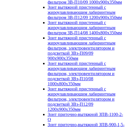
фильтром ЗВ-П10/09 1000х900х350мм
Зонт вытяжной пристенный с
жироулавливающим лабиринтным
фильтром ЗВ-П12/09 1200х900х350мм
Зонт вытяжной пристенный с
жироулавливающим лабиринтным
фильтром ЗВ-П14/08 1400х800х350мм
Зонт вытяжной пристенный с
жироулавливающим лабиринтным
фильтром, электровентилятором и
подсветкой ЗВэ-П09/09
900х900х350мм
Зонт вытяжной пристенный с
жироулавливающим лабиринтным
фильтром, электровентилятором и
подсветкой ЗВэ-П10/08
1000х800х350мм
Зонт вытяжной пристенный с
жироулавливающим лабиринтным
фильтром, электровентилятором и
подсветкой ЗВэ-П12/09
1200х900х350мм
Зонт приточно-вытяжной ЗПВ-1100-2-
О
Зонт приточно-вытяжной ЗПВ-900-1,5-