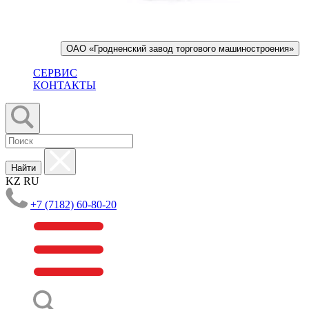
ОАО «Гродненский завод торгового машиностроения»
СЕРВИС
КОНТАКТЫ
Найти
KZ
RU
+7 (7182) 60-80-20