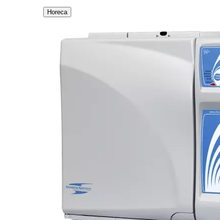
Horeca