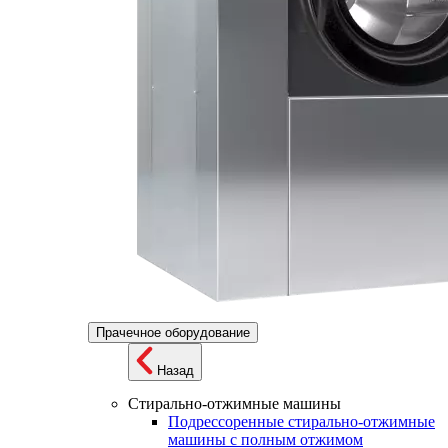
Прачечное оборудование
Назад
Стирально-отжимные машины
Подрессоренные стирально-отжимные
машины с полным отжимом