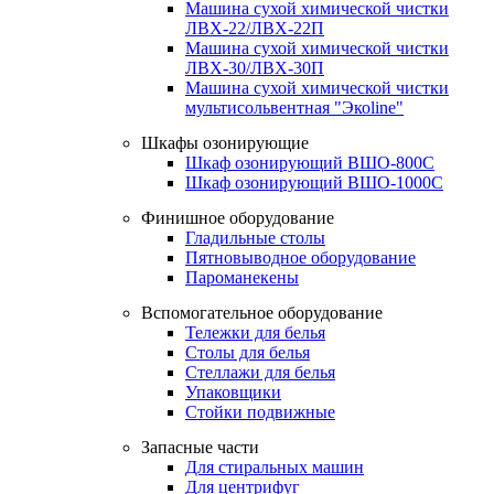
Машина сухой химической чистки
ЛВХ-22/ЛВХ-22П
Машина сухой химической чистки
ЛВХ-30/ЛВХ-30П
Машина сухой химической чистки
мультисольвентная "Экоline"
Шкафы озонирующие
Шкаф озонирующий ВШО-800С
Шкаф озонирующий ВШО-1000С
Финишное оборудование
Гладильные столы
Пятновыводное оборудование
Пароманекены
Вспомогательное оборудование
Тележки для белья
Столы для белья
Стеллажи для белья
Упаковщики
Стойки подвижные
Запасные части
Для стиральных машин
Для центрифуг