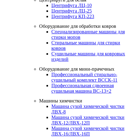
Центрифуга ЛЦ-10
Центрифуга ЛЦ-25
Центрифуга КП-223
Оборудование для обработки ковров
Специализированные машины для
стирки мопов
Стиральные машины для стирки
ковров
Сушильные машины для ковровых
изделий
Оборудование для мини-прачечных
Профессиональный стирально-
сушильный комплект ВССК-11
Профессиональная сдвоенная
сушильная машина ВС-13×2
Машины химчистки
Машина сухой химической чистки
ЛВХ-8
Машина сухой химической чистки
ЛВХ-12/ЛВХ-12П
Машина сухой химической чистки
ЛВХ-16/ЛВХ-16П