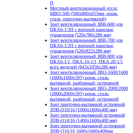
П
Местный вентиляционный отсос
МВО-500 (500х800х655мм, нерж.
сталь, приточно-вытяжной)
Зонт вентиляционный ЗВВ-600 для
ПКА6-1/3П с верхней панелью
управления (520х786х286 мм)
Зонт вентиляционный ЗВВ-700 для
ПКА6-1/2П с верхней панелью
управления (520х922х286 мм)
Зонт вентиляционный ЗВВ-800 для
ПКА6-1/1, ПКА-10-1/1, ПКА-20-1/1
всех моделей (843х1058х286 мм)
Зонт вентиляционный ЗВО-1600/1600
(1600х1600х505) нерж. сталь,
вытяжной, разборный, островной
Зонт вентиляционный ЗВО-2000/2000
(2000х2000х505) нерж. сталь,
вытяжной, разборный, островной
Зонт приточно-вытяжной островной
ЗПВ-О10/16 (1000х1600х400 мм)
Зонт приточно-вытяжной островной
ЗПВ-О14/16 (1400х1600х400 мм)
Зонт приточно-вытяжной островной
ЗПВ-О16/16 1600х1600х400мм