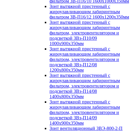
фильтром ЗВ-П16/10 1600х1000х350мм
Зонт вытяжной пристенный с
жироулавливающим лабиринтным
фильтром ЗВ-П16/12 1600х1200х350мм
Зонт вытяжной пристенный с
жироулавливающим лабиринтным
фильтром, электровентилятором и
подсветкой ЗВэ-П10/09
1000х900х350мм
Зонт вытяжной пристенный с
жироулавливающим лабиринтным
фильтром, электровентилятором и
подсветкой ЗВэ-П12/08
1200х800х350мм
Зонт вытяжной пристенный с
жироулавливающим лабиринтным
фильтром, электровентилятором и
подсветкой ЗВэ-П14/08
1400х800х350мм
Зонт вытяжной пристенный с
жироулавливающим лабиринтным
фильтром, электровентилятором и
подсветкой ЗВэ-П14/09
1400х900х350мм
Зонт вентиляционный ЗВЭ-800-2-П