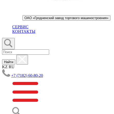
ОАО «Гродненский завод торгового машиностроения»
СЕРВИС
КОНТАКТЫ
Найти
KZ
RU
+7 (7182) 60-80-20