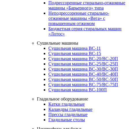
Подрессоренные стирально-отжимные
машины «Барьерного» типа
Неподрессоренные стирально-
отжимные машины «Вега» с
повышенным отжимом
Бюджетная серия стиральных машин
«Лотос»
Сушильные машины
Сушильная машина ВС-11
Сушильная машина ВС-15
Сушильная машина ВС-20/ВС-20П
Сушильная машина ВС-25/ВС-25П
Сушильная машина ВС-30/ВС-30П
Сушильная машина ВС-40/ВС-40П
Сушильная машина ВС-50/ВС-50П
Сушильная машина ВС-75/ВС-75П
Сушильная машина ВС-100П
Гладильное оборудование
Катки гладильные
Каландры гладильные
Прессы гладильные
Гладильные столы
Центрифуги для белья