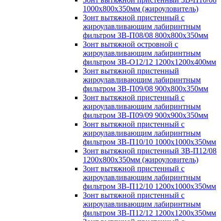
1000х800х350мм (жироуловитель)
Зонт вытяжной пристенный с
жироулавливающим лабиринтным
фильтром ЗВ-П08/08 800х800х350мм
Зонт вытяжной островной с
жироулавливающим лабиринтным
фильтром ЗВ-О12/12 1200х1200х400мм
Зонт вытяжной пристенный
жироулавливающим лабиринтным
фильтром ЗВ-П09/08 900х800х350мм
Зонт вытяжной пристенный с
жироулавливающим лабиринтным
фильтром ЗВ-П09/09 900х900х350мм
Зонт вытяжной пристенный с
жироулавливающим лабиринтным
фильтром ЗВ-П10/10 1000х1000х350мм
Зонт вытяжной пристенный ЗВ-П12/08
1200х800х350мм (жироуловитель)
Зонт вытяжной пристенный с
жироулавливающим лабиринтным
фильтром ЗВ-П12/10 1200х1000х350мм
Зонт вытяжной пристенный с
жироулавливающим лабиринтным
фильтром ЗВ-П12/12 1200х1200х350мм