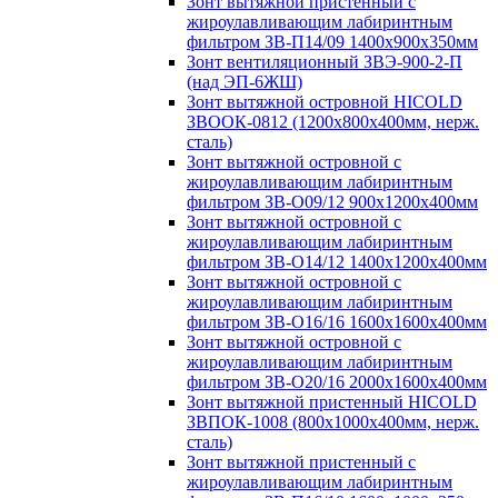
Зонт вытяжной пристенный с
жироулавливающим лабиринтным
фильтром ЗВ-П14/09 1400х900х350мм
Зонт вентиляционный ЗВЭ-900-2-П
(над ЭП-6ЖШ)
Зонт вытяжной островной HICOLD
ЗВООК-0812 (1200х800x400мм, нерж.
сталь)
Зонт вытяжной островной с
жироулавливающим лабиринтным
фильтром ЗВ-О09/12 900х1200х400мм
Зонт вытяжной островной с
жироулавливающим лабиринтным
фильтром ЗВ-О14/12 1400х1200х400мм
Зонт вытяжной островной с
жироулавливающим лабиринтным
фильтром ЗВ-О16/16 1600х1600х400мм
Зонт вытяжной островной с
жироулавливающим лабиринтным
фильтром ЗВ-О20/16 2000х1600х400мм
Зонт вытяжной пристенный HICOLD
ЗВПОК-1008 (800х1000х400мм, нерж.
сталь)
Зонт вытяжной пристенный с
жироулавливающим лабиринтным