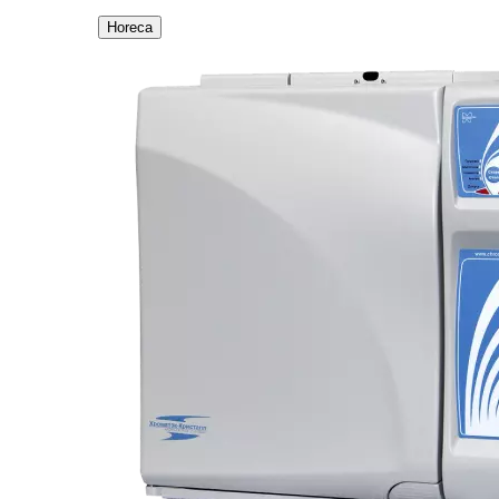
Horeca