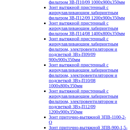
фильтром ЗВ-П10/09 1000х900х350мм
Зонт вытяжной пристенный с
жироулавливающим лабиринтным
фильтром ЗВ-П12/09 1200х900х350мм
Зонт вытяжной пристенный с
жироулавливающим лабиринтным
фильтром ЗВ-П14/08 1400х800х350мм
Зонт вытяжной пристенный с
жироулавливающим лабиринтным
фильтром, электровентилятором и
подсветкой ЗВэ-П09/09
900х900х350мм
Зонт вытяжной пристенный с
жироулавливающим лабиринтным
фильтром, электровентилятором и
подсветкой ЗВэ-П10/08
1000х800х350мм
Зонт вытяжной пристенный с
жироулавливающим лабиринтным
фильтром, электровентилятором и
подсветкой ЗВэ-П12/09
1200х900х350мм
Зонт приточно-вытяжной ЗПВ-1100-2-
О
Зонт приточно-вытяжной ЗПВ-900-1,5-