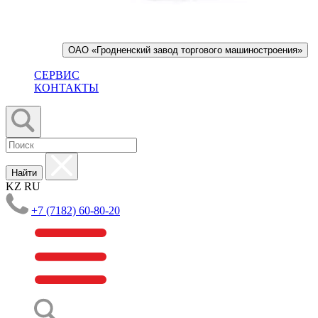
ОАО «Гродненский завод торгового машиностроения»
СЕРВИС
КОНТАКТЫ
Найти
KZ
RU
+7 (7182) 60-80-20