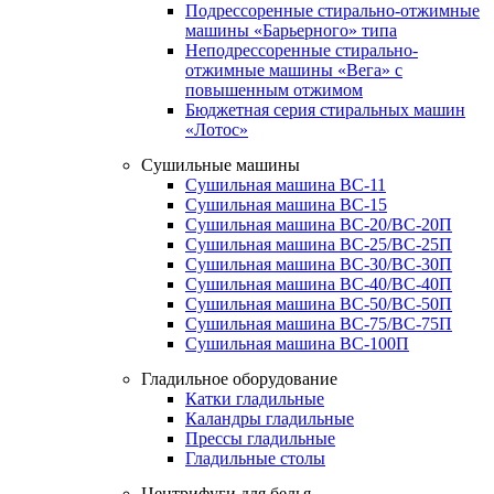
Подрессоренные стирально-отжимные
машины «Барьерного» типа
Неподрессоренные стирально-
отжимные машины «Вега» с
повышенным отжимом
Бюджетная серия стиральных машин
«Лотос»
Сушильные машины
Сушильная машина ВС-11
Сушильная машина ВС-15
Сушильная машина ВС-20/ВС-20П
Сушильная машина ВС-25/ВС-25П
Сушильная машина ВС-30/ВС-30П
Сушильная машина ВС-40/ВС-40П
Сушильная машина ВС-50/ВС-50П
Сушильная машина ВС-75/ВС-75П
Сушильная машина ВС-100П
Гладильное оборудование
Катки гладильные
Каландры гладильные
Прессы гладильные
Гладильные столы
Центрифуги для белья