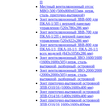
П
Местный вентиляционный отсос
МВО-500 (500х800х655мм, нерж.
сталь, приточно-вытяжной)
Зонт вентиляционный ЗВВ-600 для
ПКА6-1/3П с верхней панелью
управления (520х786х286 мм)
Зонт вентиляционный ЗВВ-700 для
ПКА6-1/2П с верхней панелью
управления (520х922х286 мм)
Зонт вентиляционный ЗВВ-800 для
ПКА6-1/1, ПКА-10-1/1, ПКА-20-1/1
всех моделей (843х1058х286 мм)
Зонт вентиляционный ЗВО-1600/1600
(1600х1600х505) нерж. сталь,
вытяжной, разборный, островной
Зонт вентиляционный ЗВО-2000/2000
(2000х2000х505) нерж. сталь,
вытяжной, разборный, островной
Зонт приточно-вытяжной островной
ЗПВ-О10/16 (1000х1600х400 мм)
Зонт приточно-вытяжной островной
ЗПВ-О14/16 (1400х1600х400 мм)
Зонт приточно-вытяжной островной
ЗПВ-О16/16 1600х1600х400мм