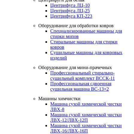
Центрифуга ЛЦ-10
Центрифуга ЛЦ-25
Центрифуга КП-223
Оборудование для обработки ковров
Специализированные машины для
стирки мопов
Стиральные машины для стирки
ковров
Сушильные машины для ковровых
изделий
Оборудование для мини-прачечных
Профессиональный стирально-
сушильный комплект ВССК-11
Профессиональная сдвоенная
сушильная машина ВС-13×2
Машины химчистки
Машина сухой химической чистки
ЛВХ-8
Машина сухой химической чистки
ЛВХ-12/ЛВХ-12П
Машина сухой химической чистки
ЛВХ-16/ЛВХ-16П