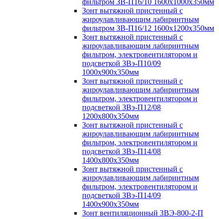
фильтром ЗВ-П16/10 1600х1000х350мм
Зонт вытяжной пристенный с
жироулавливающим лабиринтным
фильтром ЗВ-П16/12 1600х1200х350мм
Зонт вытяжной пристенный с
жироулавливающим лабиринтным
фильтром, электровентилятором и
подсветкой ЗВэ-П10/09
1000х900х350мм
Зонт вытяжной пристенный с
жироулавливающим лабиринтным
фильтром, электровентилятором и
подсветкой ЗВэ-П12/08
1200х800х350мм
Зонт вытяжной пристенный с
жироулавливающим лабиринтным
фильтром, электровентилятором и
подсветкой ЗВэ-П14/08
1400х800х350мм
Зонт вытяжной пристенный с
жироулавливающим лабиринтным
фильтром, электровентилятором и
подсветкой ЗВэ-П14/09
1400х900х350мм
Зонт вентиляционный ЗВЭ-800-2-П