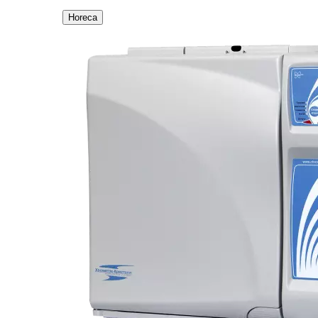
Horeca