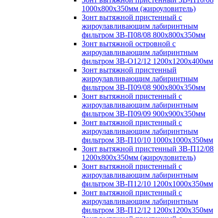
1000х800х350мм (жироуловитель)
Зонт вытяжной пристенный с
жироулавливающим лабиринтным
фильтром ЗВ-П08/08 800х800х350мм
Зонт вытяжной островной с
жироулавливающим лабиринтным
фильтром ЗВ-О12/12 1200х1200х400мм
Зонт вытяжной пристенный
жироулавливающим лабиринтным
фильтром ЗВ-П09/08 900х800х350мм
Зонт вытяжной пристенный с
жироулавливающим лабиринтным
фильтром ЗВ-П09/09 900х900х350мм
Зонт вытяжной пристенный с
жироулавливающим лабиринтным
фильтром ЗВ-П10/10 1000х1000х350мм
Зонт вытяжной пристенный ЗВ-П12/08
1200х800х350мм (жироуловитель)
Зонт вытяжной пристенный с
жироулавливающим лабиринтным
фильтром ЗВ-П12/10 1200х1000х350мм
Зонт вытяжной пристенный с
жироулавливающим лабиринтным
фильтром ЗВ-П12/12 1200х1200х350мм