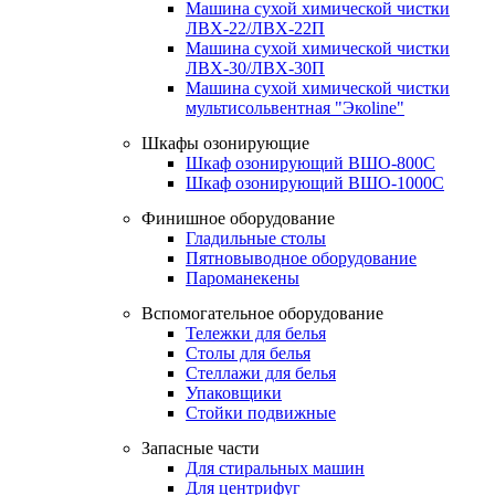
Машина сухой химической чистки
ЛВХ-22/ЛВХ-22П
Машина сухой химической чистки
ЛВХ-30/ЛВХ-30П
Машина сухой химической чистки
мультисольвентная "Экоline"
Шкафы озонирующие
Шкаф озонирующий ВШО-800С
Шкаф озонирующий ВШО-1000С
Финишное оборудование
Гладильные столы
Пятновыводное оборудование
Пароманекены
Вспомогательное оборудование
Тележки для белья
Столы для белья
Стеллажи для белья
Упаковщики
Стойки подвижные
Запасные части
Для стиральных машин
Для центрифуг