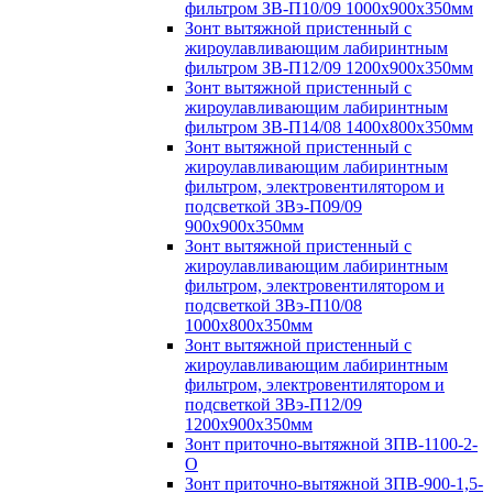
фильтром ЗВ-П10/09 1000х900х350мм
Зонт вытяжной пристенный с
жироулавливающим лабиринтным
фильтром ЗВ-П12/09 1200х900х350мм
Зонт вытяжной пристенный с
жироулавливающим лабиринтным
фильтром ЗВ-П14/08 1400х800х350мм
Зонт вытяжной пристенный с
жироулавливающим лабиринтным
фильтром, электровентилятором и
подсветкой ЗВэ-П09/09
900х900х350мм
Зонт вытяжной пристенный с
жироулавливающим лабиринтным
фильтром, электровентилятором и
подсветкой ЗВэ-П10/08
1000х800х350мм
Зонт вытяжной пристенный с
жироулавливающим лабиринтным
фильтром, электровентилятором и
подсветкой ЗВэ-П12/09
1200х900х350мм
Зонт приточно-вытяжной ЗПВ-1100-2-
О
Зонт приточно-вытяжной ЗПВ-900-1,5-