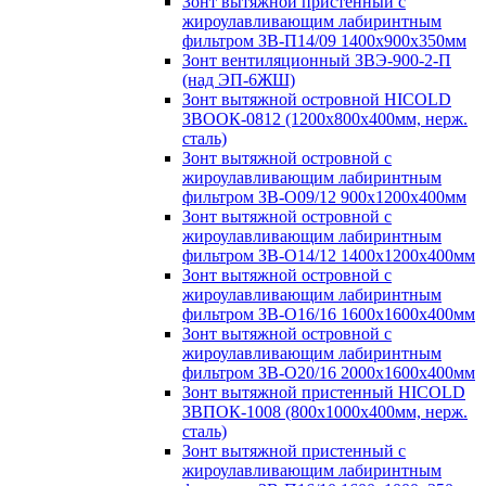
Зонт вытяжной пристенный с
жироулавливающим лабиринтным
фильтром ЗВ-П14/09 1400х900х350мм
Зонт вентиляционный ЗВЭ-900-2-П
(над ЭП-6ЖШ)
Зонт вытяжной островной HICOLD
ЗВООК-0812 (1200х800x400мм, нерж.
сталь)
Зонт вытяжной островной с
жироулавливающим лабиринтным
фильтром ЗВ-О09/12 900х1200х400мм
Зонт вытяжной островной с
жироулавливающим лабиринтным
фильтром ЗВ-О14/12 1400х1200х400мм
Зонт вытяжной островной с
жироулавливающим лабиринтным
фильтром ЗВ-О16/16 1600х1600х400мм
Зонт вытяжной островной с
жироулавливающим лабиринтным
фильтром ЗВ-О20/16 2000х1600х400мм
Зонт вытяжной пристенный HICOLD
ЗВПОК-1008 (800х1000х400мм, нерж.
сталь)
Зонт вытяжной пристенный с
жироулавливающим лабиринтным