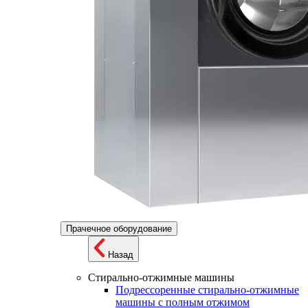
Прачечное оборудование
Назад
Стирально-отжимные машины
Подрессоренные стирально-отжимные
машины с полным отжимом