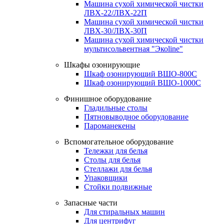
Машина сухой химической чистки
ЛВХ-22/ЛВХ-22П
Машина сухой химической чистки
ЛВХ-30/ЛВХ-30П
Машина сухой химической чистки
мультисольвентная "Экоline"
Шкафы озонирующие
Шкаф озонирующий ВШО-800С
Шкаф озонирующий ВШО-1000С
Финишное оборудование
Гладильные столы
Пятновыводное оборудование
Пароманекены
Вспомогательное оборудование
Тележки для белья
Столы для белья
Стеллажи для белья
Упаковщики
Стойки подвижные
Запасные части
Для стиральных машин
Для центрифуг