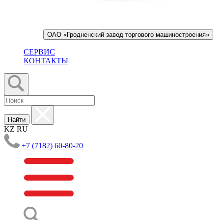
ОАО «Гродненский завод торгового машиностроения»
СЕРВИС
КОНТАКТЫ
Найти
KZ
RU
+7 (7182) 60-80-20