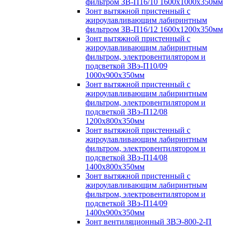
фильтром ЗВ-П16/10 1600х1000х350мм
Зонт вытяжной пристенный с
жироулавливающим лабиринтным
фильтром ЗВ-П16/12 1600х1200х350мм
Зонт вытяжной пристенный с
жироулавливающим лабиринтным
фильтром, электровентилятором и
подсветкой ЗВэ-П10/09
1000х900х350мм
Зонт вытяжной пристенный с
жироулавливающим лабиринтным
фильтром, электровентилятором и
подсветкой ЗВэ-П12/08
1200х800х350мм
Зонт вытяжной пристенный с
жироулавливающим лабиринтным
фильтром, электровентилятором и
подсветкой ЗВэ-П14/08
1400х800х350мм
Зонт вытяжной пристенный с
жироулавливающим лабиринтным
фильтром, электровентилятором и
подсветкой ЗВэ-П14/09
1400х900х350мм
Зонт вентиляционный ЗВЭ-800-2-П