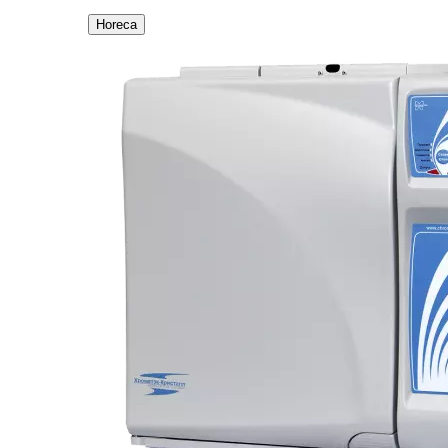
Horeca