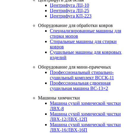
Центрифуга ЛЦ-10
Центрифуга ЛЦ-25
Центрифуга КП-223
Оборудование для обработки ковров
Специализированные машины для
стирки мопов
Стиральные машины для стирки
ковров
Сушильные машины для ковровых
изделий
Оборудование для мини-прачечных
Профессиональный стирально-
сушильный комплект ВССК-11
Профессиональная сдвоенная
сушильная машина ВС-13×2
Машины химчистки
Машина сухой химической чистки
ЛВХ-8
Машина сухой химической чистки
ЛВХ-12/ЛВХ-12П
Машина сухой химической чистки
ЛВХ-16/ЛВХ-16П