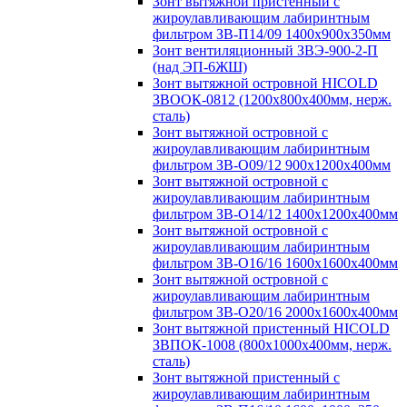
Зонт вытяжной пристенный с
жироулавливающим лабиринтным
фильтром ЗВ-П14/09 1400х900х350мм
Зонт вентиляционный ЗВЭ-900-2-П
(над ЭП-6ЖШ)
Зонт вытяжной островной HICOLD
ЗВООК-0812 (1200х800x400мм, нерж.
сталь)
Зонт вытяжной островной с
жироулавливающим лабиринтным
фильтром ЗВ-О09/12 900х1200х400мм
Зонт вытяжной островной с
жироулавливающим лабиринтным
фильтром ЗВ-О14/12 1400х1200х400мм
Зонт вытяжной островной с
жироулавливающим лабиринтным
фильтром ЗВ-О16/16 1600х1600х400мм
Зонт вытяжной островной с
жироулавливающим лабиринтным
фильтром ЗВ-О20/16 2000х1600х400мм
Зонт вытяжной пристенный HICOLD
ЗВПОК-1008 (800х1000х400мм, нерж.
сталь)
Зонт вытяжной пристенный с
жироулавливающим лабиринтным