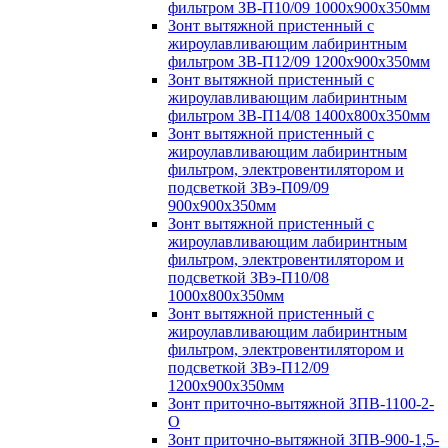
фильтром ЗВ-П10/09 1000х900х350мм
Зонт вытяжной пристенный с
жироулавливающим лабиринтным
фильтром ЗВ-П12/09 1200х900х350мм
Зонт вытяжной пристенный с
жироулавливающим лабиринтным
фильтром ЗВ-П14/08 1400х800х350мм
Зонт вытяжной пристенный с
жироулавливающим лабиринтным
фильтром, электровентилятором и
подсветкой ЗВэ-П09/09
900х900х350мм
Зонт вытяжной пристенный с
жироулавливающим лабиринтным
фильтром, электровентилятором и
подсветкой ЗВэ-П10/08
1000х800х350мм
Зонт вытяжной пристенный с
жироулавливающим лабиринтным
фильтром, электровентилятором и
подсветкой ЗВэ-П12/09
1200х900х350мм
Зонт приточно-вытяжной ЗПВ-1100-2-
О
Зонт приточно-вытяжной ЗПВ-900-1,5-