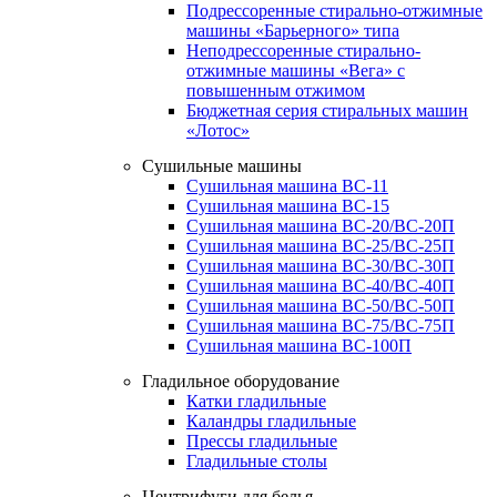
Подрессоренные стирально-отжимные
машины «Барьерного» типа
Неподрессоренные стирально-
отжимные машины «Вега» с
повышенным отжимом
Бюджетная серия стиральных машин
«Лотос»
Сушильные машины
Сушильная машина ВС-11
Сушильная машина ВС-15
Сушильная машина ВС-20/ВС-20П
Сушильная машина ВС-25/ВС-25П
Сушильная машина ВС-30/ВС-30П
Сушильная машина ВС-40/ВС-40П
Сушильная машина ВС-50/ВС-50П
Сушильная машина ВС-75/ВС-75П
Сушильная машина ВС-100П
Гладильное оборудование
Катки гладильные
Каландры гладильные
Прессы гладильные
Гладильные столы
Центрифуги для белья