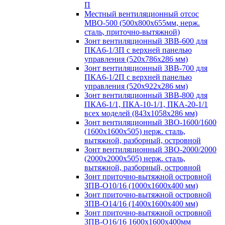
П
Местный вентиляционный отсос
МВО-500 (500х800х655мм, нерж.
сталь, приточно-вытяжной)
Зонт вентиляционный ЗВВ-600 для
ПКА6-1/3П с верхней панелью
управления (520х786х286 мм)
Зонт вентиляционный ЗВВ-700 для
ПКА6-1/2П с верхней панелью
управления (520х922х286 мм)
Зонт вентиляционный ЗВВ-800 для
ПКА6-1/1, ПКА-10-1/1, ПКА-20-1/1
всех моделей (843х1058х286 мм)
Зонт вентиляционный ЗВО-1600/1600
(1600х1600х505) нерж. сталь,
вытяжной, разборный, островной
Зонт вентиляционный ЗВО-2000/2000
(2000х2000х505) нерж. сталь,
вытяжной, разборный, островной
Зонт приточно-вытяжной островной
ЗПВ-О10/16 (1000х1600х400 мм)
Зонт приточно-вытяжной островной
ЗПВ-О14/16 (1400х1600х400 мм)
Зонт приточно-вытяжной островной
ЗПВ-О16/16 1600х1600х400мм