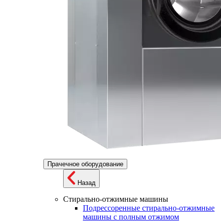
Прачечное оборудование
Назад
Стирально-отжимные машины
Подрессоренные стирально-отжимные
машины с полным отжимом