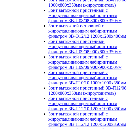
1000х800х350мм (жироуловитель)
Зонт вытяжной пристенный с
жироулавливающим лабиринтным
фильтром ЗВ-П08/08 800х800х350мм
Зонт вытяжной островной с
жироулавливающим лабиринтным
фильтром ЗВ-О12/12 1200х1200х400мм
Зонт вытяжной пристенный
жироулавливающим лабиринтным
фильтром ЗВ-П09/08 900х800х350мм
Зонт вытяжной пристенный с
жироулавливающим лабиринтным
фильтром ЗВ-П09/09 900х900х350мм
Зонт вытяжной пристенный с
жироулавливающим лабиринтным
фильтром ЗВ-П10/10 1000х1000х350мм
Зонт вытяжной пристенный ЗВ-П12/08
1200х800х350мм (жироуловитель)
Зонт вытяжной пристенный с
жироулавливающим лабиринтным
фильтром ЗВ-П12/10 1200х1000х350мм
Зонт вытяжной пристенный с
жироулавливающим лабиринтным
фильтром ЗВ-П12/12 1200х1200х350мм