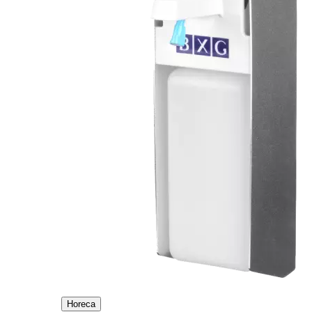
Horeca