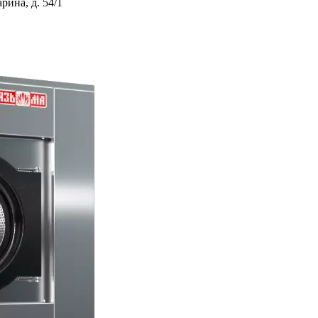
ина, д. 54/1