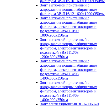
фильтром ЗВ-П16/10 1600х1000х350мм
Зонт вытяжной пристенный с
жироулавливающим лабиринтным
фильтром ЗВ-П16/12 1600х1200х350мм
Зонт вытяжной пристенный с
жироулавливающим лабиринтным
фильтром, электровентилятором и
подсветкой ЗВэ-П10/09
1000х900х350мм
Зонт вытяжной пристенный с
жироулавливающим лабиринтным
фильтром, электровентилятором и
подсветкой ЗВэ-П12/08
1200х800х350мм
Зонт вытяжной пристенный с
жироулавливающим лабиринтным
фильтром, электровентилятором и
подсветкой ЗВэ-П14/08
1400х800х350мм
Зонт вытяжной пристенный с
жироулавливающим лабиринтным
фильтром, электровентилятором и
подсветкой ЗВэ-П14/09
1400х900х350мм
Зонт вентиляционный ЗВЭ-800-2-П