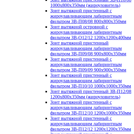
1000х800х350мм (жироуловитель)
Зонт вытяжной пристенный с
жироулавливающим лабиринтным
фильтром ЗВ-П08/08 800х800х350мм
Зонт вытяжной островной с
жироулавливающим лабиринтным
фильтром ЗВ-О12/12 1200х1200х400мм
Зонт вытяжной пристенный
жироулавливающим лабиринтным
фильтром ЗВ-П09/08 900х800х350мм
Зонт вытяжной пристенный с
жироулавливающим лабиринтным
фильтром ЗВ-П09/09 900х900х350мм
Зонт вытяжной пристенный с
жироулавливающим лабиринтным
фильтром ЗВ-П10/10 1000х1000х350мм
Зонт вытяжной пристенный ЗВ-П12/08
1200х800х350мм (жироуловитель)
Зонт вытяжной пристенный с
жироулавливающим лабиринтным
фильтром ЗВ-П12/10 1200х1000х350мм
Зонт вытяжной пристенный с
жироулавливающим лабиринтным
фильтром ЗВ-П12/12 1200х1200х350мм