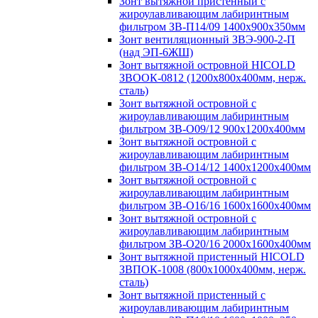
Зонт вытяжной пристенный с
жироулавливающим лабиринтным
фильтром ЗВ-П14/09 1400х900х350мм
Зонт вентиляционный ЗВЭ-900-2-П
(над ЭП-6ЖШ)
Зонт вытяжной островной HICOLD
ЗВООК-0812 (1200х800x400мм, нерж.
сталь)
Зонт вытяжной островной с
жироулавливающим лабиринтным
фильтром ЗВ-О09/12 900х1200х400мм
Зонт вытяжной островной с
жироулавливающим лабиринтным
фильтром ЗВ-О14/12 1400х1200х400мм
Зонт вытяжной островной с
жироулавливающим лабиринтным
фильтром ЗВ-О16/16 1600х1600х400мм
Зонт вытяжной островной с
жироулавливающим лабиринтным
фильтром ЗВ-О20/16 2000х1600х400мм
Зонт вытяжной пристенный HICOLD
ЗВПОК-1008 (800х1000х400мм, нерж.
сталь)
Зонт вытяжной пристенный с
жироулавливающим лабиринтным