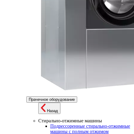
Прачечное оборудование
Назад
Стирально-отжимные машины
Подрессоренные стирально-отжимные
машины с полным отжимом