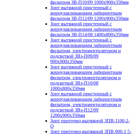
фильтром ЗВ-П10/09 1000х900х350мм
Зонт вытяжной пристенный с
жироулавливающим лабиринтным
фильтром ЗВ-П12/09 1200х900х350мм
Зонт вытяжной пристенный с
жироулавливающим лабиринтным
фильтром ЗВ-П14/08 1400х800х350мм
Зонт вытяжной пристенный с
жироулавливающим лабиринтным
фильтром, электровентилятором и
подсветкой ЗВэ-П09/09
900х900х350мм
Зонт вытяжной пристенный с
жироулавливающим лабиринтным
фильтром, электровентилятором и
подсветкой ЗВэ-П10/08
1000х800х350мм
Зонт вытяжной пристенный с
жироулавливающим лабиринтным
фильтром, электровентилятором и
подсветкой ЗВэ-П12/09
1200х900х350мм
Зонт приточно-вытяжной ЗПВ-1100-2-
О
Зонт приточно-вытяжной ЗПВ-900-1,5-