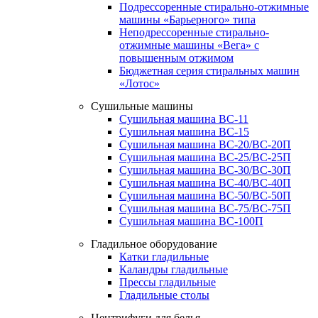
Подрессоренные стирально-отжимные
машины «Барьерного» типа
Неподрессоренные стирально-
отжимные машины «Вега» с
повышенным отжимом
Бюджетная серия стиральных машин
«Лотос»
Сушильные машины
Сушильная машина ВС-11
Сушильная машина ВС-15
Сушильная машина ВС-20/ВС-20П
Сушильная машина ВС-25/ВС-25П
Сушильная машина ВС-30/ВС-30П
Сушильная машина ВС-40/ВС-40П
Сушильная машина ВС-50/ВС-50П
Сушильная машина ВС-75/ВС-75П
Сушильная машина ВС-100П
Гладильное оборудование
Катки гладильные
Каландры гладильные
Прессы гладильные
Гладильные столы
Центрифуги для белья