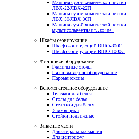
Машина сухой химической чистки
ЛВХ-22/ЛВХ-22П
Машина сухой химической чистки
ЛВХ-30/ЛВХ-30П
Машина сухой химической чистки
мультисольвентная "Экоline"
Шкафы озонирующие
Шкаф озонирующий ВШО-800С
Шкаф озонирующий ВШО-1000С
Финишное оборудование
Гладильные столы
Пятновыводное оборудование
Пароманекены
Вспомогательное оборудование
Тележки для белья
Столы для белья
Стеллажи для белья
Упаковщики
Стойки подвижные
Запасные части
Для стиральных машин
Для центрифуг