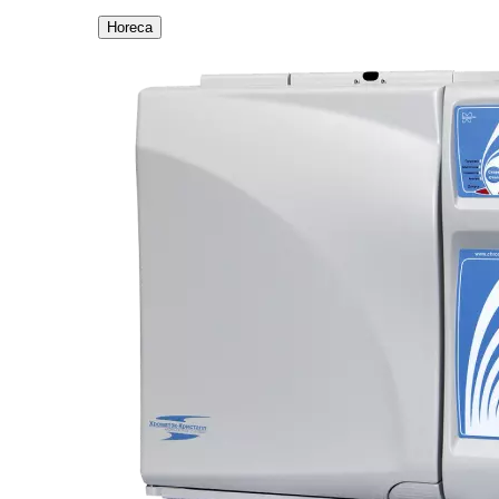
Horeca