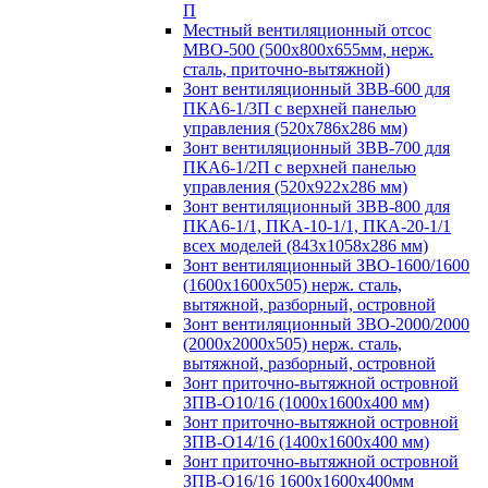
П
Местный вентиляционный отсос
МВО-500 (500х800х655мм, нерж.
сталь, приточно-вытяжной)
Зонт вентиляционный ЗВВ-600 для
ПКА6-1/3П с верхней панелью
управления (520х786х286 мм)
Зонт вентиляционный ЗВВ-700 для
ПКА6-1/2П с верхней панелью
управления (520х922х286 мм)
Зонт вентиляционный ЗВВ-800 для
ПКА6-1/1, ПКА-10-1/1, ПКА-20-1/1
всех моделей (843х1058х286 мм)
Зонт вентиляционный ЗВО-1600/1600
(1600х1600х505) нерж. сталь,
вытяжной, разборный, островной
Зонт вентиляционный ЗВО-2000/2000
(2000х2000х505) нерж. сталь,
вытяжной, разборный, островной
Зонт приточно-вытяжной островной
ЗПВ-О10/16 (1000х1600х400 мм)
Зонт приточно-вытяжной островной
ЗПВ-О14/16 (1400х1600х400 мм)
Зонт приточно-вытяжной островной
ЗПВ-О16/16 1600х1600х400мм