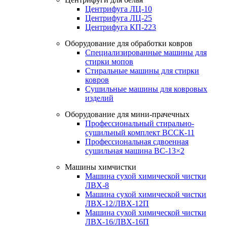
Центрифуга ЛЦ-10
Центрифуга ЛЦ-25
Центрифуга КП-223
Оборудование для обработки ковров
Специализированные машины для
стирки мопов
Стиральные машины для стирки
ковров
Сушильные машины для ковровых
изделий
Оборудование для мини-прачечных
Профессиональный стирально-
сушильный комплект ВССК-11
Профессиональная сдвоенная
сушильная машина ВС-13×2
Машины химчистки
Машина сухой химической чистки
ЛВХ-8
Машина сухой химической чистки
ЛВХ-12/ЛВХ-12П
Машина сухой химической чистки
ЛВХ-16/ЛВХ-16П