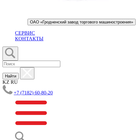
ОАО «Гродненский завод торгового машиностроения»
СЕРВИС
КОНТАКТЫ
Найти
KZ
RU
+7 (7182) 60-80-20