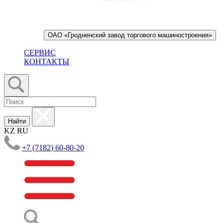
ОАО «Гродненский завод торгового машиностроения»
СЕРВИС
КОНТАКТЫ
Найти
KZ
RU
+7 (7182) 60-80-20