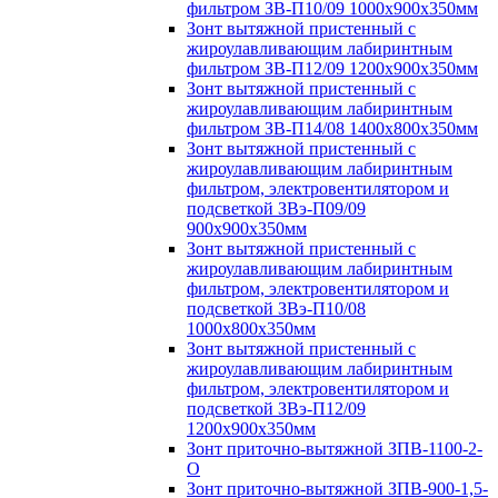
фильтром ЗВ-П10/09 1000х900х350мм
Зонт вытяжной пристенный с
жироулавливающим лабиринтным
фильтром ЗВ-П12/09 1200х900х350мм
Зонт вытяжной пристенный с
жироулавливающим лабиринтным
фильтром ЗВ-П14/08 1400х800х350мм
Зонт вытяжной пристенный с
жироулавливающим лабиринтным
фильтром, электровентилятором и
подсветкой ЗВэ-П09/09
900х900х350мм
Зонт вытяжной пристенный с
жироулавливающим лабиринтным
фильтром, электровентилятором и
подсветкой ЗВэ-П10/08
1000х800х350мм
Зонт вытяжной пристенный с
жироулавливающим лабиринтным
фильтром, электровентилятором и
подсветкой ЗВэ-П12/09
1200х900х350мм
Зонт приточно-вытяжной ЗПВ-1100-2-
О
Зонт приточно-вытяжной ЗПВ-900-1,5-