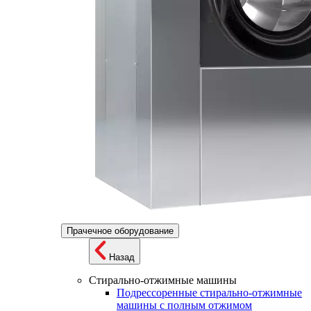
Прачечное оборудование
Назад
Стирально-отжимные машины
Подрессоренные стирально-отжимные
машины с полным отжимом