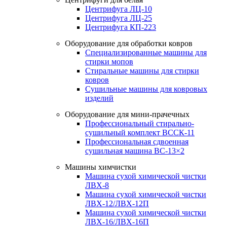
Центрифуга ЛЦ-10
Центрифуга ЛЦ-25
Центрифуга КП-223
Оборудование для обработки ковров
Специализированные машины для
стирки мопов
Стиральные машины для стирки
ковров
Сушильные машины для ковровых
изделий
Оборудование для мини-прачечных
Профессиональный стирально-
сушильный комплект ВССК-11
Профессиональная сдвоенная
сушильная машина ВС-13×2
Машины химчистки
Машина сухой химической чистки
ЛВХ-8
Машина сухой химической чистки
ЛВХ-12/ЛВХ-12П
Машина сухой химической чистки
ЛВХ-16/ЛВХ-16П