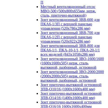
П
Местный вентиляционный отсос
МВО-500 (500х800х655мм, нерж.
сталь, приточно-вытяжной)
Зонт вентиляционный ЗВВ-600 для
ПКА6-1/3П с верхней панелью
управления (520х786х286 мм)
Зонт вентиляционный ЗВВ-700 для
ПКА6-1/2П с верхней панелью
управления (520х922х286 мм)
Зонт вентиляционный ЗВВ-800 для
ПКА6-1/1, ПКА-10-1/1, ПКА-20-1/1
всех моделей (843х1058х286 мм)
Зонт вентиляционный ЗВО-1600/1600
(1600х1600х505) нерж. сталь,
вытяжной, разборный, островной
Зонт вентиляционный ЗВО-2000/2000
(2000х2000х505) нерж. сталь,
вытяжной, разборный, островной
Зонт приточно-вытяжной островной
ЗПВ-О10/16 (1000х1600х400 мм)
Зонт приточно-вытяжной островной
ЗПВ-О14/16 (1400х1600х400 мм)
Зонт приточно-вытяжной островной
ЗПВ-О16/16 1600х1600х400мм