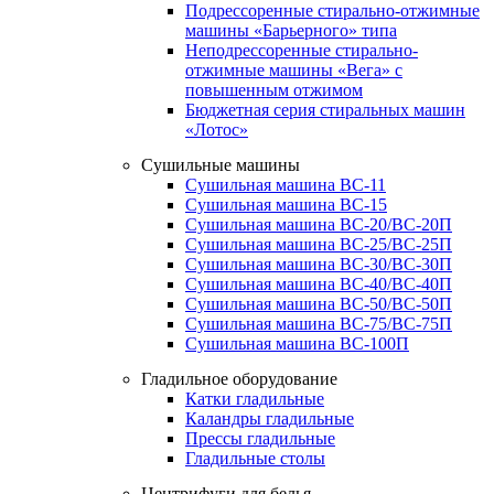
Подрессоренные стирально-отжимные
машины «Барьерного» типа
Неподрессоренные стирально-
отжимные машины «Вега» с
повышенным отжимом
Бюджетная серия стиральных машин
«Лотос»
Сушильные машины
Сушильная машина ВС-11
Сушильная машина ВС-15
Сушильная машина ВС-20/ВС-20П
Сушильная машина ВС-25/ВС-25П
Сушильная машина ВС-30/ВС-30П
Сушильная машина ВС-40/ВС-40П
Сушильная машина ВС-50/ВС-50П
Сушильная машина ВС-75/ВС-75П
Сушильная машина ВС-100П
Гладильное оборудование
Катки гладильные
Каландры гладильные
Прессы гладильные
Гладильные столы
Центрифуги для белья