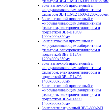
фильтром ЗВ-П16/10 1600х1000х350мм
Зонт вытяжной пристенный с
жироулавливающим лабиринтным
фильтром ЗВ-П16/12 1600х1200х350мм
Зонт вытяжной пристенный с
жироулавливающим лабиринтным
фильтром, электровентилятором и
подсветкой ЗВэ-П10/09
1000х900х350мм
Зонт вытяжной пристенный с
жироулавливающим лабиринтным
фильтром, электровентилятором и
подсветкой ЗВэ-П12/08
1200х800х350мм
Зонт вытяжной пристенный с
жироулавливающим лабиринтным
фильтром, электровентилятором и
подсветкой ЗВэ-П14/08
1400х800х350мм
Зонт вытяжной пристенный с
жироулавливающим лабиринтным
фильтром, электровентилятором и
подсветкой ЗВэ-П14/09
1400х900х350мм
Зонт вентиляционный ЗВЭ-800-2-П