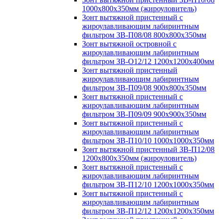
1000х800х350мм (жироуловитель)
Зонт вытяжной пристенный с
жироулавливающим лабиринтным
фильтром ЗВ-П08/08 800х800х350мм
Зонт вытяжной островной с
жироулавливающим лабиринтным
фильтром ЗВ-О12/12 1200х1200х400мм
Зонт вытяжной пристенный
жироулавливающим лабиринтным
фильтром ЗВ-П09/08 900х800х350мм
Зонт вытяжной пристенный с
жироулавливающим лабиринтным
фильтром ЗВ-П09/09 900х900х350мм
Зонт вытяжной пристенный с
жироулавливающим лабиринтным
фильтром ЗВ-П10/10 1000х1000х350мм
Зонт вытяжной пристенный ЗВ-П12/08
1200х800х350мм (жироуловитель)
Зонт вытяжной пристенный с
жироулавливающим лабиринтным
фильтром ЗВ-П12/10 1200х1000х350мм
Зонт вытяжной пристенный с
жироулавливающим лабиринтным
фильтром ЗВ-П12/12 1200х1200х350мм