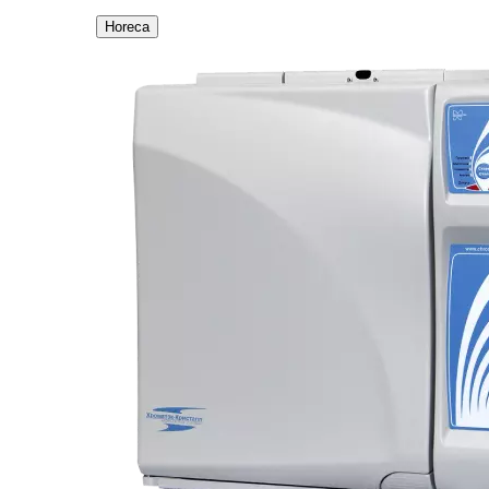
Horeca