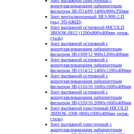
Зонт вытяжной пристенный с
жироулавливающим лабиринтным
фильтром ЗВ-П14/09 1400х900х350мм
Зонт вентиляционный ЗВЭ-900-2-П
(над ЭП-6ЖШ)
Зонт вытяжной островной HICOLD
ЗВООК-0812 (1200х800x400мм, нерж.
сталь)
Зонт вытяжной островной с
жироулавливающим лабиринтным
фильтром ЗВ-О09/12 900х1200х400мм
Зонт вытяжной островной с
жироулавливающим лабиринтным
фильтром ЗВ-О14/12 1400х1200х400мм
Зонт вытяжной островной с
жироулавливающим лабиринтным
фильтром ЗВ-О16/16 1600х1600х400мм
Зонт вытяжной островной с
жироулавливающим лабиринтным
фильтром ЗВ-О20/16 2000х1600х400мм
Зонт вытяжной пристенный HICOLD
ЗВПОК-1008 (800х1000х400мм, нерж.
сталь)
Зонт вытяжной пристенный с
жироулавливающим лабиринтным