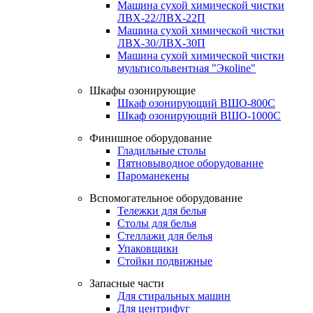
Машина сухой химической чистки
ЛВХ-22/ЛВХ-22П
Машина сухой химической чистки
ЛВХ-30/ЛВХ-30П
Машина сухой химической чистки
мультисольвентная "Экоline"
Шкафы озонирующие
Шкаф озонирующий ВШО-800С
Шкаф озонирующий ВШО-1000С
Финишное оборудование
Гладильные столы
Пятновыводное оборудование
Пароманекены
Вспомогательное оборудование
Тележки для белья
Столы для белья
Стеллажи для белья
Упаковщики
Стойки подвижные
Запасные части
Для стиральных машин
Для центрифуг