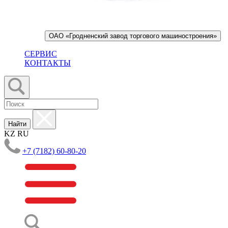
ОАО «Гродненский завод торгового машиностроения»
СЕРВИС
КОНТАКТЫ
Найти
KZ
RU
+7 (7182) 60-80-20