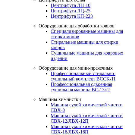
Центрифуга ЛЦ-10
Центрифуга ЛЦ-25
Центрифуга КП-223
Оборудование для обработки ковров
Специализированные машины для
стирки мопов
Стиральные машины для стирки
ковров
Сушильные машины для ковровых
изделий
Оборудование для мини-прачечных
Профессиональный стирально-
сушильный комплект ВССК-11
Профессиональная сдвоенная
сушильная машина ВС-13×2
Машины химчистки
Машина сухой химической чистки
ЛВХ-8
Машина сухой химической чистки
ЛВХ-12/ЛВХ-12П
Машина сухой химической чистки
ЛВХ-16/ЛВХ-16П