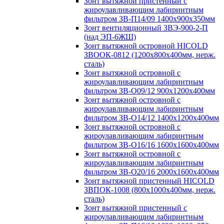
Зонт вытяжной пристенный с
жироулавливающим лабиринтным
фильтром ЗВ-П14/09 1400х900х350мм
Зонт вентиляционный ЗВЭ-900-2-П
(над ЭП-6ЖШ)
Зонт вытяжной островной HICOLD
ЗВООК-0812 (1200х800x400мм, нерж.
сталь)
Зонт вытяжной островной с
жироулавливающим лабиринтным
фильтром ЗВ-О09/12 900х1200х400мм
Зонт вытяжной островной с
жироулавливающим лабиринтным
фильтром ЗВ-О14/12 1400х1200х400мм
Зонт вытяжной островной с
жироулавливающим лабиринтным
фильтром ЗВ-О16/16 1600х1600х400мм
Зонт вытяжной островной с
жироулавливающим лабиринтным
фильтром ЗВ-О20/16 2000х1600х400мм
Зонт вытяжной пристенный HICOLD
ЗВПОК-1008 (800х1000х400мм, нерж.
сталь)
Зонт вытяжной пристенный с
жироулавливающим лабиринтным