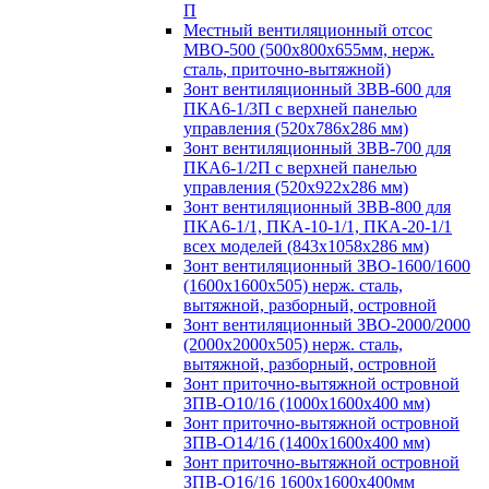
П
Местный вентиляционный отсос
МВО-500 (500х800х655мм, нерж.
сталь, приточно-вытяжной)
Зонт вентиляционный ЗВВ-600 для
ПКА6-1/3П с верхней панелью
управления (520х786х286 мм)
Зонт вентиляционный ЗВВ-700 для
ПКА6-1/2П с верхней панелью
управления (520х922х286 мм)
Зонт вентиляционный ЗВВ-800 для
ПКА6-1/1, ПКА-10-1/1, ПКА-20-1/1
всех моделей (843х1058х286 мм)
Зонт вентиляционный ЗВО-1600/1600
(1600х1600х505) нерж. сталь,
вытяжной, разборный, островной
Зонт вентиляционный ЗВО-2000/2000
(2000х2000х505) нерж. сталь,
вытяжной, разборный, островной
Зонт приточно-вытяжной островной
ЗПВ-О10/16 (1000х1600х400 мм)
Зонт приточно-вытяжной островной
ЗПВ-О14/16 (1400х1600х400 мм)
Зонт приточно-вытяжной островной
ЗПВ-О16/16 1600х1600х400мм