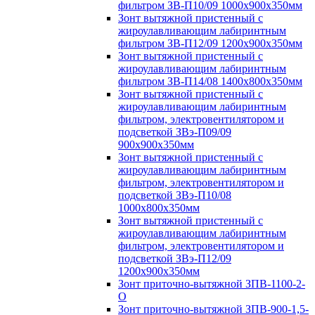
фильтром ЗВ-П10/09 1000х900х350мм
Зонт вытяжной пристенный с
жироулавливающим лабиринтным
фильтром ЗВ-П12/09 1200х900х350мм
Зонт вытяжной пристенный с
жироулавливающим лабиринтным
фильтром ЗВ-П14/08 1400х800х350мм
Зонт вытяжной пристенный с
жироулавливающим лабиринтным
фильтром, электровентилятором и
подсветкой ЗВэ-П09/09
900х900х350мм
Зонт вытяжной пристенный с
жироулавливающим лабиринтным
фильтром, электровентилятором и
подсветкой ЗВэ-П10/08
1000х800х350мм
Зонт вытяжной пристенный с
жироулавливающим лабиринтным
фильтром, электровентилятором и
подсветкой ЗВэ-П12/09
1200х900х350мм
Зонт приточно-вытяжной ЗПВ-1100-2-
О
Зонт приточно-вытяжной ЗПВ-900-1,5-