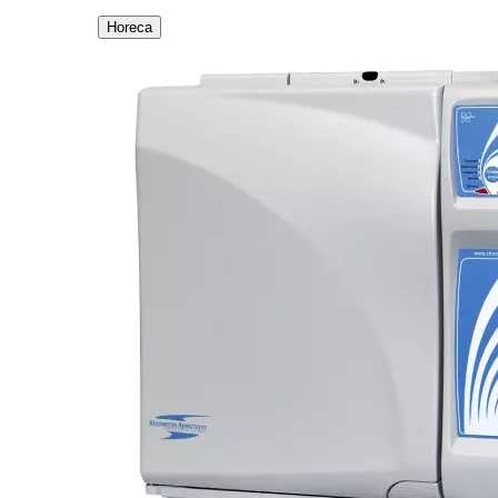
Horeca