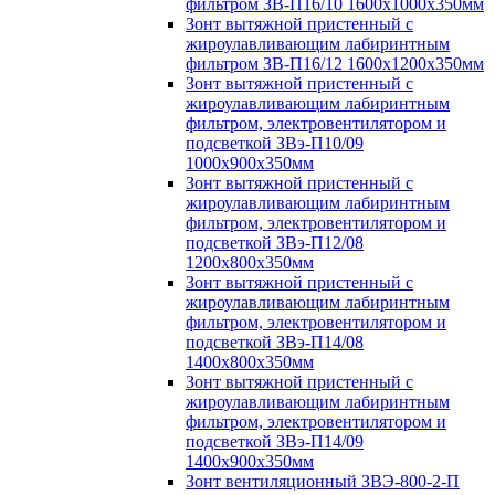
фильтром ЗВ-П16/10 1600х1000х350мм
Зонт вытяжной пристенный с
жироулавливающим лабиринтным
фильтром ЗВ-П16/12 1600х1200х350мм
Зонт вытяжной пристенный с
жироулавливающим лабиринтным
фильтром, электровентилятором и
подсветкой ЗВэ-П10/09
1000х900х350мм
Зонт вытяжной пристенный с
жироулавливающим лабиринтным
фильтром, электровентилятором и
подсветкой ЗВэ-П12/08
1200х800х350мм
Зонт вытяжной пристенный с
жироулавливающим лабиринтным
фильтром, электровентилятором и
подсветкой ЗВэ-П14/08
1400х800х350мм
Зонт вытяжной пристенный с
жироулавливающим лабиринтным
фильтром, электровентилятором и
подсветкой ЗВэ-П14/09
1400х900х350мм
Зонт вентиляционный ЗВЭ-800-2-П