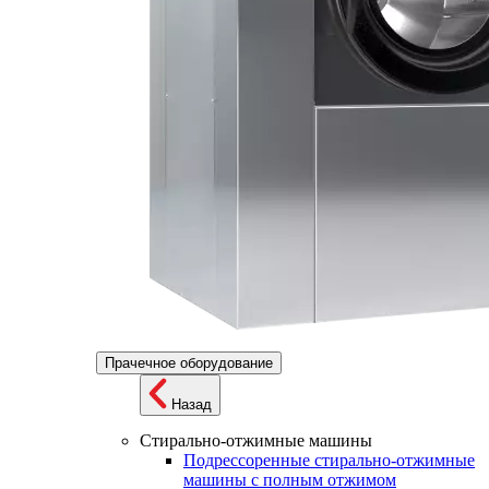
Прачечное оборудование
Назад
Стирально-отжимные машины
Подрессоренные стирально-отжимные
машины с полным отжимом