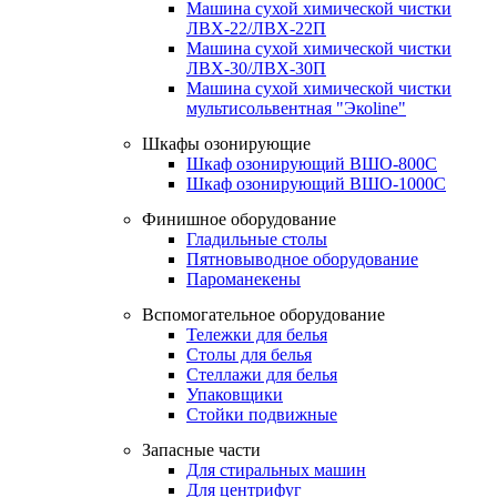
Машина сухой химической чистки
ЛВХ-22/ЛВХ-22П
Машина сухой химической чистки
ЛВХ-30/ЛВХ-30П
Машина сухой химической чистки
мультисольвентная "Экоline"
Шкафы озонирующие
Шкаф озонирующий ВШО-800С
Шкаф озонирующий ВШО-1000С
Финишное оборудование
Гладильные столы
Пятновыводное оборудование
Пароманекены
Вспомогательное оборудование
Тележки для белья
Столы для белья
Стеллажи для белья
Упаковщики
Стойки подвижные
Запасные части
Для стиральных машин
Для центрифуг