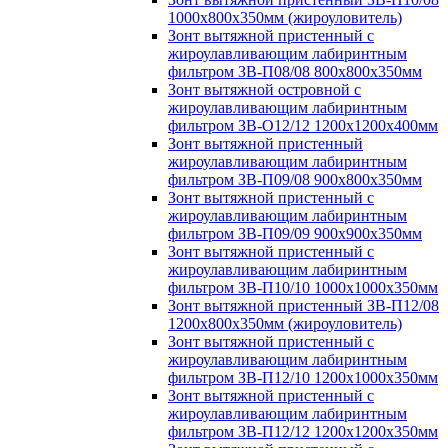
1000х800х350мм (жироуловитель)
Зонт вытяжной пристенный с
жироулавливающим лабиринтным
фильтром ЗВ-П08/08 800х800х350мм
Зонт вытяжной островной с
жироулавливающим лабиринтным
фильтром ЗВ-О12/12 1200х1200х400мм
Зонт вытяжной пристенный
жироулавливающим лабиринтным
фильтром ЗВ-П09/08 900х800х350мм
Зонт вытяжной пристенный с
жироулавливающим лабиринтным
фильтром ЗВ-П09/09 900х900х350мм
Зонт вытяжной пристенный с
жироулавливающим лабиринтным
фильтром ЗВ-П10/10 1000х1000х350мм
Зонт вытяжной пристенный ЗВ-П12/08
1200х800х350мм (жироуловитель)
Зонт вытяжной пристенный с
жироулавливающим лабиринтным
фильтром ЗВ-П12/10 1200х1000х350мм
Зонт вытяжной пристенный с
жироулавливающим лабиринтным
фильтром ЗВ-П12/12 1200х1200х350мм