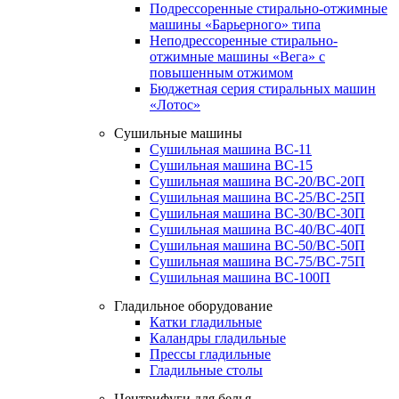
Подрессоренные стирально-отжимные
машины «Барьерного» типа
Неподрессоренные стирально-
отжимные машины «Вега» с
повышенным отжимом
Бюджетная серия стиральных машин
«Лотос»
Сушильные машины
Сушильная машина ВС-11
Сушильная машина ВС-15
Сушильная машина ВС-20/ВС-20П
Сушильная машина ВС-25/ВС-25П
Сушильная машина ВС-30/ВС-30П
Сушильная машина ВС-40/ВС-40П
Сушильная машина ВС-50/ВС-50П
Сушильная машина ВС-75/ВС-75П
Сушильная машина ВС-100П
Гладильное оборудование
Катки гладильные
Каландры гладильные
Прессы гладильные
Гладильные столы
Центрифуги для белья